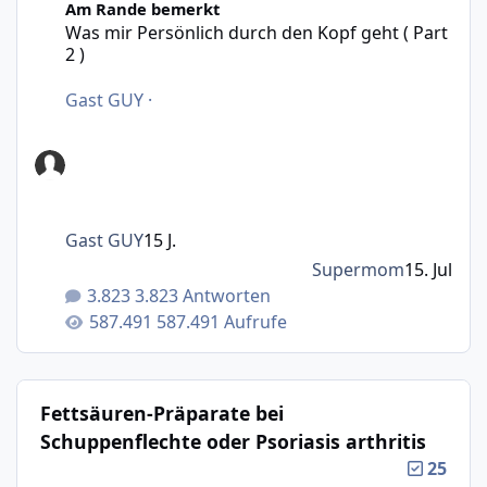
Am Rande bemerkt
Was mir Persönlich durch den Kopf geht ( Part
2 )
Gast GUY
·
Gast GUY
15 J.
Supermom
15. Jul
3.823 Antworten
587.491 Aufrufe
Fettsäuren-Präparate bei
Schuppenflechte oder Psoriasis arthritis
25