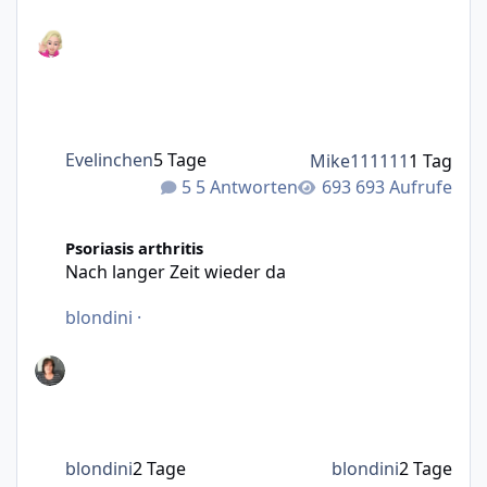
Evelinchen
5 Tage
Mike111111
1 Tag
5 Antworten
693 Aufrufe
Nach langer Zeit wieder da
Psoriasis arthritis
Nach langer Zeit wieder da
blondini
·
blondini
2 Tage
blondini
2 Tage