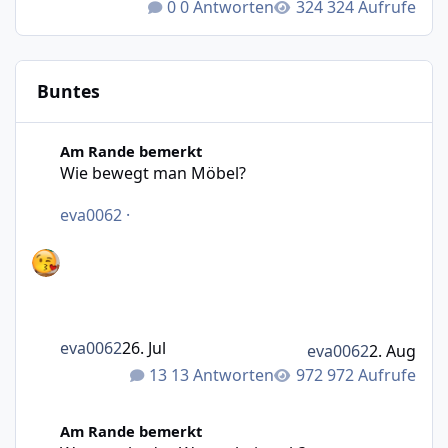
0 Antworten
324 Aufrufe
Buntes
Wie bewegt man Möbel?
Am Rande bemerkt
Wie bewegt man Möbel?
eva0062
·
eva0062
26. Jul
eva0062
2. Aug
13 Antworten
972 Aufrufe
Was macht das Wetter bei euch?
Am Rande bemerkt