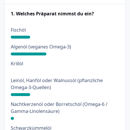
1. Welches Präparat nimmst du ein?
: 18%
Fischöl
: 33%
Algenöl (veganes Omega-3)
: 0%
Krillöl
Leinöl, Hanföl oder Walnussöl (pflanzliche
: 18%
Omega-3-Quellen)
Nachtkerzenöl oder Borretschöl (Omega-6 /
: 3%
Gamma-Linolensäure)
: 18%
Schwarzkümmelöl