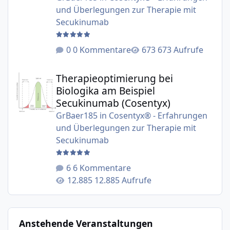
und Überlegungen zur Therapie mit
Secukinumab
0 Kommentare
673 Aufrufe
Therapieoptimierung bei Biologika am Beispiel Secukinu
Therapieoptimierung bei
Biologika am Beispiel
Secukinumab (Cosentyx)
GrBaer185
in
Cosentyx® - Erfahrungen
und Überlegungen zur Therapie mit
Secukinumab
6 Kommentare
12.885 Aufrufe
Anstehende Veranstaltungen