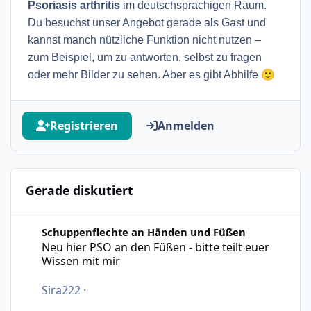
Psoriasis arthritis
im deutschsprachigen Raum.
Du besuchst unser Angebot gerade als Gast und
kannst manch nützliche Funktion nicht nutzen –
zum Beispiel, um zu antworten, selbst zu fragen
🙂
oder mehr Bilder zu sehen. Aber es gibt Abhilfe
Registrieren
Anmelden
Gerade diskutiert
Neu hier PSO an den Füßen - bitte teilt euer Wissen mit m
Schuppenflechte an Händen und Füßen
Neu hier PSO an den Füßen - bitte teilt euer
Wissen mit mir
Sira222
·