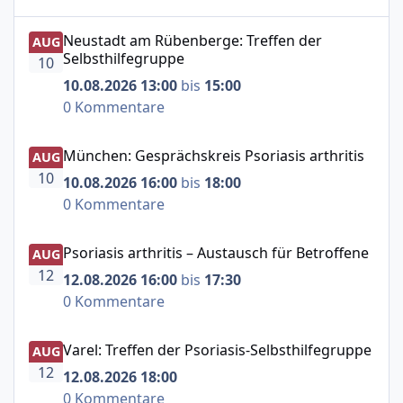
Neustadt am Rübenberge: Treffen der Selbsthilfegruppe
Neustadt am Rübenberge: Treffen der
AUG
Selbsthilfegruppe
10
10.08.2026 13:00
bis
15:00
0 Kommentare
München: Gesprächskreis Psoriasis arthritis
München: Gesprächskreis Psoriasis arthritis
AUG
10
10.08.2026 16:00
bis
18:00
0 Kommentare
Psoriasis arthritis – Austausch für Betroffene
Psoriasis arthritis – Austausch für Betroffene
AUG
12
12.08.2026 16:00
bis
17:30
0 Kommentare
Varel: Treffen der Psoriasis-Selbsthilfegruppe
Varel: Treffen der Psoriasis-Selbsthilfegruppe
AUG
12
12.08.2026 18:00
0 Kommentare