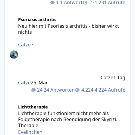
1 Antwort
231 Aufrufe
Neu hier mit Psoriasis arthritis - bisher wirkt nichts
Psoriasis arthritis
Neu hier mit Psoriasis arthritis - bisher wirkt
nichts
Catze
·
Catze
1 Tag
Catze
26. Mär
24 Antworten
4.224 Aufrufe
Lichtherapie funktioniert nicht mehr als Folgetherapie n
Lichttherapie
Lichtherapie funktioniert nicht mehr als
Folgetherapie nach Beendigung der Skyrizi
Therapie
Evelinchen
·