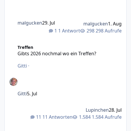
malgucken
29. Jul
malgucken
1. Aug
1 Antwort
298 Aufrufe
Gibts 2026 nochmal wo ein Treffen?
Treffen
Gibts 2026 nochmal wo ein Treffen?
Gitti
·
Gitti
5. Jul
Lupinchen
28. Jul
11 Antworten
1.584 Aufrufe
Was mir Persönlich durch den Kopf geht ( Part 2 )