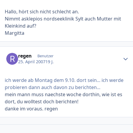
Hallo, hört sich nicht schlecht an.
Nimmt asklepios nordseeklinik Sylt auch Mutter mit
Kleinkind auf?
Margitta
Ersteller-Statistik
regen
Benutzer
25. April 2007
19 J.
ich werde ab Montag dem 9.10. dort sein... ich werde
probieren dann auch davon zu berichten...
mein mann muss naechste woche dorthin, wie ist es
dort, du wolltest doch berichten!
danke im voraus. regen