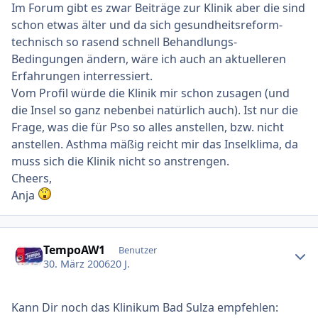
Im Forum gibt es zwar Beiträge zur Klinik aber die sind
schon etwas älter und da sich gesundheitsreform-
technisch so rasend schnell Behandlungs-
Bedingungen ändern, wäre ich auch an aktuelleren
Erfahrungen interressiert.
Vom Profil würde die Klinik mir schon zusagen (und
die Insel so ganz nebenbei natürlich auch). Ist nur die
Frage, was die für Pso so alles anstellen, bzw. nicht
anstellen. Asthma mäßig reicht mir das Inselklima, da
muss sich die Klinik nicht so anstrengen.
Cheers,
Anja
Ersteller-Statistik
TempoAW1
Benutzer
30. März 2006
20 J.
Kann Dir noch das Klinikum Bad Sulza empfehlen: