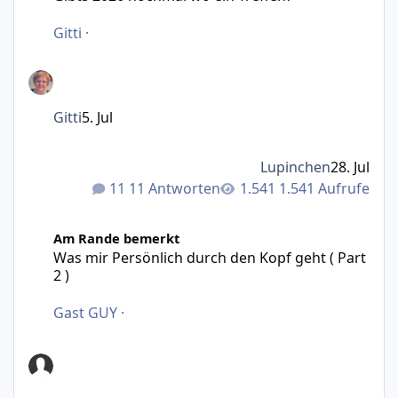
Gitti
·
Gitti
5. Jul
Lupinchen
28. Jul
11 Antworten
1.541 Aufrufe
Was mir Persönlich durch den Kopf geht ( Part 2 )
Am Rande bemerkt
Was mir Persönlich durch den Kopf geht ( Part
2 )
Gast GUY
·