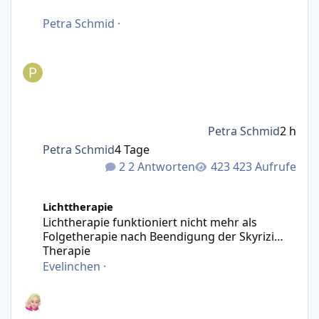
Petra Schmid
·
Petra Schmid
2 h
Petra Schmid
4 Tage
2 Antworten
423 Aufrufe
Lichtherapie funktioniert nicht mehr als Folgetherapie n
Lichttherapie
Lichtherapie funktioniert nicht mehr als
Folgetherapie nach Beendigung der Skyrizi
Therapie
Evelinchen
·