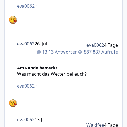
eva0062
·
eva0062
26. Jul
eva0062
4 Tage
13 Antworten
887 Aufrufe
Was macht das Wetter bei euch?
Am Rande bemerkt
Was macht das Wetter bei euch?
eva0062
·
eva0062
13 J.
Waldfee
4 Tage