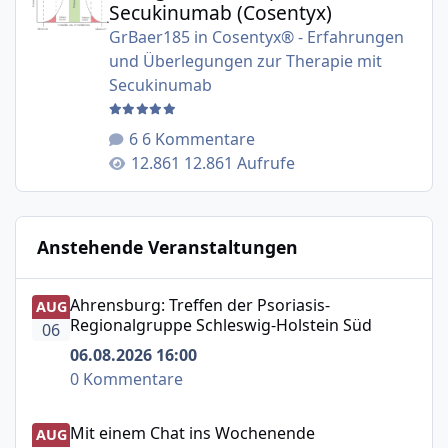
Secukinumab (Cosentyx)
GrBaer185
in
Cosentyx® - Erfahrungen
und Überlegungen zur Therapie mit
Secukinumab
6 Kommentare
12.861 Aufrufe
Anstehende Veranstaltungen
Ahrensburg: Treffen der Psoriasis-Regionalgruppe Schle
Ahrensburg: Treffen der Psoriasis-
AUG
Regionalgruppe Schleswig-Holstein Süd
06
06.08.2026 16:00
0 Kommentare
Mit einem Chat ins Wochenende
Mit einem Chat ins Wochenende
AUG