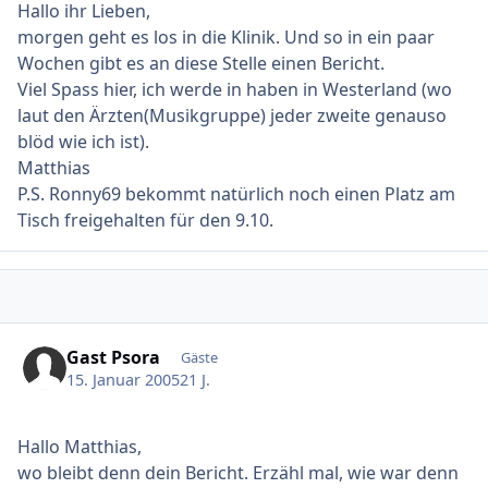
Hallo ihr Lieben,
morgen geht es los in die Klinik. Und so in ein paar
Wochen gibt es an diese Stelle einen Bericht.
Viel Spass hier, ich werde in haben in Westerland (wo
laut den Ärzten(Musikgruppe) jeder zweite genauso
blöd wie ich ist).
Matthias
P.S. Ronny69 bekommt natürlich noch einen Platz am
Tisch freigehalten für den 9.10.
Gast Psora
Gäste
15. Januar 2005
21 J.
Hallo Matthias,
wo bleibt denn dein Bericht. Erzähl mal, wie war denn