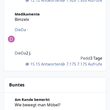
12 Antworten
1.926 Aufrufe
Bimzelx
Medikamente
Bimzelx
DieDa
·
DieDa
2 J.
Pedd
3 Tage
15 Antworten
7.175 Aufrufe
Buntes
Wie bewegt man Möbel?
Am Rande bemerkt
Wie bewegt man Möbel?