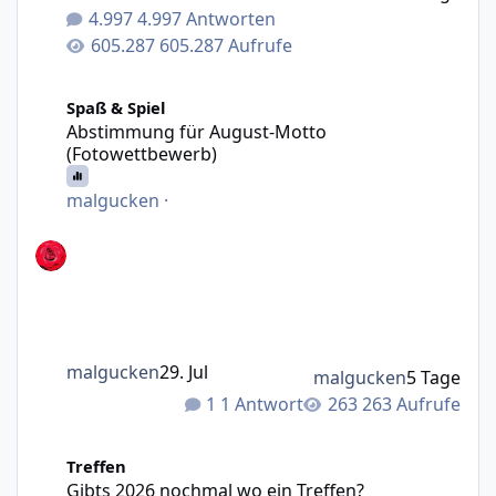
4.997 Antworten
605.287 Aufrufe
Abstimmung für August-Motto (Fotowettbewerb)
Spaß & Spiel
Abstimmung für August-Motto
(Fotowettbewerb)
malgucken
·
malgucken
29. Jul
malgucken
5 Tage
1 Antwort
263 Aufrufe
Gibts 2026 nochmal wo ein Treffen?
Treffen
Gibts 2026 nochmal wo ein Treffen?