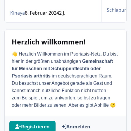
Schlapunsk
Kinaya
8. Februar 2024
2 J.
Herzlich willkommen!
👋
Herzlich Willkommen im Psoriasis-Netz. Du bist
hier in der größten unabhängigen
Gemeinschaft
für Menschen mit Schuppenflechte oder
Psoriasis arthritis
im deutschsprachigen Raum.
Du besuchst unser Angebot gerade als Gast und
kannst manch nützliche Funktion nicht nutzen –
zum Beispiel, um zu antworten, selbst zu fragen
🙂
oder mehr Bilder zu sehen. Aber es gibt Abhilfe
Registrieren
Anmelden