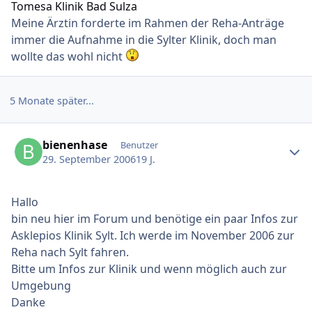
Tomesa Klinik Bad Sulza
Meine Ärztin forderte im Rahmen der Reha-Anträge
immer die Aufnahme in die Sylter Klinik, doch man
wollte das wohl nicht
5 Monate später...
Ersteller-Statistik
bienenhase
Benutzer
29. September 2006
19 J.
Hallo
bin neu hier im Forum und benötige ein paar Infos zur
Asklepios Klinik Sylt. Ich werde im November 2006 zur
Reha nach Sylt fahren.
Bitte um Infos zur Klinik und wenn möglich auch zur
Umgebung
Danke