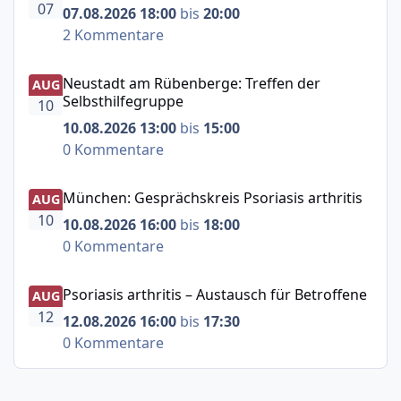
07
07.08.2026 18:00
bis
20:00
2 Kommentare
Neustadt am Rübenberge: Treffen der Selbsthilfegruppe
Neustadt am Rübenberge: Treffen der
AUG
Selbsthilfegruppe
10
10.08.2026 13:00
bis
15:00
0 Kommentare
München: Gesprächskreis Psoriasis arthritis
München: Gesprächskreis Psoriasis arthritis
AUG
10
10.08.2026 16:00
bis
18:00
0 Kommentare
Psoriasis arthritis – Austausch für Betroffene
Psoriasis arthritis – Austausch für Betroffene
AUG
12
12.08.2026 16:00
bis
17:30
0 Kommentare