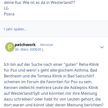
deine Kur. Wie ist es da in Westerland??
LG
Psora
1 Jahr später...
Ersteller-Statistik
patchwork
Benutzer
30. März 2006
20 J.
Ich bin auf der Suche nach einer "guten" Reha-Klinik
für Pso und wenn´s geht allergischem Asthma. Bad
Bentheim und die Tomesa Klinik in Bad Salzschlirf
scheinen im Forum die Favoriten für Pso zu sein.
Kennen vielleicht mehrere Leute die Asklepios Klinik
auf Westerland/Sylt und könnten mir ihre Meinung
dazu schreiben? oder habt ihr von Leuten gehört, die
dort waren und könnt über deren Meinung berichten?