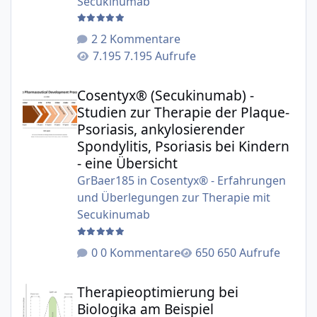
Secukinumab
2 Kommentare
7.195 Aufrufe
Cosentyx® (Secukinumab) - Studien zur Therapie der Plaqu
Cosentyx® (Secukinumab) -
Studien zur Therapie der Plaque-
Psoriasis, ankylosierender
Spondylitis, Psoriasis bei Kindern
- eine Übersicht
GrBaer185
in
Cosentyx® - Erfahrungen
und Überlegungen zur Therapie mit
Secukinumab
0 Kommentare
650 Aufrufe
Therapieoptimierung bei Biologika am Beispiel Secukinu
Therapieoptimierung bei
Biologika am Beispiel