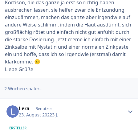
Kortison, die das ganze ja erst so richtig haben
ausbrechen lassen, sie helfen zwar die Entzündung
einzudämmen, machen das ganze aber irgendwie auf
andere Weise schlimm, indem die Haut ausdünnt, sich
großflächig rötet und einfach nicht gut anfühlt durch
die starke Dosierung. Jetzt creme ich einfach mit einer
Zinksalbe mit Nystatin und einer normalen Zinkpaste
ein und hoffe, dass ich so irgendwie (erstmal) damit
klarkomme.
🙂
Liebe Grüße
2 Wochen später...
Ersteller-Statistik
Lera
Benutzer
23. August 2022
3 J.
ERSTELLER