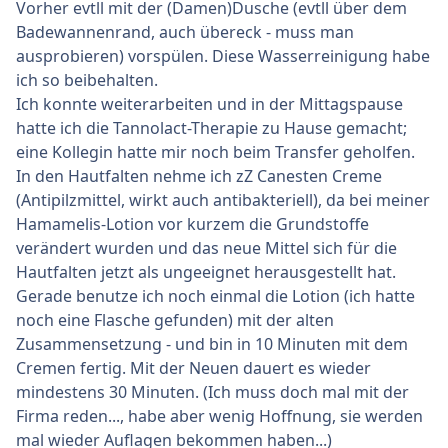
Vorher evtll mit der (Damen)Dusche (evtll über dem
Badewannenrand, auch übereck - muss man
ausprobieren) vorspülen. Diese Wasserreinigung habe
ich so beibehalten.
Ich konnte weiterarbeiten und in der Mittagspause
hatte ich die Tannolact-Therapie zu Hause gemacht;
eine Kollegin hatte mir noch beim Transfer geholfen.
In den Hautfalten nehme ich zZ Canesten Creme
(Antipilzmittel, wirkt auch antibakteriell), da bei meiner
Hamamelis-Lotion vor kurzem die Grundstoffe
verändert wurden und das neue Mittel sich für die
Hautfalten jetzt als ungeeignet herausgestellt hat.
Gerade benutze ich noch einmal die Lotion (ich hatte
noch eine Flasche gefunden) mit der alten
Zusammensetzung - und bin in 10 Minuten mit dem
Cremen fertig. Mit der Neuen dauert es wieder
mindestens 30 Minuten. (Ich muss doch mal mit der
Firma reden..., habe aber wenig Hoffnung, sie werden
mal wieder Auflagen bekommen haben...)