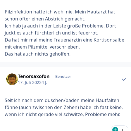
Pilzinfektion hatte ich wohl nie. Mein Hautarzt hat
schon öfter einen Abstrich gemacht.
Ich hab ja auch in der Leiste große Probleme. Dort
juckt es auch fürchterlich und ist feuerrot.
Da hat mir mal meine Frauenärztin eine Kortisonsalbe
mit einem Pilzmittel verschrieben.
Das hat auch nichts geholfen.
Ersteller-Statistik
Tenorsaxofon
Benutzer
17. Juli 2022
4 J.
Seit ich nach dem duschen/baden meine Hautfalten
föhne (auch zwischen den Zehen) habe ich fast keine,
wenn ich nicht gerade viel schwitze, Probleme mehr.
1