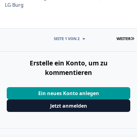
LG Burg
L
SEITE 1 VON 2
WEITER
Erstelle ein Konto, um zu
kommentieren
Ein neues Konto anlegen
Jetzt anmelden