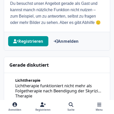
Du besuchst unser Angebot gerade als Gast und
kannst manch nützliche Funktion nicht nutzen –
zum Beispiel, um zu antworten, selbst zu fragen
🙂
oder mehr Bilder zu sehen. Aber es gibt Abhilfe
Registrieren
Anmelden
Gerade diskutiert
Lichtherapie funktioniert nicht mehr als Folgetherapie n
Lichttherapie
Lichtherapie funktioniert nicht mehr als
Folgetherapie nach Beendigung der Skyrizi
Therapie
Evelinchen
·
Anmelden
Registrieren
Suche
Menu