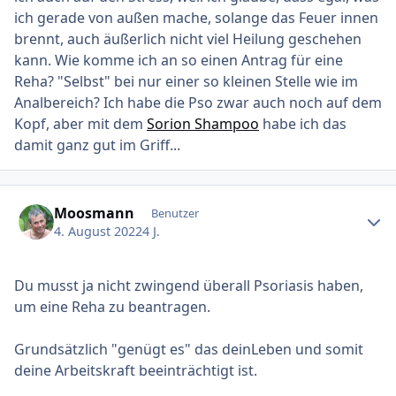
ich gerade von außen mache, solange das Feuer innen
brennt, auch äußerlich nicht viel Heilung geschehen
kann. Wie komme ich an so einen Antrag für eine
Reha? "Selbst" bei nur einer so kleinen Stelle wie im
Analbereich? Ich habe die Pso zwar auch noch auf dem
Kopf, aber mit dem
Sorion Shampoo
habe ich das
damit ganz gut im Griff...
Ersteller-Statistik
Moosmann
Benutzer
4. August 2022
4 J.
Du musst ja nicht zwingend überall Psoriasis haben,
um eine Reha zu beantragen.
Grundsätzlich "genügt es" das deinLeben und somit
deine Arbeitskraft beeinträchtigt ist.