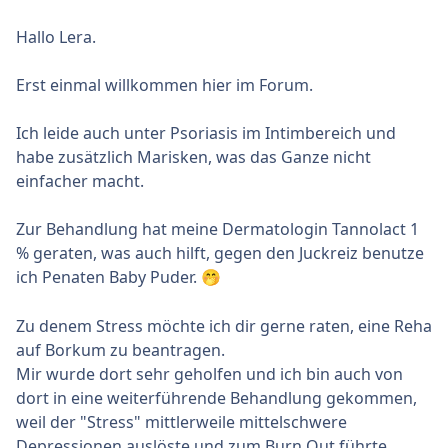
Hallo Lera.
Erst einmal willkommen hier im Forum.
Ich leide auch unter Psoriasis im Intimbereich und
habe zusätzlich Marisken, was das Ganze nicht
einfacher macht.
Zur Behandlung hat meine Dermatologin Tannolact 1
% geraten, was auch hilft, gegen den Juckreiz benutze
ich Penaten Baby Puder.
🤭
Zu denem Stress möchte ich dir gerne raten, eine Reha
auf Borkum zu beantragen.
Mir wurde dort sehr geholfen und ich bin auch von
dort in eine weiterführende Behandlung gekommen,
weil der "Stress" mittlerweile mittelschwere
Depressionen auslöste und zum Burn Out führte.