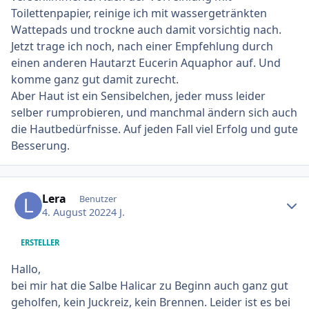
Toilettenpapier, reinige ich mit wassergetränkten
Wattepads und trockne auch damit vorsichtig nach.
Jetzt trage ich noch, nach einer Empfehlung durch
einen anderen Hautarzt Eucerin Aquaphor auf. Und
komme ganz gut damit zurecht.
Aber Haut ist ein Sensibelchen, jeder muss leider
selber rumprobieren, und manchmal ändern sich auch
die Hautbedürfnisse. Auf jeden Fall viel Erfolg und gute
Besserung.
Ersteller-Statistik
Lera
Benutzer
4. August 2022
4 J.
ERSTELLER
Hallo,
bei mir hat die Salbe Halicar zu Beginn auch ganz gut
geholfen, kein Juckreiz, kein Brennen. Leider ist es bei