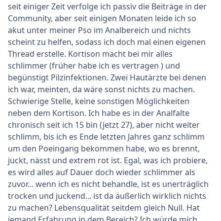
seit einiger Zeit verfolge ich passiv die Beiträge in der
Community, aber seit einigen Monaten leide ich so
akut unter meiner Pso im Analbereich und nichts
scheint zu helfen, sodass ich doch mal einen eigenen
Thread erstelle. Kortison macht bei mir alles
schlimmer (früher habe ich es vertragen ) und
begünstigt Pilzinfektionen. Zwei Hautärzte bei denen
ich war, meinten, da wäre sonst nichts zu machen.
Schwierige Stelle, keine sonstigen Möglichkeiten
neben dem Kortison. Ich habe es in der Analfalte
chronisch seit ich 15 bin (jetzt 27), aber nicht weiter
schlimm, bis ich es Ende letzten Jahres ganz schlimm
um den Poeingang bekommen habe, wo es brennt,
juckt, nässt und extrem rot ist. Egal, was ich probiere,
es wird alles auf Dauer doch wieder schlimmer als
zuvor... wenn ich es nicht behandle, ist es unerträglich
trocken und juckend... ist da äußerlich wirklich nichts
zu machen? Lebensqualität seitdem gleich Null. Hat
jemand Erfahrung in dem Bereich? Ich würde mich