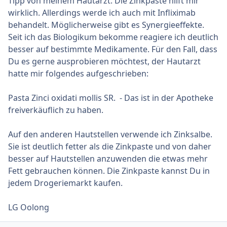
Tipp von meinem Hautarzt. Die Zinkpaste hilft mir
wirklich. Allerdings werde ich auch mit Infliximab
behandelt. Möglicherweise gibt es Synergieeffekte.
Seit ich das Biologikum bekomme reagiere ich deutlich
besser auf bestimmte Medikamente. Für den Fall, dass
Du es gerne ausprobieren möchtest, der Hautarzt
hatte mir folgendes aufgeschrieben:
Pasta Zinci oxidati mollis SR. - Das ist in der Apotheke
freiverkäuflich zu haben.
Auf den anderen Hautstellen verwende ich Zinksalbe.
Sie ist deutlich fetter als die Zinkpaste und von daher
besser auf Hautstellen anzuwenden die etwas mehr
Fett gebrauchen können. Die Zinkpaste kannst Du in
jedem Drogeriemarkt kaufen.
LG Oolong