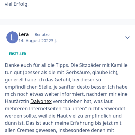
viel Erfolg!
Ersteller-Statistik
Lera
Benutzer
14. August 2022
3 J.
ERSTELLER
Danke euch für all die Tipps. Die Sitzbäder mit Kamille
tun gut (besser als die mit Gerbsäure, glaube ich),
generell habe ich das Gefühl, bei dieser so
empfindlichen Stelle, je sanfter, desto besser. Ich habe
mich noch etwas weiter informiert, nachdem mir eine
Hautärztin
Daivonex
verschrieben hat, was laut
mehreren Internetseiten "da unten" nicht verwendet
werden sollte, weil die Haut viel zu empfindlich und
dünn ist. Das ist auch meine Erfahrung bis jetzt mit
allen Cremes gewesen, insbesondere denen mit