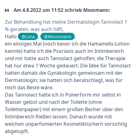
Am 4.8.2022 um 11:52 schrieb Moosmann:
Zur Behandlung hat meine Dermatologin Tannolact 1
% geraten, was auch hilft,
Hallo
,
,
@Lera
@Moosmann
ein einziges Mal (noch bevor ich die Hamamelis-Lotion
kannte) hatte ich die Psoriasis auch im Intimbereich
und mir hatte auch Tannolact geholfen; die Therapie
hat nur etwa 1 Woche gedauert. Die Idee für Tannolact
hatten damals die Gynäkologin gemeinsam mit der
Dermatologin; sie hatten sich beratschlagt, was für
mich das Beste wäre.
Das Tannolact hatte ich in Pulverform mir selbst in
Wasser gelöst und nach der Toilette (ohne
Toilettenpapier) mit einem großen Becher über den
Intimbereich fließen lassen. Danach wurde mit
weichen unparfümierten Kosmetiktüchern vorsichtig
abgetupft.