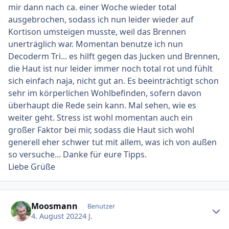
mir dann nach ca. einer Woche wieder total
ausgebrochen, sodass ich nun leider wieder auf
Kortison umsteigen musste, weil das Brennen
unerträglich war. Momentan benutze ich nun
Decoderm Tri... es hilft gegen das Jucken und Brennen,
die Haut ist nur leider immer noch total rot und fühlt
sich einfach naja, nicht gut an. Es beeinträchtigt schon
sehr im körperlichen Wohlbefinden, sofern davon
überhaupt die Rede sein kann. Mal sehen, wie es
weiter geht. Stress ist wohl momentan auch ein
großer Faktor bei mir, sodass die Haut sich wohl
generell eher schwer tut mit allem, was ich von außen
so versuche... Danke für eure Tipps.
Liebe Grüße
Ersteller-Statistik
Moosmann
Benutzer
4. August 2022
4 J.