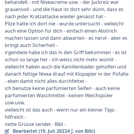
behandelt - mit Niveacreme usw. - der Juckreiz war
grauenvoll - und die Haut ist dort sehr dünn, dass es
nach jeder Kratzattacke wieder genässt hat -
Pilze hatte ich dort nie - wurde untersucht - vielleicht
auch eine Option für dich - einfach einen Abstrich
machen lassen und dann abwarten - es nervt - aber es
bringt auch Sicherheit -
irgendwie habe ich das in den Griff bekommen - es ist
schon so lange her - ich weiss nicht mehr womit -
vielleicht haben auch die Kamillenbäder geholfen und
danach fettige Nivea drauf mit Klopapier in der Pofalte
- eben damit nicht alles durchfettet -
ich benutze keine parfümierten Seifen - auch keine
parfümierten Waschmittel - keinen Weichspüler
usw.usw.
vielleicht ist das auch - wenn nur ein kleiner Tipp -
hilfreich -
nette Grüsse sendet - Bibi -
Bearbeitet (
10. Juli 2022
4 J.
von Bibi)