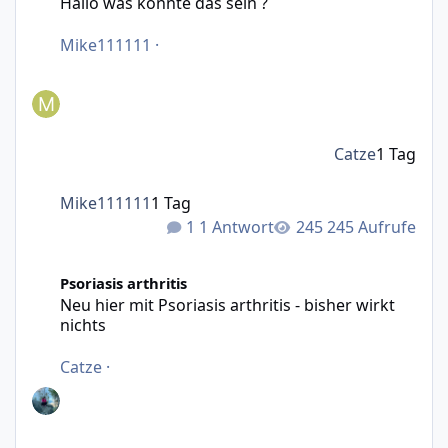
Hallo was könnte das sein ?
Mike111111
·
Catze
1 Tag
Mike111111
1 Tag
1 Antwort
245 Aufrufe
Neu hier mit Psoriasis arthritis - bisher wirkt nichts
Psoriasis arthritis
Neu hier mit Psoriasis arthritis - bisher wirkt
nichts
Catze
·