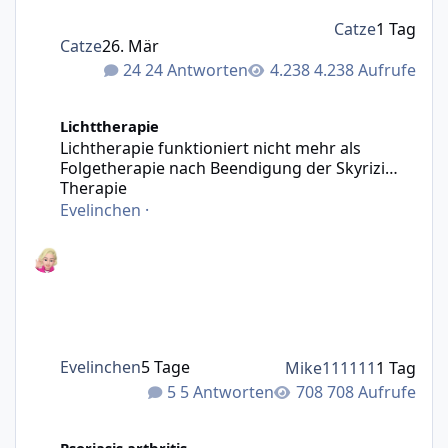
Catze
1 Tag
Catze
26. Mär
24 Antworten
4.238 Aufrufe
Lichtherapie funktioniert nicht mehr als Folgetherapie n
Lichttherapie
Lichtherapie funktioniert nicht mehr als
Folgetherapie nach Beendigung der Skyrizi
Therapie
Evelinchen
·
Evelinchen
5 Tage
Mike111111
1 Tag
5 Antworten
708 Aufrufe
Nach langer Zeit wieder da
Psoriasis arthritis