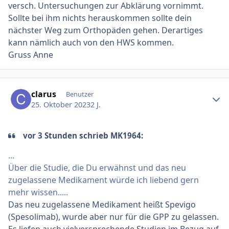
versch. Untersuchungen zur Abklärung vornimmt.
Sollte bei ihm nichts herauskommen sollte dein
nächster Weg zum Orthopäden gehen. Derartiges
kann nämlich auch von den HWS kommen.
Gruss Anne
Ersteller-Statistik
clarus
Benutzer
25. Oktober 2023
2 J.
vor 3 Stunden schrieb MK1964:
...
Über die Studie, die Du erwähnst und das neu
zugelassene Medikament würde ich liebend gern
mehr wissen.....
Das neu zugelassene Medikament heißt Spevigo
(Spesolimab), wurde aber nur für die GPP zu gelassen.