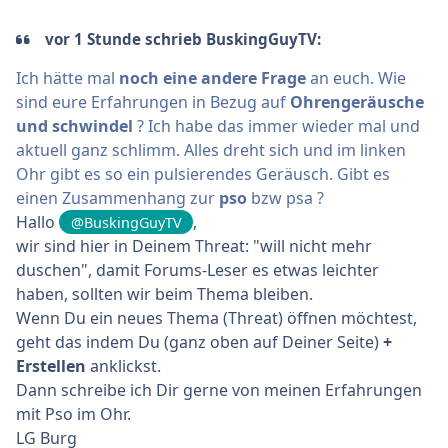
vor 1 Stunde schrieb BuskingGuyTV:
Ich hätte mal
noch eine andere Frage
an euch. Wie
sind eure Erfahrungen in Bezug auf
Ohrengeräusche
und schwindel
? Ich habe das immer wieder mal und
aktuell ganz schlimm. Alles dreht sich und im linken
Ohr gibt es so ein pulsierendes Geräusch. Gibt es
einen Zusammenhang zur
pso
bzw psa ?
Hallo
,
@BuskingGuyTV
wir sind hier in Deinem Threat: "will nicht mehr
duschen", damit Forums-Leser es etwas leichter
haben, sollten wir beim Thema bleiben.
Wenn Du ein neues Thema (Threat) öffnen möchtest,
geht das indem Du (ganz oben auf Deiner Seite)
+
Erstellen
anklickst.
Dann schreibe ich Dir gerne von meinen Erfahrungen
mit Pso im Ohr.
LG Burg