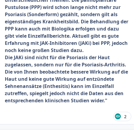
unterschiedlichen Themen. Die palmoplantare
Pustulose (PPP) wird schon lange nicht mehr zur
Psoriasis (Sonderform) gezählt, sondern gilt als
eigenständiges Krankheitsbild. Die Behandlung der
PPP kann auch mit Biologika erfolgen und dazu
gibt viele Einzelfallberichte. Aktuell gibt es gute
Erfahrung mit JAK-Inhibitoren (JAKi) bei PPP, jedoch
noch keine großen Studien dazu.
Die JAKi sind nicht für die Psoriasis der Haut
zugelassen, sondern nur für die Psoriasis-Arthritis.
Die von Ihnen beobachtete bessere Wirkung auf die
Haut und keine gute Wirkung auf entzündete
Sehnenansätze (Enthesitis) kann im Einzelfall
zutreffen, spiegelt jedoch nicht die Daten aus den
entsprechenden klinischen Studien wider."
2
Ersteller-Statistik