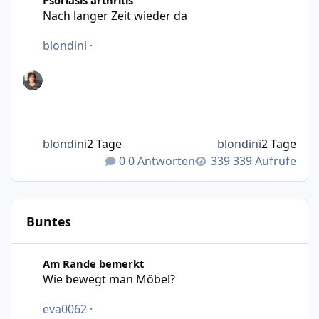
Nach langer Zeit wieder da
blondini
·
blondini
2 Tage
blondini
2 Tage
0 Antworten
339 Aufrufe
Buntes
Wie bewegt man Möbel?
Am Rande bemerkt
Wie bewegt man Möbel?
eva0062
·