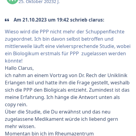
25. Oktober 2023
2 J.
Am 21.10.2023 um 19:42 schrieb clarus:
Wieso wird die PPP nicht mehr der Schuppenflechte
zugeordnet. Ich bin davon selbst betroffen und
mittlerweile läuft eine vielversprechende Studie, wobei
ein Biologikum erstmals für PPP zugelassen werden
könnte!
Hallo Clarus,
ich nahm an einem Vortrag von Dr. Rech der Uniklinik
Erlangen teil und hatte ihm die Frage gestellt, weshalb
sich die PPP den Bioligicals entzieht. Zumindest ist das
meine Erfahrung. Ich hänge die Antwort unten als
copy rein.
Über die Studie, die Du erwähnst und das neu
zugelassene Medikament würde ich liebend gern
mehr wissen.
Momentan bin ich im Rheumazentrum