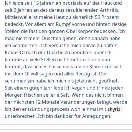
Ich leide seit 15 Jahren an psoriasis auf der Haut und
seit 3 Jahren an der daraus resultierenden Arthritis.
Mittlerweile ist meine Haut zu sicherlich 50 Prozent
bedeckt. Vor allem am Rumpf vorne und hinten riesige
Stellen die fast den ganzen Oberkörper bedecken. Ich
mag nicht mehr Duschen gehen, denn danach habe
ich Schmerzen.. Ich versuche mich daran zu halten,
Kokos Öl nach der Dusche zu benutzen aber ich
komme an viele Stellen nicht mehr ran und dau
kommt, dass ich es hasse dass meine Klamotten sich
mit dem Öl voll sagen und alles fleckig ist. Der
schulmedizin habe ich mich bis jetzt nicht geöffnet.
Seit einem guten Jahr lebe ich vegan und trinke jeden
Morgen frischen sellerie Saft. Wenn das nicht binnen
der nächsten 12 Monate Veränderungen bringt, werde
ich den entzündungsprozess wohl einmal mit
skyrizi
unterbrechen. Ich bin dankbar für Anregungen.