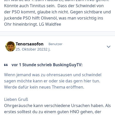
Könnte auch Tinnitus sein. Dass der Schwindel von
der PSO kommt, glaube ich nicht. Gegen sichtbare und
juckende PSO hilft Olivenöl, was man vorsichtig ins
Ohr hineinbringt. LG Waldfee
Ersteller-Statistik
Tenorsaxofon
Benutzer
25. Oktober 2023
2 J.
vor 1 Stunde schrieb BuskingGuyTV:
Wenn jemand was zu ohrensausen und schwindel
sagen möchte kann er oder sie das gern hier tun.
Werde dafür kein neues Thema eröffnen.
Lieben Gruß
Ohrgeräusche kann verschiedene Ursachen haben. Als
erstes solltest du zu einem guten HNO gehen, der