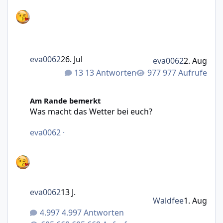
eva0062
26. Jul
eva0062
2. Aug
13 Antworten
977 Aufrufe
Was macht das Wetter bei euch?
Am Rande bemerkt
Was macht das Wetter bei euch?
eva0062
·
eva0062
13 J.
Waldfee
1. Aug
4.997 Antworten