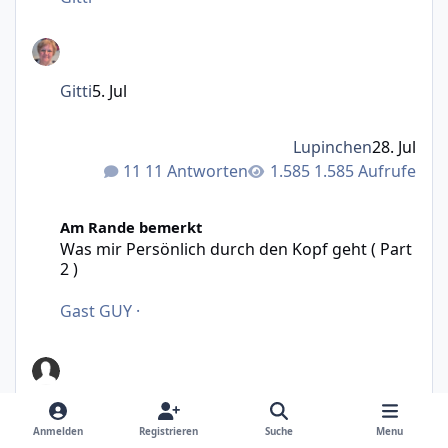
Gitti
5. Jul
Lupinchen
28. Jul
11 Antworten
1.585 Aufrufe
Was mir Persönlich durch den Kopf geht ( Part 2 )
Am Rande bemerkt
Was mir Persönlich durch den Kopf geht ( Part
2 )
Gast GUY
·
Anmelden
Registrieren
Suche
Menu
Gast GUY
15 J.