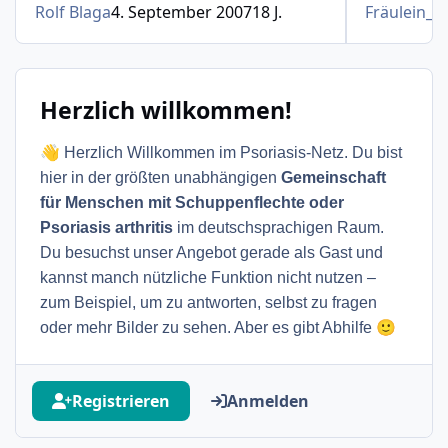
Rolf Blaga
4. September 2007
18 J.
Fräulein_S
Herzlich willkommen!
👋
Herzlich Willkommen im Psoriasis-Netz. Du bist
hier in der größten unabhängigen
Gemeinschaft
für Menschen mit Schuppenflechte oder
Psoriasis arthritis
im deutschsprachigen Raum.
Du besuchst unser Angebot gerade als Gast und
kannst manch nützliche Funktion nicht nutzen –
zum Beispiel, um zu antworten, selbst zu fragen
🙂
oder mehr Bilder zu sehen. Aber es gibt Abhilfe
Registrieren
Anmelden