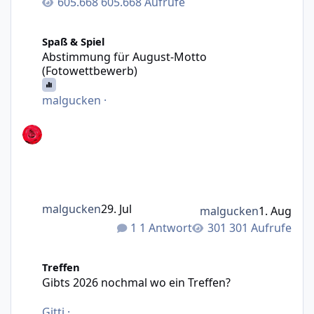
605.668 Aufrufe
Abstimmung für August-Motto (Fotowettbewerb)
Spaß & Spiel
Abstimmung für August-Motto
(Fotowettbewerb)
malgucken
·
malgucken
29. Jul
malgucken
1. Aug
1 Antwort
301 Aufrufe
Gibts 2026 nochmal wo ein Treffen?
Treffen
Gibts 2026 nochmal wo ein Treffen?
Gitti
·