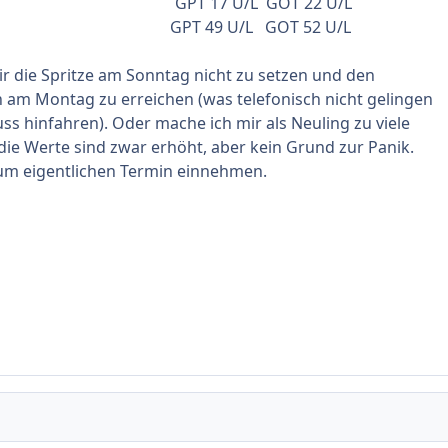
pril: GPT 17 U/L GOT 22 U/L
il: GPT 49 U/L GOT 52 U/L
ir die Spritze am Sonntag nicht zu setzen und den
am Montag zu erreichen (was telefonisch nicht gelingen
ss hinfahren). Oder mache ich mir als Neuling zu viele
e Werte sind zwar erhöht, aber kein Grund zur Panik.
um eigentlichen Termin einnehmen.