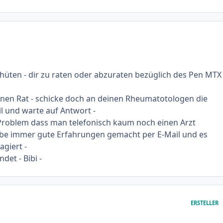
hüten - dir zu raten oder abzuraten bezüglich des Pen MTX
inen Rat - schicke doch an deinen Rheumatotologen die
l und warte auf Antwort -
Problem dass man telefonisch kaum noch einen Arzt
habe immer gute Erfahrungen gemacht per E-Mail und es
agiert -
det - Bibi -
ERSTELLER