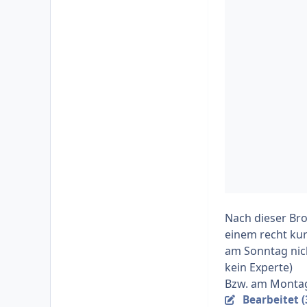
Nach dieser Br
einem recht kur
am Sonntag nich
kein Experte)
Bzw. am Montag 
Bearbeitet (