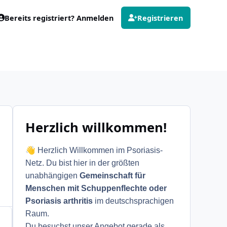
Bereits registriert? Anmelden
Registrieren
Herzlich willkommen!
👋
Herzlich Willkommen im Psoriasis-
Netz. Du bist hier in der größten
unabhängigen
Gemeinschaft für
Menschen mit Schuppenflechte oder
Psoriasis arthritis
im deutschsprachigen
Raum.
Du besuchst unser Angebot gerade als