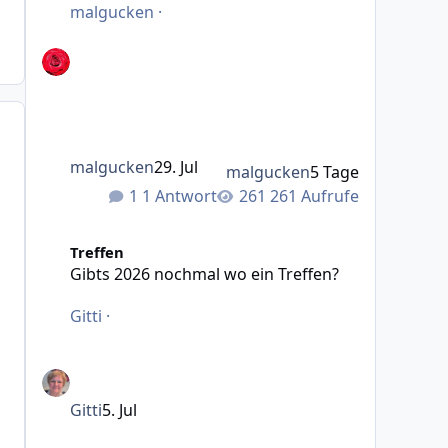
malgucken
·
malgucken
29. Jul
malgucken
5 Tage
1 Antwort
261 Aufrufe
Gibts 2026 nochmal wo ein Treffen?
Treffen
Gibts 2026 nochmal wo ein Treffen?
Gitti
·
Gitti
5. Jul