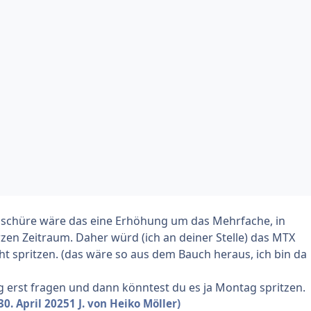
oschüre wäre das eine Erhöhung um das Mehrfache, in
zen Zeitraum. Daher würd (ich an deiner Stelle) das MTX
t spritzen. (das wäre so aus dem Bauch heraus, ich bin da
erst fragen und dann könntest du es ja Montag spritzen.
30. April 2025
1 J.
von Heiko Möller)