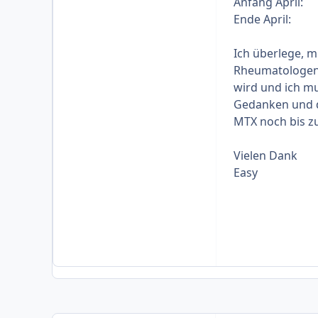
Anfang A
Ende Apr
Ich überlege, m
Rheumatologen 
wird und ich mu
Gedanken und di
MTX noch bis z
Vielen Dank
Easy