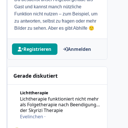
Gast und kannst manch nützliche
Funktion nicht nutzen – zum Beispiel, um
zu antworten, selbst zu fragen oder mehr
🙂
Bilder zu sehen. Aber es gibt Abhilfe
Registrieren
Anmelden
Gerade diskutiert
Lichtherapie funktioniert nicht mehr als Folgetherapie
Lichttherapie
Lichtherapie funktioniert nicht mehr
als Folgetherapie nach Beendigung
der Skyrizi Therapie
Evelinchen
·