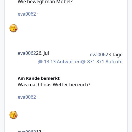
Wie bewegt man Möbel?
eva0062
·
eva0062
26. Jul
eva0062
3 Tage
13 Antworten
871 Aufrufe
Was macht das Wetter bei euch?
Am Rande bemerkt
Was macht das Wetter bei euch?
eva0062
·