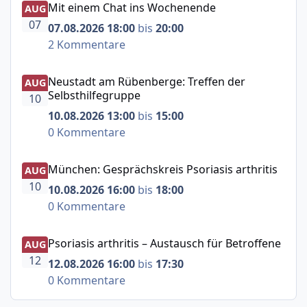
Mit einem Chat ins Wochenende
AUG
07
07.08.2026 18:00
bis
20:00
2 Kommentare
Neustadt am Rübenberge: Treffen der Selbsthilfegruppe
Neustadt am Rübenberge: Treffen der
AUG
Selbsthilfegruppe
10
10.08.2026 13:00
bis
15:00
0 Kommentare
München: Gesprächskreis Psoriasis arthritis
München: Gesprächskreis Psoriasis arthritis
AUG
10
10.08.2026 16:00
bis
18:00
0 Kommentare
Psoriasis arthritis – Austausch für Betroffene
Psoriasis arthritis – Austausch für Betroffene
AUG
12
12.08.2026 16:00
bis
17:30
0 Kommentare