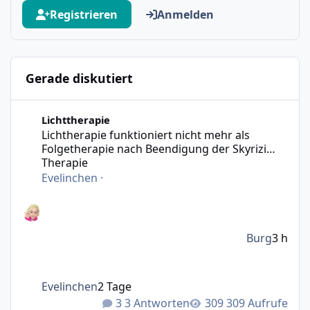
Registrieren
Anmelden
Gerade diskutiert
Lichtherapie funktioniert nicht mehr als Folgetherapie n
Lichttherapie
Lichtherapie funktioniert nicht mehr als
Folgetherapie nach Beendigung der Skyrizi
Therapie
Evelinchen
·
Burg
3 h
Evelinchen
2 Tage
3 Antworten
309 Aufrufe