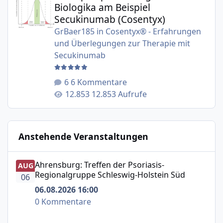
Biologika am Beispiel
Secukinumab (Cosentyx)
GrBaer185
in
Cosentyx® - Erfahrungen
und Überlegungen zur Therapie mit
Secukinumab
6 Kommentare
12.853 Aufrufe
Anstehende Veranstaltungen
Ahrensburg: Treffen der Psoriasis-Regionalgruppe Schle
Ahrensburg: Treffen der Psoriasis-
AUG
Regionalgruppe Schleswig-Holstein Süd
06
06.08.2026 16:00
0 Kommentare
Mit einem Chat ins Wochenende