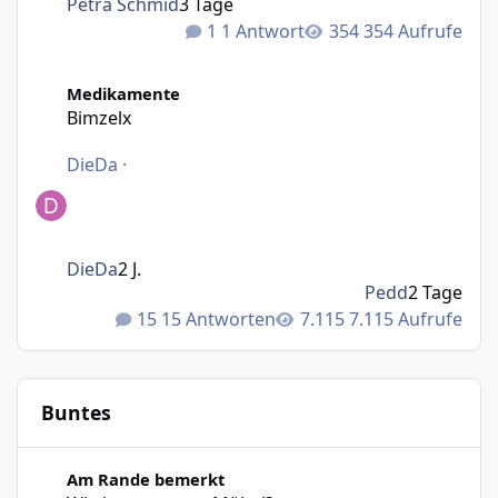
Petra Schmid
3 Tage
1 Antwort
354 Aufrufe
Bimzelx
Medikamente
Bimzelx
DieDa
·
DieDa
2 J.
Pedd
2 Tage
15 Antworten
7.115 Aufrufe
Buntes
Wie bewegt man Möbel?
Am Rande bemerkt