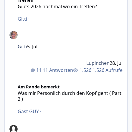
Gibts 2026 nochmal wo ein Treffen?
Gitti
·
Gitti
5. Jul
Lupinchen
28. Jul
11 Antworten
1.526 Aufrufe
Was mir Persönlich durch den Kopf geht ( Part 2 )
Am Rande bemerkt
Was mir Persönlich durch den Kopf geht ( Part
2 )
Gast GUY
·