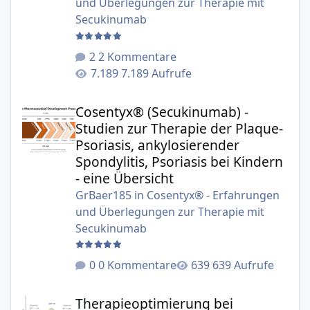
und Überlegungen zur Therapie mit
Secukinumab
2 Kommentare
7.189 Aufrufe
Cosentyx® (Secukinumab) - Studien zur Therapie der Plaqu
Cosentyx® (Secukinumab) -
Studien zur Therapie der Plaque-
Psoriasis, ankylosierender
Spondylitis, Psoriasis bei Kindern
- eine Übersicht
GrBaer185
in
Cosentyx® - Erfahrungen
und Überlegungen zur Therapie mit
Secukinumab
0 Kommentare
639 Aufrufe
Therapieoptimierung bei Biologika am Beispiel Secukinu
Therapieoptimierung bei