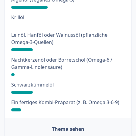
: 0%
Krillöl
Leinöl, Hanföl oder Walnussöl (pflanzliche
: 19%
Omega-3-Quellen)
Nachtkerzenöl oder Borretschöl (Omega-6 /
: 3%
Gamma-Linolensäure)
: 19%
Schwarzkümmelöl
: 9%
Ein fertiges Kombi-Präparat (z. B. Omega 3-6-9)
Thema sehen