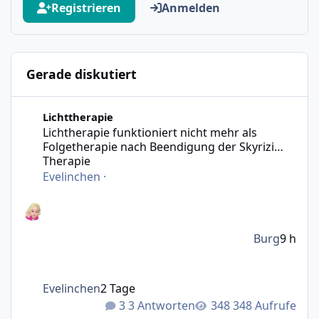
Registrieren
Anmelden
Gerade diskutiert
Lichtherapie funktioniert nicht mehr als Folgetherapie n
Lichttherapie
Lichtherapie funktioniert nicht mehr als
Folgetherapie nach Beendigung der Skyrizi
Therapie
Evelinchen
·
Burg
9 h
Evelinchen
2 Tage
3 Antworten
348 Aufrufe