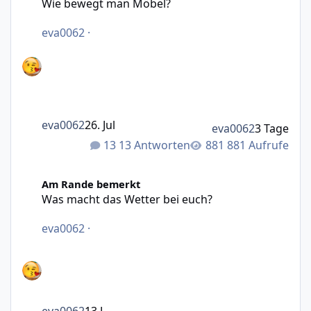
Wie bewegt man Möbel?
eva0062
·
eva0062
26. Jul
eva0062
3 Tage
13 Antworten
881 Aufrufe
Was macht das Wetter bei euch?
Am Rande bemerkt
Was macht das Wetter bei euch?
eva0062
·