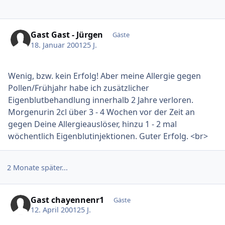
Gast Gast - Jürgen
Gäste
18. Januar 2001
25 J.
Wenig, bzw. kein Erfolg! Aber meine Allergie gegen
Pollen/Frühjahr habe ich zusätzlicher
Eigenblutbehandlung innerhalb 2 Jahre verloren.
Morgenurin 2cl über 3 - 4 Wochen vor der Zeit an
gegen Deine Allergieauslöser, hinzu 1 - 2 mal
wöchentlich Eigenblutinjektionen. Guter Erfolg. <br>
2 Monate später...
Gast chayennenr1
Gäste
12. April 2001
25 J.