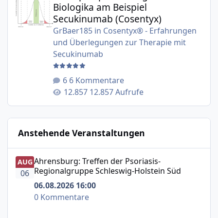
Biologika am Beispiel
Secukinumab (Cosentyx)
GrBaer185
in
Cosentyx® - Erfahrungen
und Überlegungen zur Therapie mit
Secukinumab
6 Kommentare
12.857 Aufrufe
Anstehende Veranstaltungen
Ahrensburg: Treffen der Psoriasis-Regionalgruppe Schle
Ahrensburg: Treffen der Psoriasis-
AUG
Regionalgruppe Schleswig-Holstein Süd
06
06.08.2026 16:00
0 Kommentare
Mit einem Chat ins Wochenende