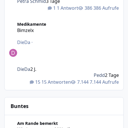
Petra Schmid
3 Tage
1 Antwort
386 Aufrufe
Bimzelx
Medikamente
Bimzelx
DieDa
·
DieDa
2 J.
Pedd
2 Tage
15 Antworten
7.144 Aufrufe
Buntes
Wie bewegt man Möbel?
Am Rande bemerkt