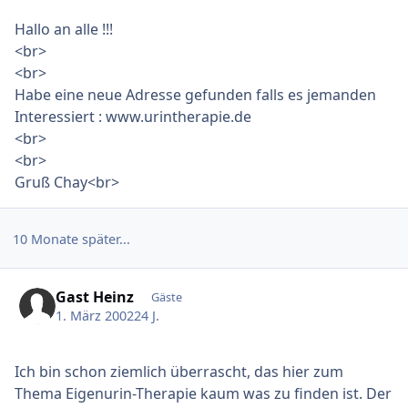
Hallo an alle !!!
<br>
<br>
Habe eine neue Adresse gefunden falls es jemanden
Interessiert : www.urintherapie.de
<br>
<br>
Gruß Chay<br>
10 Monate später...
Gast Heinz
Gäste
1. März 2002
24 J.
Ich bin schon ziemlich überrascht, das hier zum
Thema Eigenurin-Therapie kaum was zu finden ist. Der