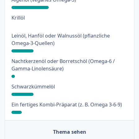
: 0%
Krillöl
Leinöl, Hanföl oder Walnussöl (pflanzliche
: 19%
Omega-3-Quellen)
Nachtkerzenöl oder Borretschöl (Omega-6 /
: 3%
Gamma-Linolensäure)
: 19%
Schwarzkümmelöl
: 9%
Ein fertiges Kombi-Präparat (z. B. Omega 3-6-9)
Thema sehen