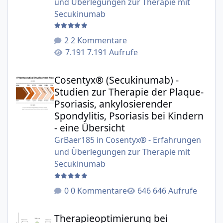
und Überlegungen zur Therapie mit
Secukinumab
2 Kommentare
7.191 Aufrufe
Cosentyx® (Secukinumab) - Studien zur Therapie der Plaqu
Cosentyx® (Secukinumab) -
Studien zur Therapie der Plaque-
Psoriasis, ankylosierender
Spondylitis, Psoriasis bei Kindern
- eine Übersicht
GrBaer185
in
Cosentyx® - Erfahrungen
und Überlegungen zur Therapie mit
Secukinumab
0 Kommentare
646 Aufrufe
Therapieoptimierung bei Biologika am Beispiel Secukinu
Therapieoptimierung bei