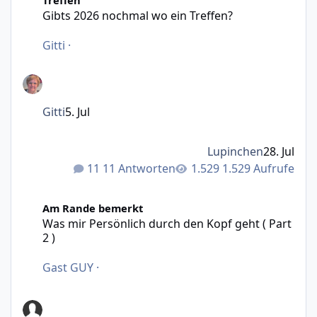
Gibts 2026 nochmal wo ein Treffen?
Gitti
·
Gitti
5. Jul
Lupinchen
28. Jul
11 Antworten
1.529 Aufrufe
Was mir Persönlich durch den Kopf geht ( Part 2 )
Am Rande bemerkt
Was mir Persönlich durch den Kopf geht ( Part
2 )
Gast GUY
·