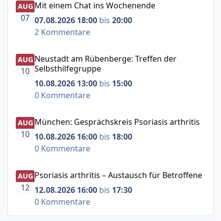
Mit einem Chat ins Wochenende
AUG
07
07.08.2026 18:00
bis
20:00
2 Kommentare
Neustadt am Rübenberge: Treffen der Selbsthilfegruppe
Neustadt am Rübenberge: Treffen der
AUG
Selbsthilfegruppe
10
10.08.2026 13:00
bis
15:00
0 Kommentare
München: Gesprächskreis Psoriasis arthritis
München: Gesprächskreis Psoriasis arthritis
AUG
10
10.08.2026 16:00
bis
18:00
0 Kommentare
Psoriasis arthritis – Austausch für Betroffene
Psoriasis arthritis – Austausch für Betroffene
AUG
12
12.08.2026 16:00
bis
17:30
0 Kommentare