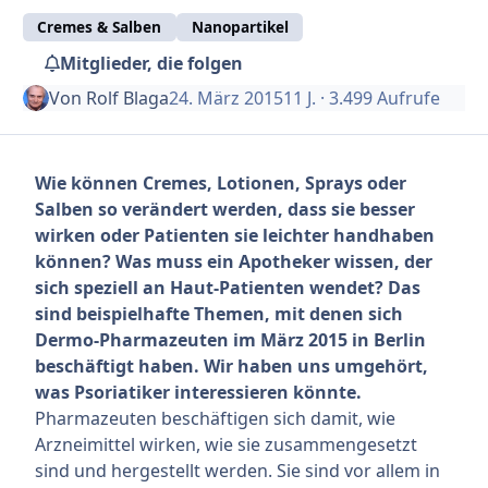
Cremes & Salben
Nanopartikel
Mitglieder, die folgen
Von
Rolf Blaga
24. März 2015
11 J.
· 3.499 Aufrufe
Wie können Cremes, Lotionen, Sprays oder
Salben so verändert werden, dass sie besser
wirken oder Patienten sie leichter handhaben
können? Was muss ein Apotheker wissen, der
sich speziell an Haut-Patienten wendet? Das
sind beispielhafte Themen, mit denen sich
Dermo-Pharmazeuten im März 2015 in Berlin
beschäftigt haben. Wir haben uns umgehört,
was Psoriatiker interessieren könnte.
Pharmazeuten beschäftigen sich damit, wie
Arzneimittel wirken, wie sie zusammengesetzt
sind und hergestellt werden. Sie sind vor allem in