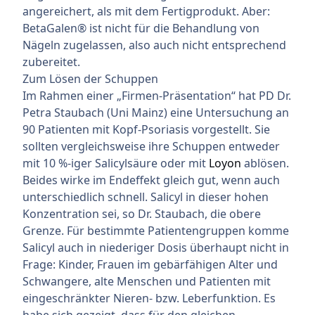
angereichert, als mit dem Fertigprodukt. Aber:
BetaGalen® ist nicht für die Behandlung von
Nägeln zugelassen, also auch nicht entsprechend
zubereitet.
Zum Lösen der Schuppen
Im Rahmen einer „Firmen-Präsentation“ hat PD Dr.
Petra Staubach (Uni Mainz) eine Untersuchung an
90 Patienten mit Kopf-Psoriasis vorgestellt. Sie
sollten vergleichsweise ihre Schuppen entweder
mit 10 %-iger Salicylsäure oder mit
Loyon
ablösen.
Beides wirke im Endeffekt gleich gut, wenn auch
unterschiedlich schnell. Salicyl in dieser hohen
Konzentration sei, so Dr. Staubach, die obere
Grenze. Für bestimmte Patientengruppen komme
Salicyl auch in niederiger Dosis überhaupt nicht in
Frage: Kinder, Frauen im gebärfähigen Alter und
Schwangere, alte Menschen und Patienten mit
eingeschränkter Nieren- bzw. Leberfunktion. Es
habe sich gezeigt, dass für den gleichen