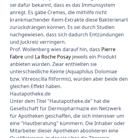
sei dafür bekannt, dass es das Immunsystem
anregt. Es gäbe Cremes, die mithilfe nicht
krankmachender Keim-Extrakte diese Bakterienart
zurückdrängen können. Es sei durch Studien
nachgewiesen, dass sich dadurch Entzündungen
und Juckreiz verringern.
Prof. Wollenberg wies darauf hin, dass
Pierre
Fabre
und
La Roche Posay
jeweils ein Produkt
anbieten würden. Zwar enthielten sie
unterschiedliche Keime (Aquaphilus Dolomiae
bzw. Vitreoscilla filiformis), würden aber beide den
gleichen Effekt haben.
Hautapotheke.de
Unter dem Titel "Hautapotheke.de" hat die
Gesellschaft für Dermopharmazie ein Netzwerk
für Apotheken geschaffen, die sich intensiver um
eine "Hautberatung" kümmern. Die Inhaber oder
Mitarbeiter dieser Apotheken absolvieren eine
Qualifizierung, in der sie über die Therapie