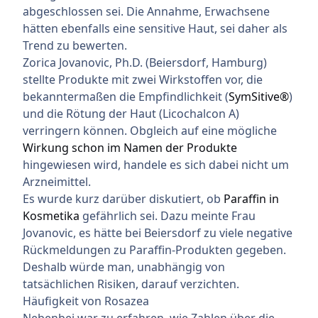
abgeschlossen sei. Die Annahme, Erwachsene
hätten ebenfalls eine sensitive Haut, sei daher als
Trend zu bewerten.
Zorica Jovanovic, Ph.D. (Beiersdorf, Hamburg)
stellte Produkte mit zwei Wirkstoffen vor, die
bekanntermaßen die Empfindlichkeit (
SymSitive®
)
und die Rötung der Haut (Licochalcon A)
verringern können. Obgleich auf eine mögliche
Wirkung schon im Namen der Produkte
hingewiesen wird, handele es sich dabei nicht um
Arzneimittel.
Es wurde kurz darüber diskutiert, ob
Paraffin in
Kosmetika
gefährlich sei. Dazu meinte Frau
Jovanovic, es hätte bei Beiersdorf zu viele negative
Rückmeldungen zu Paraffin-Produkten gegeben.
Deshalb würde man, unabhängig von
tatsächlichen Risiken, darauf verzichten.
Häufigkeit von Rosazea
Nebenbei war zu erfahren, wie Zahlen über die