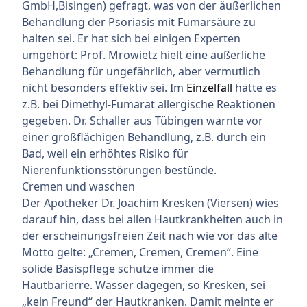
GmbH,Bisingen) gefragt, was von der äußerlichen
Behandlung der Psoriasis mit Fumarsäure zu
halten sei. Er hat sich bei einigen Experten
umgehört: Prof. Mrowietz hielt eine äußerliche
Behandlung für ungefährlich, aber vermutlich
nicht besonders effektiv sei. Im
Einzelfall
hätte es
z.B. bei Dimethyl-Fumarat allergische Reaktionen
gegeben. Dr. Schaller aus Tübingen warnte vor
einer großflächigen Behandlung, z.B. durch ein
Bad, weil ein erhöhtes Risiko für
Nierenfunktionsstörungen bestünde.
Cremen und waschen
Der Apotheker Dr. Joachim Kresken (Viersen) wies
darauf hin, dass bei allen Hautkrankheiten auch in
der erscheinungsfreien Zeit nach wie vor das alte
Motto gelte: „Cremen, Cremen, Cremen“. Eine
solide Basispflege schütze immer die
Hautbarierre. Wasser dagegen, so Kresken, sei
„kein Freund“ der Hautkranken. Damit meinte er