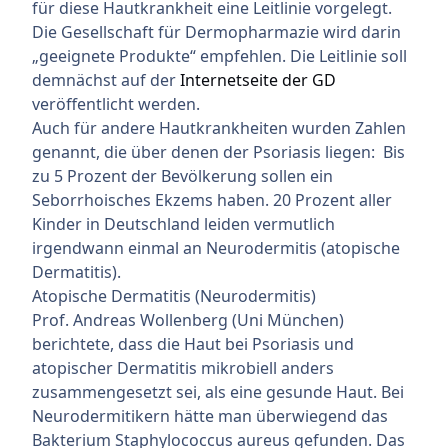
für diese Hautkrankheit eine Leitlinie vorgelegt.
Die Gesellschaft für Dermopharmazie wird darin
„geeignete Produkte“ empfehlen. Die Leitlinie soll
demnächst auf der
Internetseite der GD
veröffentlicht werden.
Auch für andere Hautkrankheiten wurden Zahlen
genannt, die über denen der Psoriasis liegen: Bis
zu 5 Prozent der Bevölkerung sollen ein
Seborrhoisches Ekzems haben. 20 Prozent aller
Kinder in Deutschland leiden vermutlich
irgendwann einmal an Neurodermitis (atopische
Dermatitis).
Atopische Dermatitis (Neurodermitis)
Prof. Andreas Wollenberg (Uni München)
berichtete, dass die Haut bei Psoriasis und
atopischer Dermatitis mikrobiell anders
zusammengesetzt sei, als eine gesunde Haut. Bei
Neurodermitikern hätte man überwiegend das
Bakterium Staphylococcus aureus gefunden. Das