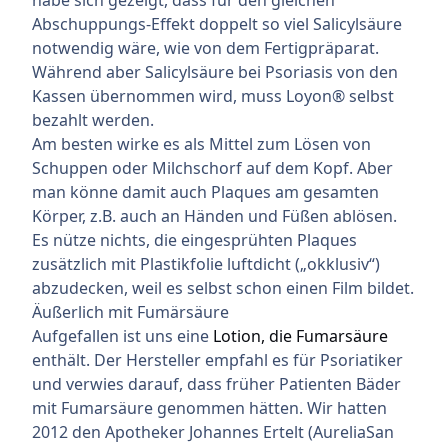
Abschuppungs-Effekt doppelt so viel Salicylsäure
notwendig wäre, wie von dem Fertigpräparat.
Während aber Salicylsäure bei Psoriasis von den
Kassen übernommen wird, muss Loyon® selbst
bezahlt werden.
Am besten wirke es als Mittel zum Lösen von
Schuppen oder Milchschorf auf dem Kopf. Aber
man könne damit auch Plaques am gesamten
Körper, z.B. auch an Händen und Füßen ablösen.
Es nütze nichts, die eingesprühten Plaques
zusätzlich mit Plastikfolie luftdicht („okklusiv“)
abzudecken, weil es selbst schon einen Film bildet.
Äußerlich mit Fumärsäure
Aufgefallen ist uns eine
Lotion, die Fumarsäure
enthält. Der Hersteller empfahl es für Psoriatiker
und verwies darauf, dass früher Patienten Bäder
mit Fumarsäure genommen hätten. Wir hatten
2012 den Apotheker Johannes Ertelt (AureliaSan