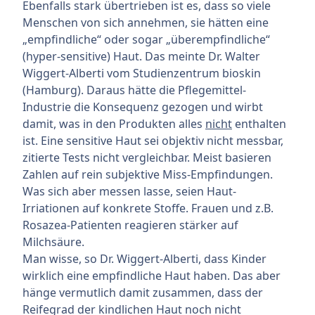
Ebenfalls stark übertrieben ist es, dass so viele
Menschen von sich annehmen, sie hätten eine
„empfindliche“ oder sogar „überempfindliche“
(hyper-sensitive) Haut. Das meinte Dr. Walter
Wiggert-Alberti vom Studienzentrum bioskin
(Hamburg). Daraus hätte die Pflegemittel-
Industrie die Konsequenz gezogen und wirbt
damit, was in den Produkten alles
nicht
enthalten
ist. Eine sensitive Haut sei objektiv nicht messbar,
zitierte Tests nicht vergleichbar. Meist basieren
Zahlen auf rein subjektive Miss-Empfindungen.
Was sich aber messen lasse, seien Haut-
Irriationen auf konkrete Stoffe. Frauen und z.B.
Rosazea-Patienten reagieren stärker auf
Milchsäure.
Man wisse, so Dr. Wiggert-Alberti, dass Kinder
wirklich eine empfindliche Haut haben. Das aber
hänge vermutlich damit zusammen, dass der
Reifegrad der kindlichen Haut noch nicht