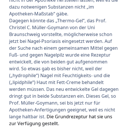
dazu notwenigen Substanzen nicht „im
Apotheken-Maßstab“ gäbe.
Dagegen könnte das „Thermo-Gel“, das Prof.
Christel C. Müller-Goymann von der Uni
Braunschweig vorstellte, möglicherweise schon
jetzt bei Nagel-Psoriasis eingesetzt werden. Auf
der Suche nach einem gemeinsamen Mittel gegen
Fuß- und gegen Nagelpilz wurde eine Rezeptur
entwickelt, die von beiden gut aufgenommen
wird. So etwas gab es bisher nicht, weil der
(„hydrophile“) Nagel mit Feuchtigkeits- und die
(„lipidphile“) Haut mit Fett-Creme behandelt
werden müssen. Das neu entwickelte Gel dagegen
dringt gut in beide Substanzen ein. Dieses Gel, so
Prof. Müller-Goymann, sei bis jetzt nur für
Apotheken-Anfertigungen geeignet, weil es nicht
lange haltbar ist.
Die Grundrezeptur hat sie uns
zur Verfügung gestellt.