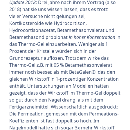
Update 2018
: Drei Jahre nach ihrem Vortrag (also
2018) hat sie uns wissen lassen, dass es trotz
vieler Versuche nicht gelungen sei,
Kortikosteroide wie Hydrocortison,
Hydrocortisonacetat, Betamethasonvalerat und
Betamethasondipropionat
in hoher Konzentration
in
das Thermo-Gel einzuarbeiten. Weniger als 1
Prozent der Kristalle würden sich in der
Grundrezeptur auflösen. Trotzdem wirke das
Thermo-Gel z.B. mit 05 % Betamethasonvalerat
immer noch besser, als mit BetaGalen®, das den
gleichen Wirkstoff in 1-prozentiger Konzentration
enthält. Untersuchungen an Modellen hätten
gezeigt, dass der Wirkstoff im Thermo-Gel doppelt
so gut durch den Nagel drang, als mit dem
Fertigarzneimittel. Wissenschaftlich ausgedrückt:
Die Permeation, gemessen mit dem Permeations-
Koeffizienten ist fast doppelt so hoch. Im
Nagelmodell hätte sich sogar 3x mehr Wirkstoff