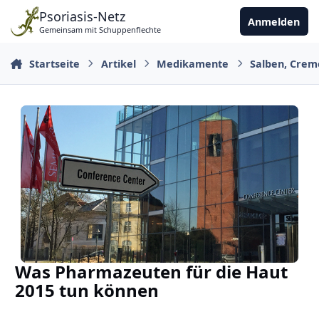
Zu Inhalt springen
Psoriasis-Netz
Anmelden
Gemeinsam mit Schuppenflechte
Startseite
Artikel
Medikamente
Salben, Crem
Was Pharmazeuten für die Haut
2015 tun können