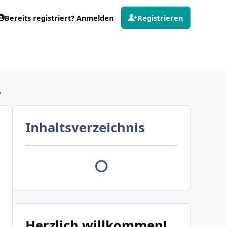
Bereits registriert? Anmelden
Registrieren
"
Inhaltsverzeichnis
Herzlich willkommen!