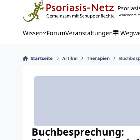
Zu Inhalt springen
Psoriasi
Gemeinsam mi
Wissen
Forum
Veranstaltungen
Wegwe
Startseite
Artikel
Therapien
Buchbesp
Buchbesprechung: