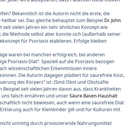
en? Bekanntlich ist die Autorin nicht die erste, die
heilbar sei. Das gleiche behauptet zum Beispiel
Dr. John
gt seit vielen Jahren ein sehr ähnliches Konzept wie
; die Methode selbst aber konnte sich (außerhalb seiner
konzept für Psoriasis etablieren. Erfolge bleiben
ge waren bei manchen erfolgreich, bei anderen
ige Psoriasis-Diät“. Speziell auf die Psoriasis bezogen
nach wissenschaftlichen Erkenntnissen innere
önnen. Die Autorin dagegen plädiert für säurefreie Kost,
äuerung des Körpers“ ist. (Sind Obst und Obstsäfte
 Beispiel seit vielen Jahren davon aus, dass Krankheiten
r uns falsch ernähren und unser
Säure-Basen-Haushalt
chaftlich nicht bewiesen, auch wenn eine säurefreie Diät
e Erklärung auch für Kleinkinder gilt und für Kulturen mit
 nicht unnötig durch provozierende Nahrungsmittel