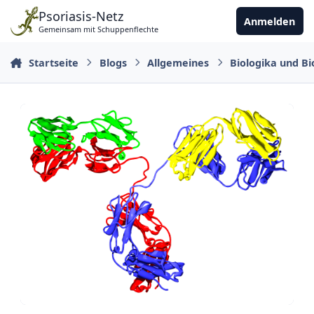
Zu Inhalt springen
Psoriasis-Netz
Anmelden
Gemeinsam mit Schuppenflechte
Startseite
Blogs
Allgemeines
Biologika und Bi