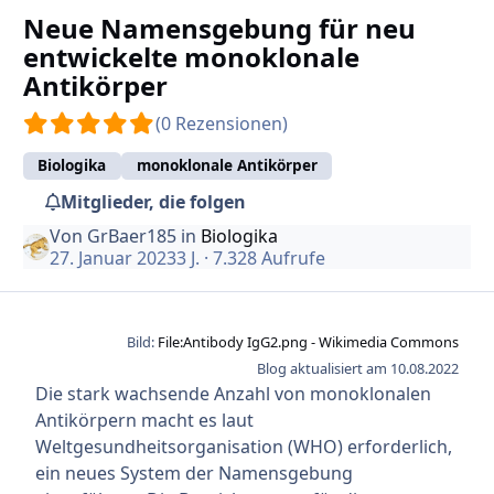
Neue Namensgebung für neu
entwickelte monoklonale
Antikörper
(0 Rezensionen)
Biologika
monoklonale Antikörper
Mitglieder, die folgen
Von
GrBaer185
in
Biologika
27. Januar 2023
3 J.
· 7.328 Aufrufe
Bild:
File:Antibody IgG2.png - Wikimedia Commons
Blog aktualisiert am 10.08.2022
Die stark wachsende Anzahl von monoklonalen
Antikörpern macht es laut
Weltgesundheitsorganisation (WHO) erforderlich,
ein neues System der Namensgebung