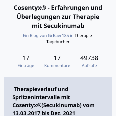
Cosentyx® - Erfahrungen und
Überlegungen zur Therapie
mit Secukinumab
Ein Blog von
GrBaer185
in
Therapie-
Tagebücher
17
17
49738
Einträge
Kommentare
Aufrufe
Therapieverlauf und
Spritzenintervalle mit
Cosentyx®(Secukinumab) vom
13.03.2017 bis Dez. 2021