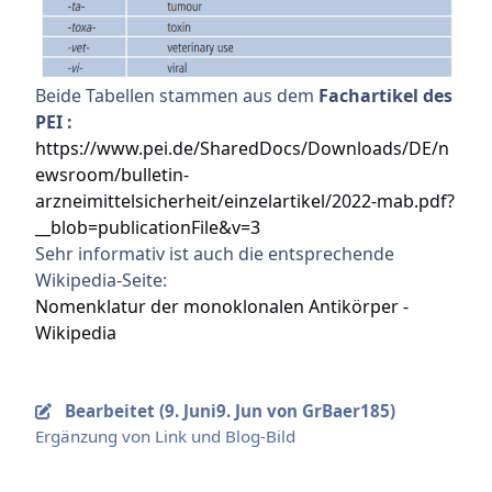
Beide Tabellen stammen aus dem
Fachartikel des
PEI :
https://www.pei.de/SharedDocs/Downloads/DE/n
ewsroom/bulletin-
arzneimittelsicherheit/einzelartikel/2022-mab.pdf?
__blob=publicationFile&v=3
Sehr informativ ist auch die entsprechende
Wikipedia-Seite:
Nomenklatur der monoklonalen Antikörper -
Wikipedia
Bearbeitet (
9. Juni
9. Jun
von GrBaer185)
Ergänzung von Link und Blog-Bild