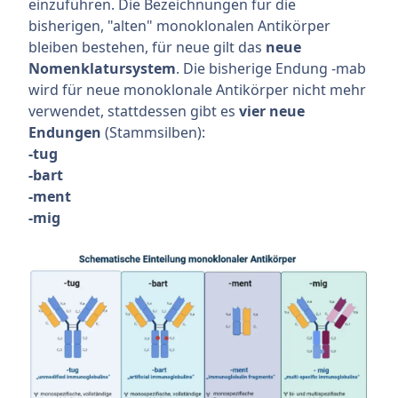
einzuführen. Die Bezeichnungen für die
bisherigen, "alten" monoklonalen Antikörper
bleiben bestehen, für neue gilt das
neue
Nomenklatursystem
. Die bisherige Endung -mab
wird für neue monoklonale Antikörper nicht mehr
verwendet, stattdessen gibt es
vier neue
Endungen
(Stammsilben):
-tug
-bart
-ment
-mig