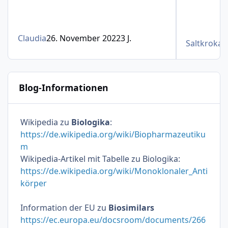
Claudia
26. November 2022
3 J.
Saltkrokan
Blog-Informationen
Wikipedia zu
Biologika
:
https://de.wikipedia.org/wiki/Biopharmazeutiku
m
Wikipedia-Artikel mit Tabelle zu Biologika:
https://de.wikipedia.org/wiki/Monoklonaler_Anti
körper
Information der EU zu
Biosimilars
https://ec.europa.eu/docsroom/documents/266