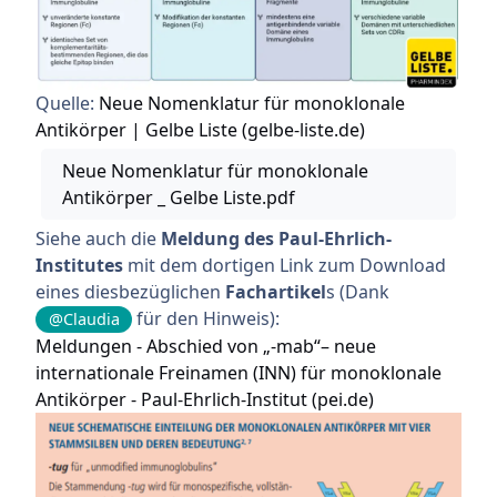
Quelle:
Neue Nomenklatur für monoklonale
Antikörper | Gelbe Liste (gelbe-liste.de)
Neue Nomenklatur für monoklonale
Antikörper _ Gelbe Liste.pdf
Siehe auch die
Meldung des Paul-Ehrlich-
Institutes
mit dem dortigen Link zum Download
eines diesbezüglichen
Fachartikel
s (Dank
für den Hinweis):
@Claudia
Meldungen - Abschied von „-mab“– neue
internationale Freinamen (INN) für monoklonale
Antikörper - Paul-Ehrlich-Institut (pei.de)