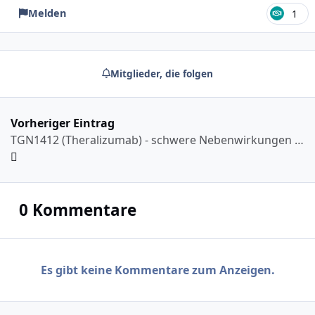
Melden
1
Mitglieder, die folgen
Vorheriger Eintrag
TGN1412 (Theralizumab) - schwere Nebenwirkungen im Jahr 2006; BIA 10-2474 in 2016 ein Todesfall
0 Kommentare
Es gibt keine Kommentare zum Anzeigen.