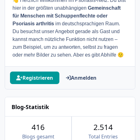
👋
Herzlich Willkommen im Psoriasis-Netz. Du bist
hier in der größten unabhängigen
Gemeinschaft
für Menschen mit Schuppenflechte oder
Psoriasis arthritis
im deutschsprachigen Raum.
Du besuchst unser Angebot gerade als Gast und
kannst manch nützliche Funktion nicht nutzen –
zum Beispiel, um zu antworten, selbst zu fragen
🙂
oder mehr Bilder zu sehen. Aber es gibt Abhilfe
Registrieren
Anmelden
Blog-Statistik
416
2.514
Blogs gesamt
Total Entries