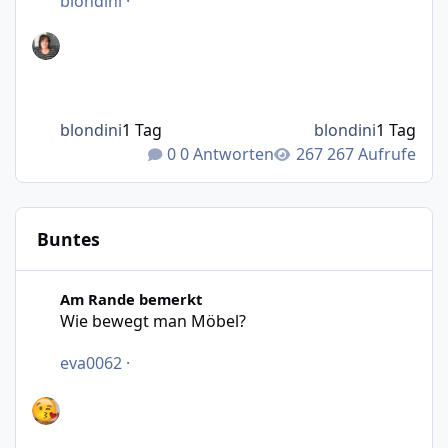
blondini
·
blondini
1 Tag
blondini
1 Tag
0 Antworten
267 Aufrufe
Buntes
Wie bewegt man Möbel?
Am Rande bemerkt
Wie bewegt man Möbel?
eva0062
·