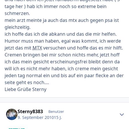
tage her ) hab ich immer noch so extreme bein
schmerzen.
mein arzt meinte ja auch das mtx auch gegen psa ist
gleichzeitig.
ich hoffe das ich die abkann und das die mir helfen.
Humor muss man haben, egal was kommt, ich werde
jetzt das mit
MTX
versuchen und hoffe das es mir hilft.
Cremen bringen bei mir schon nichts mehr, jetzt hoff
ich das mein gesicht erscheinungsfrei bleibt denn da
will ich es nicht mehr haben, ich creme mein gesicht
jeden tag normal ein und bis auf ein paar flecke an der
seite geht es noch....
Liebe Grüße Sterny
Ersteller-Statistik
Sterny8383
Benutzer
9. September 2010
15 J.