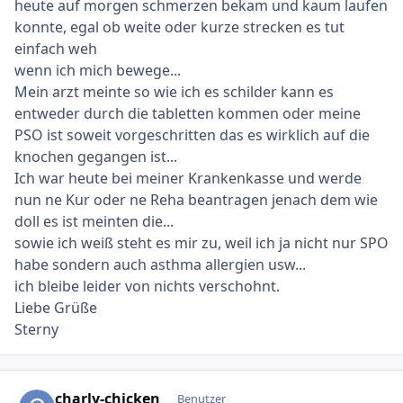
heute auf morgen schmerzen bekam und kaum laufen
konnte, egal ob weite oder kurze strecken es tut
einfach weh
wenn ich mich bewege...
Mein arzt meinte so wie ich es schilder kann es
entweder durch die tabletten kommen oder meine
PSO ist soweit vorgeschritten das es wirklich auf die
knochen gegangen ist...
Ich war heute bei meiner Krankenkasse und werde
nun ne Kur oder ne Reha beantragen jenach dem wie
doll es ist meinten die...
sowie ich weiß steht es mir zu, weil ich ja nicht nur SPO
habe sondern auch asthma allergien usw...
ich bleibe leider von nichts verschohnt.
Liebe Grüße
Sterny
Ersteller-Statistik
charly-chicken
Benutzer