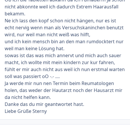
nicht abkonnte weil ich dadurch Extrem Haarausfall
bekamm.
Ne ich lass den kopf schon nicht hängen, nur es ist
echt nervig wenn man als Versuchskaninchen benutzt
wird, nur weil man nicht weiß was hilft,
und ich kein mensch bin an den man rumdocktert nur
weil man keine Lösung hat.
sowas ist das was mich annervt und mich auch sauer
macht, ich wollte mit mein kindern zur kur fahren,
fühlt er mir auch nicht aus weil ich nun erstmal warten
soll was passiert oO -.- ....
Ja werde mir nun nen Termin beim Reumatologen
holen, das weder der Hautarzt noch der Hausarzt mir
da nicht helfen kann.
Danke das du mir geantwortet hast.
Liebe Grüße Sterny
Ersteller-Statistik