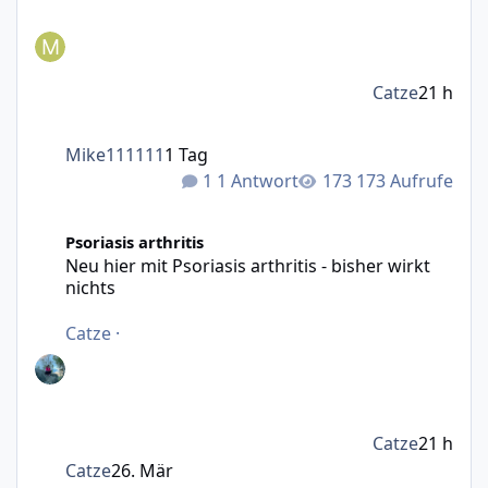
Catze
21 h
Mike111111
1 Tag
1 Antwort
173 Aufrufe
Neu hier mit Psoriasis arthritis - bisher wirkt nichts
Psoriasis arthritis
Neu hier mit Psoriasis arthritis - bisher wirkt
nichts
Catze
·
Catze
21 h
Catze
26. Mär