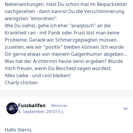
Nebenwirkungen. Hast Du schon mal im Beipackzettel
nachgesehen - dann kannst Du die Verschlimmerung
wenigsten "einordnen".
Wie Du siehst, gehe ich eher "analytisch" an die
Krankheit ran - mit Panik oder Frust löst man keine
Probleme. Gerade wir Schmerzgeplagten müssen
zusehen, wie wir "positiv" bleiben können. Ich würde
Dir gerne etwas von meinem Galgenhumor abgeben...
Was hat der Arzttermin heute denn ergeben? Würde
mich freuen, wenn Du Bescheid sagen würdest.
Alles Liebe - und cool bleiben!
Charly-chicken
Ersteller-Statistik
Fussballfan
Benutzer
8. September 2010
15 J.
Hallo Sterni,