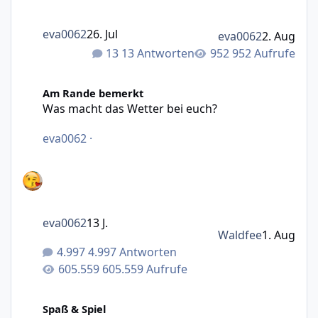
eva0062
26. Jul
eva0062
2. Aug
13 Antworten
952 Aufrufe
Was macht das Wetter bei euch?
Am Rande bemerkt
Was macht das Wetter bei euch?
eva0062
·
eva0062
13 J.
Waldfee
1. Aug
4.997 Antworten
605.559 Aufrufe
Abstimmung für August-Motto (Fotowettbewerb)
Spaß & Spiel