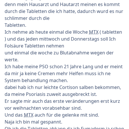
denn mein Hausarzt und Hautarzt meinen es kommt
durch die Tabletten die ich hatte, dadurch wurd es nur
schlimmer durch die
Tabletten.
Ich nehme ab heute einmal die Woche
MTX
( tabletten
) und das jeden mittwoch und Donnerstags soll Ich
Folsäure Tabletten nehmen
und einmal die woche zu Blutabnahme wegen der
werte.
Ich habe meine PSO schon 21 Jahre Lang und er meint
da mir ja keine Cremen mehr Helfen muss ich ne
System behandlung machen.
dabei hab ich nur leichte Cortison salben bekommen,
da meine Psoriasis zuweit ausgebreckt ist.
Er sagte mir auch das erste veränderungen erst kurz
vor weihnachten vorabsehbar sind.
Und das
MTX
auch für die gelenke mit sind.
Naja ich bin mal gespannt.
Ob ich die Tabletten abkann da ich Fumaderm ja schon