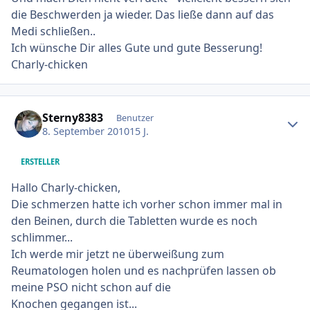
die Beschwerden ja wieder. Das ließe dann auf das
Medi schließen..
Ich wünsche Dir alles Gute und gute Besserung!
Charly-chicken
Ersteller-Statistik
Sterny8383
Benutzer
8. September 2010
15 J.
ERSTELLER
Hallo Charly-chicken,
Die schmerzen hatte ich vorher schon immer mal in
den Beinen, durch die Tabletten wurde es noch
schlimmer...
Ich werde mir jetzt ne überweißung zum
Reumatologen holen und es nachprüfen lassen ob
meine PSO nicht schon auf die
Knochen gegangen ist...