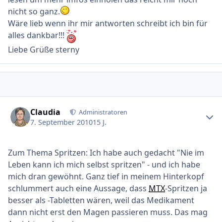
nicht so ganz.
Wäre lieb wenn ihr mir antworten schreibt ich bin für
alles dankbar!!!
Liebe Grüße sterny
Ersteller-Statistik
Claudia
Administratoren
7. September 2010
15 J.
Zum Thema Spritzen: Ich habe auch gedacht "Nie im
Leben kann ich mich selbst spritzen" - und ich habe
mich dran gewöhnt. Ganz tief in meinem Hinterkopf
schlummert auch eine Aussage, dass
MTX
-Spritzen ja
besser als -Tabletten wären, weil das Medikament
dann nicht erst den Magen passieren muss. Das mag