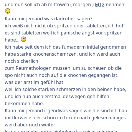
und nun soll ich ab mittowch ( morgen )
MTX
nehmen.
Kann mir jemand was dadrüber sagen?
ich weiß nich nicht ob spritzen oder tabletten, ich hoff
es sind tabletten weil ich panische angst vor spritzen
habe...
ich habe seit dem ich das fumaderm initial genommen
habe starke knochenschemrzen, und ich werd auch
noch sicherlich
zum Reumathologen müssen, um zu schauen ob die
spo nicht auch noch auf die knochen gegangen ist.
was der arzt im gefühl hat
weil ich solche starken schmerzen in den beinen habe,
und ich nun auch erstmal deswegen geh hilfen
bekommen habe.
Kann mir jemand irgendwas sagen wie die sind ich hab
mittlerweile hier schon im forum nach gelesen einiges
werd aber noch weiter
lesen um mehr imfos einholen das reicht mir noch