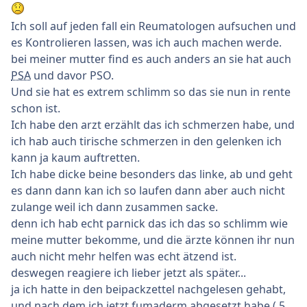
Ich soll auf jeden fall ein Reumatologen aufsuchen und
es Kontrolieren lassen, was ich auch machen werde.
bei meiner mutter find es auch anders an sie hat auch
PSA
und davor PSO.
Und sie hat es extrem schlimm so das sie nun in rente
schon ist.
Ich habe den arzt erzählt das ich schmerzen habe, und
ich hab auch tirische schmerzen in den gelenken ich
kann ja kaum auftretten.
Ich habe dicke beine besonders das linke, ab und geht
es dann dann kan ich so laufen dann aber auch nicht
zulange weil ich dann zusammen sacke.
denn ich hab echt parnick das ich das so schlimm wie
meine mutter bekomme, und die ärzte können ihr nun
auch nicht mehr helfen was echt ätzend ist.
deswegen reagiere ich lieber jetzt als später...
ja ich hatte in den beipackzettel nachgelesen gehabt,
und nach dem ich jetzt fumaderm abgesetzt habe ( 5