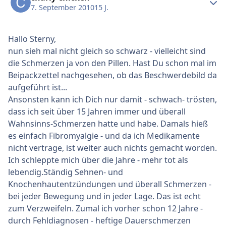
7. September 2010
15 J.
Hallo Sterny,
nun sieh mal nicht gleich so schwarz - vielleicht sind
die Schmerzen ja von den Pillen. Hast Du schon mal im
Beipackzettel nachgesehen, ob das Beschwerdebild da
aufgeführt ist...
Ansonsten kann ich Dich nur damit - schwach- trösten,
dass ich seit über 15 Jahren immer und überall
Wahnsinns-Schmerzen hatte und habe. Damals hieß
es einfach Fibromyalgie - und da ich Medikamente
nicht vertrage, ist weiter auch nichts gemacht worden.
Ich schleppte mich über die Jahre - mehr tot als
lebendig.Ständig Sehnen- und
Knochenhautentzündungen und überall Schmerzen -
bei jeder Bewegung und in jeder Lage. Das ist echt
zum Verzweifeln. Zumal ich vorher schon 12 Jahre -
durch Fehldiagnosen - heftige Dauerschmerzen