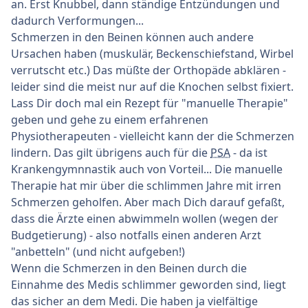
an. Erst Knubbel, dann ständige Entzündungen und
dadurch Verformungen...
Schmerzen in den Beinen können auch andere
Ursachen haben (muskulär, Beckenschiefstand, Wirbel
verrutscht etc.) Das müßte der Orthopäde abklären -
leider sind die meist nur auf die Knochen selbst fixiert.
Lass Dir doch mal ein Rezept für "manuelle Therapie"
geben und gehe zu einem erfahrenen
Physiotherapeuten - vielleicht kann der die Schmerzen
lindern. Das gilt übrigens auch für die
PSA
- da ist
Krankengymnnastik auch von Vorteil... Die manuelle
Therapie hat mir über die schlimmen Jahre mit irren
Schmerzen geholfen. Aber mach Dich darauf gefaßt,
dass die Ärzte einen abwimmeln wollen (wegen der
Budgetierung) - also notfalls einen anderen Arzt
"anbetteln" (und nicht aufgeben!)
Wenn die Schmerzen in den Beinen durch die
Einnahme des Medis schlimmer geworden sind, liegt
das sicher an dem Medi. Die haben ja vielfältige