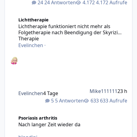
24 Antworten
4.172 Aufrufe
Lichtherapie funktioniert nicht mehr als Folgetherapie n
Lichttherapie
Lichtherapie funktioniert nicht mehr als
Folgetherapie nach Beendigung der Skyrizi
Therapie
Evelinchen
·
Mike111111
23 h
Evelinchen
4 Tage
5 Antworten
633 Aufrufe
Nach langer Zeit wieder da
Psoriasis arthritis
Nach langer Zeit wieder da