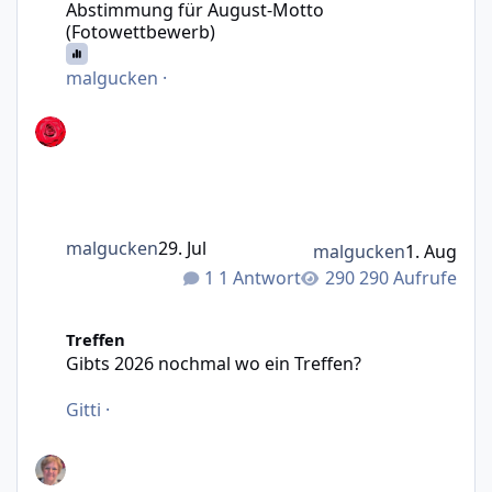
Abstimmung für August-Motto
(Fotowettbewerb)
malgucken
·
malgucken
29. Jul
malgucken
1. Aug
1 Antwort
290 Aufrufe
Gibts 2026 nochmal wo ein Treffen?
Treffen
Gibts 2026 nochmal wo ein Treffen?
Gitti
·