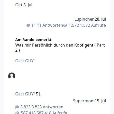
Gitti
5. Jul
Lupinchen
28. Jul
11 Antworten
1.572 Aufrufe
Was mir Persönlich durch den Kopf geht ( Part 2 )
Am Rande bemerkt
Was mir Persönlich durch den Kopf geht ( Part
2 )
Gast GUY
·
Gast GUY
15 J.
Supermom
15. Jul
3.823 Antworten
587.418 Aufrufe