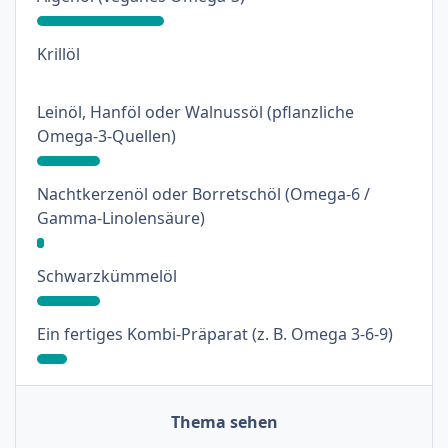
: 0%
Krillöl
Leinöl, Hanföl oder Walnussöl (pflanzliche
: 17%
Omega-3-Quellen)
Nachtkerzenöl oder Borretschöl (Omega-6 /
: 2%
Gamma-Linolensäure)
: 17%
Schwarzkümmelöl
: 8%
Ein fertiges Kombi-Präparat (z. B. Omega 3-6-9)
Thema sehen