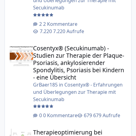
und Überlegungen zur Therapie mit
Secukinumab
2 Kommentare
7.220 Aufrufe
Cosentyx® (Secukinumab) - Studien zur Therapie der Plaqu
Cosentyx® (Secukinumab) -
Studien zur Therapie der Plaque-
Psoriasis, ankylosierender
Spondylitis, Psoriasis bei Kindern
- eine Übersicht
GrBaer185
in
Cosentyx® - Erfahrungen
und Überlegungen zur Therapie mit
Secukinumab
0 Kommentare
679 Aufrufe
Therapieoptimierung bei Biologika am Beispiel Secukinu
Therapieoptimierung bei