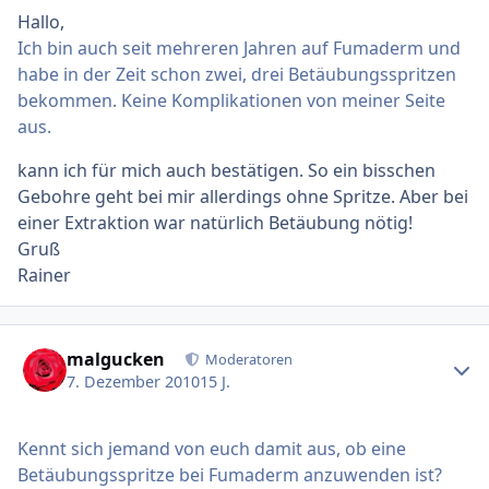
Hallo,
Ich bin auch seit mehreren Jahren auf Fumaderm und
habe in der Zeit schon zwei, drei Betäubungsspritzen
bekommen. Keine Komplikationen von meiner Seite
aus.
kann ich für mich auch bestätigen. So ein bisschen
Gebohre geht bei mir allerdings ohne Spritze. Aber bei
einer Extraktion war natürlich Betäubung nötig!
Gruß
Rainer
Ersteller-Statistik
malgucken
Moderatoren
7. Dezember 2010
15 J.
Kennt sich jemand von euch damit aus, ob eine
Betäubungsspritze bei Fumaderm anzuwenden ist?