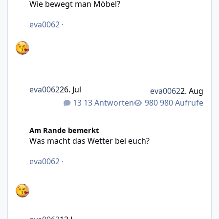
Wie bewegt man Möbel?
eva0062
·
eva0062
26. Jul
eva0062
2. Aug
13 Antworten
980 Aufrufe
Was macht das Wetter bei euch?
Am Rande bemerkt
Was macht das Wetter bei euch?
eva0062
·