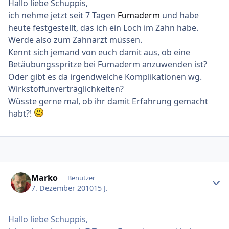
Hallo liebe Schuppis,
ich nehme jetzt seit 7 Tagen
Fumaderm
und habe
heute festgestellt, das ich ein Loch im Zahn habe.
Werde also zum Zahnarzt müssen.
Kennt sich jemand von euch damit aus, ob eine
Betäubungsspritze bei Fumaderm anzuwenden ist?
Oder gibt es da irgendwelche Komplikationen wg.
Wirkstoffunverträglichkeiten?
Wüsste gerne mal, ob ihr damit Erfahrung gemacht
habt?!
Ersteller-Statistik
Marko
Benutzer
7. Dezember 2010
15 J.
Hallo liebe Schuppis,