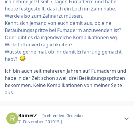
ich nehme jetzt seit 7 Tagen Fumaderm und habe
heute festgestellt, das ich ein Loch im Zahn habe.
Werde also zum Zahnarzt müssen.
Kennt sich jemand von euch damit aus, ob eine
Betäubungsspritze bei Fumaderm anzuwenden ist?
Oder gibt es da irgendwelche Komplikationen wg.
Wirkstoffunverträglichkeiten?
Wüsste gerne mal, ob ihr damit Erfahrung gemacht
habt?!
Ich bin auch seit mehreren Jahren auf Fumaderm und
habe in der Zeit schon zwei, drei Betäubungsspritzen
bekommen. Keine Komplikationen von meiner Seite
aus.
Ersteller-Statistik
RainerZ
In ehrendem Gedenken
7. Dezember 2010
15 J.