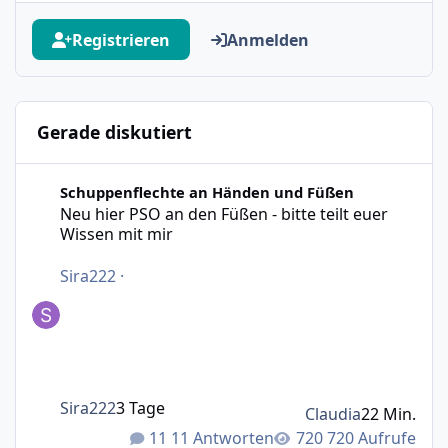
Registrieren
Anmelden
Gerade diskutiert
Neu hier PSO an den Füßen - bitte teilt euer Wissen mit m
Schuppenflechte an Händen und Füßen
Neu hier PSO an den Füßen - bitte teilt euer
Wissen mit mir
Sira222
·
Sira222
3 Tage
Claudia
22 Min.
11 Antworten
720 Aufrufe