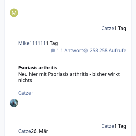
Catze
1 Tag
Mike111111
1 Tag
1 Antwort
258 Aufrufe
Neu hier mit Psoriasis arthritis - bisher wirkt nichts
Psoriasis arthritis
Neu hier mit Psoriasis arthritis - bisher wirkt
nichts
Catze
·
Catze
1 Tag
Catze
26. Mär