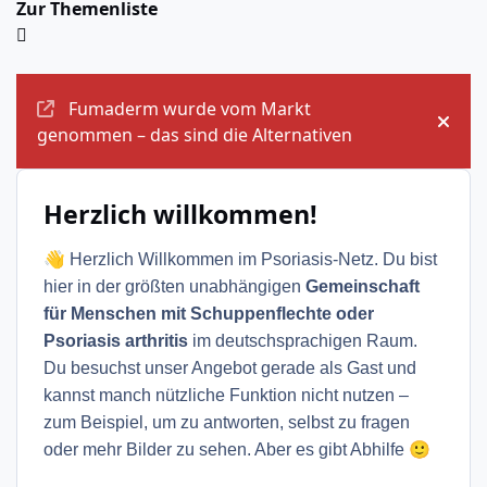
Zur Themenliste
Ankündigungen
Fumaderm wurde vom Markt
Ankü
genommen – das sind die Alternativen
Herzlich willkommen!
👋
Herzlich Willkommen im Psoriasis-Netz. Du bist
hier in der größten unabhängigen
Gemeinschaft
für Menschen mit Schuppenflechte oder
Psoriasis arthritis
im deutschsprachigen Raum.
Du besuchst unser Angebot gerade als Gast und
kannst manch nützliche Funktion nicht nutzen –
zum Beispiel, um zu antworten, selbst zu fragen
🙂
oder mehr Bilder zu sehen. Aber es gibt Abhilfe