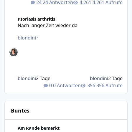
24 Antworten
4.261 Aufrufe
Nach langer Zeit wieder da
Psoriasis arthritis
Nach langer Zeit wieder da
blondini
·
blondini
2 Tage
blondini
2 Tage
0 Antworten
356 Aufrufe
Buntes
Wie bewegt man Möbel?
Am Rande bemerkt