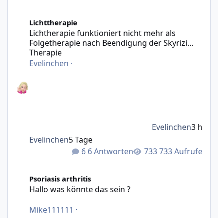
Lichtherapie funktioniert nicht mehr als Folgetherapie n
Lichttherapie
Lichtherapie funktioniert nicht mehr als
Folgetherapie nach Beendigung der Skyrizi
Therapie
Evelinchen
·
Evelinchen
3 h
Evelinchen
5 Tage
6 Antworten
733 Aufrufe
Hallo was könnte das sein ?
Psoriasis arthritis
Hallo was könnte das sein ?
Mike111111
·