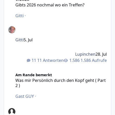
Gibts 2026 nochmal wo ein Treffen?
Gitti
·
Gitti
5. Jul
Lupinchen
28. Jul
11 Antworten
1.586 Aufrufe
Was mir Persönlich durch den Kopf geht ( Part 2 )
Am Rande bemerkt
Was mir Persönlich durch den Kopf geht ( Part
2 )
Gast GUY
·