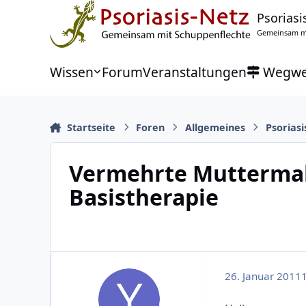
Zu Inhalt springen
Psoriasi
Gemeinsam mi
Wissen
Forum
Veranstaltungen
Wegwe
Startseite
Foren
Allgemeines
Psoriasi
Vermehrte Muttermal
Basistherapie
26. Januar 2011
1