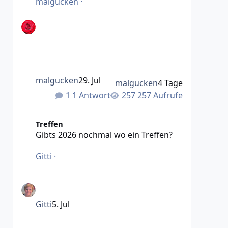
malgucken
·
malgucken
29. Jul
malgucken
4 Tage
1 Antwort
257 Aufrufe
Gibts 2026 nochmal wo ein Treffen?
Treffen
Gibts 2026 nochmal wo ein Treffen?
Gitti
·
Gitti
5. Jul