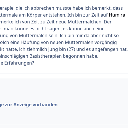
rapie, die ich abbrechen musste habe ich bemerkt, dass
termale am Körper entstehen. Ich bin zur Zeit auf
Humira
merke ich von Zeit zu Zeit neue Muttermälchen. Der
, man könne es nicht sagen, es könne auch eine
dung von Muttermalen sein. Ich bin mir da aber nicht so
h solch eine Häufung von neuen Muttermalen vorgängig
t hätte, ich ziehmlich jung bin (27) und es angefangen hat,
 einschlägigen Basistherapien begonnen habe.
he Erfahrungen?
ge zur Anzeige vorhanden