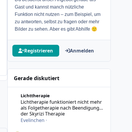
Gast und kannst manch nützliche
Funktion nicht nutzen – zum Beispiel, um
zu antworten, selbst zu fragen oder mehr
🙂
Bilder zu sehen. Aber es gibt Abhilfe
Registrieren
Anmelden
Gerade diskutiert
Lichtherapie funktioniert nicht mehr als Folgetherapie
Lichttherapie
Lichtherapie funktioniert nicht mehr
als Folgetherapie nach Beendigung
der Skyrizi Therapie
Evelinchen
·