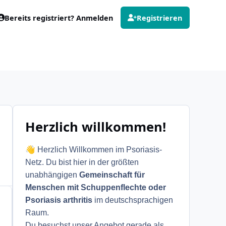
Bereits registriert? Anmelden
Registrieren
Herzlich willkommen!
👋
Herzlich Willkommen im Psoriasis-
Netz. Du bist hier in der größten
unabhängigen
Gemeinschaft für
Menschen mit Schuppenflechte oder
Psoriasis arthritis
im deutschsprachigen
Raum.
Du besuchst unser Angebot gerade als