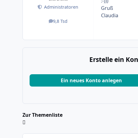
:-)))
Administratoren
Gruß
Claudia
9,8 Tsd
Beiträge
Erstelle ein K
Ein neues Konto anlegen
Zur Themenliste