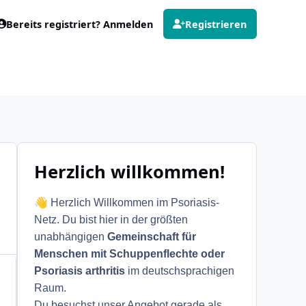
Bereits registriert? Anmelden
Registrieren
Herzlich willkommen!
👋
Herzlich Willkommen im Psoriasis-
Netz. Du bist hier in der größten
unabhängigen
Gemeinschaft für
Menschen mit Schuppenflechte oder
Psoriasis arthritis
im deutschsprachigen
Raum.
Du besuchst unser Angebot gerade als