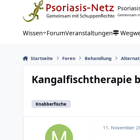
Zu Inhalt springen
Psoriasi
Gemeinsam mi
Wissen
Forum
Veranstaltungen
Wegwe
Startseite
Foren
Behandlung
Alternat
Kangalfischtherapie b
Knabberfische
11. November 2