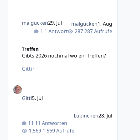
malgucken
29. Jul
malgucken
1. Aug
1 Antwort
287 Aufrufe
Gibts 2026 nochmal wo ein Treffen?
Treffen
Gibts 2026 nochmal wo ein Treffen?
Gitti
·
Gitti
5. Jul
Lupinchen
28. Jul
11 Antworten
1.569 Aufrufe