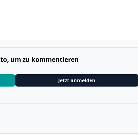
onto, um zu kommentieren
Jetzt anmelden