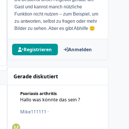
Gast und kannst manch nützliche
Funktion nicht nutzen – zum Beispiel, um
zu antworten, selbst zu fragen oder mehr
🙂
Bilder zu sehen. Aber es gibt Abhilfe
Registrieren
Anmelden
Gerade diskutiert
Hallo was könnte das sein ?
Psoriasis arthritis
Hallo was könnte das sein ?
Mike111111
·