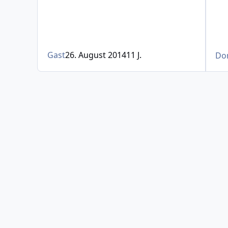
Gast
26. August 2014
11 J.
Do