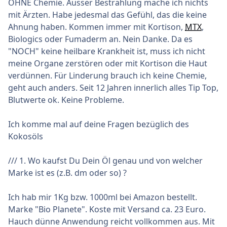
OHNE Chemie. Ausser Bestrahlung mache ich nichts
mit Ärzten. Habe jedesmal das Gefühl, das die keine
Ahnung haben. Kommen immer mit Kortison,
MTX
,
Biologics oder Fumaderm an. Nein Danke. Da es
"NOCH" keine heilbare Krankheit ist, muss ich nicht
meine Organe zerstören oder mit Kortison die Haut
verdünnen. Für Linderung brauch ich keine Chemie,
geht auch anders. Seit 12 Jahren innerlich alles Tip Top,
Blutwerte ok. Keine Probleme.
Ich komme mal auf deine Fragen bezüglich des
Kokosöls
/// 1. Wo kaufst Du Dein Öl genau und von welcher
Marke ist es (z.B. dm oder so) ?
Ich hab mir 1Kg bzw. 1000ml bei Amazon bestellt.
Marke "Bio Planete". Koste mit Versand ca. 23 Euro.
Hauch dünne Anwendung reicht vollkommen aus. Mit