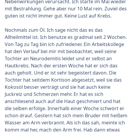
Nebenwirkungen verursacht. Ich starte im Mai wieder
mit Bestrahlung. Gehe aber nur 10 Mal rein. Zuviel des
guten ist nicht immer gut. Keine Lust auf Krebs.
Nochmals zum Öl. Ich sage nicht das es das
Allheilmittel ist. Ich benutze es gradmal seit 2 Wochen.
Von Tag zu Tag bin ich zufriedener. Ein Arbeitskollege
hat den Verlauf bei mir mit beobachtet, weil seine
Tochter an Neurodemitis leidet und er selbst an
Hautkrebs. Nach der ersten Woche hat er sich das
auch geholt. Und er ist sehr begeistert davon. Die
Tochter hat seitdem Kortison abgesetzt, weil sie das
Kokosöl besser verträgt und sie hat auch keine
Juckreiz und Schmerzen mehr. Er hat es sich
anschliesend auch auf die Haut geschmiert und hat
die selben erfolge. Innerhalb einer Woche schwört er
schon drauf. Gestern hat sich mein Bruder mit heißem
Wasser am Arm verbrannt. Als ich das sah, meinte ich
komm mal her, mach den Arm frei. Hab dann etwas