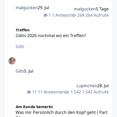
malgucken
29. Jul
malgucken
5 Tage
1 Antwort
264 Aufrufe
Gibts 2026 nochmal wo ein Treffen?
Treffen
Gibts 2026 nochmal wo ein Treffen?
Gitti
·
Gitti
5. Jul
Lupinchen
28. Jul
11 Antworten
1.542 Aufrufe
Was mir Persönlich durch den Kopf geht ( Part 2 )
Am Rande bemerkt
Was mir Persönlich durch den Kopf geht ( Part