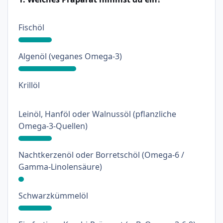
: 18%
Fischöl
: 31%
Algenöl (veganes Omega-3)
: 0%
Krillöl
Leinöl, Hanföl oder Walnussöl (pflanzliche
: 18%
Omega-3-Quellen)
Nachtkerzenöl oder Borretschöl (Omega-6 /
: 3%
Gamma-Linolensäure)
: 18%
Schwarzkümmelöl