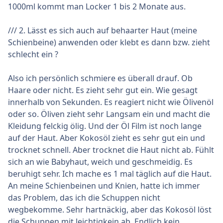
1000ml kommt man Locker 1 bis 2 Monate aus.
/// 2. Lässt es sich auch auf behaarter Haut (meine
Schienbeine) anwenden oder klebt es dann bzw. zieht
schlecht ein ?
Also ich persönlich schmiere es überall drauf. Ob
Haare oder nicht. Es zieht sehr gut ein. Wie gesagt
innerhalb von Sekunden. Es reagiert nicht wie Ölivenöl
oder so. Öliven zieht sehr Langsam ein und macht die
Kleidung felckig ölig. Und der Öl Film ist noch lange
auf der Haut. Aber Kokosöl zieht es sehr gut ein und
trocknet schnell. Aber trocknet die Haut nicht ab. Fühlt
sich an wie Babyhaut, weich und geschmeidig. Es
beruhigt sehr. Ich mache es 1 mal täglich auf die Haut.
An meine Schienbeinen und Knien, hatte ich immer
das Problem, das ich die Schuppen nicht
wegbekomme. Sehr hartnäckig, aber das Kokosöl löst
die Schuppen mit leichtigkein ab. Endlich kein