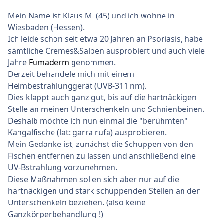
Mein Name ist Klaus M. (45) und ich wohne in
Wiesbaden (Hessen).
Ich leide schon seit etwa 20 Jahren an Psoriasis, habe
sämtliche Cremes&Salben ausprobiert und auch viele
Jahre
Fumaderm
genommen.
Derzeit behandele mich mit einem
Heimbestrahlunggerät (UVB-311 nm).
Dies klappt auch ganz gut, bis auf die hartnäckigen
Stelle an meinen Unterschenkeln und Schnienbeinen.
Deshalb möchte ich nun einmal die "berühmten"
Kangalfische (lat: garra rufa) ausprobieren.
Mein Gedanke ist, zunächst die Schuppen von den
Fischen entfernen zu lassen und anschließend eine
UV-Bstrahlung vorzunehmen.
Diese Maßnahmen sollen sich aber nur auf die
hartnäckigen und stark schuppenden Stellen an den
Unterschenkeln beziehen. (also
keine
Ganzkörperbehandlung !)