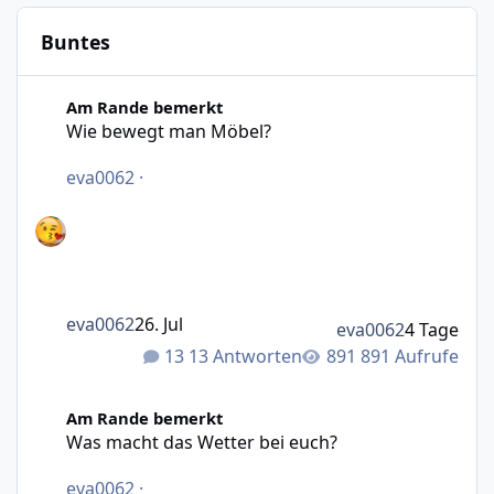
Buntes
Wie bewegt man Möbel?
Am Rande bemerkt
Wie bewegt man Möbel?
eva0062
·
eva0062
26. Jul
eva0062
4 Tage
13 Antworten
891 Aufrufe
Was macht das Wetter bei euch?
Am Rande bemerkt
Was macht das Wetter bei euch?
eva0062
·