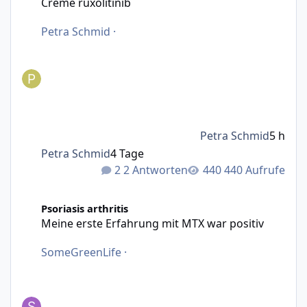
Creme ruxolitinib
Petra Schmid
·
Petra Schmid
5 h
Petra Schmid
4 Tage
2 Antworten
440 Aufrufe
Meine erste Erfahrung mit MTX war positiv
Psoriasis arthritis
Meine erste Erfahrung mit MTX war positiv
SomeGreenLife
·