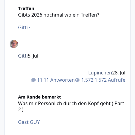
Gibts 2026 nochmal wo ein Treffen?
Treffen
Gibts 2026 nochmal wo ein Treffen?
Gitti
·
Gitti
5. Jul
Lupinchen
28. Jul
11 Antworten
1.572 Aufrufe
Was mir Persönlich durch den Kopf geht ( Part 2 )
Am Rande bemerkt
Was mir Persönlich durch den Kopf geht ( Part
2 )
Gast GUY
·