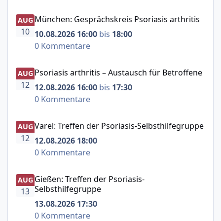
München: Gesprächskreis Psoriasis arthritis
München: Gesprächskreis Psoriasis arthritis
AUG
10
10.08.2026 16:00
bis
18:00
0 Kommentare
Psoriasis arthritis – Austausch für Betroffene
Psoriasis arthritis – Austausch für Betroffene
AUG
12
12.08.2026 16:00
bis
17:30
0 Kommentare
Varel: Treffen der Psoriasis-Selbsthilfegruppe
Varel: Treffen der Psoriasis-Selbsthilfegruppe
AUG
12
12.08.2026 18:00
0 Kommentare
Gießen: Treffen der Psoriasis-Selbsthilfegruppe
Gießen: Treffen der Psoriasis-
AUG
Selbsthilfegruppe
13
13.08.2026 17:30
0 Kommentare