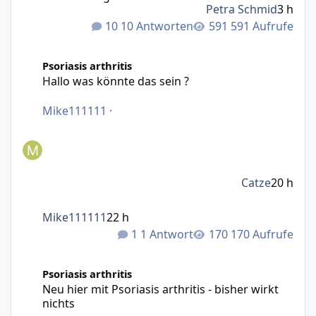
Petra Schmid
3 h
10 Antworten
591 Aufrufe
Hallo was könnte das sein ?
Psoriasis arthritis
Hallo was könnte das sein ?
Mike111111
·
Catze
20 h
Mike111111
22 h
1 Antwort
170 Aufrufe
Neu hier mit Psoriasis arthritis - bisher wirkt nichts
Psoriasis arthritis
Neu hier mit Psoriasis arthritis - bisher wirkt
nichts