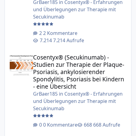
GrBaer185
in
Cosentyx® - Erfahrungen
und Überlegungen zur Therapie mit
Secukinumab
2 Kommentare
7.214 Aufrufe
Cosentyx® (Secukinumab) - Studien zur Therapie der Plaqu
Cosentyx® (Secukinumab) -
Studien zur Therapie der Plaque-
Psoriasis, ankylosierender
Spondylitis, Psoriasis bei Kindern
- eine Übersicht
GrBaer185
in
Cosentyx® - Erfahrungen
und Überlegungen zur Therapie mit
Secukinumab
0 Kommentare
668 Aufrufe