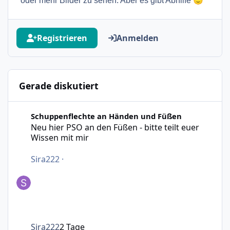
🙂
oder mehr Bilder zu sehen. Aber es gibt Abhilfe
Registrieren
Anmelden
Gerade diskutiert
Neu hier PSO an den Füßen - bitte teilt euer Wissen mit m
Schuppenflechte an Händen und Füßen
Neu hier PSO an den Füßen - bitte teilt euer
Wissen mit mir
Sira222
·
Sira222
2 Tage