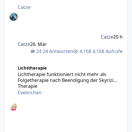
Catze
·
Catze
20 h
Catze
26. Mär
24 Antworten
4.168 Aufrufe
Lichtherapie funktioniert nicht mehr als Folgetherapie n
Lichttherapie
Lichtherapie funktioniert nicht mehr als
Folgetherapie nach Beendigung der Skyrizi
Therapie
Evelinchen
·