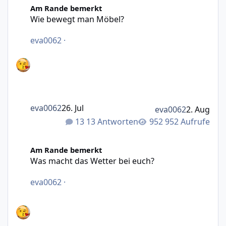
Am Rande bemerkt
Wie bewegt man Möbel?
eva0062
·
eva0062
26. Jul
eva0062
2. Aug
13 Antworten
952 Aufrufe
Was macht das Wetter bei euch?
Am Rande bemerkt
Was macht das Wetter bei euch?
eva0062
·