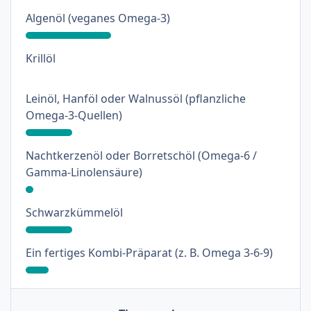
: 33%
Algenöl (veganes Omega-3)
: 0%
Krillöl
Leinöl, Hanföl oder Walnussöl (pflanzliche
: 18%
Omega-3-Quellen)
Nachtkerzenöl oder Borretschöl (Omega-6 /
: 3%
Gamma-Linolensäure)
: 18%
Schwarzkümmelöl
: 9%
Ein fertiges Kombi-Präparat (z. B. Omega 3-6-9)