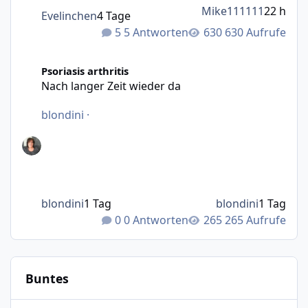
Mike111111
22 h
Evelinchen
4 Tage
5 Antworten
630 Aufrufe
Nach langer Zeit wieder da
Psoriasis arthritis
Nach langer Zeit wieder da
blondini
·
blondini
1 Tag
blondini
1 Tag
0 Antworten
265 Aufrufe
Buntes
Wie bewegt man Möbel?