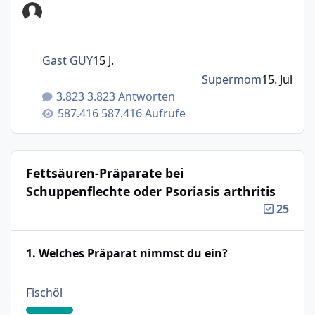
Gast GUY
15 J.
Supermom
15. Jul
3.823 Antworten
587.416 Aufrufe
Fettsäuren-Präparate bei
Schuppenflechte oder Psoriasis arthritis
25
1. Welches Präparat nimmst du ein?
: 18%
Fischöl