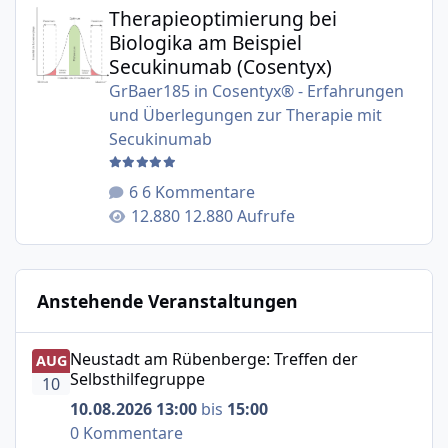
Therapieoptimierung bei Biologika am Beispiel Secukinu
Therapieoptimierung bei
Biologika am Beispiel
Secukinumab (Cosentyx)
GrBaer185
in
Cosentyx® - Erfahrungen
und Überlegungen zur Therapie mit
Secukinumab
6 Kommentare
12.880 Aufrufe
Anstehende Veranstaltungen
Neustadt am Rübenberge: Treffen der Selbsthilfegruppe
Neustadt am Rübenberge: Treffen der
AUG
Selbsthilfegruppe
10
10.08.2026 13:00
bis
15:00
0 Kommentare