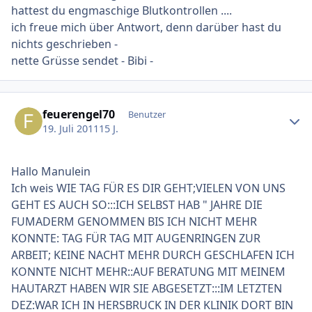
hattest du engmaschige Blutkontrollen ....
ich freue mich über Antwort, denn darüber hast du
nichts geschrieben -
nette Grüsse sendet - Bibi -
Ersteller-Statistik
feuerengel70
Benutzer
19. Juli 2011
15 J.
Hallo Manulein
Ich weis WIE TAG FÜR ES DIR GEHT;VIELEN VON UNS
GEHT ES AUCH SO:::ICH SELBST HAB " JAHRE DIE
FUMADERM GENOMMEN BIS ICH NICHT MEHR
KONNTE: TAG FÜR TAG MIT AUGENRINGEN ZUR
ARBEIT; KEINE NACHT MEHR DURCH GESCHLAFEN ICH
KONNTE NICHT MEHR::AUF BERATUNG MIT MEINEM
HAUTARZT HABEN WIR SIE ABGESETZT:::IM LETZTEN
DEZ:WAR ICH IN HERSBRUCK IN DER KLINIK DORT BIN