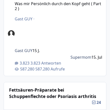
Was mir Persönlich durch den Kopf geht ( Part
2 )
Gast GUY
·
Gast GUY
15 J.
Supermom
15. Jul
3.823 Antworten
587.280 Aufrufe
Fettsäuren-Präparate bei
Schuppenflechte oder Psoriasis arthritis
24