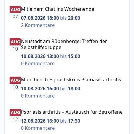
Mit einem Chat ins Wochenende
Mit einem Chat ins Wochenende
AUG
07
07.08.2026 18:00
bis
20:00
2 Kommentare
Neustadt am Rübenberge: Treffen der Selbsthilfegruppe
Neustadt am Rübenberge: Treffen der
AUG
Selbsthilfegruppe
10
10.08.2026 13:00
bis
15:00
0 Kommentare
München: Gesprächskreis Psoriasis arthritis
München: Gesprächskreis Psoriasis arthritis
AUG
10
10.08.2026 16:00
bis
18:00
0 Kommentare
Psoriasis arthritis – Austausch für Betroffene
Psoriasis arthritis – Austausch für Betroffene
AUG
12
12.08.2026 16:00
bis
17:30
0 Kommentare