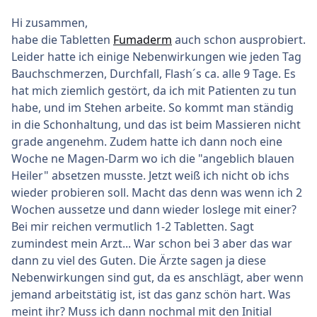
Hi zusammen,
habe die Tabletten
Fumaderm
auch schon ausprobiert.
Leider hatte ich einige Nebenwirkungen wie jeden Tag
Bauchschmerzen, Durchfall, Flash´s ca. alle 9 Tage. Es
hat mich ziemlich gestört, da ich mit Patienten zu tun
habe, und im Stehen arbeite. So kommt man ständig
in die Schonhaltung, und das ist beim Massieren nicht
grade angenehm. Zudem hatte ich dann noch eine
Woche ne Magen-Darm wo ich die "angeblich blauen
Heiler" absetzen musste. Jetzt weiß ich nicht ob ichs
wieder probieren soll. Macht das denn was wenn ich 2
Wochen aussetze und dann wieder loslege mit einer?
Bei mir reichen vermutlich 1-2 Tabletten. Sagt
zumindest mein Arzt... War schon bei 3 aber das war
dann zu viel des Guten. Die Ärzte sagen ja diese
Nebenwirkungen sind gut, da es anschlägt, aber wenn
jemand arbeitstätig ist, ist das ganz schön hart. Was
meint ihr? Muss ich dann nochmal mit den Initial