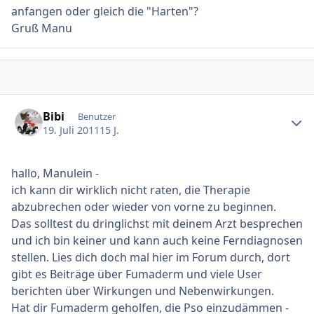
anfangen oder gleich die "Harten"?
Gruß Manu
Ersteller-Statistik
Bibi
Benutzer
19. Juli 2011
15 J.
hallo, Manulein -
ich kann dir wirklich nicht raten, die Therapie
abzubrechen oder wieder von vorne zu beginnen.
Das solltest du dringlichst mit deinem Arzt besprechen
und ich bin keiner und kann auch keine Ferndiagnosen
stellen. Lies dich doch mal hier im Forum durch, dort
gibt es Beiträge über Fumaderm und viele User
berichten über Wirkungen und Nebenwirkungen.
Hat dir Fumaderm geholfen, die Pso einzudämmen -