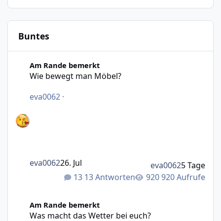
Buntes
Wie bewegt man Möbel?
Am Rande bemerkt
Wie bewegt man Möbel?
eva0062
·
eva0062
26. Jul
eva0062
5 Tage
13 Antworten
920 Aufrufe
Was macht das Wetter bei euch?
Am Rande bemerkt
Was macht das Wetter bei euch?