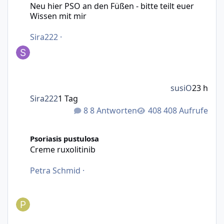
Neu hier PSO an den Füßen - bitte teilt euer
Wissen mit mir
Sira222
·
susiO
23 h
Sira222
1 Tag
8 Antworten
408 Aufrufe
Creme ruxolitinib
Psoriasis pustulosa
Creme ruxolitinib
Petra Schmid
·