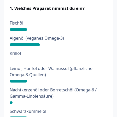
1. Welches Präparat nimmst du ein?
: 18%
Fischöl
: 31%
Algenöl (veganes Omega-3)
: 0%
Krillöl
Leinöl, Hanföl oder Walnussöl (pflanzliche
: 18%
Omega-3-Quellen)
Nachtkerzenöl oder Borretschöl (Omega-6 /
: 3%
Gamma-Linolensäure)
: 18%
Schwarzkümmelöl