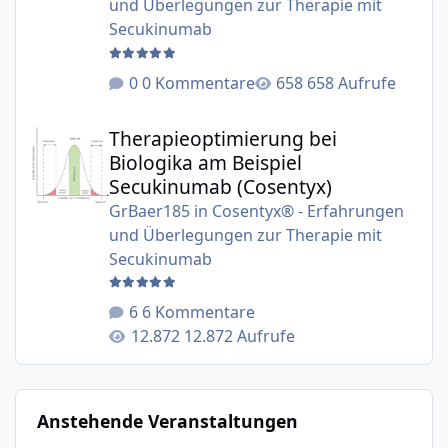
und Überlegungen zur Therapie mit
Secukinumab
0 Kommentare
658 Aufrufe
Therapieoptimierung bei Biologika am Beispiel Secukinu
Therapieoptimierung bei
Biologika am Beispiel
Secukinumab (Cosentyx)
GrBaer185
in
Cosentyx® - Erfahrungen
und Überlegungen zur Therapie mit
Secukinumab
6 Kommentare
12.872 Aufrufe
Anstehende Veranstaltungen