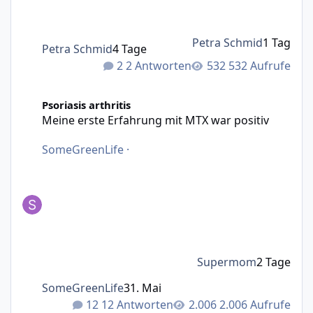
Petra Schmid
1 Tag
Petra Schmid
4 Tage
2 Antworten
532 Aufrufe
Meine erste Erfahrung mit MTX war positiv
Psoriasis arthritis
Meine erste Erfahrung mit MTX war positiv
SomeGreenLife
·
Supermom
2 Tage
SomeGreenLife
31. Mai
12 Antworten
2.006 Aufrufe