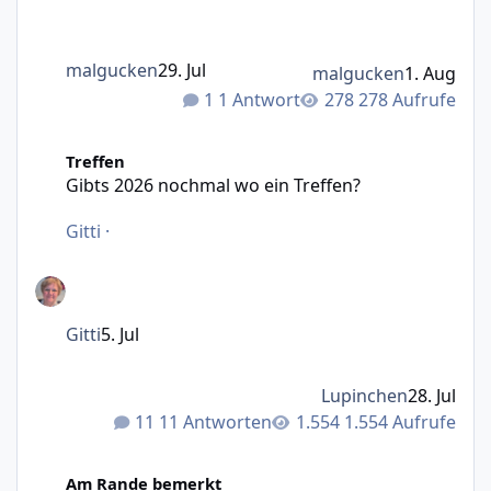
malgucken
29. Jul
malgucken
1. Aug
1 Antwort
278 Aufrufe
Gibts 2026 nochmal wo ein Treffen?
Treffen
Gibts 2026 nochmal wo ein Treffen?
Gitti
·
Gitti
5. Jul
Lupinchen
28. Jul
11 Antworten
1.554 Aufrufe
Was mir Persönlich durch den Kopf geht ( Part 2 )
Am Rande bemerkt