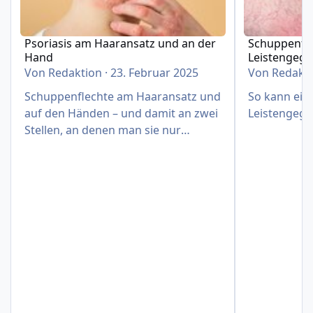
Psoriasis am Haaransatz und an der
Schuppenfle
Hand
Leistengeg
Von
Redaktion
·
23. Februar 2025
Von
Redakt
Schuppenflechte am Haaransatz und
So kann eine
auf den Händen – und damit an zwei
Leistengege
Stellen, an denen man sie nur
schwer verbergen kann