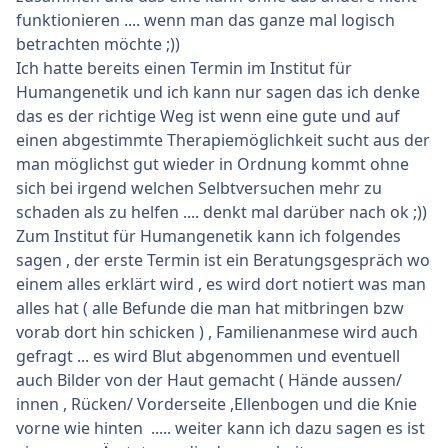
funktionieren .... wenn man das ganze mal logisch
betrachten möchte ;))
Ich hatte bereits einen Termin im Institut für
Humangenetik und ich kann nur sagen das ich denke
das es der richtige Weg ist wenn eine gute und auf
einen abgestimmte Therapiemöglichkeit sucht aus der
man möglichst gut wieder in Ordnung kommt ohne
sich bei irgend welchen Selbtversuchen mehr zu
schaden als zu helfen .... denkt mal darüber nach ok ;))
Zum Institut für Humangenetik kann ich folgendes
sagen , der erste Termin ist ein Beratungsgespräch wo
einem alles erklärt wird , es wird dort notiert was man
alles hat ( alle Befunde die man hat mitbringen bzw
vorab dort hin schicken ) , Familienanmese wird auch
gefragt ... es wird Blut abgenommen und eventuell
auch Bilder von der Haut gemacht ( Hände aussen/
innen , Rücken/ Vorderseite ,Ellenbogen und die Knie
vorne wie hinten ..... weiter kann ich dazu sagen es ist