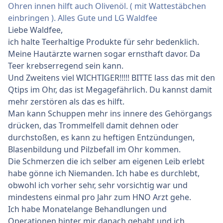
Ohren innen hilft auch Olivenöl. ( mit Wattestäbchen
einbringen ). Alles Gute und LG Waldfee
Liebe Waldfee,
ich halte Teerhaltige Produkte für sehr bedenklich.
Meine Hautärzte warnen sogar ernsthaft davor. Da
Teer krebserregend sein kann.
Und Zweitens viel WICHTIGER!!!!! BITTE lass das mit den
Qtips im Ohr, das ist Megagefährlich. Du kannst damit
mehr zerstören als das es hilft.
Man kann Schuppen mehr ins innere des Gehörgangs
drücken, das Trommelfell damit dehnen oder
durchstoßen, es kann zu heftigen Entzündungen,
Blasenbildung und Pilzbefall im Ohr kommen.
Die Schmerzen die ich selber am eigenen Leib erlebt
habe gönne ich Niemanden. Ich habe es durchlebt,
obwohl ich vorher sehr, sehr vorsichtig war und
mindestens einmal pro Jahr zum HNO Arzt gehe.
Ich habe Monatelange Behandlungen und
Operationen hinter mir danach gehabt und ich