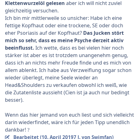
Klettenwurzelöl gelesen
aber ich will nicht zuviel
gleichzeitig versuchen.
Ich bin mir mittlerweile so unsicher: Habe ich eine
fettige Kopfhaut oder eine trockene, SE oder doch
eher Psoriasis auf der Kopfhaut?
Das Jucken stört
mich so sehr, dass es meine Psyche derzeit aktiv
beeinflusst.
Ich wette, dass es bei vielen hier noch
stärker ist aber es ist trotzdem unangenehm genug,
dass ich an nichts mehr Freude finde und es mich von
allem ablenkt. Ich habe aus Verzweiflung sogar schon
wieder überlegt, meine Seele wieder an
Head&Shoulders zu verkaufen obwohl ich weiß, wie
die Zutatenliste aussieht (Cien ist ja auch nur bedingt
besser).
Wenn das hier jemand von euch liest und sich vielleicht
darin wiederfindet, wäre ich für jeden Tipp unendlich
dankbar!
?
Bearbeitet (
10. April 2019
7 J.
von Swimfan)