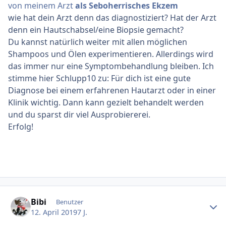
von meinem Arzt
als Seboherrisches Ekzem
wie hat dein Arzt denn das diagnostiziert? Hat der Arzt
denn ein Hautschabsel/eine Biopsie gemacht?
Du kannst natürlich weiter mit allen möglichen
Shampoos und Ölen experimentieren. Allerdings wird
das immer nur eine Symptombehandlung bleiben. Ich
stimme hier Schlupp10 zu: Für dich ist eine gute
Diagnose bei einem erfahrenen Hautarzt oder in einer
Klinik wichtig. Dann kann gezielt behandelt werden
und du sparst dir viel Ausprobiererei.
Erfolg!
Ersteller-Statistik
Bibi
Benutzer
12. April 2019
7 J.