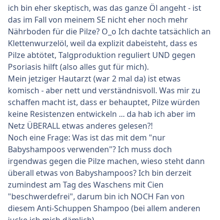
ich bin eher skeptisch, was das ganze Öl angeht - ist
das im Fall von meinem SE nicht eher noch mehr
Nährboden für die Pilze? O_o Ich dachte tatsächlich an
Klettenwurzelöl, weil da explizit dabeisteht, dass es
Pilze abtötet, Talgproduktion reguliert UND gegen
Psoriasis hilft (also alles gut für mich).
Mein jetziger Hautarzt (war 2 mal da) ist etwas
komisch - aber nett und verständnisvoll. Was mir zu
schaffen macht ist, dass er behauptet, Pilze würden
keine Resistenzen entwickeln ... da hab ich aber im
Netz ÜBERALL etwas anderes gelesen?!
Noch eine Frage: Was ist das mit dem "nur
Babyshampoos verwenden"? Ich muss doch
irgendwas gegen die Pilze machen, wieso steht dann
überall etwas von Babyshampoos? Ich bin derzeit
zumindest am Tag des Waschens mit Cien
"beschwerdefrei", darum bin ich NOCH Fan von
diesem Anti-Schuppen Shampoo (bei allem anderen
jucke ich mich dämlich).