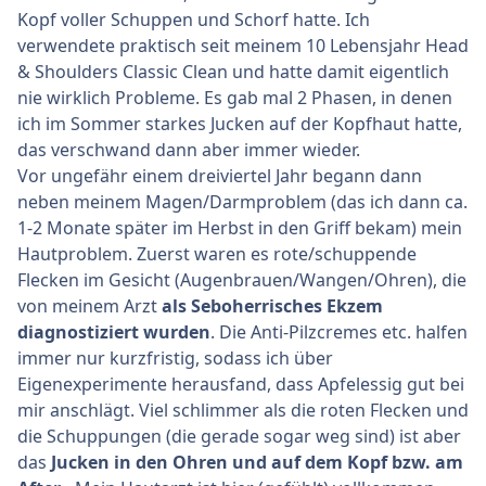
Kopf voller Schuppen und Schorf hatte. Ich
verwendete praktisch seit meinem 10 Lebensjahr Head
& Shoulders Classic Clean und hatte damit eigentlich
nie wirklich Probleme. Es gab mal 2 Phasen, in denen
ich im Sommer starkes Jucken auf der Kopfhaut hatte,
das verschwand dann aber immer wieder.
Vor ungefähr einem dreiviertel Jahr begann dann
neben meinem Magen/Darmproblem (das ich dann ca.
1-2 Monate später im Herbst in den Griff bekam) mein
Hautproblem. Zuerst waren es rote/schuppende
Flecken im Gesicht (Augenbrauen/Wangen/Ohren), die
von meinem Arzt
als Seboherrisches Ekzem
diagnostiziert wurden
. Die Anti-Pilzcremes etc. halfen
immer nur kurzfristig, sodass ich über
Eigenexperimente herausfand, dass Apfelessig gut bei
mir anschlägt. Viel schlimmer als die roten Flecken und
die Schuppungen (die gerade sogar weg sind) ist aber
das
Jucken in den Ohren und auf dem Kopf bzw. am