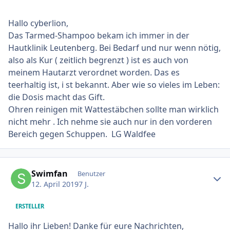
Hallo cyberlion,
Das Tarmed-Shampoo bekam ich immer in der
Hautklinik Leutenberg. Bei Bedarf und nur wenn nötig,
also als Kur ( zeitlich begrenzt ) ist es auch von
meinem Hautarzt verordnet worden. Das es
teerhaltig ist, i st bekannt. Aber wie so vieles im Leben:
die Dosis macht das Gift.
Ohren reinigen mit Wattestäbchen sollte man wirklich
nicht mehr . Ich nehme sie auch nur in den vorderen
Bereich gegen Schuppen. LG Waldfee
Ersteller-Statistik
Swimfan
Benutzer
12. April 2019
7 J.
ERSTELLER
Hallo ihr Lieben! Danke für eure Nachrichten,