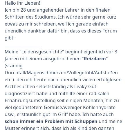
Hallo ihr Lieben!
Ich bin 28 und angehender Lehrer in den finalen
Schritten des Studiums. Ich würde sehr gerne kurz
etwas zu mir schreiben, weil ich gerade einfach
unendlich dankbar dafür bin, dass es dieses Forum
gibt.
__________________
Meine "Leidensgeschichte" beginnt eigentlich vor 3
Jahren mit einem ausgebrochenen "
Reizdarm
"
(ständig
Durchfall/Magenschmerzen/Völlegefühl/Aufstoßen
etc.)- den ich heute nach unendlich vielen erfolglosen
Arztbesuchen selbstständig als Leaky-Gut
diagnostiziert habe und mithilfe einer radikalen
Ernährungsumstellung seit einigen Monaten, hin zu
viel gedünstetem Gemüse/weniger Kohlenhydrate
usw., erstaunlich gut im Griff habe. Ich hatte auch
schon immer ein Problem mit Schuppen
und meine
Mutter erinnert sich, dass ich als Kind den ganzen