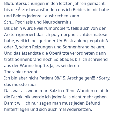
Blutuntersuchungen in den letzten Jahren gemacht,
bis die Ärzte herausfanden das ich Beides in mir habe
und Beides jederzeit ausbrechen kann.
Sch... Psoriasis und Neurodermitis.
Bis dahin wurde viel rumprobiert, teils auch von den
Ärzten ignoriert das ich polymorphe Lichtdermatose
habe, weil ich bei geringer UV-Bestrahlung, egal ob A
oder B, schon Reizungen und Sonnenbrand bekam.
Und das ätzendste die Oberärzte verordneten dann
trotz Sonnenbrand noch Solebäder, bis ich schreiend
aus der Wanne hüpfte. Ja, es sei deren
Therapiekonzept.
Ich bin aber nicht Patient 08/15. Arschgeigen!!!
Sorry,
?
das musste raus.
Das war als wenn man Salz in offene Wunden reibt. In
die Fachklinik werde ich jedenfalls nicht mehr gehen.
Damit will ich nur sagen man muss jeden Befund
hinterfragen und sich auch mal widersetzen.