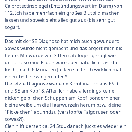
Calprotectinspiegel (Entzündungswert im Darm) von
112. Ich habe mehrfach ein großes Blutbild machen
lassen und soweit sieht alles gut aus (bis sehr gut
sogar).
_________
Das mit der SE Diagnose hat mich auch gewundert:
Sowas wurde nicht gemacht und das ärgert mich bis
heute. Mir wurde von 2 Dermatologen gesagt wie
unnötig so eine Probe wäre aber natürlich hast du
Recht, nach 6 Monaten Jucken sollte ich wirklich mal
einen Test erzwingen oder?!
Die letzte Diagnose war eine Kombination aus PSO
und SE am Kopf & After. Ich habe allerdings keine
dicken gelblichen Schuppen am Kopf, sondern eher
kleine weiße um die Haarwurzeln herum bzw. kleine
"Pickelchen" abunndzu (verstopfte Talgdrüsen oder
sowas?!).
Cien hilft derzeit ca. 24 Std., danach juckt es wieder ein