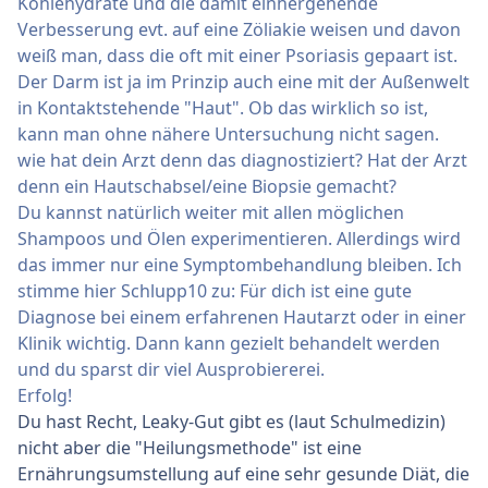
Kohlehydrate und die damit einhergehende
Verbesserung evt. auf eine Zöliakie weisen und davon
weiß man, dass die oft mit einer Psoriasis gepaart ist.
Der Darm ist ja im Prinzip auch eine mit der Außenwelt
in Kontaktstehende "Haut". Ob das wirklich so ist,
kann man ohne nähere Untersuchung nicht sagen.
wie hat dein Arzt denn das diagnostiziert? Hat der Arzt
denn ein Hautschabsel/eine Biopsie gemacht?
Du kannst natürlich weiter mit allen möglichen
Shampoos und Ölen experimentieren. Allerdings wird
das immer nur eine Symptombehandlung bleiben. Ich
stimme hier Schlupp10 zu: Für dich ist eine gute
Diagnose bei einem erfahrenen Hautarzt oder in einer
Klinik wichtig. Dann kann gezielt behandelt werden
und du sparst dir viel Ausprobiererei.
Erfolg!
Du hast Recht, Leaky-Gut gibt es (laut Schulmedizin)
nicht aber die "Heilungsmethode" ist eine
Ernährungsumstellung auf eine sehr gesunde Diät, die