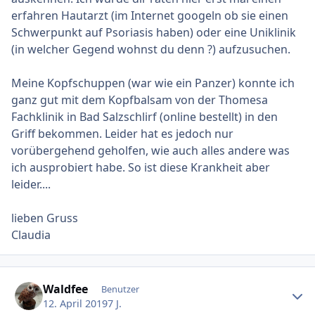
erfahren Hautarzt (im Internet googeln ob sie einen
Schwerpunkt auf Psoriasis haben) oder eine Uniklinik
(in welcher Gegend wohnst du denn ?) aufzusuchen.
Meine Kopfschuppen (war wie ein Panzer) konnte ich
ganz gut mit dem Kopfbalsam von der Thomesa
Fachklinik in Bad Salzschlirf (online bestellt) in den
Griff bekommen. Leider hat es jedoch nur
vorübergehend geholfen, wie auch alles andere was
ich ausprobiert habe. So ist diese Krankheit aber
leider....
lieben Gruss
Claudia
Ersteller-Statistik
Waldfee
Benutzer
12. April 2019
7 J.