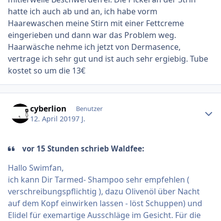
hatte ich auch ab und an, ich habe vorm
Haarewaschen meine Stirn mit einer Fettcreme
eingerieben und dann war das Problem weg.
Haarwäsche nehme ich jetzt von Dermasence,
vertrage ich sehr gut und ist auch sehr ergiebig. Tube
kostet so um die 13€
Ersteller-Statistik
cyberlion
Benutzer
12. April 2019
7 J.
vor 15 Stunden schrieb Waldfee:
Hallo Swimfan,
ich kann Dir Tarmed- Shampoo sehr empfehlen (
verschreibungspflichtig ), dazu Olivenöl über Nacht
auf dem Kopf einwirken lassen - löst Schuppen) und
Elidel für exemartige Ausschläge im Gesicht. Für die