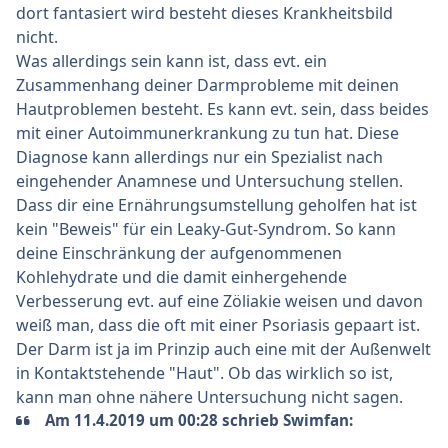
dort fantasiert wird besteht dieses Krankheitsbild
nicht.
Was allerdings sein kann ist, dass evt. ein
Zusammenhang deiner Darmprobleme mit deinen
Hautproblemen besteht. Es kann evt. sein, dass beides
mit einer Autoimmunerkrankung zu tun hat. Diese
Diagnose kann allerdings nur ein Spezialist nach
eingehender Anamnese und Untersuchung stellen.
Dass dir eine Ernährungsumstellung geholfen hat ist
kein "Beweis" für ein Leaky-Gut-Syndrom. So kann
deine Einschränkung der aufgenommenen
Kohlehydrate und die damit einhergehende
Verbesserung evt. auf eine Zöliakie weisen und davon
weiß man, dass die oft mit einer Psoriasis gepaart ist.
Der Darm ist ja im Prinzip auch eine mit der Außenwelt
in Kontaktstehende "Haut". Ob das wirklich so ist,
kann man ohne nähere Untersuchung nicht sagen.
Am 11.4.2019 um 00:28 schrieb Swimfan: