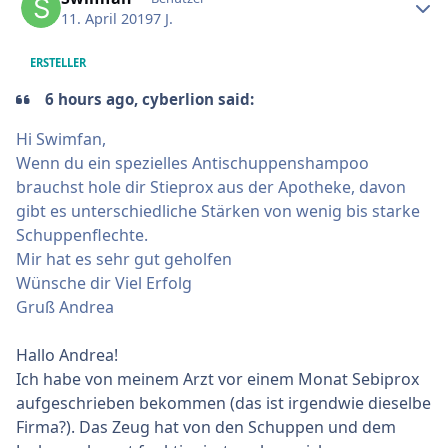
11. April 2019
7 J.
ERSTELLER
6 hours ago, cyberlion said:
Hi Swimfan,
Wenn du ein spezielles Antischuppenshampoo
brauchst hole dir Stieprox aus der Apotheke, davon
gibt es unterschiedliche Stärken von wenig bis starke
Schuppenflechte.
Mir hat es sehr gut geholfen
Wünsche dir Viel Erfolg
Gruß Andrea
Hallo Andrea!
Ich habe von meinem Arzt vor einem Monat Sebiprox
aufgeschrieben bekommen (das ist irgendwie dieselbe
Firma?). Das Zeug hat von den Schuppen und dem