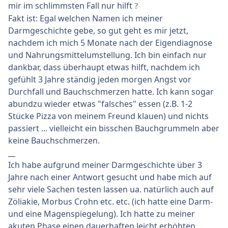
mir im schlimmsten Fall nur hilft
?
Fakt ist: Egal welchen Namen ich meiner
Darmgeschichte gebe, so gut geht es mir jetzt,
nachdem ich mich 5 Monate nach der Eigendiagnose
und Nahrungsmittelumstellung. Ich bin einfach nur
dankbar, dass überhaupt etwas hilft, nachdem ich
gefühlt 3 Jahre ständig jeden morgen Angst vor
Durchfall und Bauchschmerzen hatte. Ich kann sogar
abundzu wieder etwas "falsches" essen (z.B. 1-2
Stücke Pizza von meinem Freund klauen) und nichts
passiert ... vielleicht ein bisschen Bauchgrummeln aber
keine Bauchschmerzen.
__
Ich habe aufgrund meiner Darmgeschichte über 3
Jahre nach einer Antwort gesucht und habe mich auf
sehr viele Sachen testen lassen ua. natürlich auch auf
Zöliakie, Morbus Crohn etc. etc. (ich hatte eine Darm-
und eine Magenspiegelung). Ich hatte zu meiner
akuten Phase einen dauerhaften leicht erhöhten