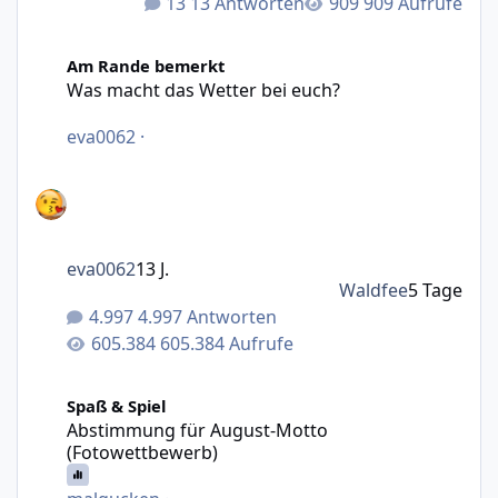
13 Antworten
909 Aufrufe
Was macht das Wetter bei euch?
Am Rande bemerkt
Was macht das Wetter bei euch?
eva0062
·
eva0062
13 J.
Waldfee
5 Tage
4.997 Antworten
605.384 Aufrufe
Abstimmung für August-Motto (Fotowettbewerb)
Spaß & Spiel
Abstimmung für August-Motto
(Fotowettbewerb)