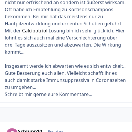
nicht nur erfrischend an sondern ist äußerst wirksam.
Oft habe ich Empfehlung zu Kortisonschampoos
bekommen. Bei mir hat das meistens nur zu
Hautpilzentwicklung und erneuten Schüben geführt.
Mit der
Calcipotriol
Lösung bin ich sehr glücklich. Hier
lohnt es sich auch mal eine Verschlechterung über
drei Tage auszusitzen und abzuwarten. Die Wirkung
kommt...
Insgesamt werde ich abwarten wie es sich entwickelt..
Gute Besserung euch allen. Vielleicht schafft ihr es
auch damit starke Immunsuppressiva in Coronazeiten
zu umgehen...
Schreibt mir gerne eure Kommentare...
Ersteller-Statistik
Schlupp10
Benutzer