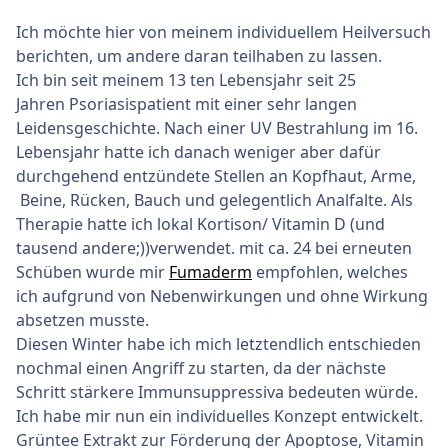
Ich möchte hier von meinem individuellem Heilversuch
berichten, um andere daran teilhaben zu lassen.
Ich bin seit meinem 13 ten Lebensjahr seit 25
Jahren Psoriasispatient mit einer sehr langen
Leidensgeschichte. Nach einer UV Bestrahlung im 16.
Lebensjahr hatte ich danach weniger aber dafür
durchgehend entzündete Stellen an Kopfhaut, Arme,
Beine, Rücken, Bauch und gelegentlich Analfalte. Als
Therapie hatte ich lokal Kortison/ Vitamin D (und
tausend andere;))verwendet. mit ca. 24 bei erneuten
Schüben wurde mir
Fumaderm
empfohlen, welches
ich aufgrund von Nebenwirkungen und ohne Wirkung
absetzen musste.
Diesen Winter habe ich mich letztendlich entschieden
nochmal einen Angriff zu starten, da der nächste
Schritt stärkere Immunsuppressiva bedeuten würde.
Ich habe mir nun ein individuelles Konzept entwickelt.
Grüntee Extrakt zur Förderung der Apoptose, Vitamin