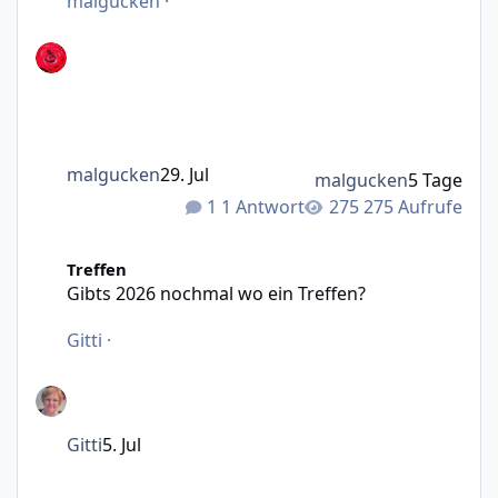
malgucken
·
malgucken
29. Jul
malgucken
5 Tage
1 Antwort
275 Aufrufe
Gibts 2026 nochmal wo ein Treffen?
Treffen
Gibts 2026 nochmal wo ein Treffen?
Gitti
·
Gitti
5. Jul