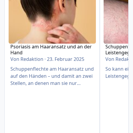
Psoriasis am Haaransatz und an der
Schuppenfle
Hand
Leistengeg
Von
Redaktion
·
23. Februar 2025
Von
Redakt
Schuppenflechte am Haaransatz und
So kann eine
auf den Händen – und damit an zwei
Leistengege
Stellen, an denen man sie nur
schwer verbergen kann