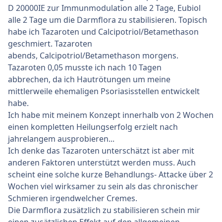
D 20000IE zur Immunmodulation alle 2 Tage, Eubiol
alle 2 Tage um die Darmflora zu stabilisieren. Topisch
habe ich Tazaroten und Calcipotriol/Betamethason
geschmiert. Tazaroten
abends, Calcipotriol/Betamethason morgens.
Tazaroten 0,05 musste ich nach 10 Tagen
abbrechen, da ich Hautrötungen um meine
mittlerweile ehemaligen Psoriasisstellen entwickelt
habe.
Ich habe mit meinem Konzept innerhalb von 2 Wochen
einen kompletten Heilungserfolg erzielt nach
jahrelangem ausprobieren...
Ich denke das Tazaroten unterschätzt ist aber mit
anderen Faktoren unterstützt werden muss. Auch
scheint eine solche kurze Behandlungs- Attacke über 2
Wochen viel wirksamer zu sein als das chronischer
Schmieren irgendwelcher Cremes.
Die Darmflora zusätzlich zu stabilisieren schein mir
einen zusätzlichen Effekt auf den allgemeinen