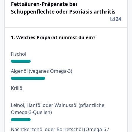
Fettsäuren-Präparate bei
Schuppenflechte oder Psoriasis arthritis
24
1. Welches Präparat nimmst du ein?
: 18%
Fischöl
: 31%
Algenöl (veganes Omega-3)
: 0%
Krillöl
Leinöl, Hanföl oder Walnussöl (pflanzliche
: 18%
Omega-3-Quellen)
Nachtkerzenöl oder Borretschöl (Omega-6 /