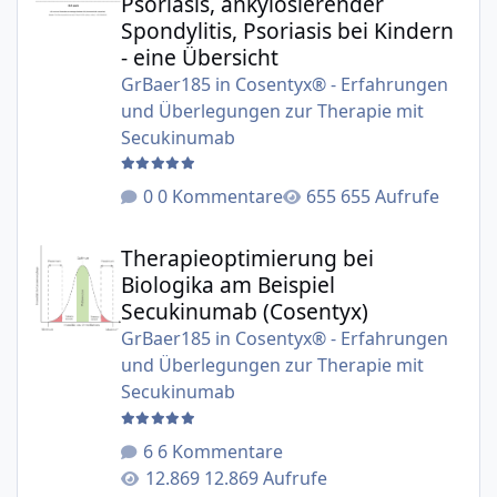
Psoriasis, ankylosierender
Spondylitis, Psoriasis bei Kindern
- eine Übersicht
GrBaer185
in
Cosentyx® - Erfahrungen
und Überlegungen zur Therapie mit
Secukinumab
0 Kommentare
655 Aufrufe
Therapieoptimierung bei Biologika am Beispiel Secukinu
Therapieoptimierung bei
Biologika am Beispiel
Secukinumab (Cosentyx)
GrBaer185
in
Cosentyx® - Erfahrungen
und Überlegungen zur Therapie mit
Secukinumab
6 Kommentare
12.869 Aufrufe