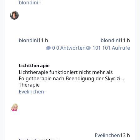
blondini
·
blondini
11 h
blondini
11 h
0 Antworten
101 Aufrufe
Lichtherapie funktioniert nicht mehr als Folgetherapie n
Lichttherapie
Lichtherapie funktioniert nicht mehr als
Folgetherapie nach Beendigung der Skyrizi
Therapie
Evelinchen
·
Evelinchen
13 h