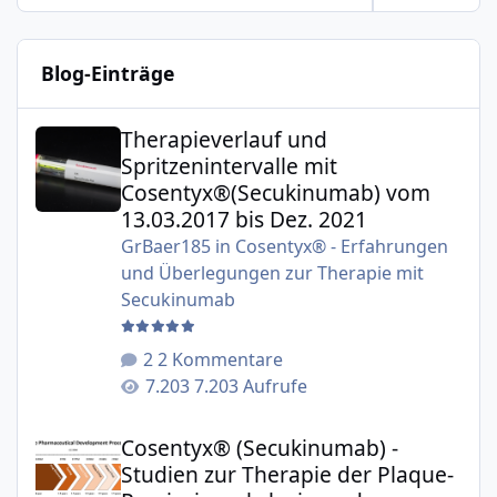
Blog-Einträge
Therapieverlauf und Spritzenintervalle mit Cosentyx®(S
Therapieverlauf und
Spritzenintervalle mit
Cosentyx®(Secukinumab) vom
13.03.2017 bis Dez. 2021
GrBaer185
in
Cosentyx® - Erfahrungen
und Überlegungen zur Therapie mit
Secukinumab
2 Kommentare
7.203 Aufrufe
Cosentyx® (Secukinumab) - Studien zur Therapie der Plaqu
Cosentyx® (Secukinumab) -
Studien zur Therapie der Plaque-