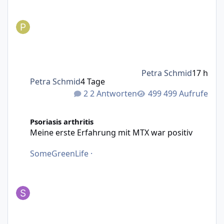
Petra Schmid
17 h
Petra Schmid
4 Tage
2 Antworten
499 Aufrufe
Meine erste Erfahrung mit MTX war positiv
Psoriasis arthritis
Meine erste Erfahrung mit MTX war positiv
SomeGreenLife
·