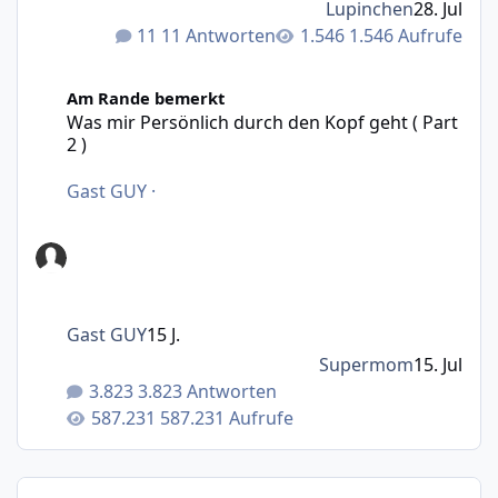
Lupinchen
28. Jul
11 Antworten
1.546 Aufrufe
Was mir Persönlich durch den Kopf geht ( Part 2 )
Am Rande bemerkt
Was mir Persönlich durch den Kopf geht ( Part
2 )
Gast GUY
·
Gast GUY
15 J.
Supermom
15. Jul
3.823 Antworten
587.231 Aufrufe