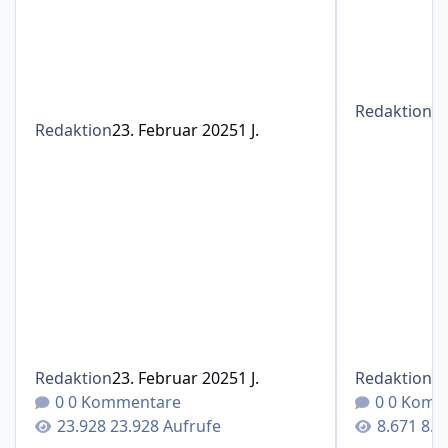
Redaktion
1
Redaktion
23. Februar 2025
1 J.
Redaktion
23. Februar 2025
1 J.
Redaktion
1
0 Kommentare
0 Komm
23.928 Aufrufe
8.6