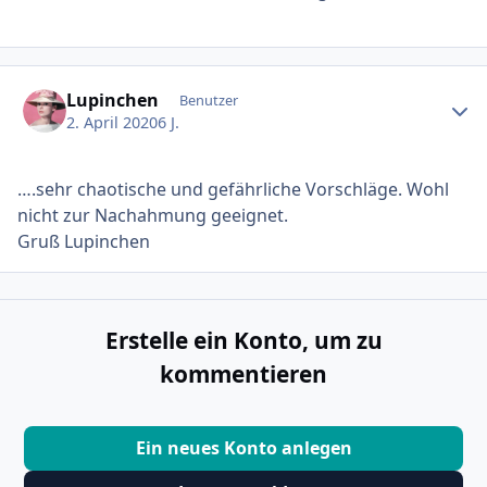
Ersteller-Statistik
Lupinchen
Benutzer
2. April 2020
6 J.
….sehr chaotische und gefährliche Vorschläge. Wohl
nicht zur Nachahmung geeignet.
Gruß Lupinchen
Erstelle ein Konto, um zu
kommentieren
Ein neues Konto anlegen