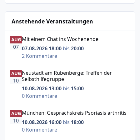
Anstehende Veranstaltungen
Mit einem Chat ins Wochenende
Mit einem Chat ins Wochenende
AUG
07
07.08.2026 18:00
bis
20:00
2 Kommentare
Neustadt am Rübenberge: Treffen der Selbsthilfegruppe
Neustadt am Rübenberge: Treffen der
AUG
Selbsthilfegruppe
10
10.08.2026 13:00
bis
15:00
0 Kommentare
München: Gesprächskreis Psoriasis arthritis
München: Gesprächskreis Psoriasis arthritis
AUG
10
10.08.2026 16:00
bis
18:00
0 Kommentare