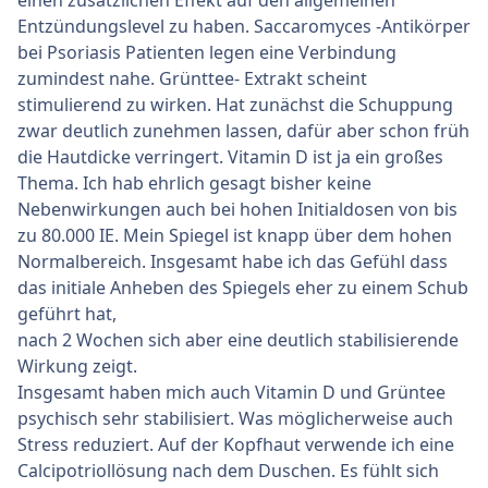
Entzündungslevel zu haben. Saccaromyces -Antikörper
bei Psoriasis Patienten legen eine Verbindung
zumindest nahe. Grünttee- Extrakt scheint
stimulierend zu wirken. Hat zunächst die Schuppung
zwar deutlich zunehmen lassen, dafür aber schon früh
die Hautdicke verringert. Vitamin D ist ja ein großes
Thema. Ich hab ehrlich gesagt bisher keine
Nebenwirkungen auch bei hohen Initialdosen von bis
zu 80.000 IE. Mein Spiegel ist knapp über dem hohen
Normalbereich. Insgesamt habe ich das Gefühl dass
das initiale Anheben des Spiegels eher zu einem Schub
geführt hat,
nach 2 Wochen sich aber eine deutlich stabilisierende
Wirkung zeigt.
Insgesamt haben mich auch Vitamin D und Grüntee
psychisch sehr stabilisiert. Was möglicherweise auch
Stress reduziert. Auf der Kopfhaut verwende ich eine
Calcipotriollösung nach dem Duschen. Es fühlt sich