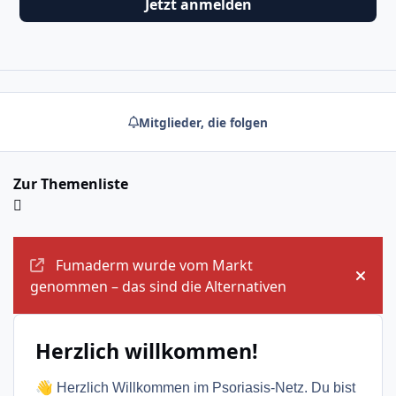
Jetzt anmelden
Mitglieder, die folgen
Zur Themenliste
Ankündigungen
Fumaderm wurde vom Markt
Ankü
genommen – das sind die Alternativen
Herzlich willkommen!
👋
Herzlich Willkommen im Psoriasis-Netz. Du bist