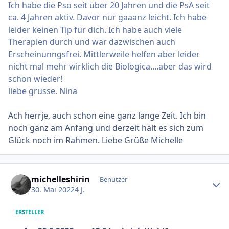
Ich habe die Pso seit über 20 Jahren und die PsA seit
ca. 4 Jahren aktiv. Davor nur gaaanz leicht. Ich habe
leider keinen Tip für dich. Ich habe auch viele
Therapien durch und war dazwischen auch
Erscheinunngsfrei. Mittlerweile helfen aber leider
nicht mal mehr wirklich die Biologica....aber das wird
schon wieder!
liebe grüsse. Nina
Ach herrje, auch schon eine ganz lange Zeit. Ich bin
noch ganz am Anfang und derzeit hält es sich zum
Glück noch im Rahmen. Liebe Grüße Michelle
Ersteller-Statistik
michelleshirin
Benutzer
30. Mai 2022
4 J.
ERSTELLER