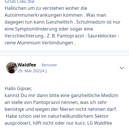
Gruß Clau dia
Hallöchen um zu verstehen woher die
Autoimmunerkrankungen kommen . Was man
dagegen tun kann Ganzheitlich . Schulmedizin ist nur
eine Symptomlinderung oder sogar eine
Verschlechterung . Z. B. Pantoprazol - Säureblocker -
reine Aluminium Verbindungen .
Ersteller-Statistik
Waldfee
Benutzer
29. Mai 2022
4 J.
Hallo Gipser,
kannst Du mir dann bitte eine ganzheitliche Medizin
an stelle von Pantoprazol nennen, was ich sehr
benötige und wegen der Nieren nicht nehmen darf.
Habe schon viel im naturheilkundlichem Sektor
ausprobiert, hilft nicht oder nur kurz. LG Waldfee