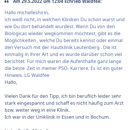
Am 29.5.2022 um 12:04 schrieb Waldfee:
Hallo michelleshirin,
ich weiß nicht, in welchen Kliniken Du schon warst und
wie Du dort behandelt wurdest. Wenn Du von den
Biologicas wieder wegkommen möchtest, gibt es die
Möglichkeiten , welche Du bereits kennst oder einmal
den Versuch mit der Hautklinik Leutenberg . Die ist
einmalig in ihrer Art und es wurde darüber schon viel
berichtet. Für mich waren die Aufenthalte ganz lange
die beste Zeit in meiner PSO- Karriere. Es ist ein guter
Hinweis. LG Waldfee
Hallo,
Vielen Dank für den Tipp, ich bin beruflich leider sehr
stark eingespannt und schaff es nicht häufig zum Arzt
bzw. weiter weg in eine Klinik.
Ich war in der Uniklinik in Essen und in Bochum.