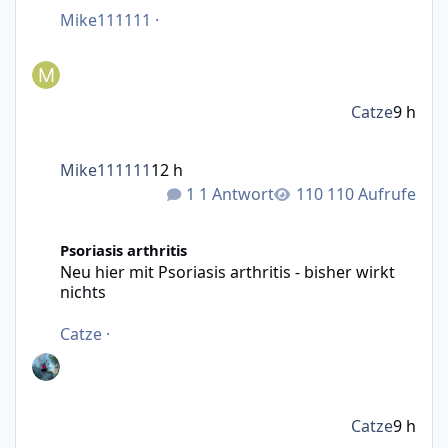
Mike111111
·
Catze
9 h
Mike111111
12 h
1 Antwort
110 Aufrufe
Neu hier mit Psoriasis arthritis - bisher wirkt nichts
Psoriasis arthritis
Neu hier mit Psoriasis arthritis - bisher wirkt
nichts
Catze
·
Catze
9 h