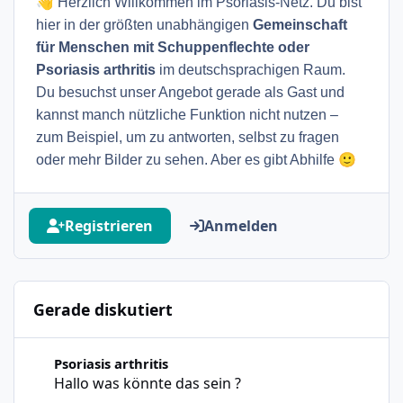
👋
Herzlich Willkommen im Psoriasis-Netz. Du bist
hier in der größten unabhängigen
Gemeinschaft
für Menschen mit Schuppenflechte oder
Psoriasis arthritis
im deutschsprachigen Raum.
Du besuchst unser Angebot gerade als Gast und
kannst manch nützliche Funktion nicht nutzen –
zum Beispiel, um zu antworten, selbst zu fragen
🙂
oder mehr Bilder zu sehen. Aber es gibt Abhilfe
Registrieren
Anmelden
Gerade diskutiert
Hallo was könnte das sein ?
Psoriasis arthritis
Hallo was könnte das sein ?