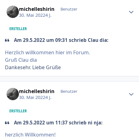
Ersteller-Statistik
michelleshirin
Benutzer
30. Mai 2022
4 J.
ERSTELLER
Am 29.5.2022 um 09:31 schrieb Clau dia:
Herzlich willkommen hier im Forum.
Gruß Clau dia
Dankesehr. Liebe Grüße
Ersteller-Statistik
michelleshirin
Benutzer
30. Mai 2022
4 J.
ERSTELLER
Am 29.5.2022 um 11:37 schrieb ni nja:
herzlich Willkommen!