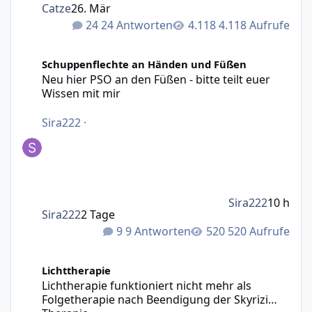
Catze
26. Mär
24 Antworten
4.118 Aufrufe
Neu hier PSO an den Füßen - bitte teilt euer Wissen mit m
Schuppenflechte an Händen und Füßen
Neu hier PSO an den Füßen - bitte teilt euer
Wissen mit mir
Sira222
·
Sira222
10 h
Sira222
2 Tage
9 Antworten
520 Aufrufe
Lichtherapie funktioniert nicht mehr als Folgetherapie n
Lichttherapie
Lichtherapie funktioniert nicht mehr als
Folgetherapie nach Beendigung der Skyrizi