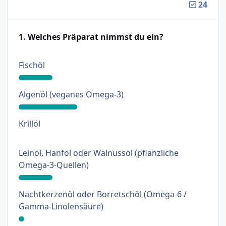
24
1. Welches Präparat nimmst du ein?
: 18%
Fischöl
: 31%
Algenöl (veganes Omega-3)
: 0%
Krillöl
Leinöl, Hanföl oder Walnussöl (pflanzliche
: 18%
Omega-3-Quellen)
Nachtkerzenöl oder Borretschöl (Omega-6 /
: 3%
Gamma-Linolensäure)