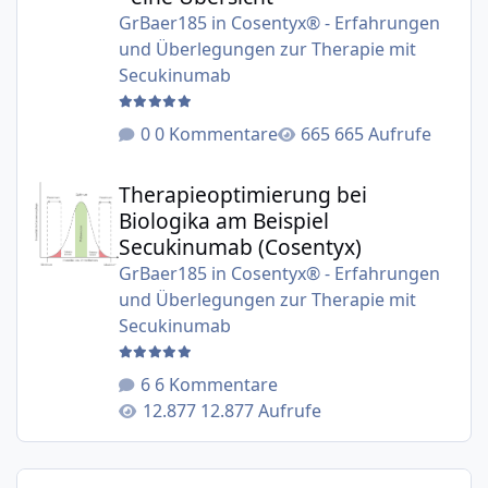
GrBaer185
in
Cosentyx® - Erfahrungen
und Überlegungen zur Therapie mit
Secukinumab
0 Kommentare
665 Aufrufe
Therapieoptimierung bei Biologika am Beispiel Secukinu
Therapieoptimierung bei
Biologika am Beispiel
Secukinumab (Cosentyx)
GrBaer185
in
Cosentyx® - Erfahrungen
und Überlegungen zur Therapie mit
Secukinumab
6 Kommentare
12.877 Aufrufe