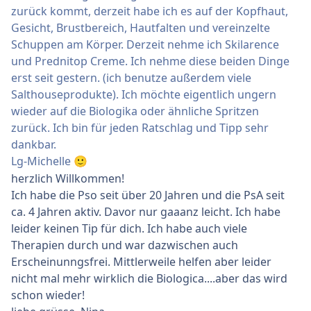
zurück kommt, derzeit habe ich es auf der Kopfhaut,
Gesicht, Brustbereich, Hautfalten und vereinzelte
Schuppen am Körper. Derzeit nehme ich Skilarence
und Prednitop Creme. Ich nehme diese beiden Dinge
erst seit gestern. (ich benutze außerdem viele
Salthouseprodukte). Ich möchte eigentlich ungern
wieder auf die Biologika oder ähnliche Spritzen
zurück. Ich bin für jeden Ratschlag und Tipp sehr
dankbar.
Lg-Michelle
🙂
herzlich Willkommen!
Ich habe die Pso seit über 20 Jahren und die PsA seit
ca. 4 Jahren aktiv. Davor nur gaaanz leicht. Ich habe
leider keinen Tip für dich. Ich habe auch viele
Therapien durch und war dazwischen auch
Erscheinunngsfrei. Mittlerweile helfen aber leider
nicht mal mehr wirklich die Biologica....aber das wird
schon wieder!