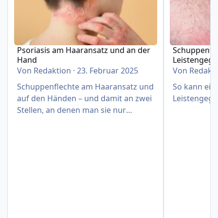
Psoriasis am Haaransatz und an der
Schuppenfle
Hand
Leistengeg
Von
Redaktion
·
23. Februar 2025
Von
Redakt
Schuppenflechte am Haaransatz und
So kann eine
auf den Händen – und damit an zwei
Leistengege
Stellen, an denen man sie nur
schwer verbergen kann