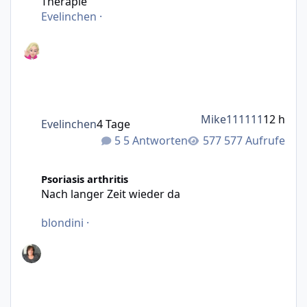
Therapie
Evelinchen
·
Mike111111
12 h
Evelinchen
4 Tage
5 Antworten
577 Aufrufe
Nach langer Zeit wieder da
Psoriasis arthritis
Nach langer Zeit wieder da
blondini
·