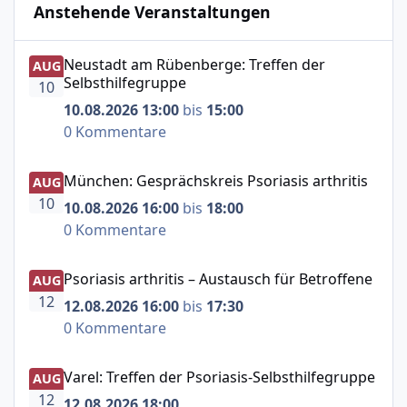
Anstehende Veranstaltungen
Neustadt am Rübenberge: Treffen der Selbsthilfegruppe
Neustadt am Rübenberge: Treffen der
AUG
Selbsthilfegruppe
10
10.08.2026 13:00
bis
15:00
0 Kommentare
München: Gesprächskreis Psoriasis arthritis
München: Gesprächskreis Psoriasis arthritis
AUG
10
10.08.2026 16:00
bis
18:00
0 Kommentare
Psoriasis arthritis – Austausch für Betroffene
Psoriasis arthritis – Austausch für Betroffene
AUG
12
12.08.2026 16:00
bis
17:30
0 Kommentare
Varel: Treffen der Psoriasis-Selbsthilfegruppe
Varel: Treffen der Psoriasis-Selbsthilfegruppe
AUG
12
12.08.2026 18:00