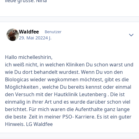
liebe grüsse. Nina
Ersteller-Statistik
Waldfee
Benutzer
29. Mai 2022
4 J.
Hallo michelleshirin,
ich weiß nicht, in welchen Kliniken Du schon warst und
wie Du dort behandelt wurdest. Wenn Du von den
Biologicas wieder wegkommen möchtest, gibt es die
Möglichkeiten , welche Du bereits kennst oder einmal
den Versuch mit der Hautklinik Leutenberg . Die ist
einmalig in ihrer Art und es wurde darüber schon viel
berichtet. Für mich waren die Aufenthalte ganz lange
die beste Zeit in meiner PSO- Karriere. Es ist ein guter
Hinweis. LG Waldfee