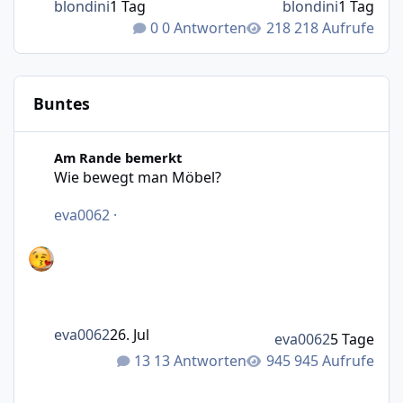
blondini
1 Tag
blondini
1 Tag
0 Antworten
218 Aufrufe
Buntes
Wie bewegt man Möbel?
Am Rande bemerkt
Wie bewegt man Möbel?
eva0062
·
eva0062
26. Jul
eva0062
5 Tage
13 Antworten
945 Aufrufe
Was macht das Wetter bei euch?