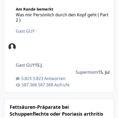
Was mir Persönlich durch den Kopf geht ( Part 2 )
Am Rande bemerkt
Was mir Persönlich durch den Kopf geht ( Part
2 )
Gast GUY
·
Gast GUY
15 J.
Supermom
15. Jul
3.823 Antworten
587.368 Aufrufe
Fettsäuren-Präparate bei
Schuppenflechte oder Psoriasis arthritis