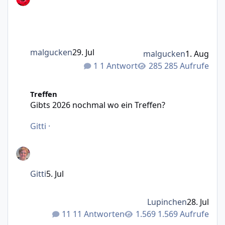
malgucken
29. Jul
malgucken
1. Aug
1 Antwort
285 Aufrufe
Gibts 2026 nochmal wo ein Treffen?
Treffen
Gibts 2026 nochmal wo ein Treffen?
Gitti
·
Gitti
5. Jul
Lupinchen
28. Jul
11 Antworten
1.569 Aufrufe