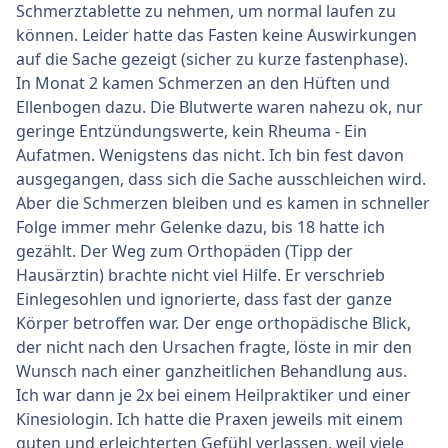
Schmerztablette zu nehmen, um normal laufen zu
können. Leider hatte das Fasten keine Auswirkungen
auf die Sache gezeigt (sicher zu kurze fastenphase).
In Monat 2 kamen Schmerzen an den Hüften und
Ellenbogen dazu. Die Blutwerte waren nahezu ok, nur
geringe Entzündungswerte, kein Rheuma - Ein
Aufatmen. Wenigstens das nicht. Ich bin fest davon
ausgegangen, dass sich die Sache ausschleichen wird.
Aber die Schmerzen bleiben und es kamen in schneller
Folge immer mehr Gelenke dazu, bis 18 hatte ich
gezählt. Der Weg zum Orthopäden (Tipp der
Hausärztin) brachte nicht viel Hilfe. Er verschrieb
Einlegesohlen und ignorierte, dass fast der ganze
Körper betroffen war. Der enge orthopädische Blick,
der nicht nach den Ursachen fragte, löste in mir den
Wunsch nach einer ganzheitlichen Behandlung aus.
Ich war dann je 2x bei einem Heilpraktiker und einer
Kinesiologin. Ich hatte die Praxen jeweils mit einem
guten und erleichterten Gefühl verlassen, weil viele