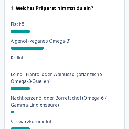
1. Welches Präparat nimmst du ein?
: 18%
Fischöl
: 31%
Algenöl (veganes Omega-3)
: 0%
Krillöl
Leinöl, Hanföl oder Walnussöl (pflanzliche
: 18%
Omega-3-Quellen)
Nachtkerzenöl oder Borretschöl (Omega-6 /
: 3%
Gamma-Linolensäure)
: 18%
Schwarzkümmelöl