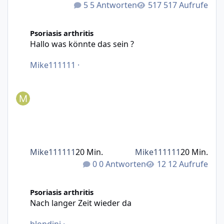
5 Antworten
517 Aufrufe
Hallo was könnte das sein ?
Psoriasis arthritis
Hallo was könnte das sein ?
Mike111111
·
Mike111111
20 Min.
Mike111111
20 Min.
0 Antworten
12 Aufrufe
Nach langer Zeit wieder da
Psoriasis arthritis
Nach langer Zeit wieder da
blondini
·