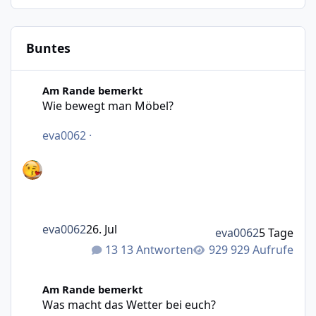
Buntes
Wie bewegt man Möbel?
Am Rande bemerkt
Wie bewegt man Möbel?
eva0062
·
eva0062
26. Jul
eva0062
5 Tage
13 Antworten
929 Aufrufe
Was macht das Wetter bei euch?
Am Rande bemerkt
Was macht das Wetter bei euch?