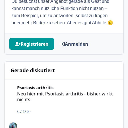
Du besuchst unser Angebot gerade als Gast und
kannst manch nützliche Funktion nicht nutzen –
zum Beispiel, um zu antworten, selbst zu fragen
🙂
oder mehr Bilder zu sehen. Aber es gibt Abhilfe
Registrieren
Anmelden
Gerade diskutiert
Neu hier mit Psoriasis arthritis - bisher wirkt nichts
Psoriasis arthritis
Neu hier mit Psoriasis arthritis - bisher wirkt
nichts
Catze
·