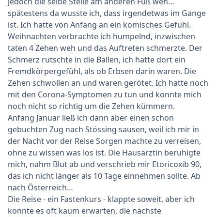
jedoch die selbe Stelle am anderen Fuß weh…
spätestens da wusste ich, dass irgendetwas im Gange
ist. Ich hatte von Anfang an ein komisches Gefühl.
Weihnachten verbrachte ich humpelnd, inzwischen
taten 4 Zehen weh und das Auftreten schmerzte. Der
Schmerz rutschte in die Ballen, ich hatte dort ein
Fremdkörpergefühl, als ob Erbsen darin waren. Die
Zehen schwollen an und waren gerötet. Ich hatte noch
mit den Corona-Symptomen zu tun und konnte mich
noch nicht so richtig um die Zehen kümmern.
Anfang Januar ließ ich dann aber einen schon
gebuchten Zug nach Stössing sausen, weil ich mir in
der Nacht vor der Reise Sorgen machte zu verreisen,
ohne zu wissen was los ist. Die Hausärztin beruhigte
mich, nahm Blut ab und verschrieb mir Etoricoxib 90,
das ich nicht länger als 10 Tage einnehmen sollte. Ab
nach Österreich…
Die Reise - ein Fastenkurs - klappte soweit, aber ich
konnte es oft kaum erwarten, die nächste