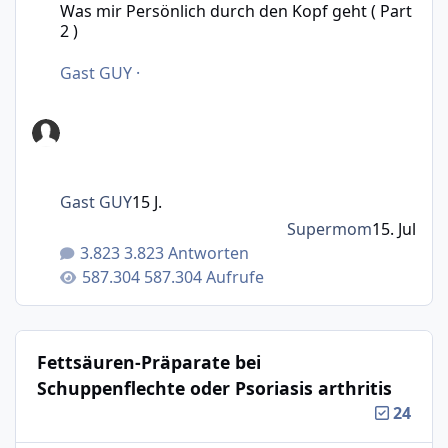
Was mir Persönlich durch den Kopf geht ( Part
2 )
Gast GUY
·
Gast GUY
15 J.
Supermom
15. Jul
3.823 Antworten
587.304 Aufrufe
Fettsäuren-Präparate bei
Schuppenflechte oder Psoriasis arthritis
24