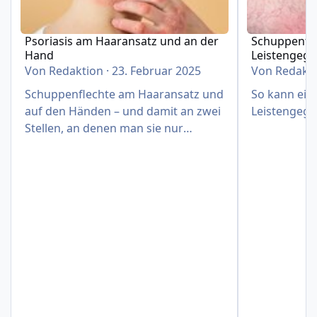
Psoriasis am Haaransatz und an der
Schuppenfle
Hand
Leistengeg
Von
Redaktion
·
23. Februar 2025
Von
Redakt
Schuppenflechte am Haaransatz und
So kann eine
auf den Händen – und damit an zwei
Leistengege
Stellen, an denen man sie nur
schwer verbergen kann