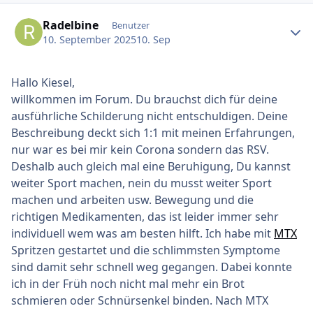
Ersteller-Statistik
Radelbine
Benutzer
10. September 2025
10. Sep
Hallo Kiesel,
willkommen im Forum. Du brauchst dich für deine
ausführliche Schilderung nicht entschuldigen. Deine
Beschreibung deckt sich 1:1 mit meinen Erfahrungen,
nur war es bei mir kein Corona sondern das RSV.
Deshalb auch gleich mal eine Beruhigung, Du kannst
weiter Sport machen, nein du musst weiter Sport
machen und arbeiten usw. Bewegung und die
richtigen Medikamenten, das ist leider immer sehr
individuell wem was am besten hilft. Ich habe mit
MTX
Spritzen gestartet und die schlimmsten Symptome
sind damit sehr schnell weg gegangen. Dabei konnte
ich in der Früh noch nicht mal mehr ein Brot
schmieren oder Schnürsenkel binden. Nach MTX