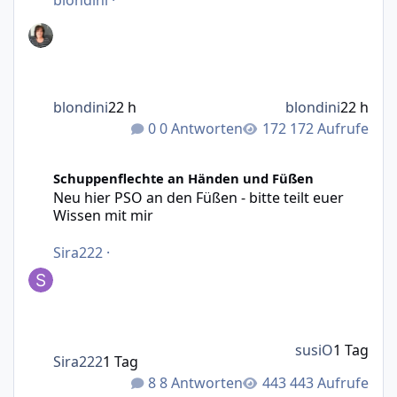
blondini
22 h
blondini
22 h
0 Antworten
172 Aufrufe
Neu hier PSO an den Füßen - bitte teilt euer Wissen mit m
Schuppenflechte an Händen und Füßen
Neu hier PSO an den Füßen - bitte teilt euer
Wissen mit mir
Sira222
·
susiO
1 Tag
Sira222
1 Tag
8 Antworten
443 Aufrufe