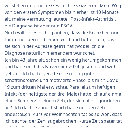
vorstellen und meine Geschichte skizzieren. Mein Weg
von den ersten Symptomen bis hierher ist 10 Monate
alt, meine Vermutung lautete „Post-Infekt-Arthritis“,
die Diagnose ist aber nun PSOA.
Noch will ich es nicht glauben, dass die Krankheit nun
für immer bei mir bleiben wird und hoffe noch, dass
sie sich in der Adresse geirrt hat (wobei ich die
Diagnose natürlich niemandem wünsche).
Ich bin 43 Jahre alt, schon ein wenig herumgekommen,
und habe mich bis November 2024 gesund und wohl
gefühlt. Ich hatte gerade eine richtig gute
schaffensreiche und motivierte Phase, als mich Covid
19 zum dritten Mal erwischte. Parallel zum heftigen
Infekt (der heftigste der drei Male) hatte ich auf einmal
einen Schmerz in einem Zeh, der sich nicht ignorieren
ließ. Ich dachte zunächst, ich habe mir den Zeh
angestoßen. Kurz vor Weihnachten tat es so weh, dass
ich dachte, der Zeh ist gebrochen. Kurze Zeit später tat