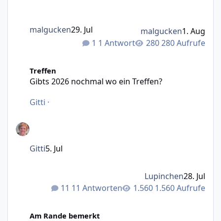
malgucken
29. Jul
malgucken
1. Aug
1 Antwort
280 Aufrufe
Gibts 2026 nochmal wo ein Treffen?
Treffen
Gibts 2026 nochmal wo ein Treffen?
Gitti
·
Gitti
5. Jul
Lupinchen
28. Jul
11 Antworten
1.560 Aufrufe
Was mir Persönlich durch den Kopf geht ( Part 2 )
Am Rande bemerkt