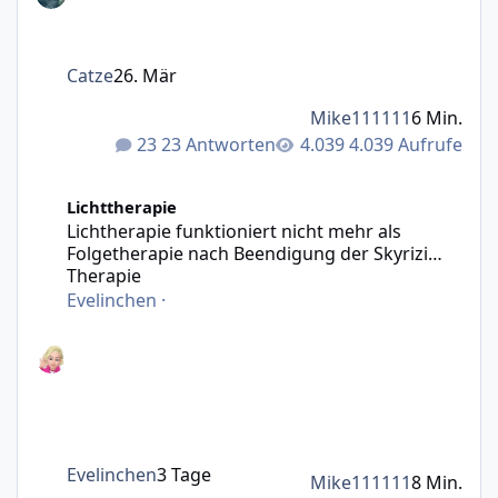
Catze
26. Mär
Mike111111
6 Min.
23 Antworten
4.039 Aufrufe
Lichtherapie funktioniert nicht mehr als Folgetherapie n
Lichttherapie
Lichtherapie funktioniert nicht mehr als
Folgetherapie nach Beendigung der Skyrizi
Therapie
Evelinchen
·
Evelinchen
3 Tage
Mike111111
8 Min.