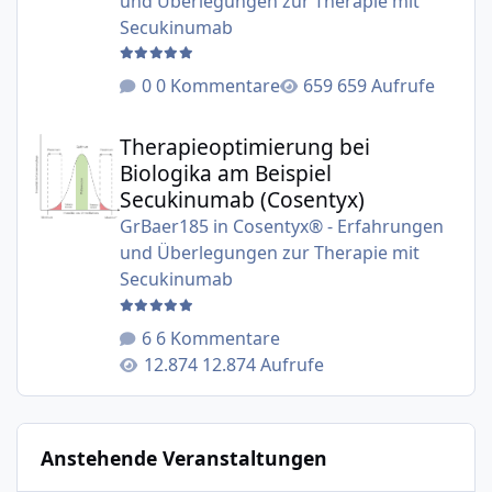
und Überlegungen zur Therapie mit
Secukinumab
0 Kommentare
659 Aufrufe
Therapieoptimierung bei Biologika am Beispiel Secukinu
Therapieoptimierung bei
Biologika am Beispiel
Secukinumab (Cosentyx)
GrBaer185
in
Cosentyx® - Erfahrungen
und Überlegungen zur Therapie mit
Secukinumab
6 Kommentare
12.874 Aufrufe
Anstehende Veranstaltungen