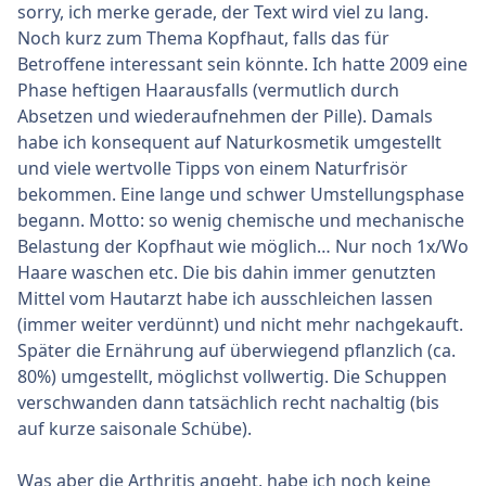
sorry, ich merke gerade, der Text wird viel zu lang.
Noch kurz zum Thema Kopfhaut, falls das für
Betroffene interessant sein könnte. Ich hatte 2009 eine
Phase heftigen Haarausfalls (vermutlich durch
Absetzen und wiederaufnehmen der Pille). Damals
habe ich konsequent auf Naturkosmetik umgestellt
und viele wertvolle Tipps von einem Naturfrisör
bekommen. Eine lange und schwer Umstellungsphase
begann. Motto: so wenig chemische und mechanische
Belastung der Kopfhaut wie möglich… Nur noch 1x/Wo
Haare waschen etc. Die bis dahin immer genutzten
Mittel vom Hautarzt habe ich ausschleichen lassen
(immer weiter verdünnt) und nicht mehr nachgekauft.
Später die Ernährung auf überwiegend pflanzlich (ca.
80%) umgestellt, möglichst vollwertig. Die Schuppen
verschwanden dann tatsächlich recht nachaltig (bis
auf kurze saisonale Schübe).
Was aber die Arthritis angeht, habe ich noch keine