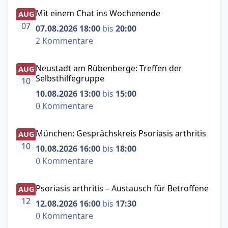
Mit einem Chat ins Wochenende
Mit einem Chat ins Wochenende
AUG
07
07.08.2026 18:00
bis
20:00
2 Kommentare
Neustadt am Rübenberge: Treffen der Selbsthilfegruppe
Neustadt am Rübenberge: Treffen der
AUG
Selbsthilfegruppe
10
10.08.2026 13:00
bis
15:00
0 Kommentare
München: Gesprächskreis Psoriasis arthritis
München: Gesprächskreis Psoriasis arthritis
AUG
10
10.08.2026 16:00
bis
18:00
0 Kommentare
Psoriasis arthritis – Austausch für Betroffene
Psoriasis arthritis – Austausch für Betroffene
AUG
12
12.08.2026 16:00
bis
17:30
0 Kommentare