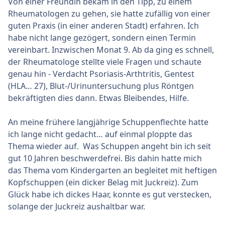
Von einer Freundin bekam in den Tipp, zu einem
Rheumatologen zu gehen, sie hatte zufällig von einer
guten Praxis (in einer anderen Stadt) erfahren. Ich
habe nicht lange gezögert, sondern einen Termin
vereinbart. Inzwischen Monat 9. Ab da ging es schnell,
der Rheumatologe stellte viele Fragen und schaute
genau hin - Verdacht Psoriasis-Arthtritis, Gentest
(HLA… 27), Blut-/Urinuntersuchung plus Röntgen
bekräftigten dies dann. Etwas Bleibendes, Hilfe.
An meine frühere langjährige Schuppenflechte hatte
ich lange nicht gedacht… auf einmal ploppte das
Thema wieder auf. Was Schuppen angeht bin ich seit
gut 10 Jahren beschwerdefrei. Bis dahin hatte mich
das Thema vom Kindergarten an begleitet mit heftigen
Kopfschuppen (ein dicker Belag mit Juckreiz). Zum
Glück habe ich dickes Haar, konnte es gut verstecken,
solange der Juckreiz aushaltbar war.