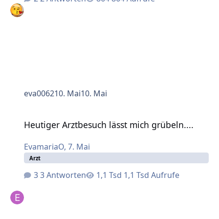
eva0062
10. Mai
10. Mai
Heutiger Arztbesuch lässt mich grübeln....
Heutiger Arztbesuch lässt mich grübeln....
EvamariaO
,
7. Mai
Arzt
3 Antworten
1,1 Tsd Aufrufe