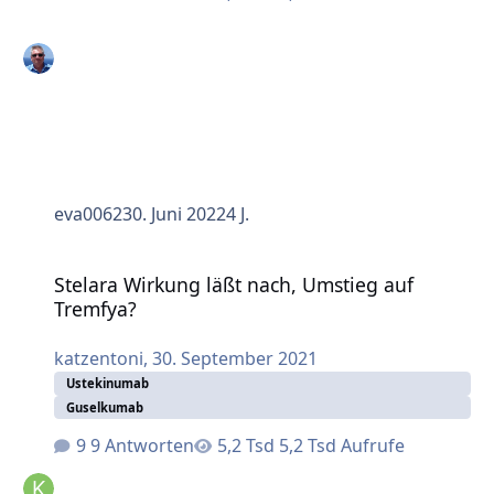
eva0062
30. Juni 2022
4 J.
Stelara Wirkung läßt nach, Umstieg auf Tremfya?
Stelara Wirkung läßt nach, Umstieg auf
Tremfya?
katzentoni
,
30. September 2021
Ustekinumab
Guselkumab
9 Antworten
5,2 Tsd Aufrufe