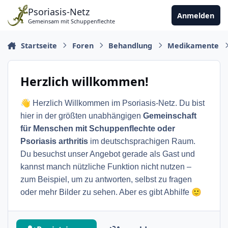
Zu Inhalt springen
Psoriasis-Netz
Anmelden
Gemeinsam mit Schuppenflechte
Startseite
Foren
Behandlung
Medikamente
Herzlich willkommen!
👋
Herzlich Willkommen im Psoriasis-Netz. Du bist
hier in der größten unabhängigen
Gemeinschaft
für Menschen mit Schuppenflechte oder
Psoriasis arthritis
im deutschsprachigen Raum.
Du besuchst unser Angebot gerade als Gast und
kannst manch nützliche Funktion nicht nutzen –
zum Beispiel, um zu antworten, selbst zu fragen
🙂
oder mehr Bilder zu sehen. Aber es gibt Abhilfe