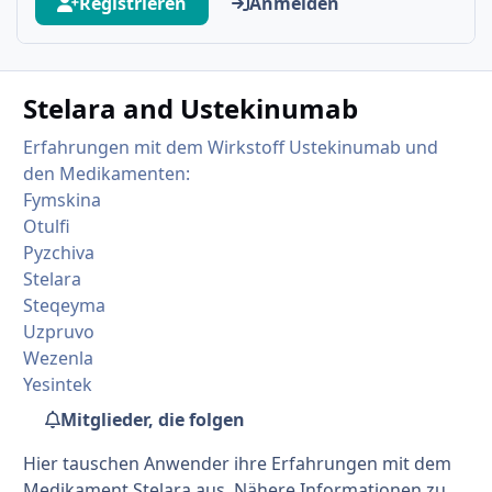
Registrieren
Anmelden
Stelara and Ustekinumab
Erfahrungen mit dem Wirkstoff Ustekinumab und
den Medikamenten:
Fymskina
Otulfi
Pyzchiva
Stelara
Steqeyma
Uzpruvo
Wezenla
Yesintek
Mitglieder, die folgen
Hier tauschen Anwender ihre Erfahrungen mit dem
Medikament Stelara aus. Nähere Informationen zu