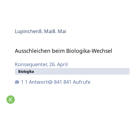
Lupinchen
8. Mai
8. Mai
Ausschleichen beim Biologika-Wechsel
Ausschleichen beim Biologika-Wechsel
Konsequenter
,
26. April
Biologika
1 Antwort
841 Aufrufe