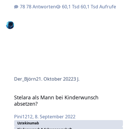
78 Antworten
60,1 Tsd Aufrufe
Der_Björn
21. Oktober 2022
3 J.
Stelara als Mann bei Kinderwunsch absetzen?
Stelara als Mann bei Kinderwunsch
absetzen?
Pini1212
,
8. September 2022
Ustekinumab