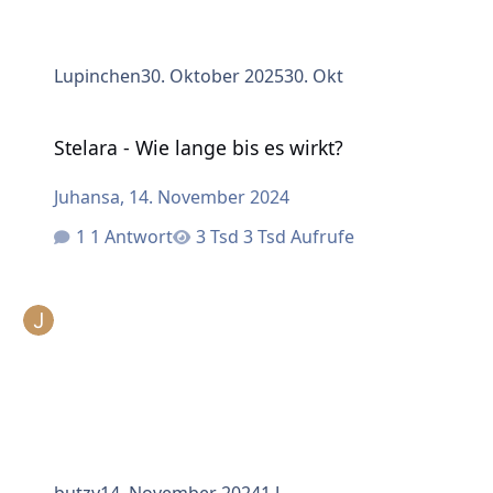
Lupinchen
30. Oktober 2025
30. Okt
Stelara - Wie lange bis es wirkt?
Stelara - Wie lange bis es wirkt?
Juhansa
,
14. November 2024
1 Antwort
3 Tsd Aufrufe
butzy
14. November 2024
1 J.