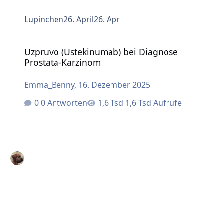
Lupinchen
26. April
26. Apr
Uzpruvo (Ustekinumab) bei Diagnose Prostata-Karzinom
Uzpruvo (Ustekinumab) bei Diagnose
Prostata-Karzinom
Emma_Benny
,
16. Dezember 2025
0 Antworten
1,6 Tsd Aufrufe