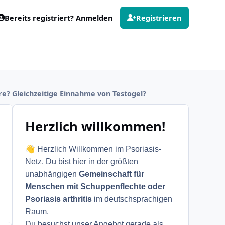
Bereits registriert? Anmelden
Registrieren
e? Gleichzeitige Einnahme von Testogel?
Herzlich willkommen!
👋
Herzlich Willkommen im Psoriasis-
Netz. Du bist hier in der größten
unabhängigen
Gemeinschaft für
Menschen mit Schuppenflechte oder
Psoriasis arthritis
im deutschsprachigen
Raum.
Du besuchst unser Angebot gerade als