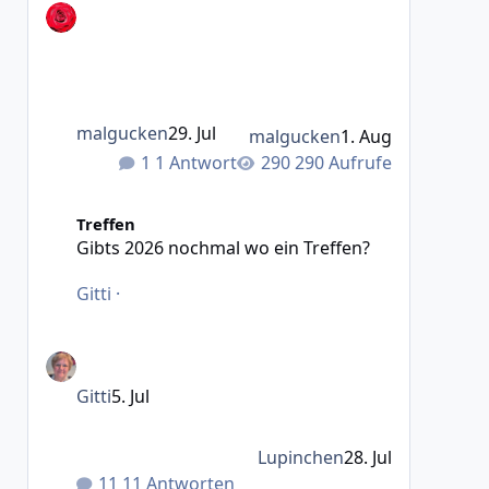
malgucken
29. Jul
malgucken
1. Aug
1 Antwort
290 Aufrufe
Gibts 2026 nochmal wo ein Treffen?
Treffen
Gibts 2026 nochmal wo ein Treffen?
Gitti
·
Gitti
5. Jul
Lupinchen
28. Jul
11 Antworten