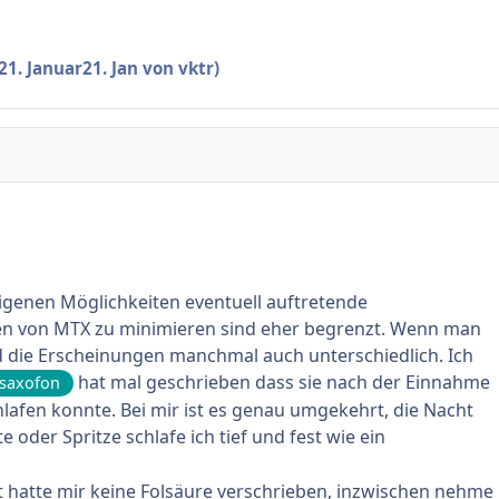
21. Januar
21. Jan
von vktr)
eigenen Möglichkeiten eventuell auftretende
 von MTX zu minimieren sind eher begrenzt. Wenn man
ind die Erscheinungen manchmal auch unterschiedlich. Ich
hat mal geschrieben dass sie nach der Einnahme
saxofon
hlafen konnte. Bei mir ist es genau umgekehrt, die Nacht
e oder Spritze schlafe ich tief und fest wie ein
t hatte mir keine Folsäure verschrieben, inzwischen nehme