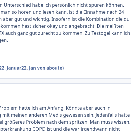
en Unterschied habe ich persönlich nicht spüren können.
man so hören und lesen kann, ist die Einnahme nach 24
 aber gut und wichtig. Insofern ist die Kombination die du
ekommen hast sicher okay und angebracht. Die meißten
TX auch ganz gut zurecht zu kommen. Zu Testogel kann ich
gen.
22. Januar
22. Jan
von aboutx)
Problem hatte ich am Anfang. Könnte aber auch in
it meinen anderen Medis gewesen sein. Jedenfalls hatte
viel größeres Problem nach dem spritzen. Man muss wissen,
pterkrankung COPD ist und die war irgendwann nicht