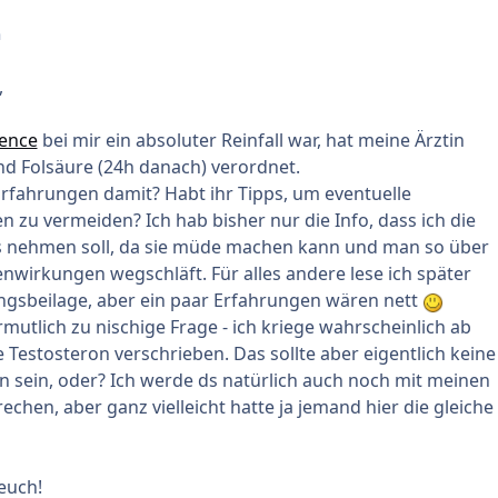
n
,
rence
bei mir ein absoluter Reinfall war, hat meine Ärztin
d Folsäure (24h danach) verordnet.
rfahrungen damit? Habt ihr Tipps, um eventuelle
zu vermeiden? Ich hab bisher nur die Info, dass ich die
s nehmen soll, da sie müde machen kann und man so über
nwirkungen wegschläft. Für alles andere lese ich später
ngsbeilage, aber ein paar Erfahrungen wären nett
rmutlich zu nischige Frage - ich kriege wahrscheinlich ab
Testosteron verschrieben. Das sollte aber eigentlich keine
n sein, oder? Ich werde ds natürlich auch noch mit meinen
echen, aber ganz vielleicht hatte ja jemand hier die gleiche
euch!