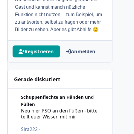
Gast und kannst manch nützliche
Funktion nicht nutzen – zum Beispiel, um
zu antworten, selbst zu fragen oder mehr
🙂
Bilder zu sehen. Aber es gibt Abhilfe
Registrieren
Anmelden
Gerade diskutiert
Neu hier PSO an den Füßen - bitte teilt euer Wissen mit 
Schuppenflechte an Händen und
Füßen
Neu hier PSO an den Füßen - bitte
teilt euer Wissen mit mir
Sira222
·