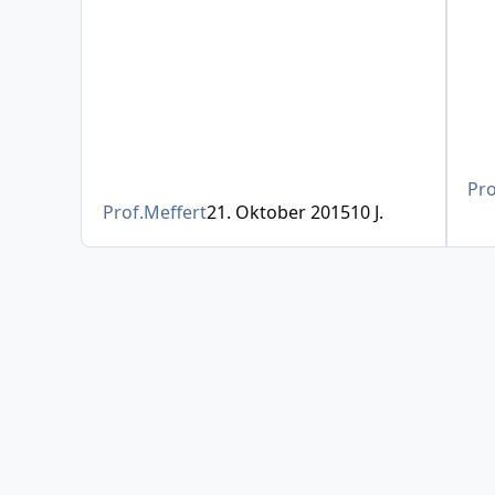
Pro
Prof.Meffert
21. Oktober 2015
10 J.