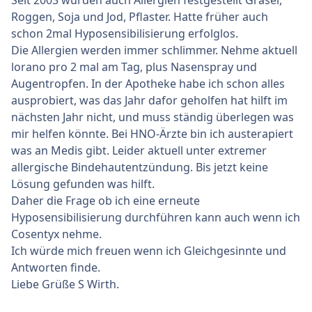
Seit 2003 wurden auch Allergien festgestellt Gräser,
Roggen, Soja und Jod, Pflaster. Hatte früher auch
schon 2mal Hyposensibilisierung erfolglos.
Die Allergien werden immer schlimmer. Nehme aktuell
lorano pro 2 mal am Tag, plus Nasenspray und
Augentropfen. In der Apotheke habe ich schon alles
ausprobiert, was das Jahr dafor geholfen hat hilft im
nächsten Jahr nicht, und muss ständig überlegen was
mir helfen könnte. Bei HNO-Ärzte bin ich austerapiert
was an Medis gibt. Leider aktuell unter extremer
allergische Bindehautentzündung. Bis jetzt keine
Lösung gefunden was hilft.
Daher die Frage ob ich eine erneute
Hyposensibilisierung durchführen kann auch wenn ich
Cosentyx nehme.
Ich würde mich freuen wenn ich Gleichgesinnte und
Antworten finde.
Liebe Grüße S Wirth.