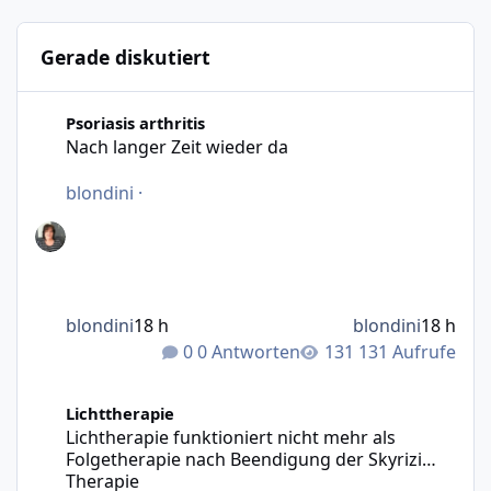
Gerade diskutiert
Nach langer Zeit wieder da
Psoriasis arthritis
Nach langer Zeit wieder da
blondini
·
blondini
18 h
blondini
18 h
0 Antworten
131 Aufrufe
Lichtherapie funktioniert nicht mehr als Folgetherapie n
Lichttherapie
Lichtherapie funktioniert nicht mehr als
Folgetherapie nach Beendigung der Skyrizi
Therapie