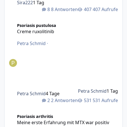
Sira222
1 Tag
8 Antworten
407 Aufrufe
Creme ruxolitinib
Psoriasis pustulosa
Creme ruxolitinib
Petra Schmid
·
Petra Schmid
1 Tag
Petra Schmid
4 Tage
2 Antworten
531 Aufrufe
Meine erste Erfahrung mit MTX war positiv
Psoriasis arthritis
Meine erste Erfahrung mit MTX war positiv