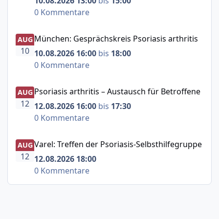
10.08.2026 13:00
bis
15:00
0 Kommentare
München: Gesprächskreis Psoriasis arthritis
München: Gesprächskreis Psoriasis arthritis
AUG
10
10.08.2026 16:00
bis
18:00
0 Kommentare
Psoriasis arthritis – Austausch für Betroffene
Psoriasis arthritis – Austausch für Betroffene
AUG
12
12.08.2026 16:00
bis
17:30
0 Kommentare
Varel: Treffen der Psoriasis-Selbsthilfegruppe
Varel: Treffen der Psoriasis-Selbsthilfegruppe
AUG
12
12.08.2026 18:00
0 Kommentare