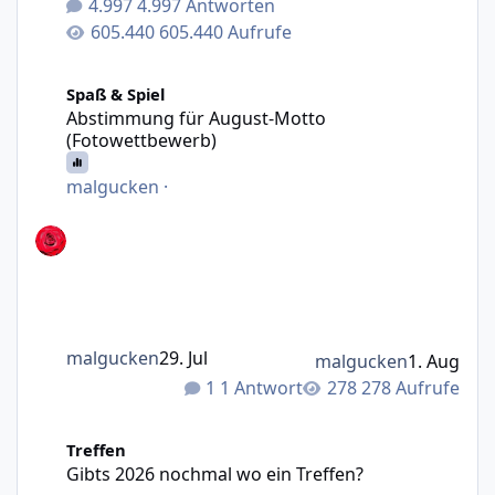
4.997 Antworten
605.440 Aufrufe
Abstimmung für August-Motto (Fotowettbewerb)
Spaß & Spiel
Abstimmung für August-Motto
(Fotowettbewerb)
malgucken
·
malgucken
29. Jul
malgucken
1. Aug
1 Antwort
278 Aufrufe
Gibts 2026 nochmal wo ein Treffen?
Treffen
Gibts 2026 nochmal wo ein Treffen?