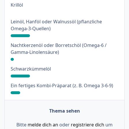
: 0%
Krillöl
Leinöl, Hanföl oder Walnussöl (pflanzliche
: 18%
Omega-3-Quellen)
Nachtkerzenöl oder Borretschöl (Omega-6 /
: 3%
Gamma-Linolensäure)
: 18%
Schwarzkümmelöl
: 9%
Ein fertiges Kombi-Präparat (z. B. Omega 3-6-9)
Thema sehen
Bitte
melde dich an
oder
registriere dich
um