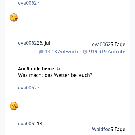
eva0062
·
eva0062
26. Jul
eva0062
5 Tage
13 Antworten
919 Aufrufe
Was macht das Wetter bei euch?
Am Rande bemerkt
Was macht das Wetter bei euch?
eva0062
·
eva0062
13 J.
Waldfee
5 Tage