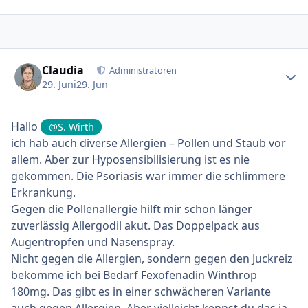
Ersteller-Statistik
Claudia
Administratoren
29. Juni
29. Jun
Hallo
@S. Wirth
ich hab auch diverse Allergien – Pollen und Staub vor
allem. Aber zur Hyposensibilisierung ist es nie
gekommen. Die Psoriasis war immer die schlimmere
Erkrankung.
Gegen die Pollenallergie hilft mir schon länger
zuverlässig Allergodil akut. Das Doppelpack aus
Augentropfen und Nasenspray.
Nicht gegen die Allergien, sondern gegen den Juckreiz
bekomme ich bei Bedarf Fexofenadin Winthrop
180mg. Das gibt es in einer schwächeren Variante