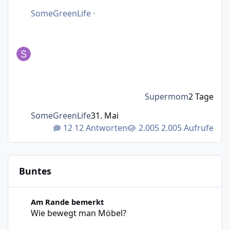
SomeGreenLife
·
Supermom
2 Tage
SomeGreenLife
31. Mai
12 Antworten
2.005 Aufrufe
Buntes
Wie bewegt man Möbel?
Am Rande bemerkt
Wie bewegt man Möbel?