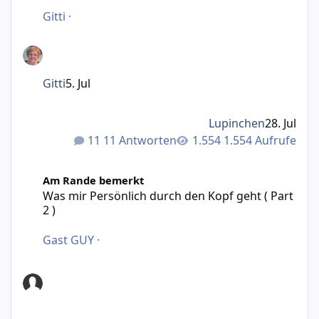
Gitti
·
Gitti
5. Jul
Lupinchen
28. Jul
11 Antworten
1.554 Aufrufe
Was mir Persönlich durch den Kopf geht ( Part 2 )
Am Rande bemerkt
Was mir Persönlich durch den Kopf geht ( Part
2 )
Gast GUY
·