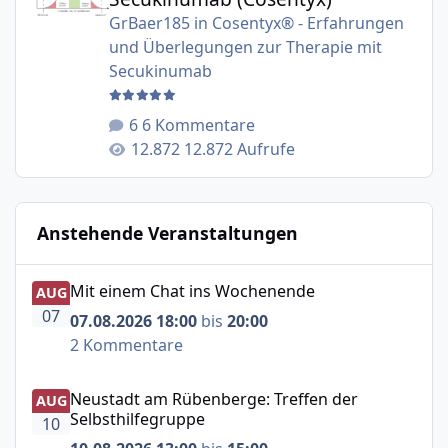
GrBaer185
in
Cosentyx® - Erfahrungen
und Überlegungen zur Therapie mit
Secukinumab
6 Kommentare
12.872 Aufrufe
Anstehende Veranstaltungen
Mit einem Chat ins Wochenende
Mit einem Chat ins Wochenende
AUG
07
07.08.2026 18:00
bis
20:00
2 Kommentare
Neustadt am Rübenberge: Treffen der Selbsthilfegruppe
Neustadt am Rübenberge: Treffen der
AUG
Selbsthilfegruppe
10