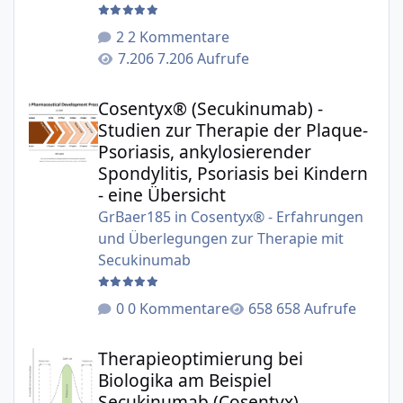
2 Kommentare
7.206 Aufrufe
Cosentyx® (Secukinumab) - Studien zur Therapie der Plaqu
Cosentyx® (Secukinumab) -
Studien zur Therapie der Plaque-
Psoriasis, ankylosierender
Spondylitis, Psoriasis bei Kindern
- eine Übersicht
GrBaer185
in
Cosentyx® - Erfahrungen
und Überlegungen zur Therapie mit
Secukinumab
0 Kommentare
658 Aufrufe
Therapieoptimierung bei Biologika am Beispiel Secukinu
Therapieoptimierung bei
Biologika am Beispiel
Secukinumab (Cosentyx)