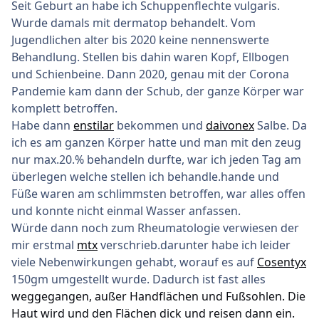
Seit Geburt an habe ich Schuppenflechte vulgaris.
Wurde damals mit dermatop behandelt. Vom
Jugendlichen alter bis 2020 keine nennenswerte
Behandlung. Stellen bis dahin waren Kopf, Ellbogen
und Schienbeine. Dann 2020, genau mit der Corona
Pandemie kam dann der Schub, der ganze Körper war
komplett betroffen.
Habe dann
enstilar
bekommen und
daivonex
Salbe. Da
ich es am ganzen Körper hatte und man mit den zeug
nur max.20.% behandeln durfte, war ich jeden Tag am
überlegen welche stellen ich behandle.hande und
Füße waren am schlimmsten betroffen, war alles offen
und konnte nicht einmal Wasser anfassen.
Würde dann noch zum Rheumatologie verwiesen der
mir erstmal
mtx
verschrieb.darunter habe ich leider
viele Nebenwirkungen gehabt, worauf es auf
Cosentyx
150gm umgestellt wurde. Dadurch ist fast alles
weggegangen, außer Handflächen und Fußsohlen. Die
Haut wird und den Flächen dick und reisen dann ein.