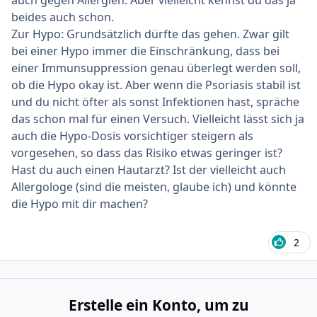
auch gegen Allergien. Aber vielleicht kennst du das ja
beides auch schon.
Zur Hypo: Grundsätzlich dürfte das gehen. Zwar gilt
bei einer Hypo immer die Einschränkung, dass bei
einer Immunsuppression genau überlegt werden soll,
ob die Hypo okay ist. Aber wenn die Psoriasis stabil ist
und du nicht öfter als sonst Infektionen hast, spräche
das schon mal für einen Versuch. Vielleicht lässt sich ja
auch die Hypo-Dosis vorsichtiger steigern als
vorgesehen, so dass das Risiko etwas geringer ist?
Hast du auch einen Hautarzt? Ist der vielleicht auch
Allergologe (sind die meisten, glaube ich) und könnte
die Hypo mit dir machen?
2
Erstelle ein Konto, um zu