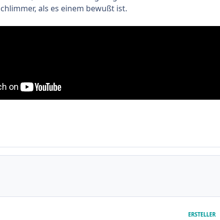
chlimmer, als es einem bewußt ist.
ERSTELLER