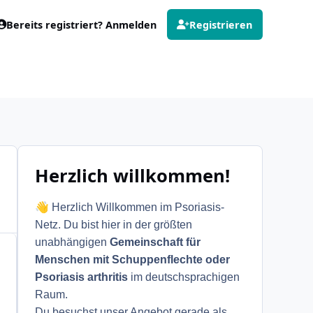
Bereits registriert? Anmelden
Registrieren
Herzlich willkommen!
👋
Herzlich Willkommen im Psoriasis-
Netz. Du bist hier in der größten
unabhängigen
Gemeinschaft für
Menschen mit Schuppenflechte oder
Psoriasis arthritis
im deutschsprachigen
Raum.
Du besuchst unser Angebot gerade als