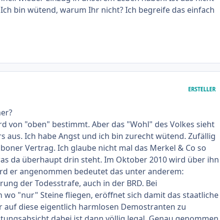
Ich bin wütend, warum Ihr nicht? Ich begreife das einfach
ERSTELLER
er?
d von "oben" bestimmt. Aber das "Wohl" des Volkes sieht
rs aus. Ich habe Angst und ich bin zurecht wütend. Zufällig
saboner Vertrag. Ich glaube nicht mal das Merkel & Co so
s da überhaupt drin steht. Im Oktober 2010 wird über ihn
rd er angenommen bedeutet das unter anderem:
rung der Todesstrafe, auch in der BRD. Bei
wo "nur" Steine fliegen, eröffnet sich damit das staatliche
r auf diese eigentlich harmlosen Demostranten zu
ötungsabsicht dabei ist dann völlig legal. Genau genommen