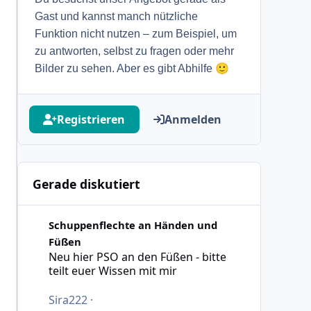
Gast und kannst manch nützliche
Funktion nicht nutzen – zum Beispiel, um
zu antworten, selbst zu fragen oder mehr
🙂
Bilder zu sehen. Aber es gibt Abhilfe
Registrieren
Anmelden
Gerade diskutiert
Neu hier PSO an den Füßen - bitte teilt euer Wissen mit 
Schuppenflechte an Händen und
Füßen
Neu hier PSO an den Füßen - bitte
teilt euer Wissen mit mir
Sira222
·