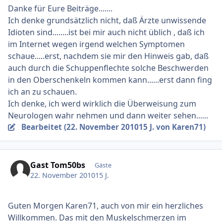
Danke für Eure Beiträge.......
Ich denke grundsätzlich nicht, daß Ärzte unwissende
Idioten sind........ist bei mir auch nicht üblich , daß ich
im Internet wegen irgend welchen Symptomen
schaue.....erst, nachdem sie mir den Hinweis gab, daß
auch durch die Schuppenflechte solche Beschwerden
in den Oberschenkeln kommen kann......erst dann fing
ich an zu schauen.
Ich denke, ich werd wirklich die Überweisung zum
Neurologen wahr nehmen und dann weiter sehen......
Bearbeitet (
22. November 2010
15 J.
von Karen71)
Gast Tom50bs
Gäste
22. November 2010
15 J.
Guten Morgen Karen71, auch von mir ein herzliches
Willkommen. Das mit den Muskelschmerzen im