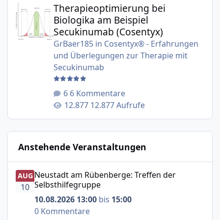
Therapieoptimierung bei
Biologika am Beispiel
Secukinumab (Cosentyx)
GrBaer185
in
Cosentyx® - Erfahrungen
und Überlegungen zur Therapie mit
Secukinumab
6 Kommentare
12.877 Aufrufe
Anstehende Veranstaltungen
Neustadt am Rübenberge: Treffen der Selbsthilfegruppe
Neustadt am Rübenberge: Treffen der
AUG
Selbsthilfegruppe
10
10.08.2026 13:00
bis
15:00
0 Kommentare