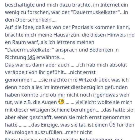
beschäftigte und mich dazu brachte, im Internet ein
wenig zu forschen, war der "Dauermuskelkater"...in
den Oberschenkeln....
Auf die Idee, daß es von der Psoriasis kommen kann,
brachte mich meine Hausärztin, die diesen Hinweis ind
en Raum warf, als ich letztens meinen
"Dauermuskelkater" ansprach und Bedenken in
Richtung
MS
erwähnte....
Das war es dann aber auch.......ich hab mich absolut
veräppelt von ihr gefühlt.....nicht ernst
genommen.......sie machte ihre Witze drüber, was ich
denn noch alles im internet diesbezüglich gefunden
haben könnte und ob mir nicht noch irgendwas weh
tut, wie z.B. die Augen
.........vielleicht wollte sie mich
mit dieser witzigen Schiene beruhigen......das hätte sie
aber eher geschafft, wenn sie mich ernst genommen
hätte ..........das Einzige, was sie tat, ist einen ÜS für den
Neurologen auszufüllen...mehr nicht
Nun stehe ich natürlich vor der Entscheidung, mir