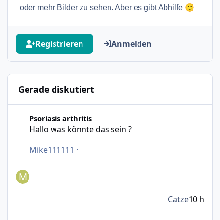
🙂
oder mehr Bilder zu sehen. Aber es gibt Abhilfe
Registrieren
Anmelden
Gerade diskutiert
Hallo was könnte das sein ?
Psoriasis arthritis
Hallo was könnte das sein ?
Mike111111
·
Catze
10 h