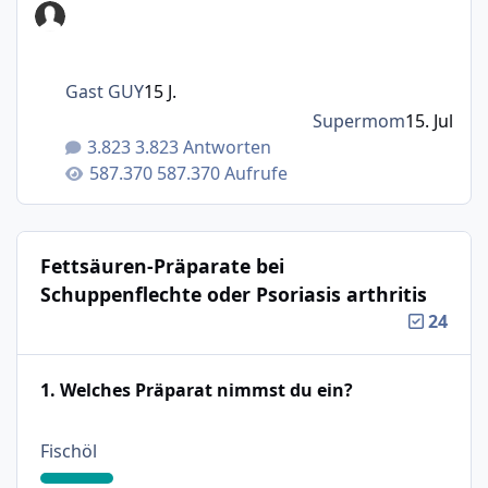
Gast GUY
15 J.
Supermom
15. Jul
3.823 Antworten
587.370 Aufrufe
Fettsäuren-Präparate bei
Schuppenflechte oder Psoriasis arthritis
24
1. Welches Präparat nimmst du ein?
: 18%
Fischöl