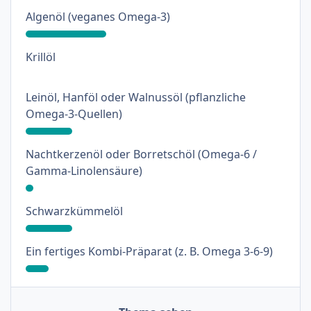
: 31%
Algenöl (veganes Omega-3)
: 0%
Krillöl
Leinöl, Hanföl oder Walnussöl (pflanzliche
: 18%
Omega-3-Quellen)
Nachtkerzenöl oder Borretschöl (Omega-6 /
: 3%
Gamma-Linolensäure)
: 18%
Schwarzkümmelöl
: 9%
Ein fertiges Kombi-Präparat (z. B. Omega 3-6-9)