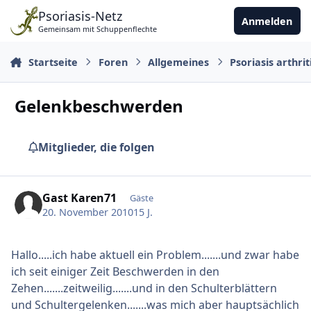
Zu Inhalt springen
Psoriasis-Netz
Anmelden
Gemeinsam mit Schuppenflechte
Startseite
Foren
Allgemeines
Psoriasis arthrit
Gelenkbeschwerden
Mitglieder, die folgen
Gast Karen71
Gäste
20. November 2010
15 J.
Hallo.....ich habe aktuell ein Problem.......und zwar habe
ich seit einiger Zeit Beschwerden in den
Zehen.......zeitweilig.......und in den Schulterblättern
und Schultergelenken.......was mich aber hauptsächlich