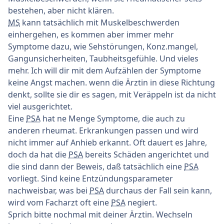
bestehen, aber nicht klären.
MS
kann tatsächlich mit Muskelbeschwerden
einhergehen, es kommen aber immer mehr
Symptome dazu, wie Sehstörungen, Konz.mangel,
Gangunsicherheiten, Taubheitsgefühle. Und vieles
mehr. Ich will dir mit dem Aufzählen der Symptome
keine Angst machen. wenn die Ärztin in diese Richtung
denkt, sollte sie dir es sagen, mit Veräppeln ist da nicht
viel ausgerichtet.
Eine
PSA
hat ne Menge Symptome, die auch zu
anderen rheumat. Erkrankungen passen und wird
nicht immer auf Anhieb erkannt. Oft dauert es Jahre,
doch da hat die
PSA
bereits Schäden angerichtet und
die sind dann der Beweis, daß tatsächlich eine
PSA
vorliegt. Sind keine Entzündungsparameter
nachweisbar, was bei
PSA
durchaus der Fall sein kann,
wird vom Facharzt oft eine
PSA
negiert.
Sprich bitte nochmal mit deiner Ärztin. Wechseln