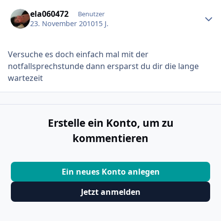
Ersteller-Statistik
ela060472
Benutzer
23. November 2010
15 J.
Versuche es doch einfach mal mit der
notfallsprechstunde dann ersparst du dir die lange
wartezeit
Erstelle ein Konto, um zu
kommentieren
Ein neues Konto anlegen
Jetzt anmelden