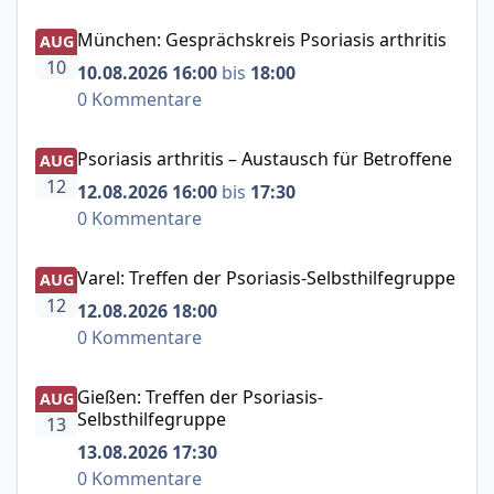
München: Gesprächskreis Psoriasis arthritis
München: Gesprächskreis Psoriasis arthritis
AUG
10
10.08.2026 16:00
bis
18:00
0 Kommentare
Psoriasis arthritis – Austausch für Betroffene
Psoriasis arthritis – Austausch für Betroffene
AUG
12
12.08.2026 16:00
bis
17:30
0 Kommentare
Varel: Treffen der Psoriasis-Selbsthilfegruppe
Varel: Treffen der Psoriasis-Selbsthilfegruppe
AUG
12
12.08.2026 18:00
0 Kommentare
Gießen: Treffen der Psoriasis-Selbsthilfegruppe
Gießen: Treffen der Psoriasis-
AUG
Selbsthilfegruppe
13
13.08.2026 17:30
0 Kommentare