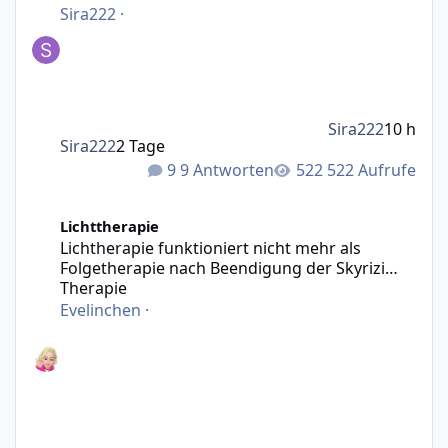
Sira222
·
Sira222
10 h
Sira222
2 Tage
9 Antworten
522 Aufrufe
Lichtherapie funktioniert nicht mehr als Folgetherapie n
Lichttherapie
Lichtherapie funktioniert nicht mehr als
Folgetherapie nach Beendigung der Skyrizi
Therapie
Evelinchen
·