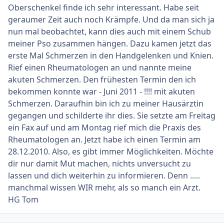
Oberschenkel finde ich sehr interessant. Habe seit
geraumer Zeit auch noch Krämpfe. Und da man sich ja
nun mal beobachtet, kann dies auch mit einem Schub
meiner Pso zusammen hängen. Dazu kamen jetzt das
erste Mal Schmerzen in den Handgelenken und Knien.
Rief einen Rheumatologen an und nannte meine
akuten Schmerzen. Den frühesten Termin den ich
bekommen konnte war - Juni 2011 - !!!! mit akuten
Schmerzen. Daraufhin bin ich zu meiner Hausärztin
gegangen und schilderte ihr dies. Sie setzte am Freitag
ein Fax auf und am Montag rief mich die Praxis des
Rheumatologen an. Jetzt habe ich einen Termin am
28.12.2010. Also, es gibt immer Möglichkeiten. Möchte
dir nur damit Mut machen, nichts unversucht zu
lassen und dich weiterhin zu informieren. Denn .....
manchmal wissen WIR mehr, als so manch ein Arzt.
HG Tom