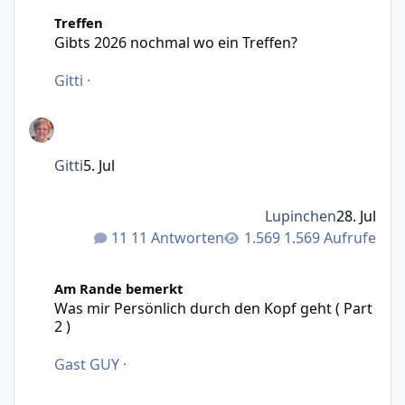
Gibts 2026 nochmal wo ein Treffen?
Treffen
Gibts 2026 nochmal wo ein Treffen?
Gitti
·
Gitti
5. Jul
Lupinchen
28. Jul
11 Antworten
1.569 Aufrufe
Was mir Persönlich durch den Kopf geht ( Part 2 )
Am Rande bemerkt
Was mir Persönlich durch den Kopf geht ( Part
2 )
Gast GUY
·