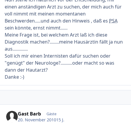
einen anständigen Arzt zu suchen, der mich auch für
voll nimmt mit meinen momentanen
Beschwerden.....und auch den Hinweis , daß es
PSA
sein könnte, ernst nimmt......
Meine Frage ist, bei welchem Arzt laß ich diese
Diagnostik machen?........meine Hausärztin fällt ja nun
aus.............
Soll ich mir einen Internisten dafür suchen oder
"genügt" der Neurologe?..........oder macht so was
dann der Hautarzt?
Danke :-)
Gast Barb
Gäste
20. November 2010
15 J.