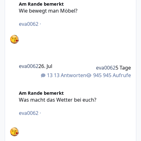
Am Rande bemerkt
Wie bewegt man Möbel?
eva0062
·
eva0062
26. Jul
eva0062
5 Tage
13 Antworten
945 Aufrufe
Was macht das Wetter bei euch?
Am Rande bemerkt
Was macht das Wetter bei euch?
eva0062
·