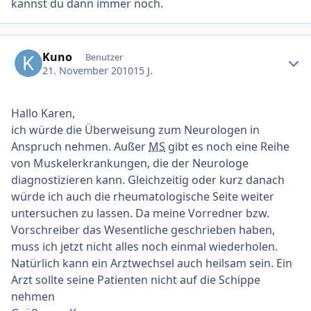
kannst du dann immer noch.
Ersteller-Statistik
Kuno
Benutzer
21. November 2010
15 J.
Hallo Karen,
ich würde die Überweisung zum Neurologen in
Anspruch nehmen. Außer
MS
gibt es noch eine Reihe
von Muskelerkrankungen, die der Neurologe
diagnostizieren kann. Gleichzeitig oder kurz danach
würde ich auch die rheumatologische Seite weiter
untersuchen zu lassen. Da meine Vorredner bzw.
Vorschreiber das Wesentliche geschrieben haben,
muss ich jetzt nicht alles noch einmal wiederholen.
Natürlich kann ein Arztwechsel auch heilsam sein. Ein
Arzt sollte seine Patienten nicht auf die Schippe
nehmen