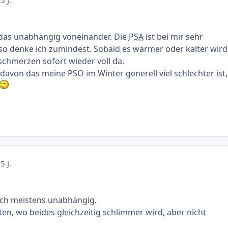
5 J.
das unabhängig voneinander. Die
PSA
ist bei mir sehr
so denke ich zumindest. Sobald es wärmer oder kälter wird
schmerzen sofort wieder voll da.
avon das meine PSO im Winter generell viel schlechter ist,
5 J.
auch meistens unabhängig.
ten, wo beides gleichzeitig schlimmer wird, aber nicht