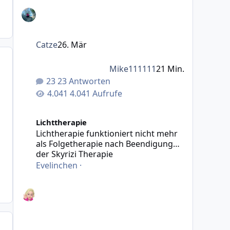
Catze
26. Mär
Mike111111
21 Min.
23 Antworten
4.041 Aufrufe
Lichtherapie funktioniert nicht mehr als Folgetherapie
Lichttherapie
Lichtherapie funktioniert nicht mehr
als Folgetherapie nach Beendigung
der Skyrizi Therapie
Evelinchen
·