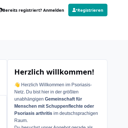
Bereits registriert? Anmelden
Registrieren
Herzlich willkommen!
👋
Herzlich Willkommen im Psoriasis-
Netz. Du bist hier in der größten
unabhängigen
Gemeinschaft für
Menschen mit Schuppenflechte oder
Psoriasis arthritis
im deutschsprachigen
Raum.
Du besuchst unser Angebot gerade als