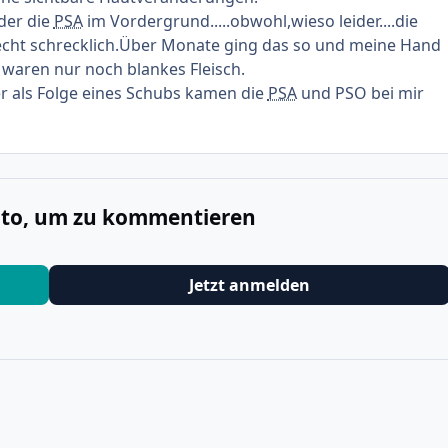
ider die
PSA
im Vordergrund.....obwohl,wieso leider....die
echt schrecklich.Über Monate ging das so und meine Hand
waren nur noch blankes Fleisch.
er als Folge eines Schubs kamen die
PSA
und PSO bei mir
onto, um zu kommentieren
Jetzt anmelden