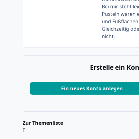
Bei mir steht le
Pusteln waren 
und Fußflächen 
Gleichzeitig od
nicht.
Erstelle ein K
Ein neues Konto anlegen
Zur Themenliste