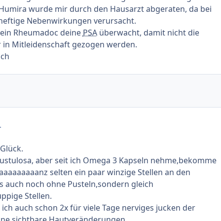
 Humira wurde mir durch den Hausarzt abgeraten, da bei
 heftige Nebenwirkungen verursacht.
ß ein Rheumadoc deine
PSA
überwacht, damit nicht die
 in Mitleidenschaft gezogen werden.
ich
.
 Glück.
.pustulosa, aber seit ich Omega 3 Kapseln nehme,bekomme
aaaaaaaaanz selten ein paar winzige Stellen an den
 auch noch ohne Pusteln,sondern gleich
ppige Stellen.
 ich auch schon 2x für viele Tage nerviges jucken der
ne sichtbare Hautveränderungen.