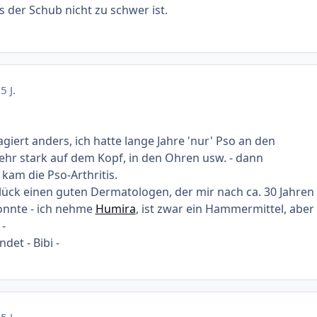
s der Schub nicht zu schwer ist.
5 J.
giert anders, ich hatte lange Jahre 'nur' Pso an den
hr stark auf dem Kopf, in den Ohren usw. - dann
kam die Pso-Arthritis.
ück einen guten Dermatologen, der mir nach ca. 30 Jahren
konnte - ich nehme
Humira
, ist zwar ein Hammermittel, aber
 -
det - Bibi -