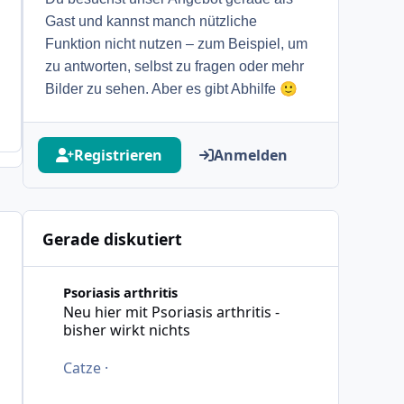
Gast und kannst manch nützliche
Funktion nicht nutzen – zum Beispiel, um
zu antworten, selbst zu fragen oder mehr
🙂
Bilder zu sehen. Aber es gibt Abhilfe
Registrieren
Anmelden
Gerade diskutiert
Neu hier mit Psoriasis arthritis - bisher wirkt nichts
Psoriasis arthritis
Neu hier mit Psoriasis arthritis -
bisher wirkt nichts
Catze
·