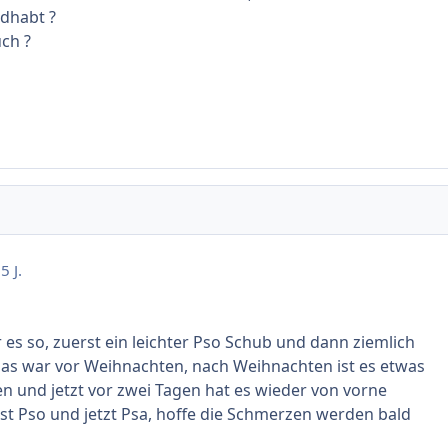
dhabt ?
uch ?
5 J.
r es so, zuerst ein leichter Pso Schub und dann ziemlich
 das war vor Weihnachten, nach Weihnachten ist es etwas
 und jetzt vor zwei Tagen hat es wieder von vorne
t Pso und jetzt Psa, hoffe die Schmerzen werden bald