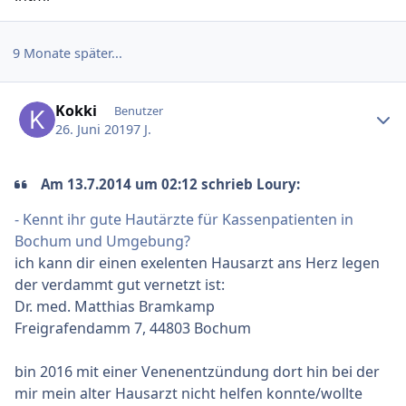
9 Monate später...
Ersteller-Statistik
Kokki
Benutzer
26. Juni 2019
7 J.
Am 13.7.2014 um 02:12 schrieb Loury:
- Kennt ihr gute Hautärzte für Kassenpatienten in
Bochum und Umgebung?
ich kann dir einen exelenten Hausarzt ans Herz legen
der verdammt gut vernetzt ist:
Dr. med. Matthias Bramkamp
Freigrafendamm 7, 44803 Bochum
bin 2016 mit einer Venenentzündung dort hin bei der
mir mein alter Hausarzt nicht helfen konnte/wollte