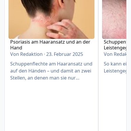
Psoriasis am Haaransatz und an der
Schuppenfle
Hand
Leistengeg
Von
Redaktion
·
23. Februar 2025
Von
Redakt
Schuppenflechte am Haaransatz und
So kann eine
auf den Händen – und damit an zwei
Leistengege
Stellen, an denen man sie nur
schwer verbergen kann