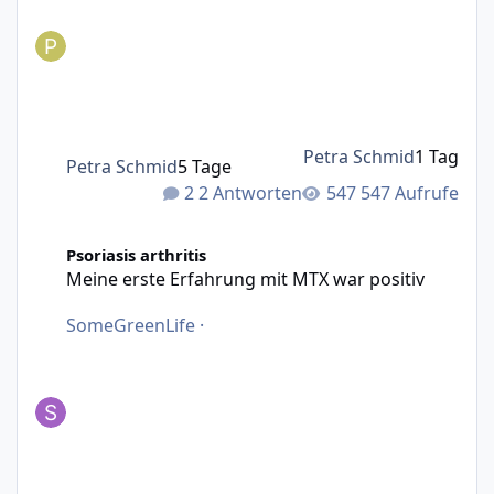
Petra Schmid
1 Tag
Petra Schmid
5 Tage
2 Antworten
547 Aufrufe
Meine erste Erfahrung mit MTX war positiv
Psoriasis arthritis
Meine erste Erfahrung mit MTX war positiv
SomeGreenLife
·