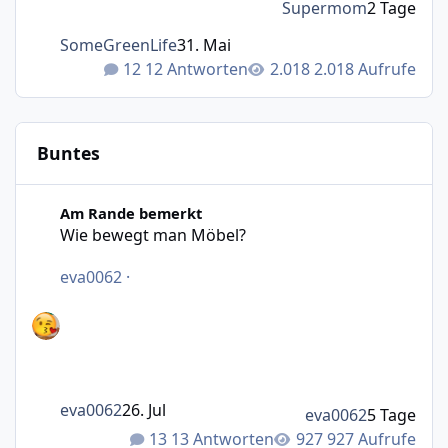
Supermom
2 Tage
SomeGreenLife
31. Mai
12 Antworten
2.018 Aufrufe
Buntes
Wie bewegt man Möbel?
Am Rande bemerkt
Wie bewegt man Möbel?
eva0062
·
eva0062
26. Jul
eva0062
5 Tage
13 Antworten
927 Aufrufe