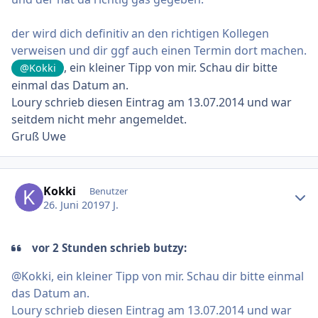
der wird dich definitiv an den richtigen Kollegen
verweisen und dir ggf auch einen Termin dort machen.
, ein kleiner Tipp von mir. Schau dir bitte
@Kokki
einmal das Datum an.
Loury schrieb diesen Eintrag am 13.07.2014 und war
seitdem nicht mehr angemeldet.
Gruß Uwe
Ersteller-Statistik
Kokki
Benutzer
26. Juni 2019
7 J.
vor 2 Stunden schrieb butzy:
@Kokki, ein kleiner Tipp von mir. Schau dir bitte einmal
das Datum an.
Loury schrieb diesen Eintrag am 13.07.2014 und war