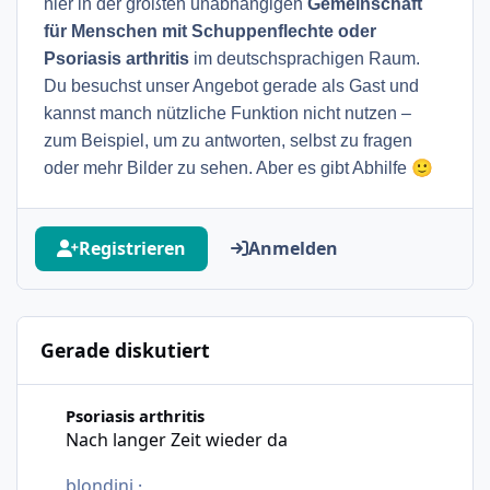
hier in der größten unabhängigen
Gemeinschaft
für Menschen mit Schuppenflechte oder
Psoriasis arthritis
im deutschsprachigen Raum.
Du besuchst unser Angebot gerade als Gast und
kannst manch nützliche Funktion nicht nutzen –
zum Beispiel, um zu antworten, selbst zu fragen
🙂
oder mehr Bilder zu sehen. Aber es gibt Abhilfe
Registrieren
Anmelden
Gerade diskutiert
Nach langer Zeit wieder da
Psoriasis arthritis
Nach langer Zeit wieder da
blondini
·