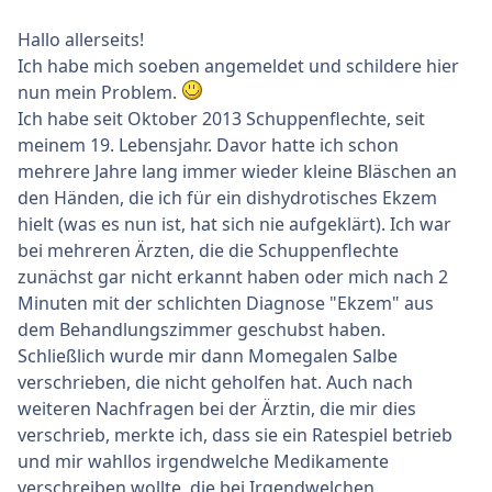
Hallo allerseits!
Ich habe mich soeben angemeldet und schildere hier
nun mein Problem.
Ich habe seit Oktober 2013 Schuppenflechte, seit
meinem 19. Lebensjahr. Davor hatte ich schon
mehrere Jahre lang immer wieder kleine Bläschen an
den Händen, die ich für ein dishydrotisches Ekzem
hielt (was es nun ist, hat sich nie aufgeklärt). Ich war
bei mehreren Ärzten, die die Schuppenflechte
zunächst gar nicht erkannt haben oder mich nach 2
Minuten mit der schlichten Diagnose "Ekzem" aus
dem Behandlungszimmer geschubst haben.
Schließlich wurde mir dann Momegalen Salbe
verschrieben, die nicht geholfen hat. Auch nach
weiteren Nachfragen bei der Ärztin, die mir dies
verschrieb, merkte ich, dass sie ein Ratespiel betrieb
und mir wahllos irgendwelche Medikamente
verschreiben wollte, die bei Irgendwelchen