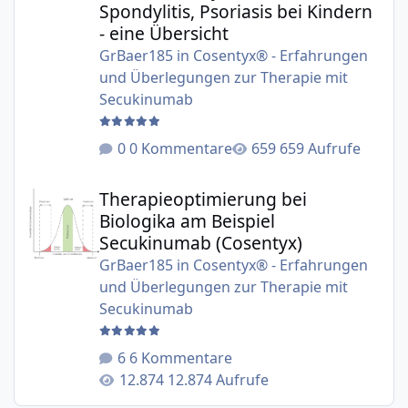
Spondylitis, Psoriasis bei Kindern
- eine Übersicht
GrBaer185
in
Cosentyx® - Erfahrungen
und Überlegungen zur Therapie mit
Secukinumab
0 Kommentare
659 Aufrufe
Therapieoptimierung bei Biologika am Beispiel Secukinu
Therapieoptimierung bei
Biologika am Beispiel
Secukinumab (Cosentyx)
GrBaer185
in
Cosentyx® - Erfahrungen
und Überlegungen zur Therapie mit
Secukinumab
6 Kommentare
12.874 Aufrufe