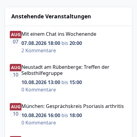
Anstehende Veranstaltungen
Mit einem Chat ins Wochenende
Mit einem Chat ins Wochenende
AUG
07
07.08.2026 18:00
bis
20:00
2 Kommentare
Neustadt am Rübenberge: Treffen der Selbsthilfegruppe
Neustadt am Rübenberge: Treffen der
AUG
Selbsthilfegruppe
10
10.08.2026 13:00
bis
15:00
0 Kommentare
München: Gesprächskreis Psoriasis arthritis
München: Gesprächskreis Psoriasis arthritis
AUG
10
10.08.2026 16:00
bis
18:00
0 Kommentare
Psoriasis arthritis – Austausch für Betroffene