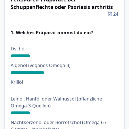
Schuppenflechte oder Psoriasis arthritis
24
1. Welches Präparat nimmst du ein?
: 18%
Fischöl
: 31%
Algenöl (veganes Omega-3)
: 0%
Krillöl
Leinöl, Hanföl oder Walnussöl (pflanzliche
: 18%
Omega-3-Quellen)
Nachtkerzenöl oder Borretschöl (Omega-6 /
: 3%