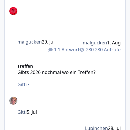
malgucken
29. Jul
malgucken
1. Aug
1 Antwort
280 Aufrufe
Gibts 2026 nochmal wo ein Treffen?
Treffen
Gibts 2026 nochmal wo ein Treffen?
Gitti
·
Gitti
5. Jul
Lupinchen
28. Jul