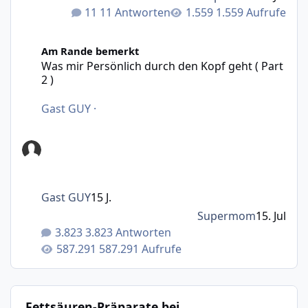
11 Antworten
1.559 Aufrufe
Was mir Persönlich durch den Kopf geht ( Part 2 )
Am Rande bemerkt
Was mir Persönlich durch den Kopf geht ( Part
2 )
Gast GUY
·
Gast GUY
15 J.
Supermom
15. Jul
3.823 Antworten
587.291 Aufrufe
Fettsäuren-Präparate bei