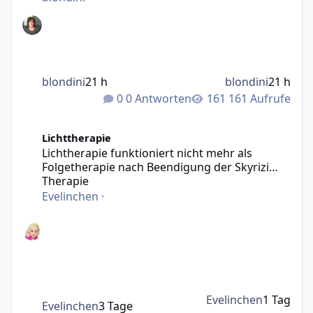
blondini
21 h
blondini
21 h
0 Antworten
161 Aufrufe
Lichtherapie funktioniert nicht mehr als Folgetherapie n
Lichttherapie
Lichtherapie funktioniert nicht mehr als
Folgetherapie nach Beendigung der Skyrizi
Therapie
Evelinchen
·
Evelinchen
1 Tag
Evelinchen
3 Tage