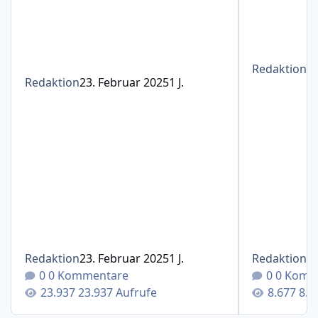
Redaktion
1
Redaktion
23. Februar 2025
1 J.
Redaktion
23. Februar 2025
1 J.
Redaktion
1
0 Kommentare
0 Komm
23.937 Aufrufe
8.6