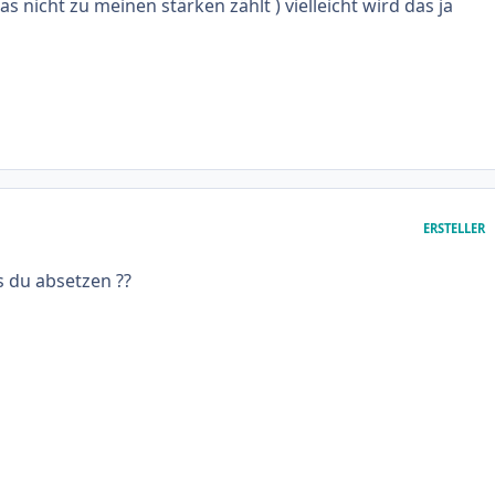
s nicht zu meinen stärken zählt ) vielleicht wird das ja
ERSTELLER
du absetzen ??