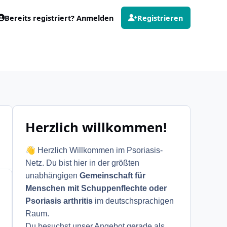
Bereits registriert? Anmelden
Registrieren
Herzlich willkommen!
👋
Herzlich Willkommen im Psoriasis-
Netz. Du bist hier in der größten
unabhängigen
Gemeinschaft für
Menschen mit Schuppenflechte oder
Psoriasis arthritis
im deutschsprachigen
Raum.
Du besuchst unser Angebot gerade als