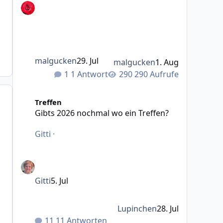
malgucken
29. Jul
malgucken
1. Aug
1 Antwort
290 Aufrufe
Gibts 2026 nochmal wo ein Treffen?
Treffen
Gibts 2026 nochmal wo ein Treffen?
Gitti
·
Gitti
5. Jul
Lupinchen
28. Jul
11 Antworten