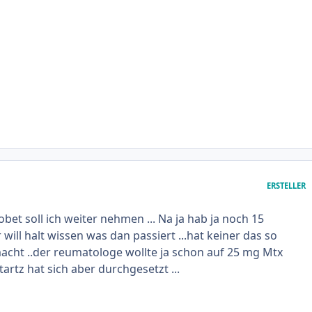
ERSTELLER
vobet soll ich weiter nehmen ... Na ja hab ja noch 15
r will halt wissen was dan passiert ...hat keiner das so
acht ..der reumatologe wollte ja schon auf 25 mg Mtx
artz hat sich aber durchgesetzt ...