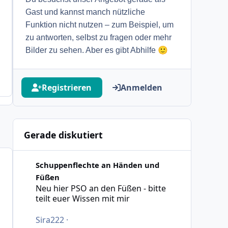
Gast und kannst manch nützliche
Funktion nicht nutzen – zum Beispiel, um
zu antworten, selbst zu fragen oder mehr
🙂
Bilder zu sehen. Aber es gibt Abhilfe
Registrieren
Anmelden
Gerade diskutiert
Neu hier PSO an den Füßen - bitte teilt euer Wissen mit 
Schuppenflechte an Händen und
Füßen
Neu hier PSO an den Füßen - bitte
teilt euer Wissen mit mir
Sira222
·