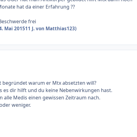
 Monate hat da einer Erfahrung ??
 Beschwerde frei
4. Mai 2015
11 J.
von Matthias123)
zt begründet warum er Mtx absetzten will?
s es dir hilft und du keine Nebenwirkungen hast.
en alle Medis einen gewissen Zeitraum nach.
oder weniger.