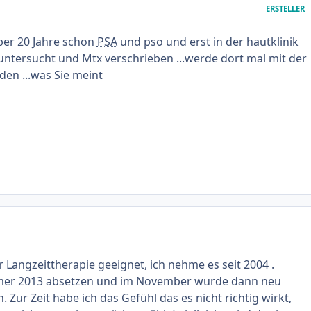
ERSTELLER
ber 20 Jahre schon
PSA
und pso und erst in der hautklinik
 untersucht und Mtx verschrieben ...werde dort mal mit der
den ...was Sie meint
r Langzeittherapie geeignet, ich nehme es seit 2004 .
er 2013 absetzen und im November wurde dann neu
Zur Zeit habe ich das Gefühl das es nicht richtig wirkt,