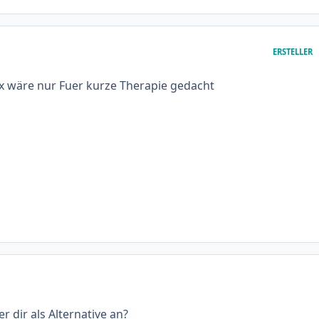
ERSTELLER
x wäre nur Fuer kurze Therapie gedacht
r dir als Alternative an?