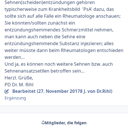
Sehnen(scheiden)entzündungen gehören
typischerweise zum Krankheitsbild 'PsA' dazu, das
sollte sich auf alle Fälle ein Rheumatologe anschauen;
Sie könnten/sollten zunächst ein
entzündungshemmendes Schmerzmittel nehmen,
man kann auch neben die Sehne eine
entzündungshemmende Substanz injezieren; alles
weiter müsste dann beim Rheumatologen entschieden
werden...
Und ja, es können noch weitere Sehnen bzw. auch
Sehnenansatzsetllen betroffen sein...
Herzl. Grüße,
PD Dr. M. Rihl
Bearbeitet (
27. November 2017
8 J.
von Dr.Rihl)
Ergänzung
Mitglieder, die folgen