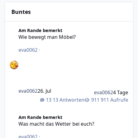
Buntes
Wie bewegt man Möbel?
Am Rande bemerkt
Wie bewegt man Möbel?
eva0062
·
eva0062
26. Jul
eva0062
4 Tage
13 Antworten
911 Aufrufe
Was macht das Wetter bei euch?
Am Rande bemerkt
Was macht das Wetter bei euch?
eva0062
·