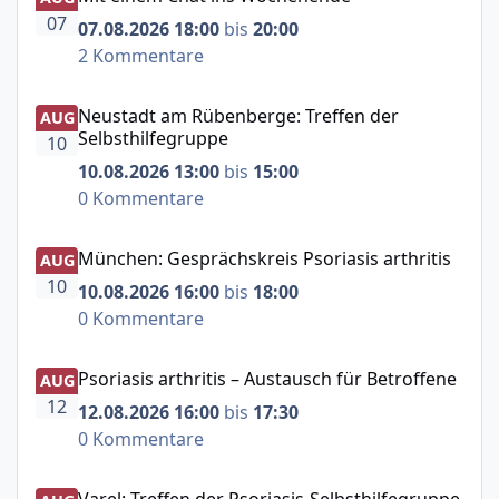
07
07.08.2026 18:00
bis
20:00
2 Kommentare
Neustadt am Rübenberge: Treffen der Selbsthilfegruppe
Neustadt am Rübenberge: Treffen der
AUG
Selbsthilfegruppe
10
10.08.2026 13:00
bis
15:00
0 Kommentare
München: Gesprächskreis Psoriasis arthritis
München: Gesprächskreis Psoriasis arthritis
AUG
10
10.08.2026 16:00
bis
18:00
0 Kommentare
Psoriasis arthritis – Austausch für Betroffene
Psoriasis arthritis – Austausch für Betroffene
AUG
12
12.08.2026 16:00
bis
17:30
0 Kommentare
Varel: Treffen der Psoriasis-Selbsthilfegruppe
Varel: Treffen der Psoriasis-Selbsthilfegruppe