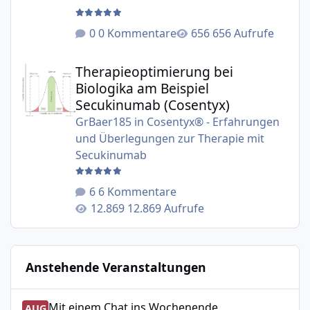
0 Kommentare
656 Aufrufe
Therapieoptimierung bei Biologika am Beispiel Secukinu
Therapieoptimierung bei
Biologika am Beispiel
Secukinumab (Cosentyx)
GrBaer185
in
Cosentyx® - Erfahrungen
und Überlegungen zur Therapie mit
Secukinumab
6 Kommentare
12.869 Aufrufe
Anstehende Veranstaltungen
Mit einem Chat ins Wochenende
Mit einem Chat ins Wochenende
AUG