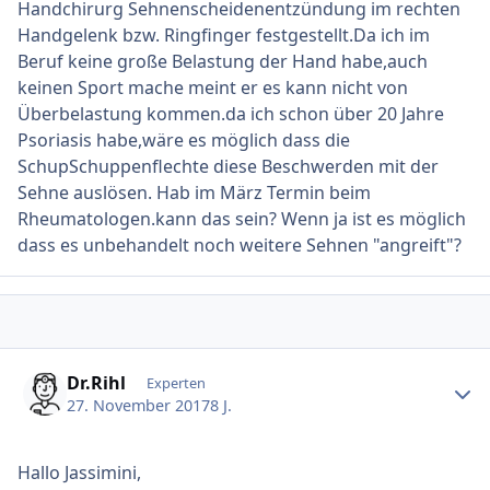
Handchirurg Sehnenscheidenentzündung im rechten
Handgelenk bzw. Ringfinger festgestellt.Da ich im
Beruf keine große Belastung der Hand habe,auch
keinen Sport mache meint er es kann nicht von
Überbelastung kommen.da ich schon über 20 Jahre
Psoriasis habe,wäre es möglich dass die
SchupSchuppenflechte diese Beschwerden mit der
Sehne auslösen. Hab im März Termin beim
Rheumatologen.kann das sein? Wenn ja ist es möglich
dass es unbehandelt noch weitere Sehnen "angreift"?
Ersteller-Statistik
Dr.Rihl
Experten
27. November 2017
8 J.
Hallo Jassimini,