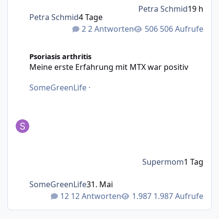
Petra Schmid
19 h
Petra Schmid
4 Tage
2 Antworten
506 Aufrufe
Meine erste Erfahrung mit MTX war positiv
Psoriasis arthritis
Meine erste Erfahrung mit MTX war positiv
SomeGreenLife
·
Supermom
1 Tag
SomeGreenLife
31. Mai
12 Antworten
1.987 Aufrufe