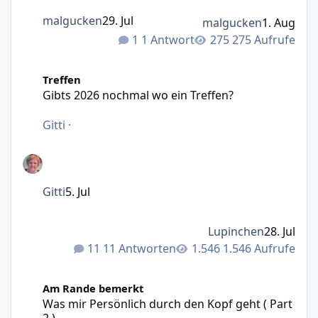
malgucken
29. Jul
malgucken
1. Aug
1 Antwort
275 Aufrufe
Gibts 2026 nochmal wo ein Treffen?
Treffen
Gibts 2026 nochmal wo ein Treffen?
Gitti
·
Gitti
5. Jul
Lupinchen
28. Jul
11 Antworten
1.546 Aufrufe
Was mir Persönlich durch den Kopf geht ( Part 2 )
Am Rande bemerkt
Was mir Persönlich durch den Kopf geht ( Part