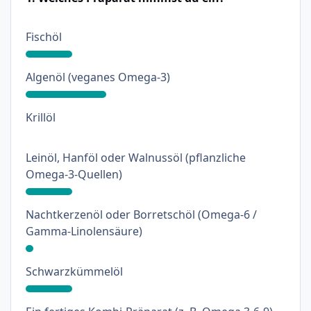
: 18%
Fischöl
: 31%
Algenöl (veganes Omega-3)
: 0%
Krillöl
Leinöl, Hanföl oder Walnussöl (pflanzliche
: 18%
Omega-3-Quellen)
Nachtkerzenöl oder Borretschöl (Omega-6 /
: 3%
Gamma-Linolensäure)
: 18%
Schwarzkümmelöl