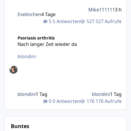
Mike111111
3 h
Evelinchen
4 Tage
5 Antworten
527 Aufrufe
Nach langer Zeit wieder da
Psoriasis arthritis
Nach langer Zeit wieder da
blondini
·
blondini
1 Tag
blondini
1 Tag
0 Antworten
176 Aufrufe
Buntes