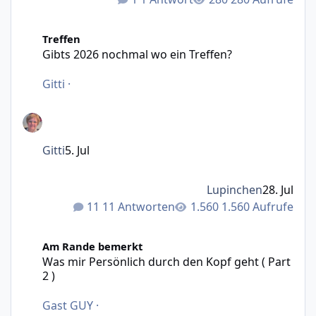
Gibts 2026 nochmal wo ein Treffen?
Treffen
Gibts 2026 nochmal wo ein Treffen?
Gitti
·
Gitti
5. Jul
Lupinchen
28. Jul
11 Antworten
1.560 Aufrufe
Was mir Persönlich durch den Kopf geht ( Part 2 )
Am Rande bemerkt
Was mir Persönlich durch den Kopf geht ( Part
2 )
Gast GUY
·