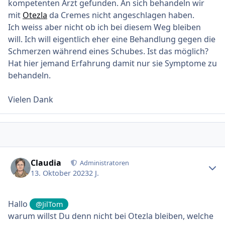
kompetenten Arzt gefunden. An sich behandeln wir
mit
Otezla
da Cremes nicht angeschlagen haben.
Ich weiss aber nicht ob ich bei diesem Weg bleiben
will. Ich will eigentlich eher eine Behandlung gegen die
Schmerzen während eines Schubes. Ist das möglich?
Hat hier jemand Erfahrung damit nur sie Symptome zu
behandeln.
Vielen Dank
Ersteller-Statistik
Claudia
Administratoren
13. Oktober 2023
2 J.
Hallo
@JilTom
warum willst Du denn nicht bei Otezla bleiben, welche