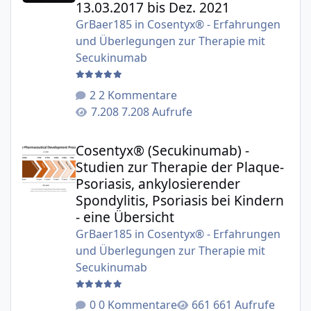
13.03.2017 bis Dez. 2021
GrBaer185
in
Cosentyx® - Erfahrungen
und Überlegungen zur Therapie mit
Secukinumab
2 Kommentare
7.208 Aufrufe
Cosentyx® (Secukinumab) - Studien zur Therapie der Plaqu
Cosentyx® (Secukinumab) -
Studien zur Therapie der Plaque-
Psoriasis, ankylosierender
Spondylitis, Psoriasis bei Kindern
- eine Übersicht
GrBaer185
in
Cosentyx® - Erfahrungen
und Überlegungen zur Therapie mit
Secukinumab
0 Kommentare
661 Aufrufe