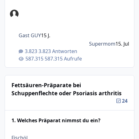
Gast GUY
15 J.
Supermom
15. Jul
3.823 Antworten
587.315 Aufrufe
Fettsäuren-Präparate bei
Schuppenflechte oder Psoriasis arthritis
24
1. Welches Präparat nimmst du ein?
: 18%
Fischöl