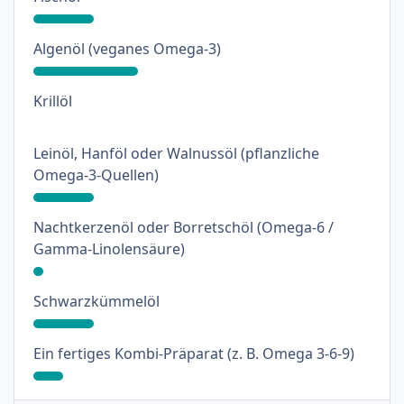
: 31%
Algenöl (veganes Omega-3)
: 0%
Krillöl
Leinöl, Hanföl oder Walnussöl (pflanzliche
: 18%
Omega-3-Quellen)
Nachtkerzenöl oder Borretschöl (Omega-6 /
: 3%
Gamma-Linolensäure)
: 18%
Schwarzkümmelöl
: 9%
Ein fertiges Kombi-Präparat (z. B. Omega 3-6-9)