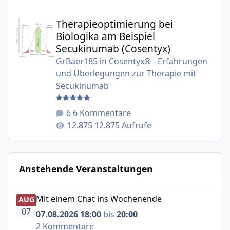
Therapieoptimierung bei Biologika am Beispiel Secukinu
Therapieoptimierung bei
Biologika am Beispiel
Secukinumab (Cosentyx)
GrBaer185
in
Cosentyx® - Erfahrungen
und Überlegungen zur Therapie mit
Secukinumab
6 Kommentare
12.875 Aufrufe
Anstehende Veranstaltungen
Mit einem Chat ins Wochenende
Mit einem Chat ins Wochenende
AUG
07
07.08.2026 18:00
bis
20:00
2 Kommentare