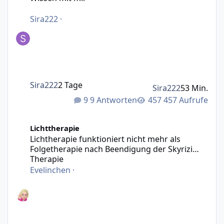
Sira222
·
Sira222
2 Tage
Sira222
53 Min.
9 Antworten
457 Aufrufe
Lichtherapie funktioniert nicht mehr als Folgetherapie n
Lichttherapie
Lichtherapie funktioniert nicht mehr als
Folgetherapie nach Beendigung der Skyrizi
Therapie
Evelinchen
·