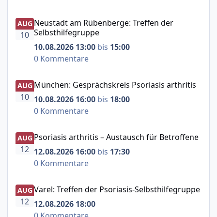
Neustadt am Rübenberge: Treffen der Selbsthilfegruppe
Neustadt am Rübenberge: Treffen der
AUG
Selbsthilfegruppe
10
10.08.2026 13:00
bis
15:00
0 Kommentare
München: Gesprächskreis Psoriasis arthritis
München: Gesprächskreis Psoriasis arthritis
AUG
10
10.08.2026 16:00
bis
18:00
0 Kommentare
Psoriasis arthritis – Austausch für Betroffene
Psoriasis arthritis – Austausch für Betroffene
AUG
12
12.08.2026 16:00
bis
17:30
0 Kommentare
Varel: Treffen der Psoriasis-Selbsthilfegruppe
Varel: Treffen der Psoriasis-Selbsthilfegruppe
AUG
12
12.08.2026 18:00
0 Kommentare