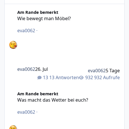
Wie bewegt man Möbel?
Am Rande bemerkt
Wie bewegt man Möbel?
eva0062
·
eva0062
26. Jul
eva0062
5 Tage
13 Antworten
932 Aufrufe
Was macht das Wetter bei euch?
Am Rande bemerkt
Was macht das Wetter bei euch?
eva0062
·