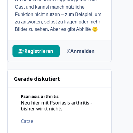
Gast und kannst manch nützliche
Funktion nicht nutzen – zum Beispiel, um
zu antworten, selbst zu fragen oder mehr
🙂
Bilder zu sehen. Aber es gibt Abhilfe
Registrieren
Anmelden
Gerade diskutiert
Neu hier mit Psoriasis arthritis - bisher wirkt nichts
Psoriasis arthritis
Neu hier mit Psoriasis arthritis -
bisher wirkt nichts
Catze
·