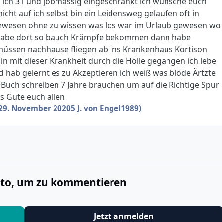
in ich 31 und jobmässig eingeschränkt ich wünsche euch
nicht auf ich selbst bin ein Leidensweg gelaufen oft in
wesen ohne zu wissen was los war im Urlaub gewesen wo
habe dort so bauch Krämpfe bekommen dann habe
müssen nachhause fliegen ab ins Krankenhaus Kortison
bin mit dieser Krankheit durch die Hölle gegangen ich lebe
 hab gelernt es zu Akzeptieren ich weiß was blöde Ärtzte
 Buch schreiben 7 Jahre brauchen um auf die Richtige Spur
s Gute euch allen
29. November 2020
5 J.
von Engel1989)
onto, um zu kommentieren
Jetzt anmelden