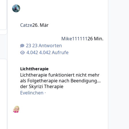
Catze
26. Mär
Mike111111
26 Min.
23 Antworten
4.042 Aufrufe
Lichtherapie funktioniert nicht mehr als Folgetherapie
Lichttherapie
Lichtherapie funktioniert nicht mehr
als Folgetherapie nach Beendigung
der Skyrizi Therapie
Evelinchen
·