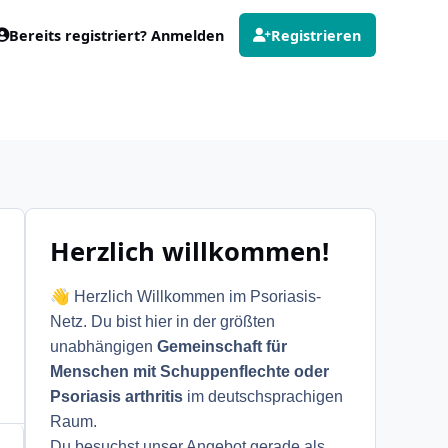
Bereits registriert? Anmelden
Registrieren
Herzlich willkommen!
👋
Herzlich Willkommen im Psoriasis-
Netz. Du bist hier in der größten
unabhängigen
Gemeinschaft für
Menschen mit Schuppenflechte oder
Psoriasis arthritis
im deutschsprachigen
Raum.
Du besuchst unser Angebot gerade als