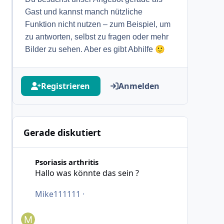
Gast und kannst manch nützliche
Funktion nicht nutzen – zum Beispiel, um
zu antworten, selbst zu fragen oder mehr
🙂
Bilder zu sehen. Aber es gibt Abhilfe
Registrieren
Anmelden
Gerade diskutiert
Hallo was könnte das sein ?
Psoriasis arthritis
Hallo was könnte das sein ?
Mike111111
·