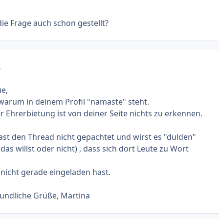
die Frage auch schon gestellt?
.
e,
 warum in deinem Profil "namaste" steht.
r Ehrerbietung ist von deiner Seite nichts zu erkennen.
ast den Thread nicht gepachtet und wirst es "dulden"
as willst oder nicht) , dass sich dort Leute zu Wort
t nicht gerade eingeladen hast.
undliche Grüße, Martina