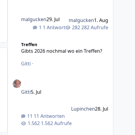
malgucken
29. Jul
malgucken
1. Aug
1 Antwort
282 Aufrufe
Gibts 2026 nochmal wo ein Treffen?
Treffen
Gibts 2026 nochmal wo ein Treffen?
Gitti
·
Gitti
5. Jul
Lupinchen
28. Jul
11 Antworten
1.562 Aufrufe