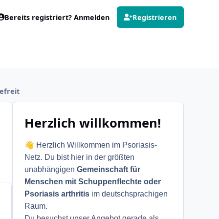
Bereits registriert? Anmelden
Registrieren
efreit
Herzlich willkommen!
👋
Herzlich Willkommen im Psoriasis-
Netz. Du bist hier in der größten
unabhängigen
Gemeinschaft für
Menschen mit Schuppenflechte oder
Psoriasis arthritis
im deutschsprachigen
Raum.
Du besuchst unser Angebot gerade als