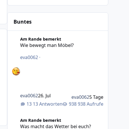
Buntes
Wie bewegt man Möbel?
Am Rande bemerkt
Wie bewegt man Möbel?
eva0062
·
eva0062
26. Jul
eva0062
5 Tage
13 Antworten
938 Aufrufe
Was macht das Wetter bei euch?
Am Rande bemerkt
Was macht das Wetter bei euch?