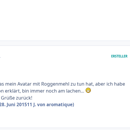
.
ERSTELLER
as mein Avatar mit Roggenmehl zu tun hat, aber ich habe
n erklärt, bin immer noch am lachen...
 Grüße zurück!
28. Juni 2015
11 J.
von aromatique)