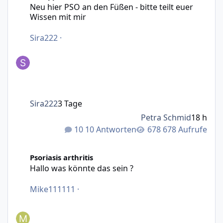
Neu hier PSO an den Füßen - bitte teilt euer
Wissen mit mir
Sira222
·
Sira222
3 Tage
Petra Schmid
18 h
10 Antworten
678 Aufrufe
Hallo was könnte das sein ?
Psoriasis arthritis
Hallo was könnte das sein ?
Mike111111
·