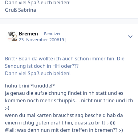
Dann viel Spaß euch beiden!
Gruß Sabrina
Ersteller-Statistik
Bremen
Benutzer
23. November 2006
19 J.
Britt? Boah da wollte ich auch schon immer hin. Die
Sendung ist doch in HH oder???
Dann viel Spaß euch beiden!
huhu brini *knuddel*
ja genau die aufzeichnung findet in hh statt und es
kommen noch mehr schuppis.... nicht nur trine und ich
;-)
wenn du mal karten brauchst sag bescheid hab da
einen richtig guten draht hin, quasi zu britt :-))))
@all: was denn nun mit dem treffen in bremen?? :-)