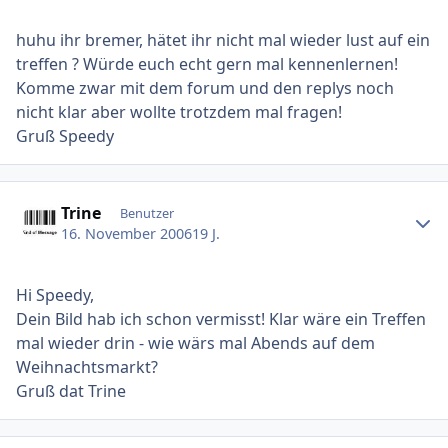
huhu ihr bremer, hätet ihr nicht mal wieder lust auf ein
treffen ? Würde euch echt gern mal kennenlernen!
Komme zwar mit dem forum und den replys noch
nicht klar aber wollte trotzdem mal fragen!
Gruß Speedy
Ersteller-Statistik
Trine
Benutzer
16. November 2006
19 J.
Hi Speedy,
Dein Bild hab ich schon vermisst! Klar wäre ein Treffen
mal wieder drin - wie wärs mal Abends auf dem
Weihnachtsmarkt?
Gruß dat Trine