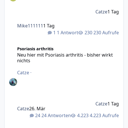
Catze
1 Tag
Mike111111
1 Tag
1 Antwort
230 Aufrufe
Neu hier mit Psoriasis arthritis - bisher wirkt nichts
Psoriasis arthritis
Neu hier mit Psoriasis arthritis - bisher wirkt
nichts
Catze
·
Catze
1 Tag
Catze
26. Mär
24 Antworten
4.223 Aufrufe
Lichtherapie funktioniert nicht mehr als Folgetherapie n