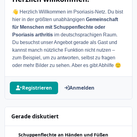
👋
Herzlich Willkommen im Psoriasis-Netz. Du bist
hier in der größten unabhängigen
Gemeinschaft
für Menschen mit Schuppenflechte oder
Psoriasis arthritis
im deutschsprachigen Raum.
Du besuchst unser Angebot gerade als Gast und
kannst manch nützliche Funktion nicht nutzen –
zum Beispiel, um zu antworten, selbst zu fragen
🙂
oder mehr Bilder zu sehen. Aber es gibt Abhilfe
Registrieren
Anmelden
Gerade diskutiert
Neu hier PSO an den Füßen - bitte teilt euer Wissen mit m
Schuppenflechte an Händen und Füßen