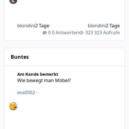
blondini
2 Tage
blondini
2 Tage
0 Antworten
323 Aufrufe
Buntes
Wie bewegt man Möbel?
Am Rande bemerkt
Wie bewegt man Möbel?
eva0062
·