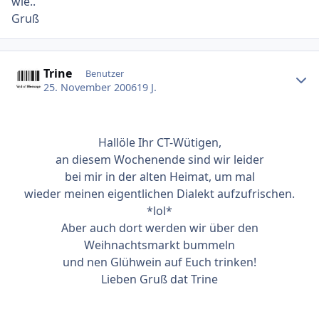
wie..
Gruß
Ersteller-Statistik
Trine
Benutzer
25. November 2006
19 J.
Hallöle Ihr CT-Wütigen,
an diesem Wochenende sind wir leider
bei mir in der alten Heimat, um mal
wieder meinen eigentlichen Dialekt aufzufrischen.
*lol*
Aber auch dort werden wir über den
Weihnachtsmarkt bummeln
und nen Glühwein auf Euch trinken!
Lieben Gruß dat Trine