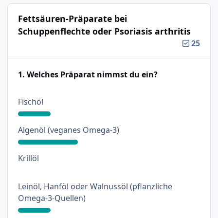
Fettsäuren-Präparate bei
Schuppenflechte oder Psoriasis arthritis
25
1. Welches Präparat nimmst du ein?
: 18%
Fischöl
: 33%
Algenöl (veganes Omega-3)
: 0%
Krillöl
Leinöl, Hanföl oder Walnussöl (pflanzliche
: 18%
Omega-3-Quellen)