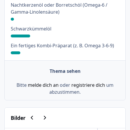
Nachtkerzenöl oder Borretschöl (Omega-6 /
: 3%
Gamma-Linolensäure)
: 18%
Schwarzkümmelöl
: 9%
Ein fertiges Kombi-Präparat (z. B. Omega 3-6-9)
Thema sehen
Bitte
melde dich an
oder
registriere dich
um
abzustimmen.
Vorherige Karussell-Folie
Nächste Karussell-Folie
Bilder