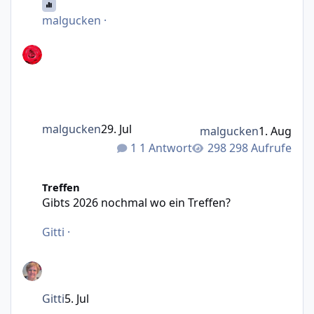
malgucken
·
malgucken
29. Jul
malgucken
1. Aug
1 Antwort
298 Aufrufe
Gibts 2026 nochmal wo ein Treffen?
Treffen
Gibts 2026 nochmal wo ein Treffen?
Gitti
·
Gitti
5. Jul