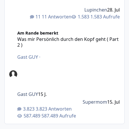
Lupinchen
28. Jul
11 Antworten
1.583 Aufrufe
Was mir Persönlich durch den Kopf geht ( Part 2 )
Am Rande bemerkt
Was mir Persönlich durch den Kopf geht ( Part
2 )
Gast GUY
·
Gast GUY
15 J.
Supermom
15. Jul
3.823 Antworten
587.489 Aufrufe