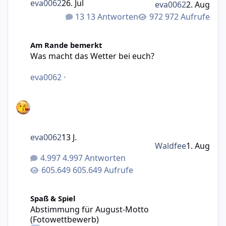
eva0062
26. Jul
eva0062
2. Aug
13 Antworten
972 Aufrufe
Was macht das Wetter bei euch?
Am Rande bemerkt
Was macht das Wetter bei euch?
eva0062
·
eva0062
13 J.
Waldfee
1. Aug
4.997 Antworten
605.649 Aufrufe
Abstimmung für August-Motto (Fotowettbewerb)
Spaß & Spiel
Abstimmung für August-Motto
(Fotowettbewerb)