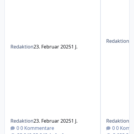
Redaktion
1
Redaktion
23. Februar 2025
1 J.
Redaktion
23. Februar 2025
1 J.
Redaktion
1
0 Kommentare
0 Komm