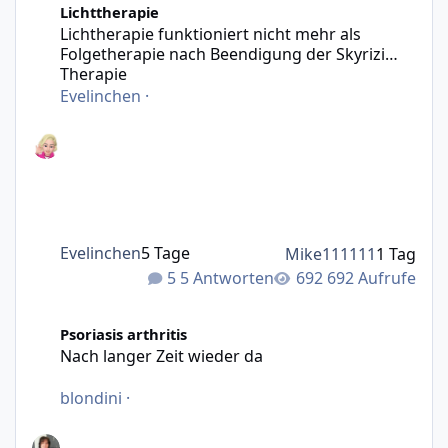
Lichttherapie
Lichtherapie funktioniert nicht mehr als
Folgetherapie nach Beendigung der Skyrizi
Therapie
Evelinchen
·
Evelinchen
5 Tage
Mike111111
1 Tag
5 Antworten
692 Aufrufe
Nach langer Zeit wieder da
Psoriasis arthritis
Nach langer Zeit wieder da
blondini
·