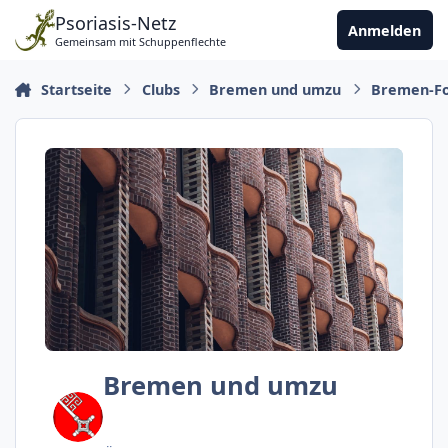
Zu Inhalt springen
Psoriasis-Netz
Anmelden
Gemeinsam mit Schuppenflechte
Startseite
Clubs
Bremen und umzu
Bremen-F
Bremen und umzu