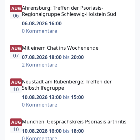
Ahrensburg: Treffen der Psoriasis-Regionalgruppe Schle
Ahrensburg: Treffen der Psoriasis-
AUG
Regionalgruppe Schleswig-Holstein Süd
06
06.08.2026 16:00
0 Kommentare
Mit einem Chat ins Wochenende
Mit einem Chat ins Wochenende
AUG
07
07.08.2026 18:00
bis
20:00
2 Kommentare
Neustadt am Rübenberge: Treffen der Selbsthilfegruppe
Neustadt am Rübenberge: Treffen der
AUG
Selbsthilfegruppe
10
10.08.2026 13:00
bis
15:00
0 Kommentare
München: Gesprächskreis Psoriasis arthritis
München: Gesprächskreis Psoriasis arthritis
AUG
10
10.08.2026 16:00
bis
18:00
0 Kommentare