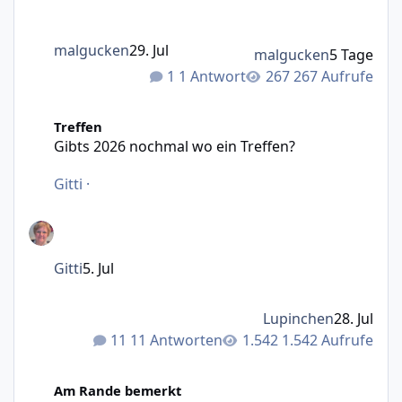
malgucken
29. Jul
malgucken
5 Tage
1 Antwort
267 Aufrufe
Gibts 2026 nochmal wo ein Treffen?
Treffen
Gibts 2026 nochmal wo ein Treffen?
Gitti
·
Gitti
5. Jul
Lupinchen
28. Jul
11 Antworten
1.542 Aufrufe
Was mir Persönlich durch den Kopf geht ( Part 2 )
Am Rande bemerkt