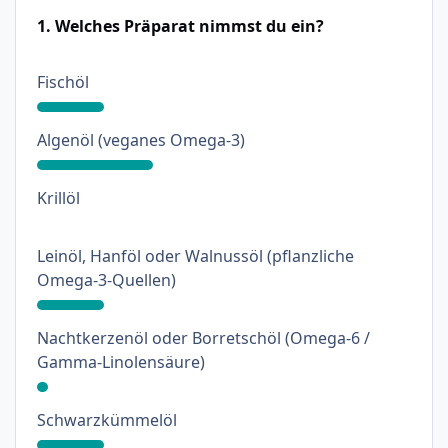
1. Welches Präparat nimmst du ein?
: 18%
Fischöl
: 31%
Algenöl (veganes Omega-3)
: 0%
Krillöl
Leinöl, Hanföl oder Walnussöl (pflanzliche
: 18%
Omega-3-Quellen)
Nachtkerzenöl oder Borretschöl (Omega-6 /
: 3%
Gamma-Linolensäure)
: 18%
Schwarzkümmelöl