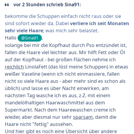
vor 2 Stunden schrieb Sina91:
bekomme die Schuppen einfach nicht raus oder sie
sind sofort wieder da. Dabei
verliere ich seit Monaten
sehr viele Haare
; was mich sehr belastet.
Hallo
,
@Sina91
solange bei mir die Kopfhaut durch Pso entzündet ist,
fallen die Haare viel leichter aus. Mir hilft Fett oder Öl
auf der Kopfhaut - bei großen Flächen nehme ich
reichlich
LinolaFett (das löst meine Schuppen) in etwas
weißer Vaseline (wenn ich nicht einmassiere, fallen
nicht so viele Haare aus - aber mehr sind es schon als
üblich) und lasse es über Nacht einwirken, am
nächsten Tag wasche ich es aus, z.Z. mit einem
mandelölhaltigen Haarwaschmittel aus dem
Supermarkt. Nach dem Haarewaschen creme ich
wieder, aber diesmal nur sehr
sparsam
, damit die
Haare nicht "fettig" aussehen.
Und hier gibt es noch eine Übersicht über andere