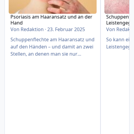
Psoriasis am Haaransatz und an der
Schuppenfle
Hand
Leistengeg
Von
Redaktion
·
23. Februar 2025
Von
Redakt
Schuppenflechte am Haaransatz und
So kann eine
auf den Händen – und damit an zwei
Leistengege
Stellen, an denen man sie nur
schwer verbergen kann