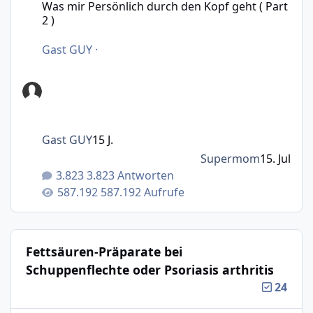
Was mir Persönlich durch den Kopf geht ( Part
2 )
Gast GUY
·
Gast GUY
15 J.
Supermom
15. Jul
3.823 Antworten
587.192 Aufrufe
Fettsäuren-Präparate bei
Schuppenflechte oder Psoriasis arthritis
24