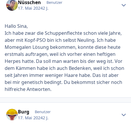
Nüsschen
Benutzer
17. Mai 2024
2 J.
Hallo Sina,
Ich habe zwar die Schuppenflechte schon viele Jahre,
aber mit Kopf-PSO bin ich selbst Neuling. Ich habe
Momegalen Lösung bekommen, konnte diese heute
erstmals auftragen, weil ich vorher einen heftigen
Herpes hatte. Da soll man warten bis der weg ist. Vor
dem Kämmen habe ich auch Bedenken, weil ich schon
seit Jahren immer weniger Haare habe. Das ist aber
bei mir genetisch bedingt. Du bekommst sicher noch
hilfreiche Antworten.
Ersteller-Statistik
Burg
Benutzer
17. Mai 2024
2 J.