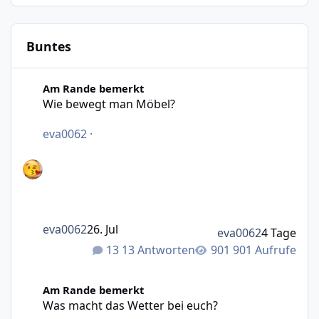
Buntes
Wie bewegt man Möbel?
Am Rande bemerkt
Wie bewegt man Möbel?
eva0062
·
eva0062
26. Jul
eva0062
4 Tage
13 Antworten
901 Aufrufe
Was macht das Wetter bei euch?
Am Rande bemerkt
Was macht das Wetter bei euch?