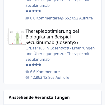
Secukinumab
0 Kommentare
652 Aufrufe
Therapieoptimierung bei Biologika am Beispiel Secukinu
Therapieoptimierung bei
Biologika am Beispiel
Secukinumab (Cosentyx)
GrBaer185
in
Cosentyx® - Erfahrungen
und Überlegungen zur Therapie mit
Secukinumab
6 Kommentare
12.863 Aufrufe
Anstehende Veranstaltungen