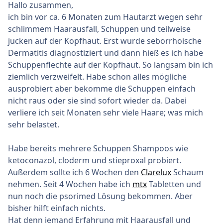
Hallo zusammen,
ich bin vor ca. 6 Monaten zum Hautarzt wegen sehr
schlimmem Haarausfall, Schuppen und teilweise
jucken auf der Kopfhaut. Erst wurde seborrhoische
Dermatitis diagnostiziert und dann hieß es ich habe
Schuppenflechte auf der Kopfhaut. So langsam bin ich
ziemlich verzweifelt. Habe schon alles mögliche
ausprobiert aber bekomme die Schuppen einfach
nicht raus oder sie sind sofort wieder da. Dabei
verliere ich seit Monaten sehr viele Haare; was mich
sehr belastet.
Habe bereits mehrere Schuppen Shampoos wie
ketoconazol, cloderm und stieproxal probiert.
Außerdem sollte ich 6 Wochen den
Clarelux
Schaum
nehmen. Seit 4 Wochen habe ich
mtx
Tabletten und
nun noch die psorimed Lösung bekommen. Aber
bisher hilft einfach nichts.
Hat denn jemand Erfahrung mit Haarausfall und