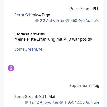
Petra Schmid
9 h
Petra Schmid
4 Tage
2 Antworten
460 Aufrufe
Meine erste Erfahrung mit MTX war positiv
Psoriasis arthritis
Meine erste Erfahrung mit MTX war positiv
SomeGreenLife
·
Supermom
1 Tag
SomeGreenLife
31. Mai
12 Antworten
1.956 Aufrufe