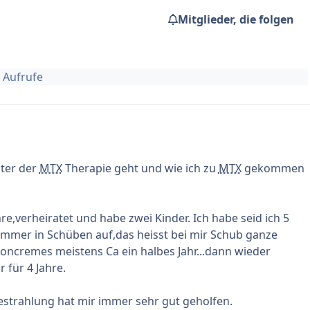
Mitglieder, die folgen
1 Aufrufe
nter der
MTX
Therapie geht und wie ich zu
MTX
gekommen
ahre,verheiratet und habe zwei Kinder. Ich habe seid ich 5
o immer in Schüben auf,das heisst bei mir Schub ganze
oncremes meistens Ca ein halbes Jahr...dann wieder
 für 4 Jahre.
strahlung hat mir immer sehr gut geholfen.