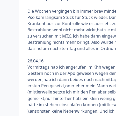
Die Wochen vergingen bin immer brav mindes
Pso kam langsam Stück für Stück wieder. Dann
Krankenhaus zur Kontrolle wie es aussieht zur
Bestrahlung wohl nicht mehr wirkt,hat sie mi
zu versuchen mit
MTX
. Ich habe dann eingew
Bestrahlung nichts mehr bringt. Also wurd
da sind am nächsten Tag und alles in Ordnung
26.04.16
Vormittags hab ich angerufen im Khh wegen 
Gestern noch in der Apo gewesen wegen den 
werden,hab ich dann beides noch nachmitta
ersten Pen gesetzt,oder eher mein Mann weil 
(mittlerweile setzte ich mir den Pen aber sel
gemerkt,nur hinterher hats ein klein wenig 
hätte im stehen einschlafen können (mittlerw
),ansonsten keine Nebenwirkungen. Und ich 