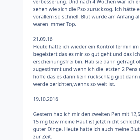
verbesserung. Und nach 4 Wochen war ich e
sehen wie sich die Pso zurückzog. Ich hätte e
vorallem so schnell. Blut wurde am Anfang al
waren immer Top.
21.09.16
Heute hatte ich wieder ein Kontrolltermin i
begeistert das es mir so gut geht und das i
erscheinungsfrei bin. Hab sie dann gefragt 
zugestimmt und wenn ich die letzten 2 Pens 
hoffe das es dann kein rückschlag gibt,dann 
werde berichten,wenns so weit ist.
19.10.2016
Gestern hab ich mir den zweiten Pen mit 12,5
15 mg bzw meine Haut ist jetzt nicht schlech
guter Dinge. Heute hatte ich auch meine Blu
zur Zeit.