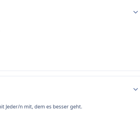
Erst
.
Erst
mit Jeder/n mit, dem es besser geht.