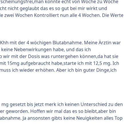
rscheinungsfrei,man konnte echt von Woche zu Woche
cht nicht geglaubt das es so gut bei mir wirkt und
le zwei Wochen Kontrolliert nun alle 4 Wochen. Die Werte
m Khh mit der 4 wöchigen Blutabnahme. Meine Ärztin war
ch keine Nebenwirkungen habe, und das ich
ob wir mit der Dosis was runtergehen können,da hat sie
mit 15mg aufgebraucht habe,starte ich mit 12,5 mg. Ich
muss ich wieder erhöhen. Aber ich bin guter Dinge,ich
 mg gesetzt bis jetzt merk ich keinen Unterschied zu den
ter geworden. Hoffen wir mal das es so bleibt,aber bin
tabnahme. Ja ansonsten gibts keine Neuigkeiten alles Top