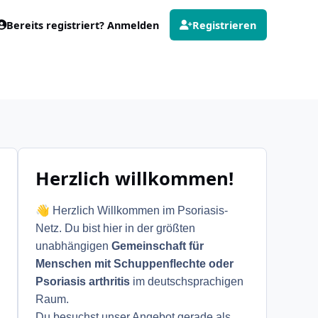
Bereits registriert? Anmelden
Registrieren
Herzlich willkommen!
👋
Herzlich Willkommen im Psoriasis-
Netz. Du bist hier in der größten
unabhängigen
Gemeinschaft für
Menschen mit Schuppenflechte oder
Psoriasis arthritis
im deutschsprachigen
Raum.
Du besuchst unser Angebot gerade als