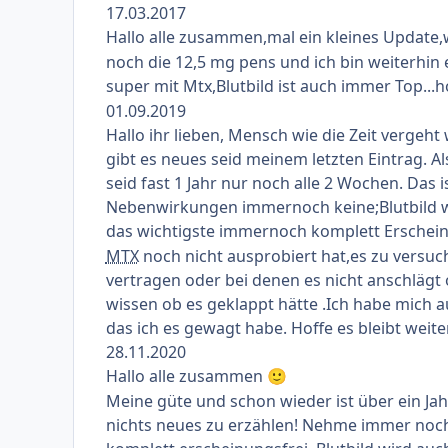
17.03.2017
Hallo alle zusammen,mal ein kleines Update,w
noch die 12,5 mg pens und ich bin weiterhin
super mit Mtx,Blutbild ist auch immer Top...h
01.09.2019
Hallo ihr lieben, Mensch wie die Zeit vergeht 
gibt es neues seid meinem letzten Eintrag.
seid fast 1 Jahr nur noch alle 2 Wochen. Das
Nebenwirkungen immernoch keine;Blutbild wi
das wichtigste immernoch komplett Erschei
MTX
noch nicht ausprobiert hat,es zu versuc
vertragen oder bei denen es nicht anschlägt 
wissen ob es geklappt hätte .Ich habe mich a
das ich es gewagt habe. Hoffe es bleibt weite
28.11.2020
Hallo alle zusammen
🙂
Meine güte und schon wieder ist über ein Ja
nichts neues zu erzählen! Nehme immer noch