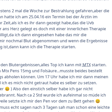
tens 2 mal die Woche zur Bestrahlung gefahren,aber die
 hatte ich am 25.04.16 ein Termin bei der Ärztin im
 Zeit,als ich es ihr dann gezeigt habe,das die Uvb
r ans Herz gelegt es doch mit einer innerlichen Therapie
illigt,da ich dann eingesehen habe das mir die
e mir nochmal Blut abgenommen und wenn die Ergebnisse
 ist,dann kann ich die Therapie starten.
den Blutergebnissen,alles Top ich kann mit
MTX
starten.
Mtx Pens 15mg und Folsäure...musste beides bestellt
gs abholen können. Um 17 Uhr habe ich mir dann meinen
ich es mich nicht getraut habe es selber zu setzen.
ber
) Also den einstich selber habe ich gar nicht
😄
gebrannt. Nach ca 2 Std wurde ich aufeinmal so müde ich
eile setzte ich mir den Pen vor dem zu Bett gehen
😄
muss echt sagen nach 3 Tagen sah man schon eine leichte