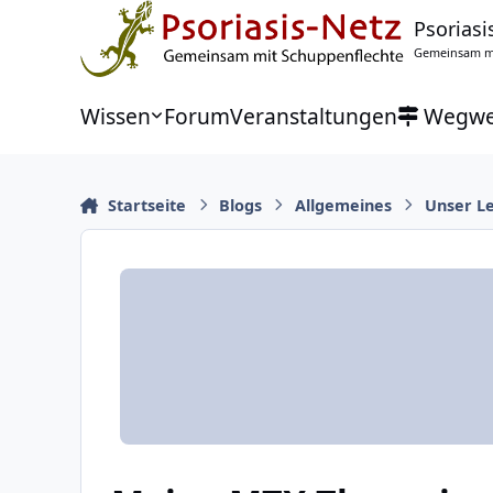
Zu Inhalt springen
Psoriasi
Gemeinsam mi
Wissen
Forum
Veranstaltungen
Wegwe
Startseite
Blogs
Allgemeines
Unser L