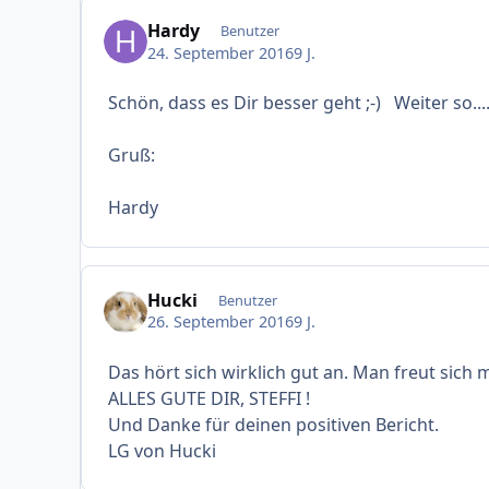
Hardy
Benutzer
24. September 2016
9 J.
Schön, dass es Dir besser geht ;-) Weiter so...
Gruß:
Hardy
Hucki
Benutzer
26. September 2016
9 J.
Das hört sich wirklich gut an. Man freut sich 
ALLES GUTE DIR, STEFFI !
Und Danke für deinen positiven Bericht.
LG von Hucki