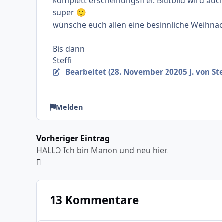
komplett erscheinungsfrei. Blutbild wird auch
super
🙂
wünsche euch allen eine besinnliche Weihnac
Bis dann
Steffi
Bearbeitet (
28. November 2020
5 J.
von Ste
Melden
Vorheriger Eintrag
HALLO Ich bin Manon und neu hier.
13 Kommentare