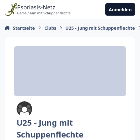
Zu Inhalt springen
Psoriasis-Netz
Anmelden
Gemeinsam mit Schuppenflechte
Startseite
Clubs
U25 - Jung mit Schuppenflechte
U25 - Jung mit
Schuppenflechte