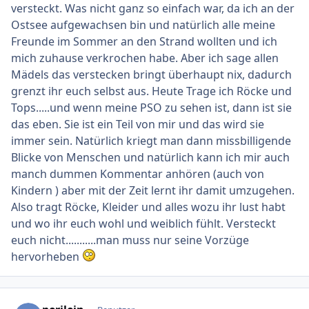
versteckt. Was nicht ganz so einfach war, da ich an der
Ostsee aufgewachsen bin und natürlich alle meine
Freunde im Sommer an den Strand wollten und ich
mich zuhause verkrochen habe. Aber ich sage allen
Mädels das verstecken bringt überhaupt nix, dadurch
grenzt ihr euch selbst aus. Heute Trage ich Röcke und
Tops.....und wenn meine PSO zu sehen ist, dann ist sie
das eben. Sie ist ein Teil von mir und das wird sie
immer sein. Natürlich kriegt man dann missbilligende
Blicke von Menschen und natürlich kann ich mir auch
manch dummen Kommentar anhören (auch von
Kindern ) aber mit der Zeit lernt ihr damit umzugehen.
Also tragt Röcke, Kleider und alles wozu ihr lust habt
und wo ihr euch wohl und weiblich fühlt. Versteckt
euch nicht...........man muss nur seine Vorzüge
hervorheben
Ersteller-Statistik