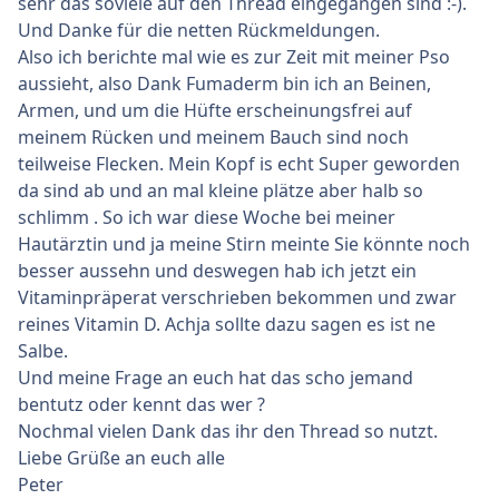
sehr das soviele auf den Thread eingegangen sind :-).
Und Danke für die netten Rückmeldungen.
Also ich berichte mal wie es zur Zeit mit meiner Pso
aussieht, also Dank Fumaderm bin ich an Beinen,
Armen, und um die Hüfte erscheinungsfrei auf
meinem Rücken und meinem Bauch sind noch
teilweise Flecken. Mein Kopf is echt Super geworden
da sind ab und an mal kleine plätze aber halb so
schlimm . So ich war diese Woche bei meiner
Hautärztin und ja meine Stirn meinte Sie könnte noch
besser aussehn und deswegen hab ich jetzt ein
Vitaminpräperat verschrieben bekommen und zwar
reines Vitamin D. Achja sollte dazu sagen es ist ne
Salbe.
Und meine Frage an euch hat das scho jemand
bentutz oder kennt das wer ?
Nochmal vielen Dank das ihr den Thread so nutzt.
Liebe Grüße an euch alle
Peter