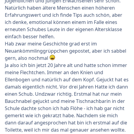
Jugendlichen und jungen Erwachsenen sehr schön.
Natürlich haben ältere Menschen einen höheren
Erfahrungswert und ich finde Tips auch schön, aber
ich denke, emotional können einem im Falle eines
erneuten Schubes Leute in der eigenen Altersklasse
einfach besser helfen.
Hab zwar meine Geschichte grad erst im
Neuankömmlinggrüppchen gepostet, aber ich sabbel
gern, also nochmal
Ja also ich bin jetzt 20 Jahre alt und hatte schon immer
meine Flechtchen. Immer an den Knien und
Ellenbogen und natürlich auf dem Kopf. Gejuckt hat es
damals eigentlich nicht. Vor drei Jahren Hatte ich dann
einen Schub. Undzwar richtig. Erstmal hat nur mein
Bauchnabel gejuckt und meine Tischnachbarin in der
Schule dachte schon ich hab Flöhe - ich hab gar nicht
gemerkt wie ich gekratzt habe. Nachdem sie mich
dann darauf angesprochen hat bin ich erstmal auf die
Toilette, weil ich mir das mal genauer ansehen wollte.