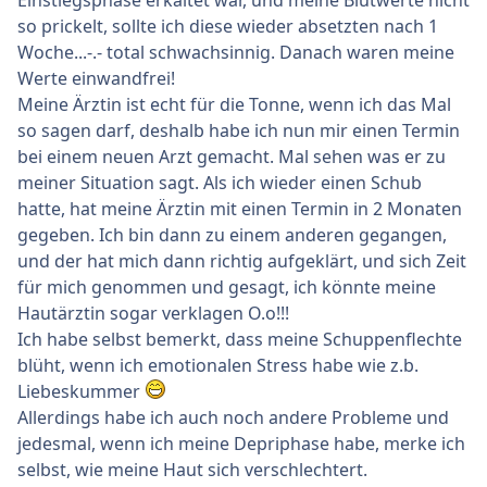
so prickelt, sollte ich diese wieder absetzten nach 1
Woche...-.- total schwachsinnig. Danach waren meine
Werte einwandfrei!
Meine Ärztin ist echt für die Tonne, wenn ich das Mal
so sagen darf, deshalb habe ich nun mir einen Termin
bei einem neuen Arzt gemacht. Mal sehen was er zu
meiner Situation sagt. Als ich wieder einen Schub
hatte, hat meine Ärztin mit einen Termin in 2 Monaten
gegeben. Ich bin dann zu einem anderen gegangen,
und der hat mich dann richtig aufgeklärt, und sich Zeit
für mich genommen und gesagt, ich könnte meine
Hautärztin sogar verklagen O.o!!!
Ich habe selbst bemerkt, dass meine Schuppenflechte
blüht, wenn ich emotionalen Stress habe wie z.b.
Liebeskummer
Allerdings habe ich auch noch andere Probleme und
jedesmal, wenn ich meine Depriphase habe, merke ich
selbst, wie meine Haut sich verschlechtert.