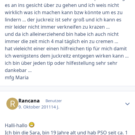
es an ins gesicht über zu gehen und ich weis nicht
wirklich was ich machen kann bzw könnte um es zu
lindern ... der juckreiz ist sehr groß und ich kann es
mir leider nicht immer verkneifen zu krazen ...
und da ich alleinerziehend bin habe ich auch nicht
immer die zeit mich 4 mal täglich ein zu cremen ...
hat vieleicht einer einen hilfreichen tip für mich damit
ich wenigstens dem juckreitz entgegen wirken kann ...
ich bin über jeden tip oder hilfestellung sehr sehr
dankebar ...
mfg Maria
Ersteller-Statistik
Rancana
Benutzer
9. Oktober 2011
14 J.
Halli-hallo
Ich bin die Sara, bin 19 Jahre alt und hab PSO seit ca. 1