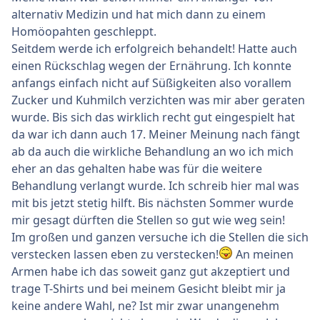
alternativ Medizin und hat mich dann zu einem
Homöopahten geschleppt.
Seitdem werde ich erfolgreich behandelt! Hatte auch
einen Rückschlag wegen der Ernährung. Ich konnte
anfangs einfach nicht auf Süßigkeiten also vorallem
Zucker und Kuhmilch verzichten was mir aber geraten
wurde. Bis sich das wirklich recht gut eingespielt hat
da war ich dann auch 17. Meiner Meinung nach fängt
ab da auch die wirkliche Behandlung an wo ich mich
eher an das gehalten habe was für die weitere
Behandlung verlangt wurde. Ich schreib hier mal was
mit bis jetzt stetig hilft. Bis nächsten Sommer wurde
mir gesagt dürften die Stellen so gut wie weg sein!
Im großen und ganzen versuche ich die Stellen die sich
verstecken lassen eben zu verstecken!
An meinen
Armen habe ich das soweit ganz gut akzeptiert und
trage T-Shirts und bei meinem Gesicht bleibt mir ja
keine andere Wahl, ne? Ist mir zwar unangenehm