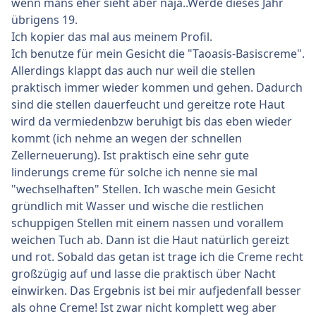
wenn mans eher sieht aber naja..Werde dieses Jahr
übrigens 19.
Ich kopier das mal aus meinem Profil.
Ich benutze für mein Gesicht die "Taoasis-Basiscreme".
Allerdings klappt das auch nur weil die stellen
praktisch immer wieder kommen und gehen. Dadurch
sind die stellen dauerfeucht und gereitze rote Haut
wird da vermiedenbzw beruhigt bis das eben wieder
kommt (ich nehme an wegen der schnellen
Zellerneuerung). Ist praktisch eine sehr gute
linderungs creme für solche ich nenne sie mal
"wechselhaften" Stellen. Ich wasche mein Gesicht
gründlich mit Wasser und wische die restlichen
schuppigen Stellen mit einem nassen und vorallem
weichen Tuch ab. Dann ist die Haut natürlich gereizt
und rot. Sobald das getan ist trage ich die Creme recht
großzügig auf und lasse die praktisch über Nacht
einwirken. Das Ergebnis ist bei mir aufjedenfall besser
als ohne Creme! Ist zwar nicht komplett weg aber