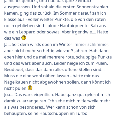
ja nichts genutzt, und hab das ganze einfach
ausgesessen. Und sobald die ersten Sonnenstrahlen
kamen, ging das zurück. Im Sommer darauf sah ich
klasse aus - voller weißer Punkte, die von den roten
noch geblieben sind - blöde Hautpigmente! Sah aus
wie ein Leopard oder sowas. Aber irgendwie.... Hatte
das was
Ja... Seit dem wirds eben im Winter immer schlimmer,
aber nicht mehr so heftig wie vor 3 Jahren. Hab dann
eben hier und da mal mehrere rote, schuppige Punkte
und das wars aber auch. Leider neige ich zum Pulen.
Beudeuet, dass das dann alles offene Stellen sind...
Muss die eine wohl nähen lassen - hätte mir das
Nägelkauen nicht abgewöhnen sollen, dann könnt ich
nicht pulen
Joa... Das wars eigentlich. Habe ganz gut gelernt mich
damit zu arrangeiren. Ich sehe mich mitlerweile mehr
als was besonderes.. Wer kann schon von sich
behaupten, seine Hautschuppen im Turbo