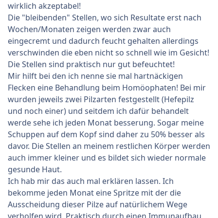
wirklich akzeptabel!
Die "bleibenden" Stellen, wo sich Resultate erst nach
Wochen/Monaten zeigen werden zwar auch
eingecremt und dadurch feucht gehalten allerdings
verschwinden die eben nicht so schnell wie im Gesicht!
Die Stellen sind praktisch nur gut befeuchtet!
Mir hilft bei den ich nenne sie mal hartnäckigen
Flecken eine Behandlung beim Homöophaten! Bei mir
wurden jeweils zwei Pilzarten festgestellt (Hefepilz
und noch einer) und seitdem ich dafür behandelt
werde sehe ich jeden Monat besserung. Sogar meine
Schuppen auf dem Kopf sind daher zu 50% besser als
davor. Die Stellen an meinem restlichen Körper werden
auch immer kleiner und es bildet sich wieder normale
gesunde Haut.
Ich hab mir das auch mal erklären lassen. Ich
bekomme jeden Monat eine Spritze mit der die
Ausscheidung dieser Pilze auf natürlichem Wege
verholfen wird. Praktisch durch einen Immunaufbau,