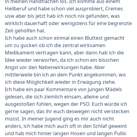
in meinen Handflächen los. Ich komme aus einem
Heilberuf und habe schon viel ausprobiert, Cremes
usw aber bis jetzt hab ich noch nix gefunden, was
wirklich dauerhaft oder wenigstens für eine begrenzte
Zeit geholfen hat.
Ich habe auch schon einmal einen Bluttest gemacht
um zu gucken ob ich die zentral wirksamen
Medikament vertragen kann, aber dann hab ich die
Idee wieder verworfen, da ich schon ein bisschen
Angst vor den Nebenwirkungen habe. Aber
mittlerweile bin ich an dem Punkt angekommen, wo
ich diese Möglichkeit wieder in Erwägung ziehe.
Ich habe ein paar Kommentare von jungen Mädels
gelesen, die sich ziemlich einsam, alleine und
ausgestoßen fühlen, wegen der PSO. Euch würde ich
gerne sagen, das ihr euch deswegen nicht verstecken
müsst. In meiner Jugend ging es mir auch nicht
anders, ich habe mich auch oft in den Schlaf geweint
und hab mich hinter langen Hosen und langen Pullis