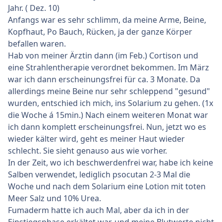
Jahr. ( Dez. 10)
Anfangs war es sehr schlimm, da meine Arme, Beine,
Kopfhaut, Po Bauch, Rücken, ja der ganze Körper
befallen waren.
Hab von meiner Ärztin dann (im Feb.) Cortison und
eine Strahlentherapie verordnet bekommen. Im März
war ich dann erscheinungsfrei für ca. 3 Monate. Da
allerdings meine Beine nur sehr schleppend "gesund"
wurden, entschied ich mich, ins Solarium zu gehen. (1x
die Woche á 15min.) Nach einem weiteren Monat war
ich dann komplett erscheinungsfrei. Nun, jetzt wo es
wieder kälter wird, geht es meiner Haut wieder
schlecht. Sie sieht genauso aus wie vorher.
In der Zeit, wo ich beschwerdenfrei war, habe ich keine
Salben verwendet, lediglich psocutan 2-3 Mal die
Woche und nach dem Solarium eine Lotion mit toten
Meer Salz und 10% Urea.
Fumaderm hatte ich auch Mal, aber da ich in der
Einstiegsphase erkältet war, und meine Blutwerte nicht