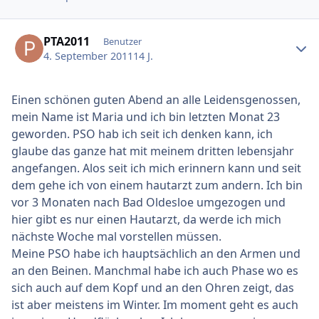
Ersteller-Statistik
PTA2011
Benutzer
4. September 2011
14 J.
Einen schönen guten Abend an alle Leidensgenossen,
mein Name ist Maria und ich bin letzten Monat 23
geworden. PSO hab ich seit ich denken kann, ich
glaube das ganze hat mit meinem dritten lebensjahr
angefangen. Alos seit ich mich erinnern kann und seit
dem gehe ich von einem hautarzt zum andern. Ich bin
vor 3 Monaten nach Bad Oldesloe umgezogen und
hier gibt es nur einen Hautarzt, da werde ich mich
nächste Woche mal vorstellen müssen.
Meine PSO habe ich hauptsächlich an den Armen und
an den Beinen. Manchmal habe ich auch Phase wo es
sich auch auf dem Kopf und an den Ohren zeigt, das
ist aber meistens im Winter. Im moment geht es auch