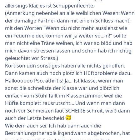
allersings klar, es ist Schuppenflechte.
(Anmerkung nebenbei an alle weiblichen Wesen: Wenn
der damalige Partner dann mit einem Schluss macht,
mit den Worten "Wenn du nicht mehr aussiehst wie
ein Feuermelder, können wir ja weiter vö...ln!" sollte
man nicht eine Träne weinen, ich war so blöd und hab
mich davon stressen lassen und schon hab ich richtig
geleuchtet vor Stress.)
Kortison udn sonstiges haben alle nichts geholfen.
Dann kamen auch noch plötzlich Hüftprobleme dazu.
Halloooooo Pso. athritis! Ja... Ist klasse, wenn man
sonst die schnellste der Klasse war und plötzlich
einfach vom Stuhl fällt im Klassenzimmer, weil die
Hüfte komplett rausrutscht... Und wenn man dann
noch vor Schmerzen laut SCHEIßE schreit, weiß dann
auch der Letzte bescheid
Wie dem auch sei. Ich hab dann auch die
Bestrahlungstherapie irgendwann abgebrochen, hat