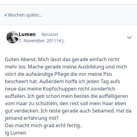
4 Wochen später...
Ersteller-Statistik
Lumen
Benutzer
7. November 2011
14 J.
Guten Abend. Mich lässt das gerade einfach nicht
mehr los. Mache gerade meine Ausbildung und mich
stört die aufwändige Pflege die mir meine Pso
bescheert hat. Außerdem hoffe ich jeden Tag aufs
neue das meine Kopfschuppen nicht sonderlich
auffallen. Ich geb schon mein bestes die auffälligeren
vom Haar zu schütteln, den rest soll mein Haar eben
gut verdecken. Ich teste gerade auch Sebamed. Hat da
jemand erfahrung mit?
Das macht mich grad echt fertig..
lg Lumen