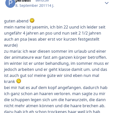
perilein
Benutzer
8. September 2011
14 J.
guten abend
mein name ist yasemin, ich bin 22 uund ich leider seit
ungefähr 4 jahren an pso und nun seit 2 1/2 jahren
auch an psa (was aber erst vor kurzen festgestellt
wurde)
zu maria: ich war diesen sommer im urlaub und einer
der animateure war fast am ganzen körper betroffen.
im winter ist er unter behandlung, im sommer muss er
jedoch arbeiten und er geht klasse damit um. und das
ist auch gut so! meine güte wir sind eben nun mal
krank
bei mir hat es auf dem kopf angefangen. dadurch hab
ich ganz schon an haaren verloren. man sagte zu mir
die schuppen legen sich um die harwurzeln, die dann
nicht mehr atmen können und die haare brechen ab.
dazu hab ich eh schon trockenes haar weil ich hab