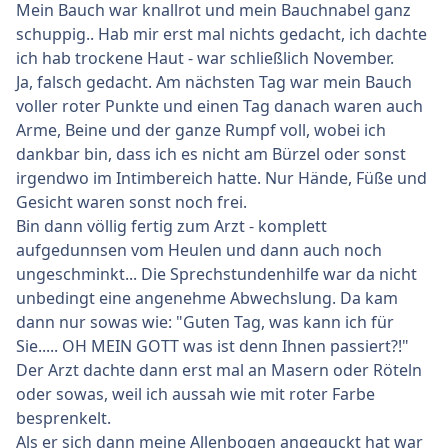
Mein Bauch war knallrot und mein Bauchnabel ganz
schuppig.. Hab mir erst mal nichts gedacht, ich dachte
ich hab trockene Haut - war schließlich November.
Ja, falsch gedacht. Am nächsten Tag war mein Bauch
voller roter Punkte und einen Tag danach waren auch
Arme, Beine und der ganze Rumpf voll, wobei ich
dankbar bin, dass ich es nicht am Bürzel oder sonst
irgendwo im Intimbereich hatte. Nur Hände, Füße und
Gesicht waren sonst noch frei.
Bin dann völlig fertig zum Arzt - komplett
aufgedunnsen vom Heulen und dann auch noch
ungeschminkt... Die Sprechstundenhilfe war da nicht
unbedingt eine angenehme Abwechslung. Da kam
dann nur sowas wie: "Guten Tag, was kann ich für
Sie..... OH MEIN GOTT was ist denn Ihnen passiert?!"
Der Arzt dachte dann erst mal an Masern oder Röteln
oder sowas, weil ich aussah wie mit roter Farbe
besprenkelt.
Als er sich dann meine Allenbogen angeguckt hat war