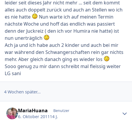
leider seit dieses Jahr nicht mehr ... seit dem kommt
alles auch doppelt zurück und auch an Stellen wo ich
es nie hatte
Nun warte ich auf meinen Termin
nächste Woche und hoff das endlich was passiert
denn der Juckreiz ( den ich vor Humira nie hatte) ist
nun unerträglich
Ach ja und ich habe auch 2 kinder und auch bei mir
war während den Schwangerschaften rein gar nichts
mehr. Aber gleich danach ging es wieder los
Sooo genug zu mir dann schreibt mal fleissig weiter
LG sani
4 Wochen später...
Ersteller-Statistik
MariaHuana
Benutzer
6. Oktober 2011
14 J.