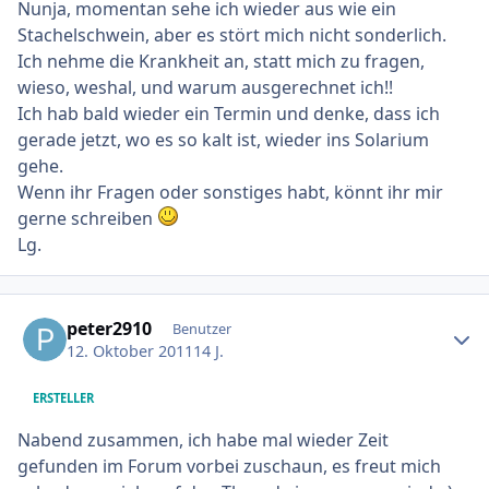
Nunja, momentan sehe ich wieder aus wie ein
Stachelschwein, aber es stört mich nicht sonderlich.
Ich nehme die Krankheit an, statt mich zu fragen,
wieso, weshal, und warum ausgerechnet ich!!
Ich hab bald wieder ein Termin und denke, dass ich
gerade jetzt, wo es so kalt ist, wieder ins Solarium
gehe.
Wenn ihr Fragen oder sonstiges habt, könnt ihr mir
gerne schreiben
Lg.
Ersteller-Statistik
peter2910
Benutzer
12. Oktober 2011
14 J.
ERSTELLER
Nabend zusammen, ich habe mal wieder Zeit
gefunden im Forum vorbei zuschaun, es freut mich