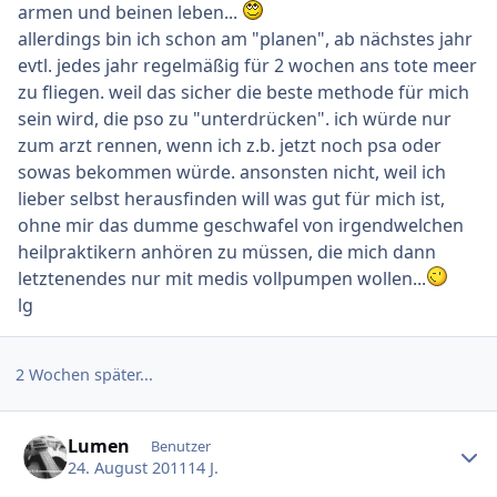
armen und beinen leben...
allerdings bin ich schon am "planen", ab nächstes jahr
evtl. jedes jahr regelmäßig für 2 wochen ans tote meer
zu fliegen. weil das sicher die beste methode für mich
sein wird, die pso zu "unterdrücken". ich würde nur
zum arzt rennen, wenn ich z.b. jetzt noch psa oder
sowas bekommen würde. ansonsten nicht, weil ich
lieber selbst herausfinden will was gut für mich ist,
ohne mir das dumme geschwafel von irgendwelchen
heilpraktikern anhören zu müssen, die mich dann
letztenendes nur mit medis vollpumpen wollen...
lg
2 Wochen später...
Ersteller-Statistik
Lumen
Benutzer
24. August 2011
14 J.