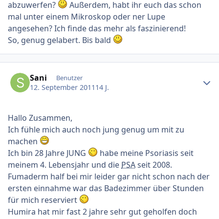
abzuwerfen?
Außerdem, habt ihr euch das schon
mal unter einem Mikroskop oder ner Lupe
angesehen? Ich finde das mehr als faszinierend!
So, genug gelabert. Bis bald
Ersteller-Statistik
Sani
Benutzer
12. September 2011
14 J.
Hallo Zusammen,
Ich fühle mich auch noch jung genug um mit zu
machen
Ich bin 28 Jahre JUNG
habe meine Psoriasis seit
meinem 4. Lebensjahr und die
PSA
seit 2008.
Fumaderm half bei mir leider gar nicht schon nach der
ersten einnahme war das Badezimmer über Stunden
für mich reserviert
Humira hat mir fast 2 jahre sehr gut geholfen doch