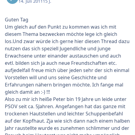
14. Juli 2011
15 J.
Guten Tag
Um gleich auf den Punkt zu kommen was ich mit
diesem Thema bezwecken möchte lege ich gleich
los.Und zwar würde ich gerne hier diesen Thread dazu
nutzen das sich speziell Jugendliche und junge
Erwachsene unter einander austauschen und auch
evtl. bilden sich ja auch neue Freundschaften etc.
aufjedelfall freue mich über jeden sehr der sich einmal
Vorstellen will und uns seine Geschichte und
Erfahrungen nähern bringen möchte. Ich fange mal
gleich damit an :-) !!!
Also zu mir ich heiße Peter bin 19 Jahre un leide unter
PSOV seit ca. 5Jahren. Angefangen hat das ganze mit
trockenen Hautstellen und leichter Schuppenbefahl
auf der Kopfhaut. Zja wie sich dann nach einem halben
Jahr raustellte wurde es zunehmen schlimmer und der