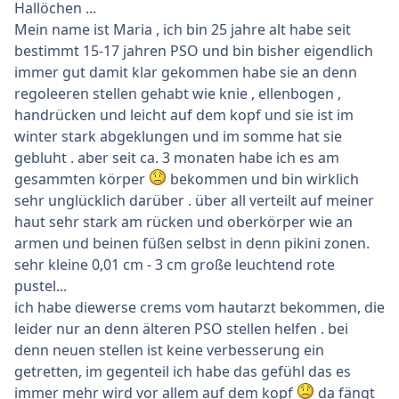
Hallöchen ...
Mein name ist Maria , ich bin 25 jahre alt habe seit
bestimmt 15-17 jahren PSO und bin bisher eigendlich
immer gut damit klar gekommen habe sie an denn
regoleeren stellen gehabt wie knie , ellenbogen ,
handrücken und leicht auf dem kopf und sie ist im
winter stark abgeklungen und im somme hat sie
gebluht . aber seit ca. 3 monaten habe ich es am
gesammten körper
bekommen und bin wirklich
sehr unglücklich darüber . über all verteilt auf meiner
haut sehr stark am rücken und oberkörper wie an
armen und beinen füßen selbst in denn pikini zonen.
sehr kleine 0,01 cm - 3 cm große leuchtend rote
pustel...
ich habe diewerse crems vom hautarzt bekommen, die
leider nur an denn älteren PSO stellen helfen . bei
denn neuen stellen ist keine verbesserung ein
getretten, im gegenteil ich habe das gefühl das es
immer mehr wird vor allem auf dem kopf
da fängt