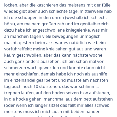
locken. aber die kaschieren das meistens mit der fülle
wieder. gibt aber auch schlechte tage. mittlerweile hab
ich die schuppen in den ohren (weshalb ich schlecht
höre), am meinem großen zeh und im genitalbereich.
dazu habe ich angeschwollene kniegelenke, was mir
an manchen tagen viele bewegungen unmöglich
macht. gestern beim arzt war es natürlich wie beim
vorführeffekt: meine knie sahen gut aus und waren
kaum geschwollen. aber das kann nächste woche
auch ganz anders aussehen. ich bin schon mal vor
schmerzen wach geworden und konnte dann nicht
mehr einschlafen. damals habe ich noch als aushilfe
im einzelhandel gearbeitet und musste am nächsten
tag auch noch 10 std stehen. das war schlimm...
treppen laufen, auf den boden setzen bzw aufstehen,
in die hocke gehen, manchmal aus dem bett aufstehen
(oder wenn ich länger sitze) das fällt mir alles schwer.
meistens muss ich mich auch mit beiden händen