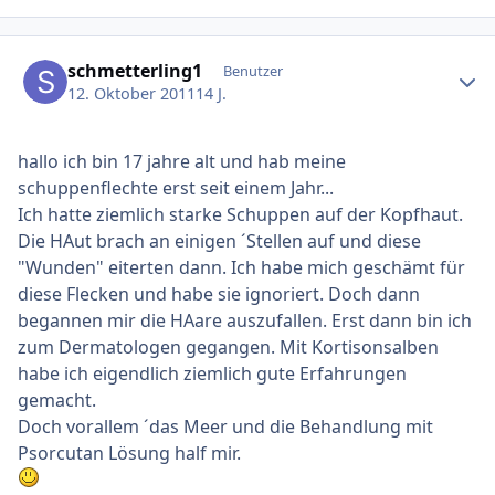
Ersteller-Statistik
schmetterling1
Benutzer
12. Oktober 2011
14 J.
hallo ich bin 17 jahre alt und hab meine
schuppenflechte erst seit einem Jahr...
Ich hatte ziemlich starke Schuppen auf der Kopfhaut.
Die HAut brach an einigen ´Stellen auf und diese
"Wunden" eiterten dann. Ich habe mich geschämt für
diese Flecken und habe sie ignoriert. Doch dann
begannen mir die HAare auszufallen. Erst dann bin ich
zum Dermatologen gegangen. Mit Kortisonsalben
habe ich eigendlich ziemlich gute Erfahrungen
gemacht.
Doch vorallem ´das Meer und die Behandlung mit
Psorcutan Lösung half mir.