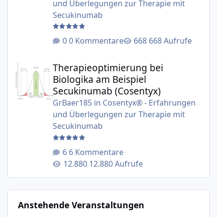
und Überlegungen zur Therapie mit
Secukinumab
0 Kommentare
668 Aufrufe
Therapieoptimierung bei Biologika am Beispiel Secukinu
Therapieoptimierung bei
Biologika am Beispiel
Secukinumab (Cosentyx)
GrBaer185
in
Cosentyx® - Erfahrungen
und Überlegungen zur Therapie mit
Secukinumab
6 Kommentare
12.880 Aufrufe
Anstehende Veranstaltungen