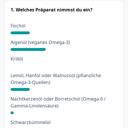
1. Welches Präparat nimmst du ein?
: 18%
Fischöl
: 33%
Algenöl (veganes Omega-3)
: 0%
Krillöl
Leinöl, Hanföl oder Walnussöl (pflanzliche
: 18%
Omega-3-Quellen)
Nachtkerzenöl oder Borretschöl (Omega-6 /
: 3%
Gamma-Linolensäure)
: 18%
Schwarzkümmelöl