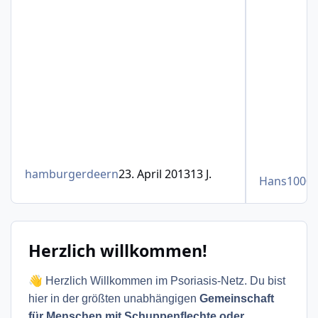
hamburgerdeern
23. April 2013
13 J.
Hans1000
Herzlich willkommen!
👋
Herzlich Willkommen im Psoriasis-Netz. Du bist
hier in der größten unabhängigen
Gemeinschaft
für Menschen mit Schuppenflechte oder