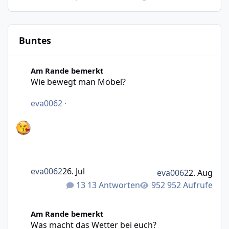
Buntes
Wie bewegt man Möbel?
Am Rande bemerkt
Wie bewegt man Möbel?
eva0062
·
eva0062
26. Jul
eva0062
2. Aug
13 Antworten
952 Aufrufe
Was macht das Wetter bei euch?
Am Rande bemerkt
Was macht das Wetter bei euch?