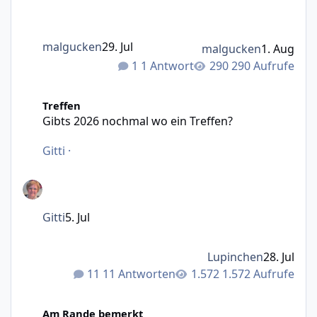
malgucken
29. Jul
malgucken
1. Aug
1 Antwort
290 Aufrufe
Gibts 2026 nochmal wo ein Treffen?
Treffen
Gibts 2026 nochmal wo ein Treffen?
Gitti
·
Gitti
5. Jul
Lupinchen
28. Jul
11 Antworten
1.572 Aufrufe
Was mir Persönlich durch den Kopf geht ( Part 2 )
Am Rande bemerkt