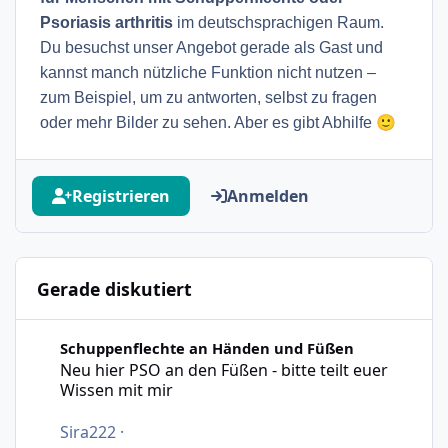
Psoriasis arthritis
im deutschsprachigen Raum.
Du besuchst unser Angebot gerade als Gast und
kannst manch nützliche Funktion nicht nutzen –
zum Beispiel, um zu antworten, selbst zu fragen
🙂
oder mehr Bilder zu sehen. Aber es gibt Abhilfe
Registrieren
Anmelden
Gerade diskutiert
Neu hier PSO an den Füßen - bitte teilt euer Wissen mit m
Schuppenflechte an Händen und Füßen
Neu hier PSO an den Füßen - bitte teilt euer
Wissen mit mir
Sira222
·