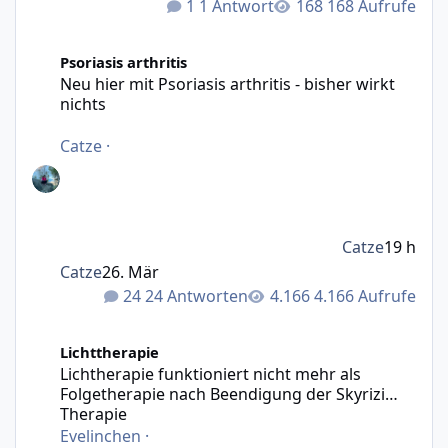
1 Antwort
168 Aufrufe
Neu hier mit Psoriasis arthritis - bisher wirkt nichts
Psoriasis arthritis
Neu hier mit Psoriasis arthritis - bisher wirkt
nichts
Catze
·
Catze
19 h
Catze
26. Mär
24 Antworten
4.166 Aufrufe
Lichtherapie funktioniert nicht mehr als Folgetherapie n
Lichttherapie
Lichtherapie funktioniert nicht mehr als
Folgetherapie nach Beendigung der Skyrizi
Therapie
Evelinchen
·