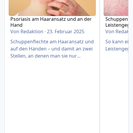
Psoriasis am Haaransatz und an der
Schuppenfle
Hand
Leistengeg
Von
Redaktion
·
23. Februar 2025
Von
Redakt
Schuppenflechte am Haaransatz und
So kann eine
auf den Händen – und damit an zwei
Leistengege
Stellen, an denen man sie nur
schwer verbergen kann