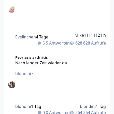
Mike111111
21 h
Evelinchen
4 Tage
5 Antworten
628 Aufrufe
Nach langer Zeit wieder da
Psoriasis arthritis
Nach langer Zeit wieder da
blondini
·
blondini
1 Tag
blondini
1 Tag
0 Antworten
264 Aufrufe