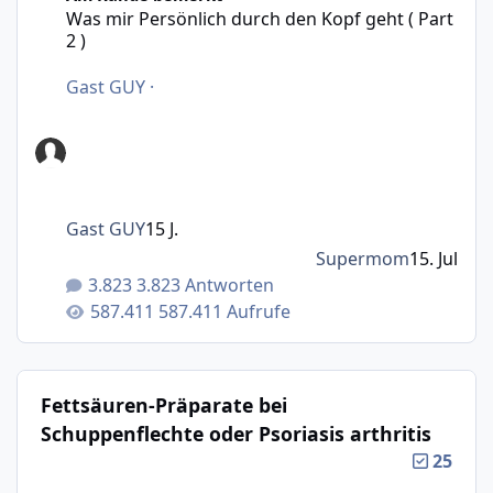
Was mir Persönlich durch den Kopf geht ( Part
2 )
Gast GUY
·
Gast GUY
15 J.
Supermom
15. Jul
3.823 Antworten
587.411 Aufrufe
Fettsäuren-Präparate bei
Schuppenflechte oder Psoriasis arthritis
25