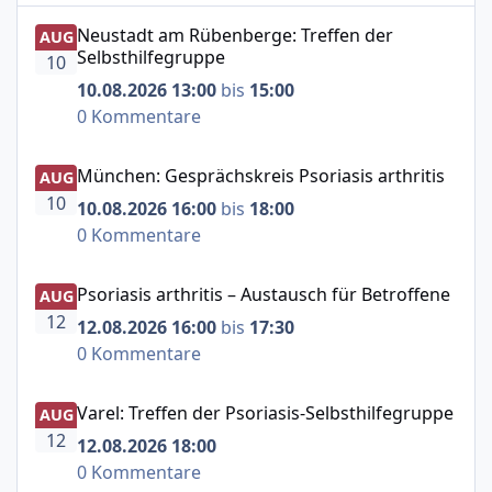
Neustadt am Rübenberge: Treffen der Selbsthilfegruppe
Neustadt am Rübenberge: Treffen der
AUG
Selbsthilfegruppe
10
10.08.2026 13:00
bis
15:00
0 Kommentare
München: Gesprächskreis Psoriasis arthritis
München: Gesprächskreis Psoriasis arthritis
AUG
10
10.08.2026 16:00
bis
18:00
0 Kommentare
Psoriasis arthritis – Austausch für Betroffene
Psoriasis arthritis – Austausch für Betroffene
AUG
12
12.08.2026 16:00
bis
17:30
0 Kommentare
Varel: Treffen der Psoriasis-Selbsthilfegruppe
Varel: Treffen der Psoriasis-Selbsthilfegruppe
AUG
12
12.08.2026 18:00
0 Kommentare