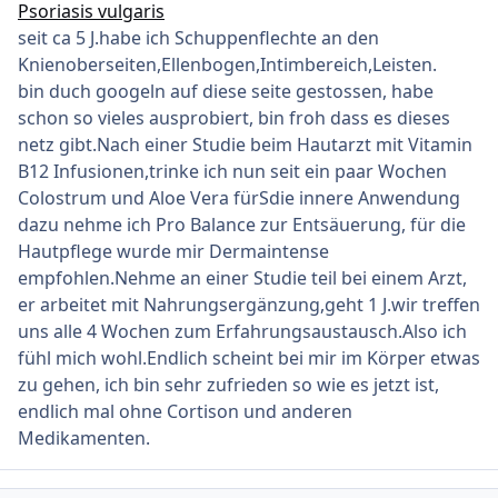
Psoriasis vulgaris
seit ca 5 J.habe ich Schuppenflechte an den
Knienoberseiten,Ellenbogen,Intimbereich,Leisten.
bin duch googeln auf diese seite gestossen, habe
schon so vieles ausprobiert, bin froh dass es dieses
netz gibt.Nach einer Studie beim Hautarzt mit Vitamin
B12 Infusionen,trinke ich nun seit ein paar Wochen
Colostrum und Aloe Vera fürSdie innere Anwendung
dazu nehme ich Pro Balance zur Entsäuerung, für die
Hautpflege wurde mir Dermaintense
empfohlen.Nehme an einer Studie teil bei einem Arzt,
er arbeitet mit Nahrungsergänzung,geht 1 J.wir treffen
uns alle 4 Wochen zum Erfahrungsaustausch.Also ich
fühl mich wohl.Endlich scheint bei mir im Körper etwas
zu gehen, ich bin sehr zufrieden so wie es jetzt ist,
endlich mal ohne Cortison und anderen
Medikamenten.