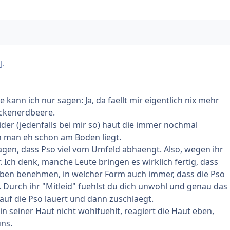
J.
e kann ich nur sagen: Ja, da faellt mir eigentlich nix mehr
ickenerdbeere.
ider (jedenfalls bei mir so) haut die immer nochmal
 man eh schon am Boden liegt.
agen, dass Pso viel vom Umfeld abhaengt. Also, wegen ihr
. Ich denk, manche Leute bringen es wirklich fertig, dass
eben benehmen, in welcher Form auch immer, dass die Pso
 Durch ihr "Mitleid" fuehlst du dich unwohl und genau das
rauf die Pso lauert und dann zuschlaegt.
n seiner Haut nicht wohlfuehlt, reagiert die Haut eben,
ns.