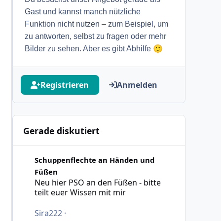
Gast und kannst manch nützliche
Funktion nicht nutzen – zum Beispiel, um
zu antworten, selbst zu fragen oder mehr
🙂
Bilder zu sehen. Aber es gibt Abhilfe
Registrieren
Anmelden
Gerade diskutiert
Neu hier PSO an den Füßen - bitte teilt euer Wissen mit 
Schuppenflechte an Händen und
Füßen
Neu hier PSO an den Füßen - bitte
teilt euer Wissen mit mir
Sira222
·