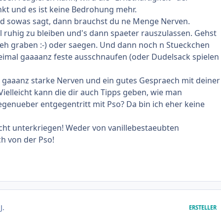
kt und es ist keine Bedrohung mehr.
d sowas sagt, dann brauchst du ne Menge Nerven.
 ruhig zu bleiben und's dann spaeter rauszulassen. Gehst
eh graben :-) oder saegen. Und dann noch n Stueckchen
eimal gaaaanz feste ausschnaufen (oder Dudelsack spielen
 gaaanz starke Nerven und ein gutes Gespraech mit deiner
Vielleicht kann die dir auch Tipps geben, wie man
genueber entgegentritt mit Pso? Da bin ich eher keine
nicht unterkriegen! Weder von vanillebestaeubten
h von der Pso!
J.
ERSTELLER