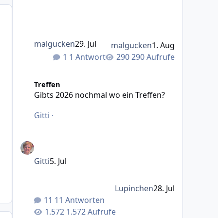
malgucken
29. Jul
malgucken
1. Aug
1 Antwort
290 Aufrufe
Gibts 2026 nochmal wo ein Treffen?
Treffen
Gibts 2026 nochmal wo ein Treffen?
Gitti
·
Gitti
5. Jul
Lupinchen
28. Jul
11 Antworten
1.572 Aufrufe