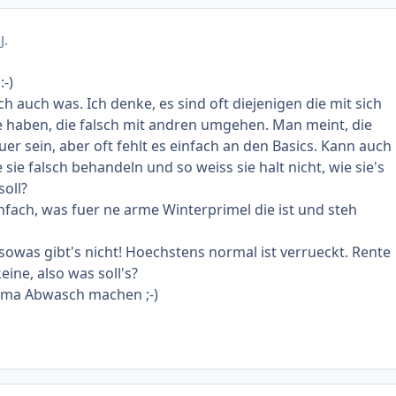
J.
:-)
h auch was. Ich denke, es sind oft diejenigen die mit sich
 haben, die falsch mit andren umgehen. Man meint, die
er sein, aber oft fehlt es einfach an den Basics. Kann auch
 sie falsch behandeln und so weiss sie halt nicht, wie sie's
soll?
infach, was fuer ne arme Winterprimel die ist und steh
sowas gibt's nicht! Hoechstens normal ist verrueckt. Rente
eine, also was soll's?
 ma Abwasch machen ;-)