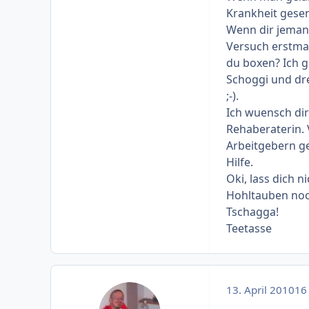
Krankheit gesen
Wenn dir jeman
Versuch erstmal
du boxen? Ich g
Schoggi und dr
;-).
Ich wuensch dir
Rehaberaterin. 
Arbeitgebern ge
Hilfe.
Oki, lass dich 
Hohltauben noc
Tschagga!
Teetasse
13. April 2010
16 