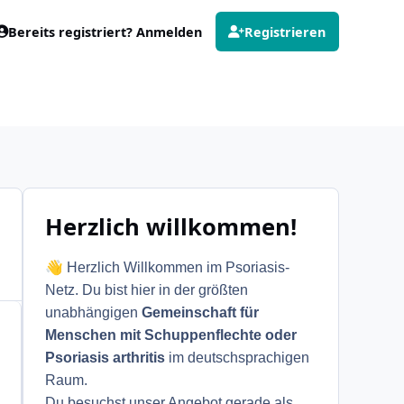
Bereits registriert? Anmelden
Registrieren
Herzlich willkommen!
👋
Herzlich Willkommen im Psoriasis-
Netz. Du bist hier in der größten
unabhängigen
Gemeinschaft für
Menschen mit Schuppenflechte oder
Psoriasis arthritis
im deutschsprachigen
Raum.
Du besuchst unser Angebot gerade als