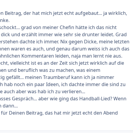
 Beitrag, der hat mich jetzt echt aufgebaut... ja wirklich,
anke.
schockt... grad von meiner Chefin hätte ich das nicht
t dick und erzählt immer wie sehr sie drunter leidet. Grad
erstehen dachte ich immer. Nix gegen Dicke, meine letzten
nnen waren es auch, und genau darum weiss ich auch das
ähnlichen Kommentaren leiden, naja man lernt nie aus.
t, vielleicht ist es an der Zeit sich jetzt wirklich auf die
en und beruflich was zu machen, was einem
g gefällt... meinen Traumberuf kann ich ja nimmer
h hab noch ein paar Ideen, ich dachte immer die sind zu
ie auch aber was hab ich zu verlieren...
asses Gespräch... aber wie ging das Handball-Lied? Wenn
n dann...
ür Deinen Beitrag, das hat mir jetzt echt den Abend