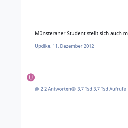
Münsteraner Student stellt sich auch mal vor
Münsteraner Student stellt sich auch m
Updike
,
11. Dezember 2012
2 Antworten
3,7 Tsd Aufrufe