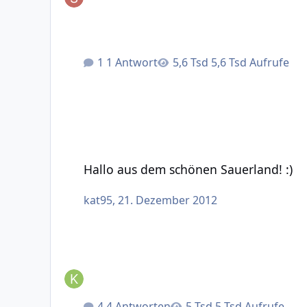
1 Antwort
5,6 Tsd Aufrufe
Hallo aus dem schönen Sauerland! :)
Hallo aus dem schönen Sauerland! :)
kat95
,
21. Dezember 2012
4 Antworten
5 Tsd Aufrufe