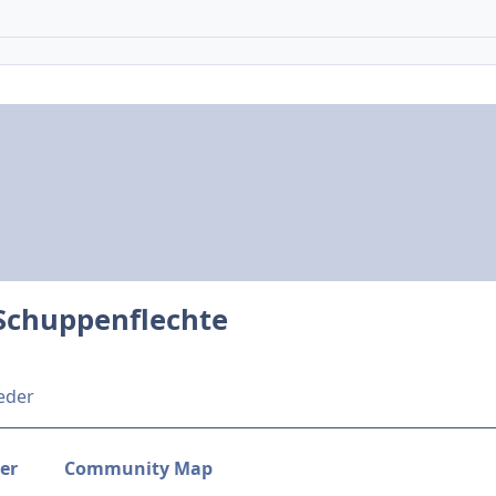
 Schuppenflechte
ieder
der
Community Map