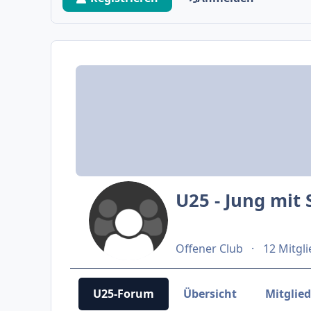
U25 - Jung mit
Offener Club
12 Mitgl
U25-Forum
Übersicht
Mitglie