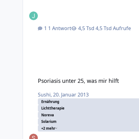
1 Antwort
4,5 Tsd Aufrufe
Psoriasis unter 25, was mir hilft
Psoriasis unter 25, was mir hilft
Sushi
,
20. Januar 2013
Ernährung
Lichttherapie
Noreva
Solarium
+2 mehr