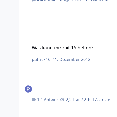
Was kann mir mit 16 helfen?
Was kann mir mit 16 helfen?
patrick16
,
11. Dezember 2012
1 Antwort
2,2 Tsd Aufrufe