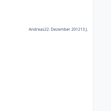
Andreas
22. Dezember 2012
13 J.