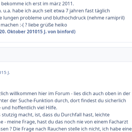
bekomme ich erst im märz 2011.
 u.a. habe ich auch seit etwa 7 jahren fast täglich
hte lungen probleme und bluthochdruck (nehme ramipril)
 machen :-( ? liebe grüße heiko
20. Oktober 2010
15 J.
von binford)
0
15 J.
zlich willkommen hier im Forum - lies dich auch oben in der
nter der Suche-Funktion durch, dort findest du sicherlich
und hoffentlich viel Hilfe.
tutzig macht, ist, dass du Durchfall hast, leichte
 - meine Frage, hast du das noch nie von einem Facharzt
sen ? Die Frage nach Rauchen stelle ich nicht, ich habe eine