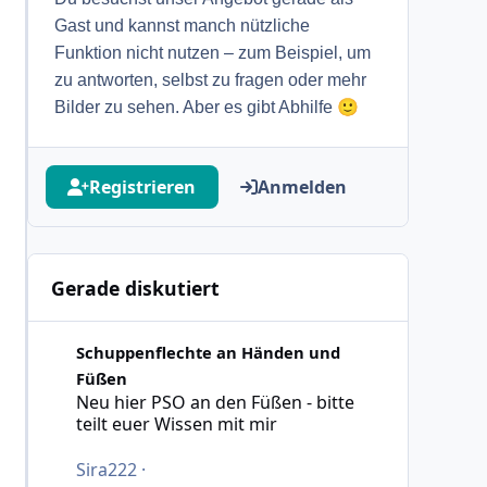
Gast und kannst manch nützliche
Funktion nicht nutzen – zum Beispiel, um
zu antworten, selbst zu fragen oder mehr
🙂
Bilder zu sehen. Aber es gibt Abhilfe
Registrieren
Anmelden
Gerade diskutiert
Neu hier PSO an den Füßen - bitte teilt euer Wissen mit 
Schuppenflechte an Händen und
Füßen
Neu hier PSO an den Füßen - bitte
teilt euer Wissen mit mir
Sira222
·