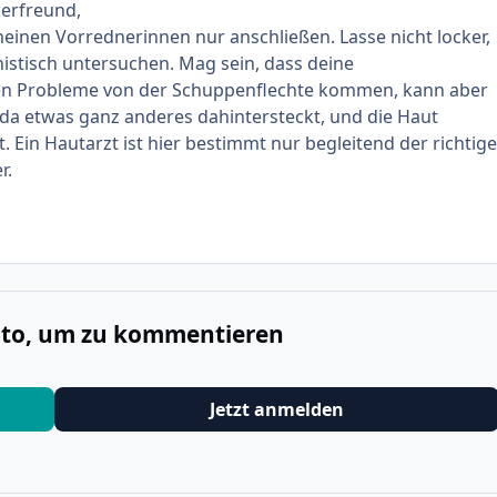
erfreund,
einen Vorrednerinnen nur anschließen. Lasse nicht locker,
rnistisch untersuchen. Mag sein, dass deine
en Probleme von der Schuppenflechte kommen, kann aber
 da etwas ganz anderes dahintersteckt, und die Haut
. Ein Hautarzt ist hier bestimmt nur begleitend der richtige
r.
onto, um zu kommentieren
Jetzt anmelden