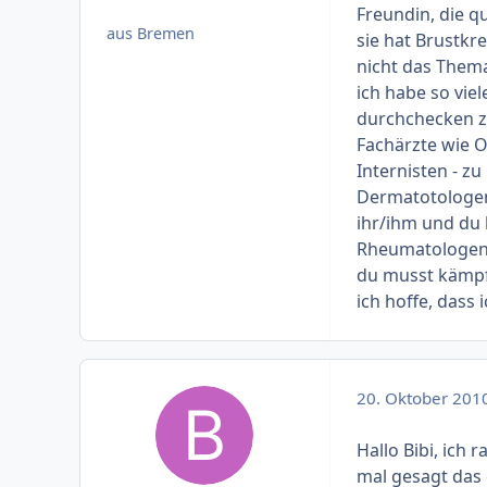
Freundin, die qu
aus Bremen
sie hat Brustkr
nicht das Thema
ich habe so viel
durchchecken z
Fachärzte wie 
Internisten - z
Dermatotologen 
ihr/ihm und du
Rheumatologen
du musst kämpfe
ich hoffe, dass 
20. Oktober 201
Hallo Bibi, ich 
mal gesagt das 