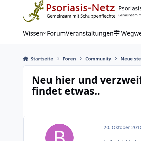
Zu Inhalt springen
Psoriasi
Gemeinsam mi
Wissen
Forum
Veranstaltungen
Wegwe
Startseite
Foren
Community
Neue stel
Neu hier und verzwei
findet etwas..
20. Oktober 201