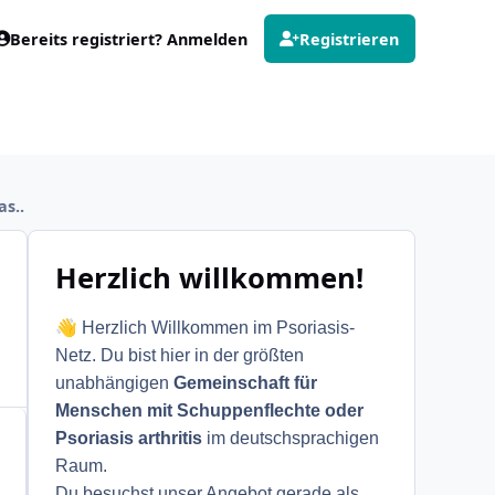
Bereits registriert? Anmelden
Registrieren
s..
Herzlich willkommen!
👋
Herzlich Willkommen im Psoriasis-
Netz. Du bist hier in der größten
unabhängigen
Gemeinschaft für
Menschen mit Schuppenflechte oder
Psoriasis arthritis
im deutschsprachigen
Raum.
Du besuchst unser Angebot gerade als