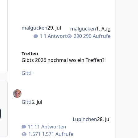
malgucken
29. Jul
malgucken
1. Aug
1 Antwort
290 Aufrufe
Gibts 2026 nochmal wo ein Treffen?
Treffen
Gibts 2026 nochmal wo ein Treffen?
Gitti
·
Gitti
5. Jul
Lupinchen
28. Jul
11 Antworten
1.571 Aufrufe