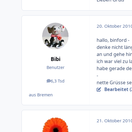
20. Oktober 201
hallo, binford -
denke nicht län
an und gehe hin.
Bibi
ich war viel zu
Benutzer
habe gerade den
-
6,3 Tsd
nette Grüsse sen
Beiträge
Bearbeitet (
aus Bremen
21. Oktober 201