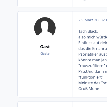
25. März 2003
23 
Tach Black,
also mich würde
Einfluss auf dei
Gast
das die Ernähru
Gäste
Psoriatiker aus
könnte man Jah
"rauszufiltern" 
Pso.Und dann n
"funktioniert".
Meinste das "sc
Gruß Mone