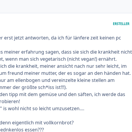
ERSTELLER
er erst jetzt antworten, da ich für länfere zeit keinen pc
us meiner erfahrung sagen, dass sie sich die krankheit nicht
et, wenn man sich vegetarisch (nicht vegan!) ernährt.
ich die krankheit, meiner ansicht nach nur sehr leicht, im
um freund meiner mutter, der es sogar an den händen hat.
 nur am ellenbogen und vereinzelte kleine stellen am
mer der größte sch*iss ist!!!).
 den tipp mit dem gemüse und den säften, ich werde das
robieren!
" is wohl nicht so leicht umzusetzen....
s denn eigentlich mit vollkornbrot?
ednkenlos essen???