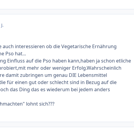
J.
 auch interessieren ob die Vegetarische Ernährung
ne Pso hat...
ng Einfluss auf die Pso haben kann,haben ja schon etliche
probiert,mit mehr oder weniger Erfolg.Wahrscheinlich
re damit zubringen um genau DIE Lebensmittel
die für einen gut oder schlecht sind in Bezug auf die
och das Ding das es wiederum bei jedem anders
hmachten" lohnt sich???