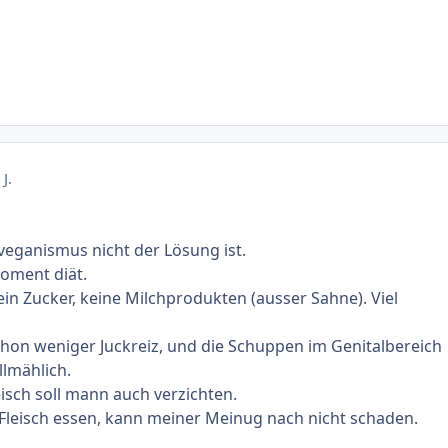
J.
veganismus nicht der Lösung ist.
oment diät.
ein Zucker, keine Milchprodukten (ausser Sahne). Viel
hon weniger Juckreiz, und die Schuppen im Genitalbereich
lmählich.
isch soll mann auch verzichten.
Fleisch essen, kann meiner Meinug nach nicht schaden.