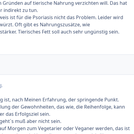
 Gründen auf tierische Nahrung verzichten will. Das hat
r indirekt zu tun.
weis ist für die Psoriasis nicht das Problem. Leider wird
ewürzt. Oft gibt es Nahrungszusätze, wie
ärker. Tierisches Fett soll auch sehr ungünstig sein.
J.
ng ist, nach Meinen Erfahrung, der springende Punkt.
lung der Gewohnheiten, das wie, die Reihenfolge, kann
r das Erfolgsziel sein.
 geht´s muß aber nicht sein.
auf Morgen zum Vegetarier oder Veganer werden, das ist