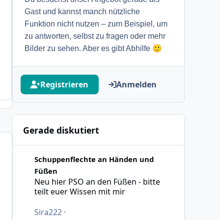
Gast und kannst manch nützliche
Funktion nicht nutzen – zum Beispiel, um
zu antworten, selbst zu fragen oder mehr
🙂
Bilder zu sehen. Aber es gibt Abhilfe
Registrieren
Anmelden
Gerade diskutiert
Neu hier PSO an den Füßen - bitte teilt euer Wissen mit 
Schuppenflechte an Händen und
Füßen
Neu hier PSO an den Füßen - bitte
teilt euer Wissen mit mir
Sira222
·