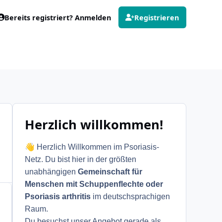
Bereits registriert? Anmelden
Registrieren
Herzlich willkommen!
👋
Herzlich Willkommen im Psoriasis-
Netz. Du bist hier in der größten
unabhängigen
Gemeinschaft für
Menschen mit Schuppenflechte oder
Psoriasis arthritis
im deutschsprachigen
Raum.
Du besuchst unser Angebot gerade als