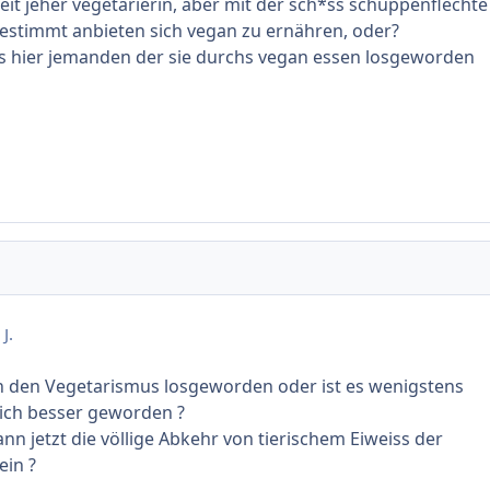
 seit jeher vegetarierin, aber mit der sch*ss schuppenflechte
estimmt anbieten sich vegan zu ernähren, oder?
 hier jemanden der sie durchs vegan essen losgeworden
J.
h den Vegetarismus losgeworden oder ist es wenigstens
ich besser geworden ?
nn jetzt die völlige Abkehr von tierischem Eiweiss der
ein ?