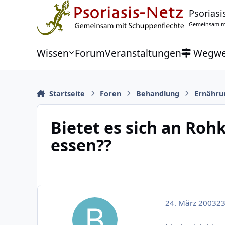
Zu Inhalt springen
Psoriasi
Gemeinsam mi
Wissen
Forum
Veranstaltungen
Wegwe
Startseite
Foren
Behandlung
Ernähru
Bietet es sich an Roh
essen??
24. März 2003
23