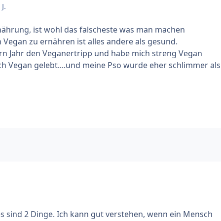
J.
nährung, ist wohl das falscheste was man machen
h Vegan zu ernähren ist alles andere als gesund.
ürn Jahr den Veganertripp und habe mich streng Vegan
h Vegan gelebt....und meine Pso wurde eher schlimmer als
es sind 2 Dinge. Ich kann gut verstehen, wenn ein Mensch