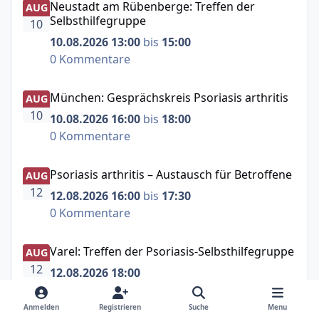
Neustadt am Rübenberge: Treffen der
AUG
Selbsthilfegruppe
10
10.08.2026 13:00
bis
15:00
0 Kommentare
München: Gesprächskreis Psoriasis arthritis
München: Gesprächskreis Psoriasis arthritis
AUG
10
10.08.2026 16:00
bis
18:00
0 Kommentare
Psoriasis arthritis – Austausch für Betroffene
Psoriasis arthritis – Austausch für Betroffene
AUG
12
12.08.2026 16:00
bis
17:30
0 Kommentare
Varel: Treffen der Psoriasis-Selbsthilfegruppe
Varel: Treffen der Psoriasis-Selbsthilfegruppe
AUG
12
12.08.2026 18:00
0 Kommentare
Anmelden
Registrieren
Suche
Menu
Gießen: Treffen der Psoriasis-Selbsthilfegruppe