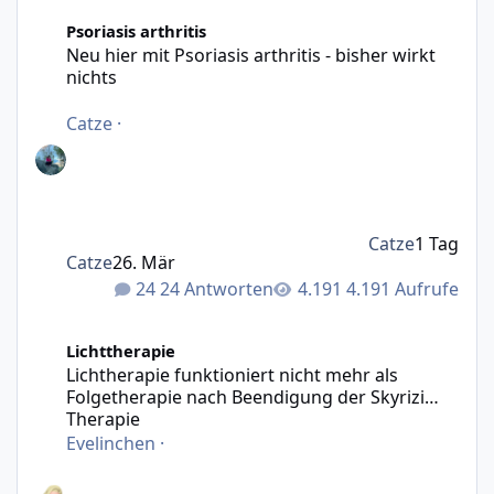
Neu hier mit Psoriasis arthritis - bisher wirkt nichts
Psoriasis arthritis
Neu hier mit Psoriasis arthritis - bisher wirkt
nichts
Catze
·
Catze
1 Tag
Catze
26. Mär
24 Antworten
4.191 Aufrufe
Lichtherapie funktioniert nicht mehr als Folgetherapie n
Lichttherapie
Lichtherapie funktioniert nicht mehr als
Folgetherapie nach Beendigung der Skyrizi
Therapie
Evelinchen
·