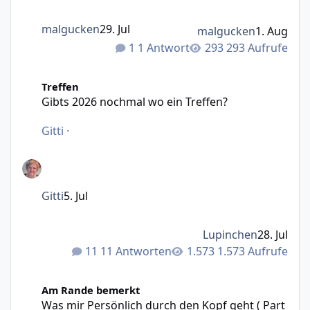
malgucken
29. Jul
malgucken
1. Aug
1 Antwort
293 Aufrufe
Gibts 2026 nochmal wo ein Treffen?
Treffen
Gibts 2026 nochmal wo ein Treffen?
Gitti
·
Gitti
5. Jul
Lupinchen
28. Jul
11 Antworten
1.573 Aufrufe
Was mir Persönlich durch den Kopf geht ( Part 2 )
Am Rande bemerkt
Was mir Persönlich durch den Kopf geht ( Part