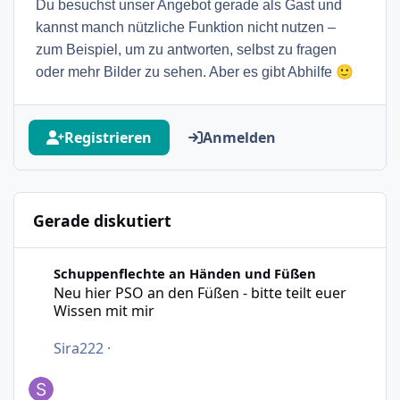
Du besuchst unser Angebot gerade als Gast und
kannst manch nützliche Funktion nicht nutzen –
zum Beispiel, um zu antworten, selbst zu fragen
🙂
oder mehr Bilder zu sehen. Aber es gibt Abhilfe
Registrieren
Anmelden
Gerade diskutiert
Neu hier PSO an den Füßen - bitte teilt euer Wissen mit m
Schuppenflechte an Händen und Füßen
Neu hier PSO an den Füßen - bitte teilt euer
Wissen mit mir
Sira222
·