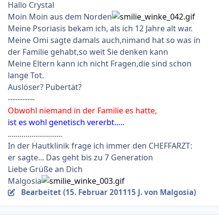
Hallo Crystal
Moin Moin aus dem Norden
Meine Psoriasis bekam ich, als ich 12 Jahre alt war.
Meine Omi sagte damals auch,nimand hat so was in
der Familie gehabt,so weit Sie denken kann
Meine Eltern kann ich nicht Fragen,die sind schon
lange Tot.
Auslöser? Pubertät?
-----------
Obwohl niemand in der Familie es hatte,
ist es wohl genetisch vererbt.....
............................
In der Hautklinik frage ich immer den CHEFFARZT:
er sagte... Das geht bis zu 7 Generation
Liebe Grüße an Dich
Malgosia
Bearbeitet (
15. Februar 2011
15 J.
von Malgosia)