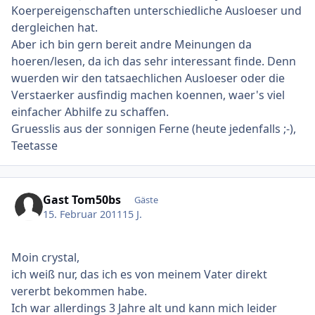
Koerpereigenschaften unterschiedliche Ausloeser und
dergleichen hat.
Aber ich bin gern bereit andre Meinungen da
hoeren/lesen, da ich das sehr interessant finde. Denn
wuerden wir den tatsaechlichen Ausloeser oder die
Verstaerker ausfindig machen koennen, waer's viel
einfacher Abhilfe zu schaffen.
Gruesslis aus der sonnigen Ferne (heute jedenfalls ;-),
Teetasse
Gast Tom50bs
Gäste
15. Februar 2011
15 J.
Moin crystal,
ich weiß nur, das ich es von meinem Vater direkt
vererbt bekommen habe.
Ich war allerdings 3 Jahre alt und kann mich leider