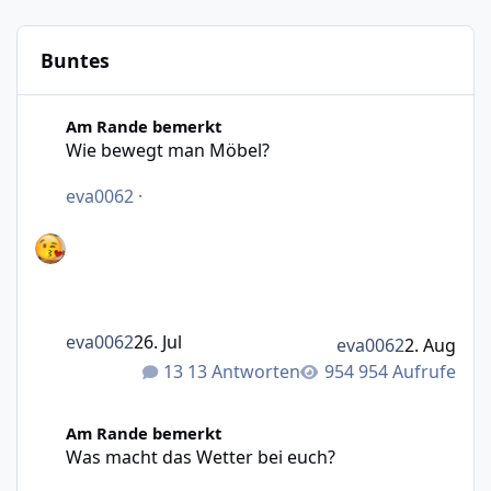
Buntes
Wie bewegt man Möbel?
Am Rande bemerkt
Wie bewegt man Möbel?
eva0062
·
eva0062
26. Jul
eva0062
2. Aug
13 Antworten
954 Aufrufe
Was macht das Wetter bei euch?
Am Rande bemerkt
Was macht das Wetter bei euch?