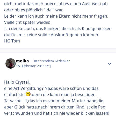
nicht mehr daran erinnern, ob es einen Auslöser gab
oder ob es plötzlich " da " war.
Leider kann ich auch meine Eltern nicht mehr fragen.
Vielleicht später wieder.
Ich denke auch, das Kliniken, die ich als Kind geniessen
durfte, mir keine solide Auskunft geben können.
HG Tom
Ersteller-Statistik
moika
In ehrendem Gedenken
15. Februar 2011
15 J.
Hallo Crystal,
eine Art Vergiftung? Na,das wäre schön und das
einfachste
denn die kann man ja beseitigen.
Tatsache ist,das ich es von meiner Mutter habe,die
aber Glück hatte,nach ihrem dritten Kind ist die Pso
verschwunden und hat sich nie wieder blicken lassen!