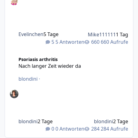
Evelinchen
5 Tage
Mike111111
1 Tag
5 Antworten
660 Aufrufe
Nach langer Zeit wieder da
Psoriasis arthritis
Nach langer Zeit wieder da
blondini
·
blondini
2 Tage
blondini
2 Tage
0 Antworten
284 Aufrufe