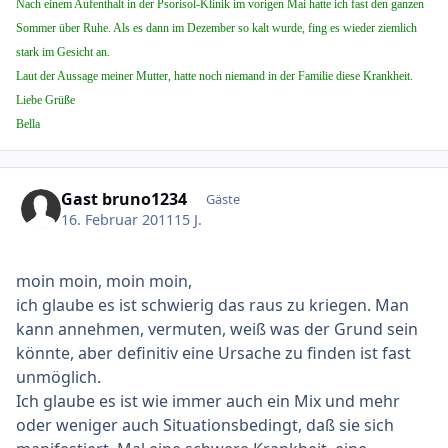
Nach einem Aufenthalt in der Psorisol-Klinik im vorigen Mai hatte ich fast den ganzen
Sommer über Ruhe. Als es dann im Dezember so kalt wurde, fing es wieder ziemlich
stark im Gesicht an.
Laut der Aussage meiner Mutter, hatte noch niemand in der Familie diese Krankheit.
Liebe Grüße
Bella
Gast bruno1234
Gäste
16. Februar 2011
15 J.
moin moin, moin moin,
ich glaube es ist schwierig das raus zu kriegen. Man
kann annehmen, vermuten, weiß was der Grund sein
könnte, aber definitiv eine Ursache zu finden ist fast
unmöglich.
Ich glaube es ist wie immer auch ein Mix und mehr
oder weniger auch Situationsbedingt, daß sie sich