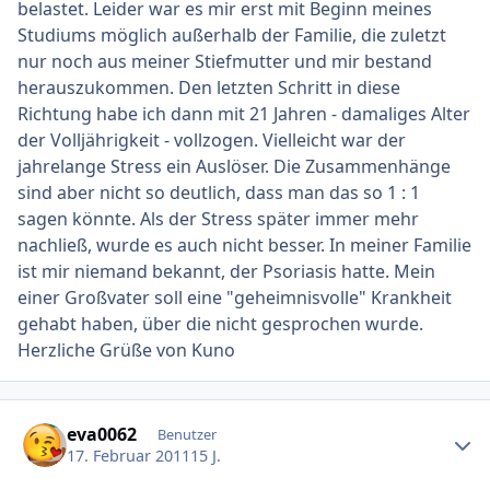
belastet. Leider war es mir erst mit Beginn meines
Studiums möglich außerhalb der Familie, die zuletzt
nur noch aus meiner Stiefmutter und mir bestand
herauszukommen. Den letzten Schritt in diese
Richtung habe ich dann mit 21 Jahren - damaliges Alter
der Volljährigkeit - vollzogen. Vielleicht war der
jahrelange Stress ein Auslöser. Die Zusammenhänge
sind aber nicht so deutlich, dass man das so 1 : 1
sagen könnte. Als der Stress später immer mehr
nachließ, wurde es auch nicht besser. In meiner Familie
ist mir niemand bekannt, der Psoriasis hatte. Mein
einer Großvater soll eine "geheimnisvolle" Krankheit
gehabt haben, über die nicht gesprochen wurde.
Herzliche Grüße von Kuno
Ersteller-Statistik
eva0062
Benutzer
17. Februar 2011
15 J.