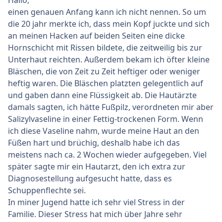
einen genauen Anfang kann ich nicht nennen. So um
die 20 jahr merkte ich, dass mein Kopf juckte und sich
an meinen Hacken auf beiden Seiten eine dicke
Hornschicht mit Rissen bildete, die zeitweilig bis zur
Unterhaut reichten. Außerdem bekam ich öfter kleine
Bläschen, die von Zeit zu Zeit heftiger oder weniger
heftig waren. Die Bläschen platzten gelegentlich auf
und gaben dann eine Flüssigkeit ab. Die Hautärzte
damals sagten, ich hätte Fußpilz, verordneten mir aber
Salizylvaseline in einer Fettig-trockenen Form. Wenn
ich diese Vaseline nahm, wurde meine Haut an den
Füßen hart und brüchig, deshalb habe ich das
meistens nach ca. 2 Wochen wieder aufgegeben. Viel
später sagte mir ein Hautarzt, den ich extra zur
Diagnosestellung aufgesucht hatte, dass es
Schuppenflechte sei.
In miner Jugend hatte ich sehr viel Stress in der
Familie. Dieser Stress hat mich über Jahre sehr