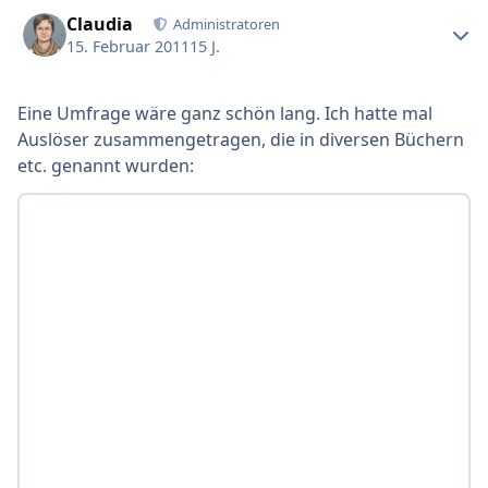
Ersteller-Statistik
Claudia
Administratoren
15. Februar 2011
15 J.
Eine Umfrage wäre ganz schön lang. Ich hatte mal
Auslöser zusammengetragen, die in diversen Büchern
etc. genannt wurden: