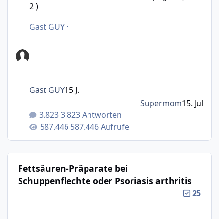
2 )
Gast GUY
·
Gast GUY
15 J.
Supermom
15. Jul
3.823 Antworten
587.446 Aufrufe
Fettsäuren-Präparate bei
Schuppenflechte oder Psoriasis arthritis
25