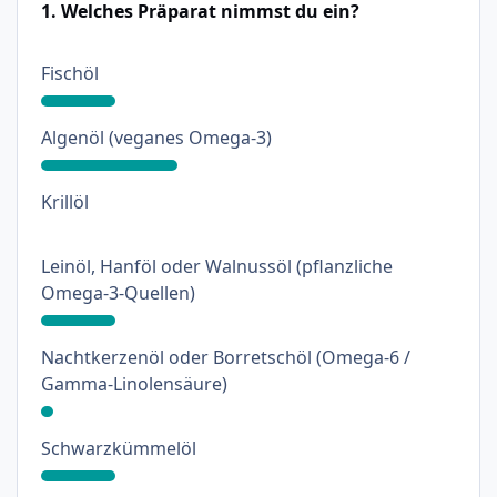
1. Welches Präparat nimmst du ein?
: 18%
Fischöl
: 33%
Algenöl (veganes Omega-3)
: 0%
Krillöl
Leinöl, Hanföl oder Walnussöl (pflanzliche
: 18%
Omega-3-Quellen)
Nachtkerzenöl oder Borretschöl (Omega-6 /
: 3%
Gamma-Linolensäure)
: 18%
Schwarzkümmelöl