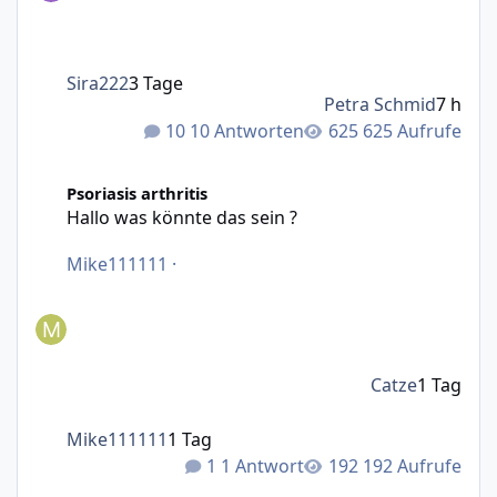
Sira222
3 Tage
Petra Schmid
7 h
10 Antworten
625 Aufrufe
Hallo was könnte das sein ?
Psoriasis arthritis
Hallo was könnte das sein ?
Mike111111
·
Catze
1 Tag
Mike111111
1 Tag
1 Antwort
192 Aufrufe