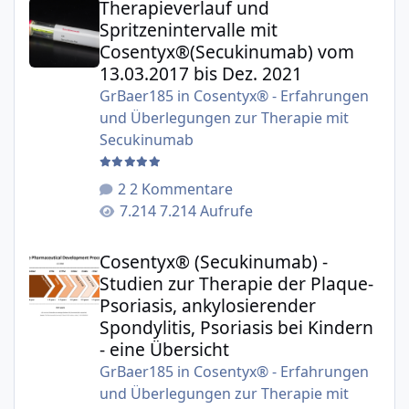
Therapieverlauf und
Spritzenintervalle mit
Cosentyx®(Secukinumab) vom
13.03.2017 bis Dez. 2021
GrBaer185
in
Cosentyx® - Erfahrungen
und Überlegungen zur Therapie mit
Secukinumab
2 Kommentare
7.214 Aufrufe
Cosentyx® (Secukinumab) - Studien zur Therapie der Plaqu
Cosentyx® (Secukinumab) -
Studien zur Therapie der Plaque-
Psoriasis, ankylosierender
Spondylitis, Psoriasis bei Kindern
- eine Übersicht
GrBaer185
in
Cosentyx® - Erfahrungen
und Überlegungen zur Therapie mit