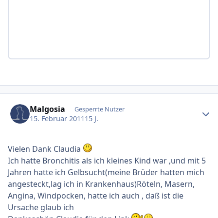
Ersteller-Statistik
Malgosia
Gesperrte Nutzer
15. Februar 2011
15 J.
Vielen Dank Claudia
Ich hatte Bronchitis als ich kleines Kind war ,und mit 5
Jahren hatte ich Gelbsucht(meine Brüder hatten mich
angesteckt,lag ich in Krankenhaus)Röteln, Masern,
Angina, Windpocken, hatte ich auch , daß ist die
Ursache glaub ich