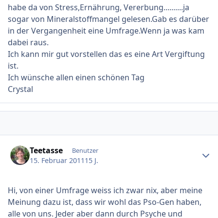
habe da von Stress,Ernährung, Vererbung..........ja
sogar von Mineralstoffmangel gelesen.Gab es darüber
in der Vergangenheit eine Umfrage.Wenn ja was kam
dabei raus.
Ich kann mir gut vorstellen das es eine Art Vergiftung
ist.
Ich wünsche allen einen schönen Tag
Crystal
Ersteller-Statistik
Teetasse
Benutzer
15. Februar 2011
15 J.
Hi, von einer Umfrage weiss ich zwar nix, aber meine
Meinung dazu ist, dass wir wohl das Pso-Gen haben,
alle von uns. Jeder aber dann durch Psyche und