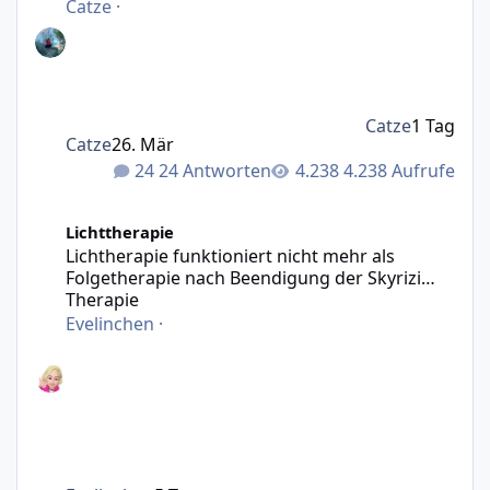
Catze
·
Catze
1 Tag
Catze
26. Mär
24 Antworten
4.238 Aufrufe
Lichtherapie funktioniert nicht mehr als Folgetherapie n
Lichttherapie
Lichtherapie funktioniert nicht mehr als
Folgetherapie nach Beendigung der Skyrizi
Therapie
Evelinchen
·