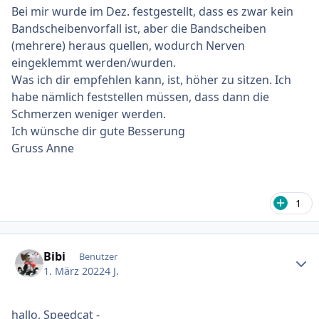
Bei mir wurde im Dez. festgestellt, dass es zwar kein
Bandscheibenvorfall ist, aber die Bandscheiben
(mehrere) heraus quellen, wodurch Nerven
eingeklemmt werden/wurden.
Was ich dir empfehlen kann, ist, höher zu sitzen. Ich
habe nämlich feststellen müssen, dass dann die
Schmerzen weniger werden.
Ich wünsche dir gute Besserung
Gruss Anne
1
Ersteller-Statistik
Bibi
Benutzer
1. März 2022
4 J.
hallo, Speedcat -