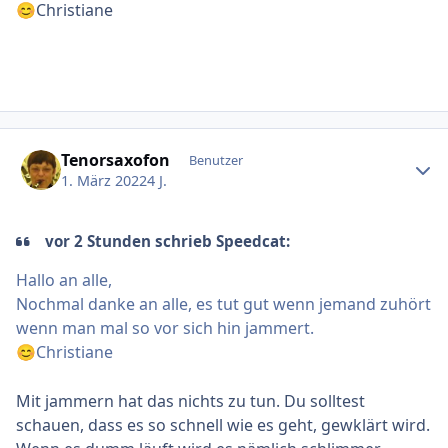
Christiane
😊
Ersteller-Statistik
Tenorsaxofon
Benutzer
1. März 2022
4 J.
vor 2 Stunden schrieb Speedcat:
Hallo an alle,
Nochmal danke an alle, es tut gut wenn jemand zuhört
wenn man mal so vor sich hin jammert.
Christiane
😊
Mit jammern hat das nichts zu tun. Du solltest
schauen, dass es so schnell wie es geht, gewklärt wird.