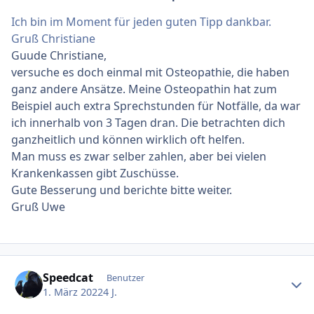
Ich bin im Moment für jeden guten Tipp dankbar.
Gruß Christiane
Guude Christiane,
versuche es doch einmal mit Osteopathie, die haben
ganz andere Ansätze. Meine Osteopathin hat zum
Beispiel auch extra Sprechstunden für Notfälle, da war
ich innerhalb von 3 Tagen dran. Die betrachten dich
ganzheitlich und können wirklich oft helfen.
Man muss es zwar selber zahlen, aber bei vielen
Krankenkassen gibt Zuschüsse.
Gute Besserung und berichte bitte weiter.
Gruß Uwe
Ersteller-Statistik
Speedcat
Benutzer
1. März 2022
4 J.