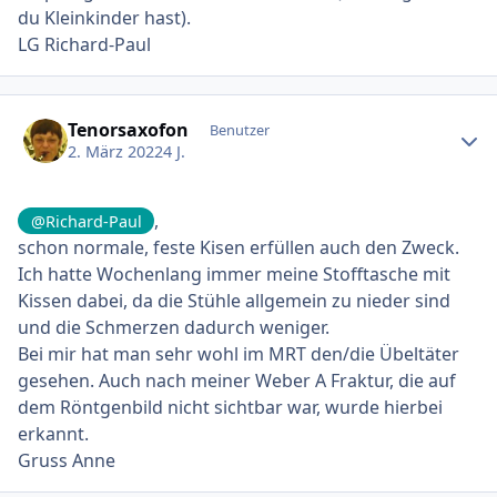
du Kleinkinder hast).
LG Richard-Paul
Ersteller-Statistik
Tenorsaxofon
Benutzer
2. März 2022
4 J.
,
@Richard-Paul
schon normale, feste Kisen erfüllen auch den Zweck.
Ich hatte Wochenlang immer meine Stofftasche mit
Kissen dabei, da die Stühle allgemein zu nieder sind
und die Schmerzen dadurch weniger.
Bei mir hat man sehr wohl im MRT den/die Übeltäter
gesehen. Auch nach meiner Weber A Fraktur, die auf
dem Röntgenbild nicht sichtbar war, wurde hierbei
erkannt.
Gruss Anne