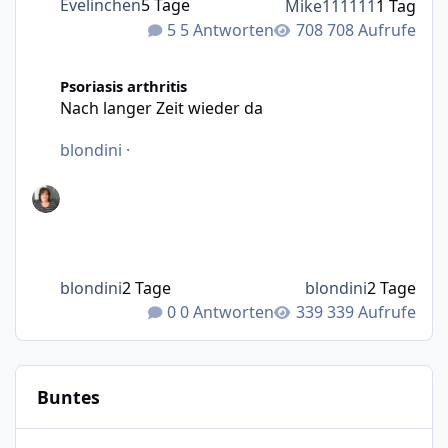
Evelinchen
5 Tage
Mike111111
1 Tag
5 Antworten
708 Aufrufe
Nach langer Zeit wieder da
Psoriasis arthritis
Nach langer Zeit wieder da
blondini
·
blondini
2 Tage
blondini
2 Tage
0 Antworten
339 Aufrufe
Buntes
Wie bewegt man Möbel?