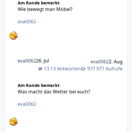
Am Rande bemerkt
Wie bewegt man Möbel?
eva0062
·
eva0062
26. Jul
eva0062
2. Aug
13 Antworten
977 Aufrufe
Was macht das Wetter bei euch?
Am Rande bemerkt
Was macht das Wetter bei euch?
eva0062
·