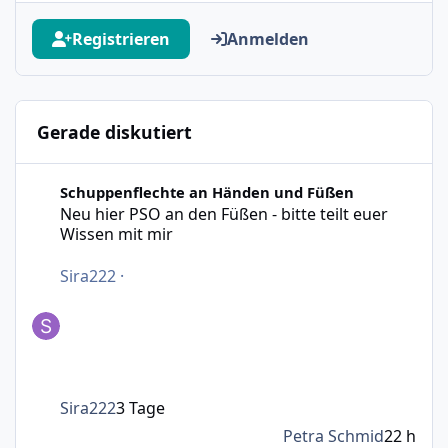
Registrieren
Anmelden
Gerade diskutiert
Neu hier PSO an den Füßen - bitte teilt euer Wissen mit m
Schuppenflechte an Händen und Füßen
Neu hier PSO an den Füßen - bitte teilt euer
Wissen mit mir
Sira222
·
Sira222
3 Tage
Petra Schmid
22 h