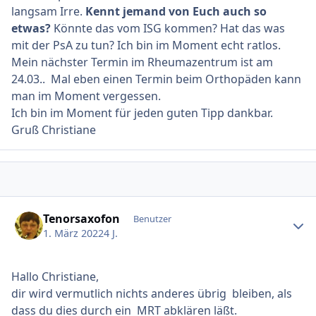
langsam Irre.
Kennt jemand von Euch auch so
etwas?
Könnte das vom ISG kommen? Hat das was
mit der PsA zu tun? Ich bin im Moment echt ratlos.
Mein nächster Termin im Rheumazentrum ist am
24.03.. Mal eben einen Termin beim Orthopäden kann
man im Moment vergessen.
Ich bin im Moment für jeden guten Tipp dankbar.
Gruß Christiane
Ersteller-Statistik
Tenorsaxofon
Benutzer
1. März 2022
4 J.
Hallo Christiane,
dir wird vermutlich nichts anderes übrig bleiben, als
dass du dies durch ein MRT abklären läßt.