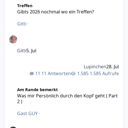
Gibts 2026 nochmal wo ein Treffen?
Treffen
Gibts 2026 nochmal wo ein Treffen?
Gitti
·
Gitti
5. Jul
Lupinchen
28. Jul
11 Antworten
1.585 Aufrufe
Was mir Persönlich durch den Kopf geht ( Part 2 )
Am Rande bemerkt
Was mir Persönlich durch den Kopf geht ( Part
2 )
Gast GUY
·