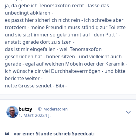
ja, da gebe ich Tenorsaxofon recht - lasse das
unbedingt abklären -
es passt hier sicherlich nicht rein - ich schreibe aber
trotzdem - meine Freundin muss ständig zur Toilette
und sie sitzt immer so gekrümmt auf ' dem Pott ' -
anstatt gerade dort zu sitzen -
das ist mir eingefallen - weil Tenorsaxofon
geschrieben hat - höher sitzen - und vielleicht auch
gerade - egal auf welchen Möbeln oder der Keramik -
ich wünsche dir viel Durchhaltevermögen - und bitte
berichte weiter -
nette Grüsse sendet - Bibi -
Ersteller-Statistik
butzy
Moderatoren
1. März 2022
4 J.
vor einer Stunde schrieb Speedcat: