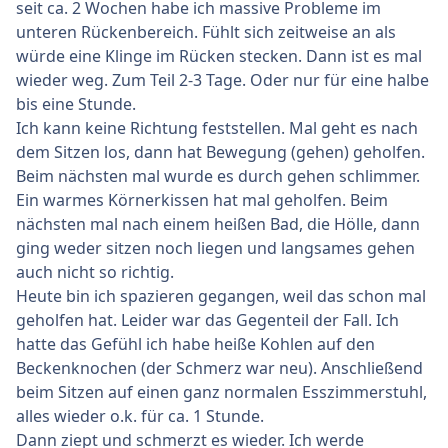
seit ca. 2 Wochen habe ich massive Probleme im
unteren Rückenbereich. Fühlt sich zeitweise an als
würde eine Klinge im Rücken stecken. Dann ist es mal
wieder weg. Zum Teil 2-3 Tage. Oder nur für eine halbe
bis eine Stunde.
Ich kann keine Richtung feststellen. Mal geht es nach
dem Sitzen los, dann hat Bewegung (gehen) geholfen.
Beim nächsten mal wurde es durch gehen schlimmer.
Ein warmes Körnerkissen hat mal geholfen. Beim
nächsten mal nach einem heißen Bad, die Hölle, dann
ging weder sitzen noch liegen und langsames gehen
auch nicht so richtig.
Heute bin ich spazieren gegangen, weil das schon mal
geholfen hat. Leider war das Gegenteil der Fall. Ich
hatte das Gefühl ich habe heiße Kohlen auf den
Beckenknochen (der Schmerz war neu). Anschließend
beim Sitzen auf einen ganz normalen Esszimmerstuhl,
alles wieder o.k. für ca. 1 Stunde.
Dann ziept und schmerzt es wieder. Ich werde