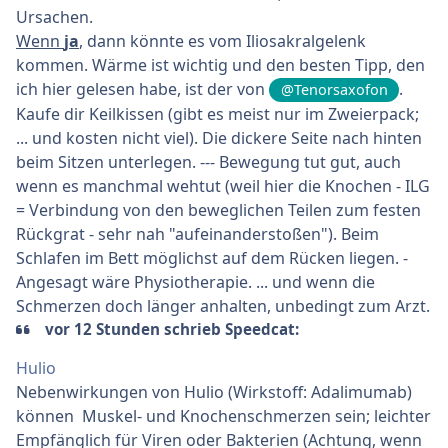
Ursachen.
Wenn
ja
, dann könnte es vom Iliosakralgelenk
kommen. Wärme ist wichtig und den besten Tipp, den
ich hier gelesen habe, ist der von
.
@Tenorsaxofon
Kaufe dir Keilkissen (gibt es meist nur im Zweierpack;
... und kosten nicht viel). Die dickere Seite nach hinten
beim Sitzen unterlegen. --- Bewegung tut gut, auch
wenn es manchmal wehtut (weil hier die Knochen - ILG
= Verbindung von den beweglichen Teilen zum festen
Rückgrat - sehr nah "aufeinanderstoßen"). Beim
Schlafen im Bett möglichst auf dem Rücken liegen. -
Angesagt wäre Physiotherapie. ... und wenn die
Schmerzen doch länger anhalten, unbedingt zum Arzt.
vor 12 Stunden schrieb Speedcat:
Hulio
Nebenwirkungen von Hulio (Wirkstoff: Adalimumab)
können Muskel- und Knochenschmerzen sein; leichter
Empfänglich für Viren oder Bakterien (Achtung, wenn