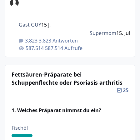
Gast GUY
15 J.
Supermom
15. Jul
3.823 Antworten
587.514 Aufrufe
Fettsäuren-Präparate bei
Schuppenflechte oder Psoriasis arthritis
25
1. Welches Präparat nimmst du ein?
: 18%
Fischöl