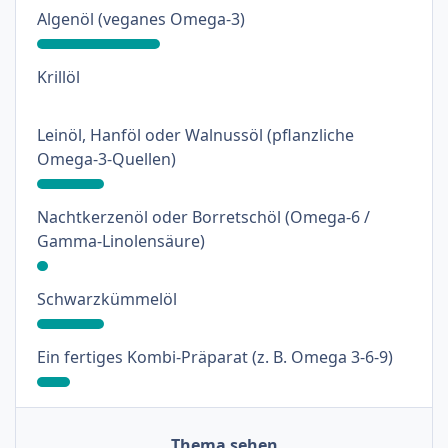
: 33%
Algenöl (veganes Omega-3)
: 0%
Krillöl
Leinöl, Hanföl oder Walnussöl (pflanzliche
: 18%
Omega-3-Quellen)
Nachtkerzenöl oder Borretschöl (Omega-6 /
: 3%
Gamma-Linolensäure)
: 18%
Schwarzkümmelöl
: 9%
Ein fertiges Kombi-Präparat (z. B. Omega 3-6-9)
Thema sehen