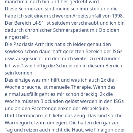
manchmal noch hin und her gedreht wird.
Diese Schmerzen sind meine schlimmsten und die
habe ich seit einem schweren Arbeitsunfall von 1998.
Der Bereich L4-S1 ist seitdem verschraubt und ich bin
dadurch chronischer Schmerzpatient mit Opioiden
eingestellt.
Die Psoriasis Arthritis hat sich leider genau den
sowieso schon dauerhaft gereizten Bereich der ISGs
usw. ausgesucht um den noch weiter zu entzünden.
Ich weiß wie heftig die Schmerzen in diesem Bereich
sein können.
Das einzige was mir hilft und was ich auch 2x die
Woche brauche, ist manuelle Therapie. Wenn das
einmal ausfällt geht es mir schon dreckig. 2x die
Woche müssen Blockaden gelöst werden in den ISGs
und an den Facettengelenken der Wirbelsäule.
Und Thermacare, ich liebe das Zeug. Das sind solche
Wärmegürtel zum umlegen. Die halten den ganzen
Tag und reizen auch nicht die Haut, wie Finalgon oder