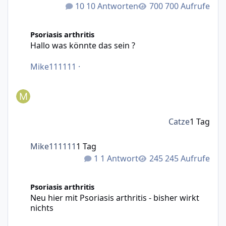
10 Antworten
700 Aufrufe
Hallo was könnte das sein ?
Psoriasis arthritis
Hallo was könnte das sein ?
Mike111111
·
Catze
1 Tag
Mike111111
1 Tag
1 Antwort
245 Aufrufe
Neu hier mit Psoriasis arthritis - bisher wirkt nichts
Psoriasis arthritis
Neu hier mit Psoriasis arthritis - bisher wirkt
nichts