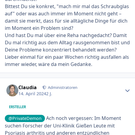
Bittest Du sie konkret, "mach mir mal das Schraubglas
auf" oder was auch immer im Moment nicht geht –
damit sie merkt, dass für sie alltägliche Dinge für dich
im Moment ein Problem sind?
Und hast Du mal über eine Reha nachgedacht? Damit
Du mal richtig aus dem Alltag rausgenommen bist und
Deine Probleme konzentriert behandelt werden?
Lieber einmal für ein paar Wochen richtig ausfallen als
immer wieder, wäre da mein Gedanke.
Ersteller-Statistik
Claudia
Administratoren
14. April 2024
2 J.
ERSTELLER
Ach noch vergessen: Im Moment
@PrivateDemon
suchen Forscher der Uni-Klinik Gießen Leute mit
Psoriasis arthritis und anderen entzündlichen