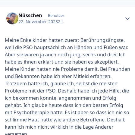
Ersteller-Statistik
Nüsschen
Benutzer
22. November 2023
2 J.
Meine Enkelkinder hatten zuerst Berührungsängste,
weil die PSO hauptsächlich an Händen und Füßen war.
Aber sie waren ja auch noch jung, sechs und drei. Ich
habe es ihnen erklärt und sie haben es akzeptiert.
Meine Kinder hatten nie Probleme damit. Bei Freunden
und Bekannten habe ich eher Mitleid erfahren.
Trotzdem hatte ich, glaube ich, selbst die meisten
Probleme mit der PSO. Deshalb habe ich jede Hilfe, die
ich bekommen konnte, angenommen und Erfolg
gehabt. Ich glaube heute dass ich den besten Erfolg
mit Psychotherapie hatte. Es ist aber so dass ich nie so
schlimme Haut hatte wie andere Betroffene. Deshalb
kann ich mich nicht wirklich in die Lage Anderer
versetzen.