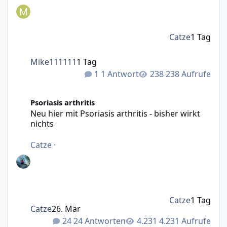
Catze
1 Tag
Mike111111
1 Tag
1 Antwort
238 Aufrufe
Neu hier mit Psoriasis arthritis - bisher wirkt nichts
Psoriasis arthritis
Neu hier mit Psoriasis arthritis - bisher wirkt
nichts
Catze
·
Catze
1 Tag
Catze
26. Mär
24 Antworten
4.231 Aufrufe