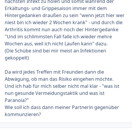
nächsten Infekt zu holen und somit während der
Erkältungs- und Grippesaison immer mit dem
Hintergedanken draußen zu sein "wenn jetzt hier wer
niest bin ich wieder 2 Wochen krank" - und durch die
Arthritis kommt nun auch noch der Hintergedanke
"Und im schlimmsten Fall falle ich wieder mehre
Wochen aus, weil ich nicht Laufen kann" dazu.
(Die Schübe sind bei mir meist an Infektionen
gekoppelt)
Da wird jedes Treffen mit Freunden dann die
Abwägung, ob man das Risiko eingehen möchte.
Und ich hab für mich selber nicht mal klar - "was ist
nun gesunde Vermeidungstaktik und was ist
Paranoia?"
Wie soll ich dass dann meiner Partnerin gegenüber
kommunzieren?
Ersteller-Statistik