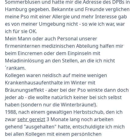
Sommerblusen und hatte mir die Adresse des DPBs in
Hamburg gegeben. Bekannte und Freunde verglichen
meine Pso mit einer Allergie und mehr Interesse gab
es von meiner Umgebung nicht - so wie ich war, war
ich für sie OK.
Mein Mann oder auch Personal unserer
firmeninternen medizinischen Abteilung halfen mir
beim Eincremen oder dem Einpinseln mit
Meladininlösung an den Stellen, an die ich nicht
´rankam.
Kollegen waren neidisch auf meine wenigen
Krankenhausaufenthalte im Winter mit
Bräunungseffekt - aber bei der Pso winkte dann doch
jeder ab - die wollte natürlich keiner bei sich selbst
haben (sondern nur die Winterbräune!).
1988, nach einem gewaltigen Herbstschub, den ich
zwar
sehr gereizt
3 Monate lang noch arbeiten
gehend "ausgehalten" hatte, entschuldigte ich mich
bei allen Kollegen mit einem persönlichen