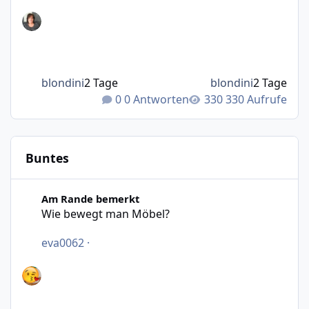
blondini
2 Tage
blondini
2 Tage
0 Antworten
330 Aufrufe
Buntes
Wie bewegt man Möbel?
Am Rande bemerkt
Wie bewegt man Möbel?
eva0062
·