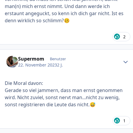
man(n) mich ernst nimmt. Und dann werde ich
erstaunt angeguckt, so kenn ich dich gar nicht. Ist es
denn wirklich so schlimm?
🥴
2
Ersteller-Statistik
Supermom
Benutzer
22. November 2023
2 J.
Die Moral davon:
Gerade so viel jammern, dass man ernst genommen
wird. Nicht zuviel, sonst nervt man...nicht zu wenig,
sonst registrieren die Leute das nicht.
😅
1