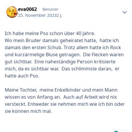
Ersteller-Statistik
eva0062
Benutzer
25. November 2023
2 J.
Ich habe meine Pso schon über 40 Jahre.
Wo mein Bruder damals geheiratet hatte, hatte ich
damals den ersten Schub. Trotz allem hatte ich Rock
und kurzärmelige Bluse getragen. Die Flecken waren
gut sichtbar. Eine naheständige Person kritisierte
mich, da es sichtbar war. Das schlimmste daran, er
hatte auch Pso.
Meine Tochter, meine Enkelkinder und mein Mann
wissen es von Anfang an. Auch auf Arbeit wird nix
versteckt. Entweder sie nehmen mich wie ich bin oder
sie können mich mal.