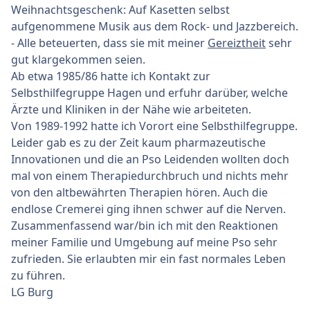
Weihnachtsgeschenk: Auf Kasetten selbst
aufgenommene Musik aus dem Rock- und Jazzbereich.
- Alle beteuerten, dass sie mit meiner
Gereiztheit
sehr
gut klargekommen seien.
Ab etwa 1985/86 hatte ich Kontakt zur
Selbsthilfegruppe Hagen und erfuhr darüber, welche
Ärzte und Kliniken in der Nähe wie arbeiteten.
Von 1989-1992 hatte ich Vorort eine Selbsthilfegruppe.
Leider gab es zu der Zeit kaum pharmazeutische
Innovationen und die an Pso Leidenden wollten doch
mal von einem Therapiedurchbruch und nichts mehr
von den altbewährten Therapien hören. Auch die
endlose Cremerei ging ihnen schwer auf die Nerven.
Zusammenfassend war/bin ich mit den Reaktionen
meiner Familie und Umgebung auf meine Pso sehr
zufrieden. Sie erlaubten mir ein fast normales Leben
zu führen.
LG Burg