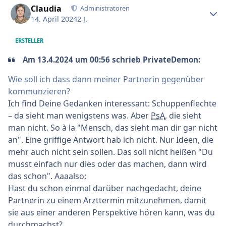
Claudia
Administratoren
14. April 2024
2 J.
ERSTELLER
Am 13.4.2024 um 00:56 schrieb PrivateDemon:
Wie soll ich dass dann meiner Partnerin gegenüber
kommunzieren?
Ich find Deine Gedanken interessant: Schuppenflechte
– da sieht man wenigstens was. Aber
PsA
, die sieht
man nicht. So à la "Mensch, das sieht man dir gar nicht
an". Eine griffige Antwort hab ich nicht. Nur Ideen, die
mehr auch nicht sein sollen. Das soll nicht heißen "Du
musst einfach nur dies oder das machen, dann wird
das schon". Aaaalso:
Hast du schon einmal darüber nachgedacht, deine
Partnerin zu einem Arzttermin mitzunehmen, damit
sie aus einer anderen Perspektive hören kann, was du
durchmachst?