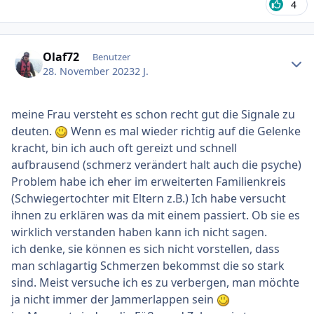
4
Ersteller-Statistik
Olaf72
Benutzer
28. November 2023
2 J.
meine Frau versteht es schon recht gut die Signale zu
deuten.
Wenn es mal wieder richtig auf die Gelenke
kracht, bin ich auch oft gereizt und schnell
aufbrausend (schmerz verändert halt auch die psyche)
Problem habe ich eher im erweiterten Familienkreis
(Schwiegertochter mit Eltern z.B.) Ich habe versucht
ihnen zu erklären was da mit einem passiert. Ob sie es
wirklich verstanden haben kann ich nicht sagen.
ich denke, sie können es sich nicht vorstellen, dass
man schlagartig Schmerzen bekommst die so stark
sind. Meist versuche ich es zu verbergen, man möchte
ja nicht immer der Jammerlappen sein