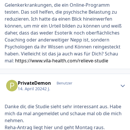
Gelenkerkrankungen, die ein Online-Programm
testen. Das soll helfen, die psychische Belastung zu
reduzieren. Ich hatte da einen Blick hineinwerfen
können, um mir ein Urteil bilden zu können und weiß
daher, dass das weder Esoterik noch oberflächliches
Coaching oder anderweitiger Nepp ist, sondern
Psychologen da ihr Wissen und Können reingesteckt
haben. Vielleicht ist das ja auch was für Dich? Schau
mal:
https://www.vila-health.com/relieve-studie
Ersteller-Statistik
PrivateDemon
Benutzer
14. April 2024
2 J.
Danke dir, die Studie sieht sehr interessant aus. Habe
mich da mal angemeldet und schaue mal ob die mich
nehmen.
Reha-Antrag liegt hier und geht Montag raus.