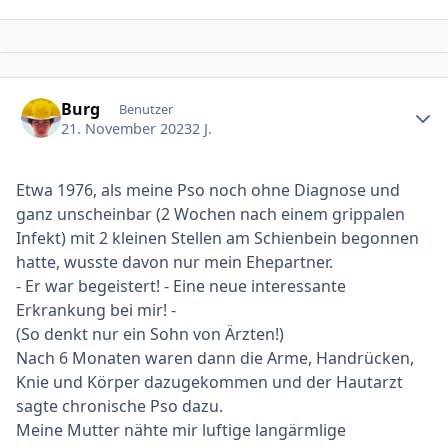
Ersteller-Statistik
Burg
Benutzer
21. November 2023
2 J.
Etwa 1976, als meine Pso noch ohne Diagnose und
ganz unscheinbar (2 Wochen nach einem grippalen
Infekt) mit 2 kleinen Stellen am Schienbein begonnen
hatte, wusste davon nur mein Ehepartner.
- Er war begeistert! - Eine neue interessante
Erkrankung bei mir! -
(So denkt nur ein Sohn von Ärzten!)
Nach 6 Monaten waren dann die Arme, Handrücken,
Knie und Körper dazugekommen und der Hautarzt
sagte chronische Pso dazu.
Meine Mutter nähte mir luftige langärmlige