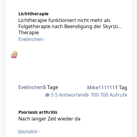
Lichtherapie funktioniert nicht mehr als Folgetherapie n
Lichttherapie
Lichtherapie funktioniert nicht mehr als
Folgetherapie nach Beendigung der Skyrizi
Therapie
Evelinchen
·
Evelinchen
5 Tage
Mike111111
1 Tag
5 Antworten
700 Aufrufe
Nach langer Zeit wieder da
Psoriasis arthritis
Nach langer Zeit wieder da
blondini
·