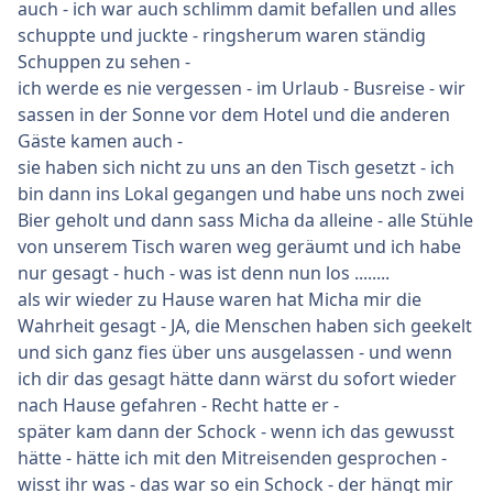
auch - ich war auch schlimm damit befallen und alles
schuppte und juckte - ringsherum waren ständig
Schuppen zu sehen -
ich werde es nie vergessen - im Urlaub - Busreise - wir
sassen in der Sonne vor dem Hotel und die anderen
Gäste kamen auch -
sie haben sich nicht zu uns an den Tisch gesetzt - ich
bin dann ins Lokal gegangen und habe uns noch zwei
Bier geholt und dann sass Micha da alleine - alle Stühle
von unserem Tisch waren weg geräumt und ich habe
nur gesagt - huch - was ist denn nun los ........
als wir wieder zu Hause waren hat Micha mir die
Wahrheit gesagt - JA, die Menschen haben sich geekelt
und sich ganz fies über uns ausgelassen - und wenn
ich dir das gesagt hätte dann wärst du sofort wieder
nach Hause gefahren - Recht hatte er -
später kam dann der Schock - wenn ich das gewusst
hätte - hätte ich mit den Mitreisenden gesprochen -
wisst ihr was - das war so ein Schock - der hängt mir