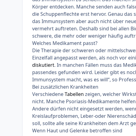
Körper entdecken. Manche senden auch falsc
die Schuppenflechte erst hervor. Genau das s
das Immunsystem aber auch nicht über neue 
vermehrt auftreten. Deshalb sind bei allen
schwere, die mehr oder weniger häufig auftr
Welches Medikament passt?
Die Therapie der schweren oder mittelschwer
Einzelfall angepasst werden, als noch vor ein
diskutiert
. In manchen Fällen muss das Medi
passendes gefunden wird. Leider gibt es no
Immunsystem macht, was es will“, so Profes
Bei zusätzlichen Krankheiten
Verschiedene
Tabellen
zeigen, welcher Wirks
nicht. Manche Psoriasis-Medikamente helfen 
Andere dürfen nicht eingesetzt werden, wenn 
Kreislaufproblemen, Leber-oder Nierenschäd
soll, sollte alle seine Krankheiten dem Arzt 
Wenn Haut und Gelenke betroffen sind