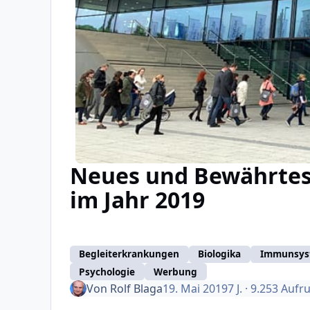
Neues und Bewährtes 
im Jahr 2019
Begleiterkrankungen
Biologika
Immunsys
Psychologie
Werbung
Von
Rolf Blaga
19. Mai 2019
7 J.
· 9.253 Aufr