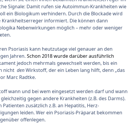
he Signale: Damit rufen sie Autoimmun-Krankheiten wie
oll ein Biologikum verhindern. Durch die Blockade wird
Krankheitserreger informiert. Die können dann
 Biologika Nebenwirkungen möglich – mehr oder weniger
eten.
en Psoriasis kann heutzutage viel genauer an den
igen Jahren.
Schon 2018 wurde darüber ausführlich
kament jedoch mehrmals gewechselt werden, bis ein
ch nicht
den
Wirkstoff, der ein Leben lang hilft, denn „das
sor Marc Radtke.
toff wann und bei wem eingesetzt werden darf und wann
gleichzeitig gegen andere Krankheiten (z.B. des Darms).
Patienten zusätzlich z.B. an Hepatitis, Herz-
igungen leiden. Wer ein Psoriasis-Präparat bekommen
gegenüber offenlegen.