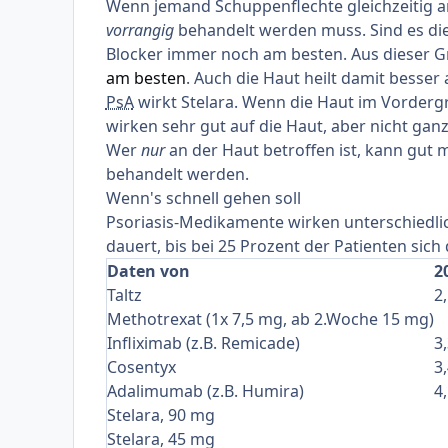
Wenn jemand Schuppenflechte gleichzeitig a
vorrangig
behandelt werden muss. Sind es die 
Blocker immer noch am besten. Aus dieser G
am besten
. Auch die Haut heilt damit besser
PsA
wirkt Stelara. Wenn die Haut im Vordergr
wirken sehr gut auf die Haut, aber nicht ganz
Wer
nur
an der Haut betroffen ist, kann gut m
behandelt werden.
Wenn's schnell gehen soll
Psoriasis-Medikamente wirken unterschiedlich 
dauert, bis bei 25 Prozent der Patienten sich
Daten von
2
Taltz
2
Methotrexat (1x 7,5 mg, ab 2.Woche 15 mg)
Infliximab (z.B. Remicade)
3
Cosentyx
3
Adalimumab (z.B. Humira)
4
Stelara, 90 mg
Stelara, 45 mg