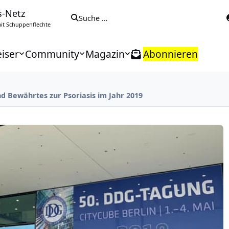
s-Netz
Suche …
t Schuppenflechte
iser
Community
Magazin
Abonnieren
d Bewährtes zur Psoriasis im Jahr 2019