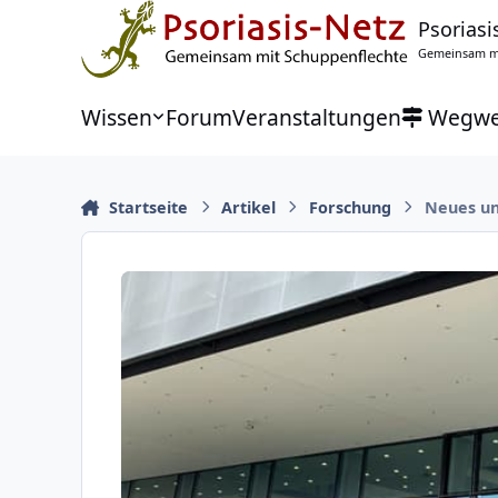
Zu Inhalt springen
Psoriasi
Gemeinsam mi
Wissen
Forum
Veranstaltungen
Wegwe
Startseite
Artikel
Forschung
Neues un