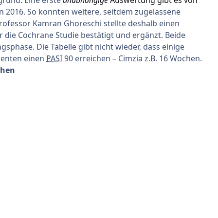
n 2016. So konnten weitere, seitdem zugelassene
rofessor Kamran Ghoreschi stellte deshalb einen
r die Cochrane Studie bestätigt und ergänzt. Beide
phase. Die Tabelle gibt nicht wieder, dass einige
ienten einen
PASI
90 erreichen – Cimzia z.B. 16 Wochen.
chen