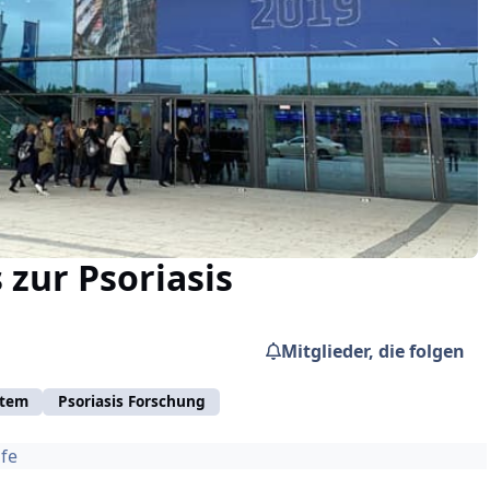
zur Psoriasis
Mitglieder, die folgen
tem
Psoriasis Forschung
ufe