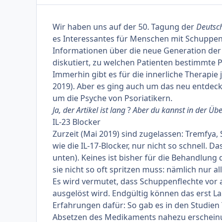
Wir haben uns auf der 50. Tagung der
Deutsc
es Interessantes für Menschen mit Schuppen
Informationen über die neue Generation der 
diskutiert, zu welchen Patienten bestimmte P
Immerhin gibt es für die innerliche Therapie 
2019). Aber es ging auch um das neu entdec
um die Psyche von Psoriatikern.
Ja, der Artikel ist lang
?
Aber du kannst in der Über
IL-23 Blocker
Zurzeit (Mai 2019) sind zugelassen:
Tremfya
,
wie die IL-17-Blocker, nur nicht so schnell. D
unten
). Keines ist bisher für die Behandlung
sie nicht so oft spritzen muss: nämlich nur a
Es wird vermutet, dass Schuppenflechte vor 
ausgelöst wird. Endgültig können das erst La
Erfahrungen dafür: So gab es in den Studie
Absetzen des Medikaments nahezu erscheinun