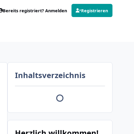
Bereits registriert? Anmelden
Registrieren
Inhaltsverzeichnis
Herzlich willkommen!