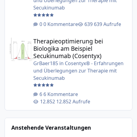
und Überlegungen zur Therapie mit
Secukinumab
0 Kommentare
639 Aufrufe
Therapieoptimierung bei Biologika am Beispiel Secukinu
Therapieoptimierung bei
Biologika am Beispiel
Secukinumab (Cosentyx)
GrBaer185
in
Cosentyx® - Erfahrungen
und Überlegungen zur Therapie mit
Secukinumab
6 Kommentare
12.852 Aufrufe
Anstehende Veranstaltungen