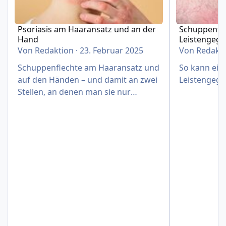
Psoriasis am Haaransatz und an der
Schuppenfle
Hand
Leistengeg
Von
Redaktion
·
23. Februar 2025
Von
Redakt
Schuppenflechte am Haaransatz und
So kann eine
auf den Händen – und damit an zwei
Leistengege
Stellen, an denen man sie nur
schwer verbergen kann