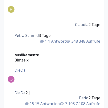
Claudia
2 Tage
Petra Schmid
3 Tage
1 Antwort
348 Aufrufe
Bimzelx
Medikamente
Bimzelx
DieDa
·
DieDa
2 J.
Pedd
2 Tage
15 Antworten
7.108 Aufrufe