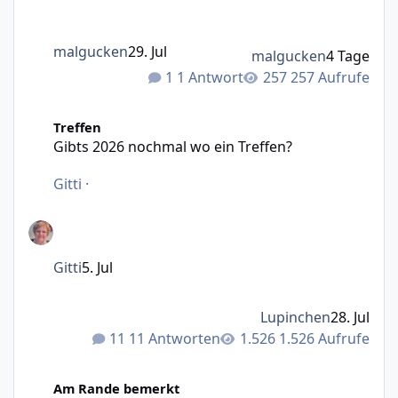
malgucken
29. Jul
malgucken
4 Tage
1 Antwort
257 Aufrufe
Gibts 2026 nochmal wo ein Treffen?
Treffen
Gibts 2026 nochmal wo ein Treffen?
Gitti
·
Gitti
5. Jul
Lupinchen
28. Jul
11 Antworten
1.526 Aufrufe
Was mir Persönlich durch den Kopf geht ( Part 2 )
Am Rande bemerkt