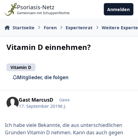
Zu Inhalt springen
Psoriasis-Netz
Anmelden
Gemeinsam mit Schuppenflechte
Startseite
Foren
Expertenrat
Weitere Expert
Vitamin D einnehmen?
Vitamin D
Mitglieder, die folgen
Gast MarcusD
Gäste
17. September 2019
6 J.
Ich habe viele Bekannte, die aus unterschiedlichen
Gründen Vitamin D nehmen. Kann das auch gegen