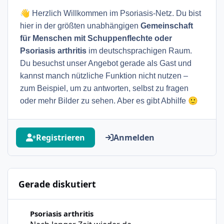
👋
Herzlich Willkommen im Psoriasis-Netz. Du bist
hier in der größten unabhängigen
Gemeinschaft
für Menschen mit Schuppenflechte oder
Psoriasis arthritis
im deutschsprachigen Raum.
Du besuchst unser Angebot gerade als Gast und
kannst manch nützliche Funktion nicht nutzen –
zum Beispiel, um zu antworten, selbst zu fragen
🙂
oder mehr Bilder zu sehen. Aber es gibt Abhilfe
Registrieren
Anmelden
Gerade diskutiert
Nach langer Zeit wieder da
Psoriasis arthritis