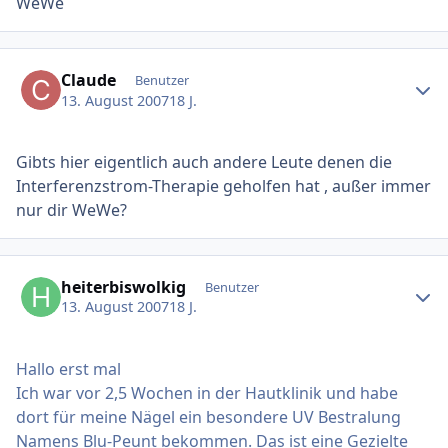
WeWe
Ersteller-Statistik
Claude
Benutzer
13. August 2007
18 J.
Gibts hier eigentlich auch andere Leute denen die
Interferenzstrom-Therapie geholfen hat , außer immer
nur dir WeWe?
Ersteller-Statistik
heiterbiswolkig
Benutzer
13. August 2007
18 J.
Hallo erst mal
Ich war vor 2,5 Wochen in der Hautklinik und habe
dort für meine Nägel ein besondere UV Bestralung
Namens Blu-Peunt bekommen. Das ist eine Gezielte