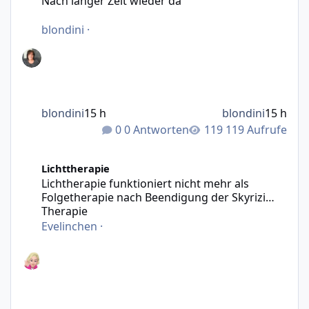
Nach langer Zeit wieder da
blondini
·
blondini
15 h
blondini
15 h
0 Antworten
119 Aufrufe
Lichtherapie funktioniert nicht mehr als Folgetherapie n
Lichttherapie
Lichtherapie funktioniert nicht mehr als
Folgetherapie nach Beendigung der Skyrizi
Therapie
Evelinchen
·