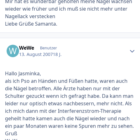
Mir hat es wunderbar geholfen meine Nägel wachsen
wieder wie früher und ich muß sie nicht mehr unter
Nagellack verstecken
Liebe Grüße Samanta.
Ersteller-Statistik
WeWe
Benutzer
13. August 2007
18 J.
Hallo Jasminka,
als ich Pso an Händen und Füßen hatte, waren auch
die Nägel betroffen. Alle Ärzte haben nur mit der
Schulter gezuckt wenn ich gefragt habe. Da kann man
leider nur optisch etwas nachbessern, mehr nicht. Als
ich mich dann mit der Interferenzstrom-Therapie
geheilt hatte kamen auch die Nägel wieder und nach
ein paar Monaten waren keine Spuren mehr zu sehen.
Gruß