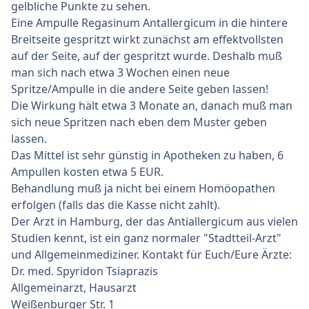
gelbliche Punkte zu sehen.
Eine Ampulle Regasinum Antallergicum in die hintere
Breitseite gespritzt wirkt zunächst am effektvollsten
auf der Seite, auf der gespritzt wurde. Deshalb muß
man sich nach etwa 3 Wochen einen neue
Spritze/Ampulle in die andere Seite geben lassen!
Die Wirkung hält etwa 3 Monate an, danach muß man
sich neue Spritzen nach eben dem Muster geben
lassen.
Das Mittel ist sehr günstig in Apotheken zu haben, 6
Ampullen kosten etwa 5 EUR.
Behandlung muß ja nicht bei einem Homöopathen
erfolgen (falls das die Kasse nicht zahlt).
Der Arzt in Hamburg, der das Antiallergicum aus vielen
Studien kennt, ist ein ganz normaler "Stadtteil-Arzt"
und Allgemeinmediziner. Kontakt für Euch/Eure Ärzte:
Dr. med. Spyridon Tsiaprazis
Allgemeinarzt, Hausarzt
Weißenburger Str. 1