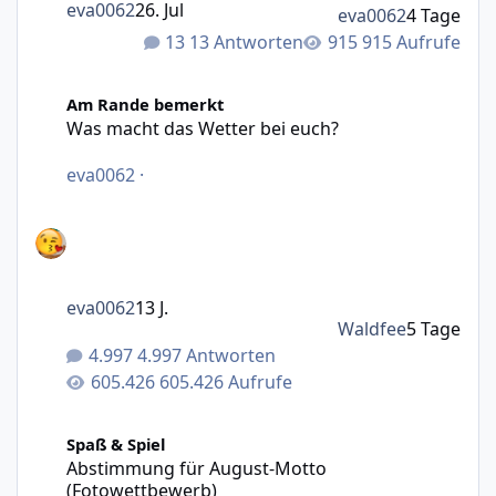
eva0062
26. Jul
eva0062
4 Tage
13 Antworten
915 Aufrufe
Was macht das Wetter bei euch?
Am Rande bemerkt
Was macht das Wetter bei euch?
eva0062
·
eva0062
13 J.
Waldfee
5 Tage
4.997 Antworten
605.426 Aufrufe
Abstimmung für August-Motto (Fotowettbewerb)
Spaß & Spiel
Abstimmung für August-Motto
(Fotowettbewerb)