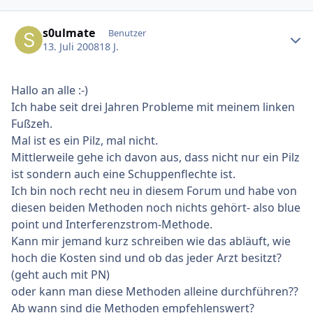
Ersteller-Statistik
s0ulmate
Benutzer
13. Juli 2008
18 J.
Hallo an alle :-)
Ich habe seit drei Jahren Probleme mit meinem linken
Fußzeh.
Mal ist es ein Pilz, mal nicht.
Mittlerweile gehe ich davon aus, dass nicht nur ein Pilz
ist sondern auch eine Schuppenflechte ist.
Ich bin noch recht neu in diesem Forum und habe von
diesen beiden Methoden noch nichts gehört- also blue
point und Interferenzstrom-Methode.
Kann mir jemand kurz schreiben wie das abläuft, wie
hoch die Kosten sind und ob das jeder Arzt besitzt?
(geht auch mit PN)
oder kann man diese Methoden alleine durchführen??
Ab wann sind die Methoden empfehlenswert?