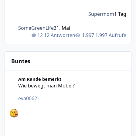
Supermom
1 Tag
SomeGreenLife
31. Mai
12 Antworten
1.997 Aufrufe
Buntes
Wie bewegt man Möbel?
Am Rande bemerkt
Wie bewegt man Möbel?
eva0062
·