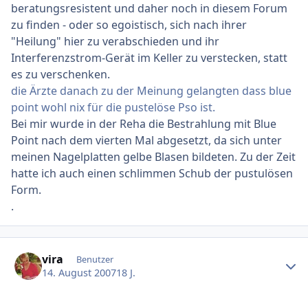
beratungsresistent und daher noch in diesem Forum
zu finden - oder so egoistisch, sich nach ihrer
"Heilung" hier zu verabschieden und ihr
Interferenzstrom-Gerät im Keller zu verstecken, statt
es zu verschenken.
die Ärzte danach zu der Meinung gelangten dass blue
point wohl nix für die pustelöse Pso ist.
Bei mir wurde in der Reha die Bestrahlung mit Blue
Point nach dem vierten Mal abgesetzt, da sich unter
meinen Nagelplatten gelbe Blasen bildeten. Zu der Zeit
hatte ich auch einen schlimmen Schub der pustulösen
Form.
.
Ersteller-Statistik
vira
Benutzer
14. August 2007
18 J.