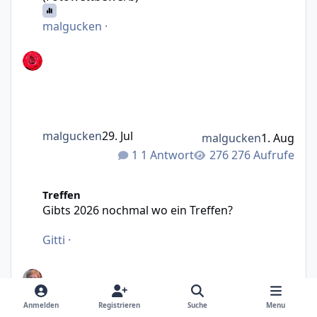
malgucken
·
malgucken
29. Jul
malgucken
1. Aug
1 Antwort
276 Aufrufe
Gibts 2026 nochmal wo ein Treffen?
Treffen
Gibts 2026 nochmal wo ein Treffen?
Gitti
·
Gitti
5. Jul
Anmelden
Registrieren
Suche
Menu