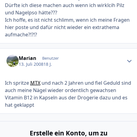
Dürfte ich diese machen auch wenn ich wirklcih Pilz
und Nagelpso hätte???
Ich hoffe, es ist nicht schlimm, wenn ich meine Fragen
hier poste und dafür nicht wieder ein extrathema
aufmache?!?!?
Ersteller-Statistik
Marian
Benutzer
13. Juli 2008
18 J.
Ich spritze
MTX
und nach 2 Jahren und fiel Geduld sind
auch meine Nägel wieder ordentlich gewachsen
Vitamin B12 in Kapseln aus der Drogerie dazu und es
hat geklappt
Erstelle ein Konto, um zu