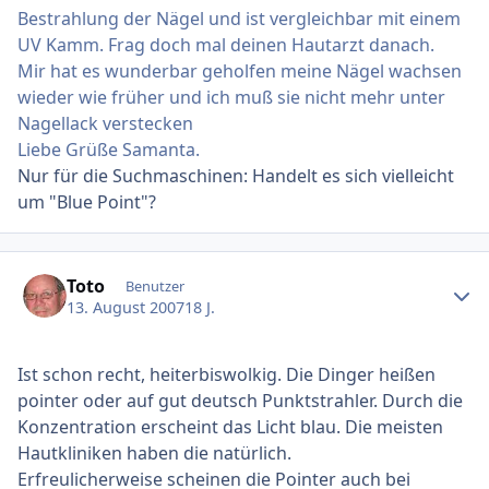
Bestrahlung der Nägel und ist vergleichbar mit einem
UV Kamm. Frag doch mal deinen Hautarzt danach.
Mir hat es wunderbar geholfen meine Nägel wachsen
wieder wie früher und ich muß sie nicht mehr unter
Nagellack verstecken
Liebe Grüße Samanta.
Nur für die Suchmaschinen: Handelt es sich vielleicht
um "Blue Point"?
Ersteller-Statistik
Toto
Benutzer
13. August 2007
18 J.
Ist schon recht, heiterbiswolkig. Die Dinger heißen
pointer oder auf gut deutsch Punktstrahler. Durch die
Konzentration erscheint das Licht blau. Die meisten
Hautkliniken haben die natürlich.
Erfreulicherweise scheinen die Pointer auch bei