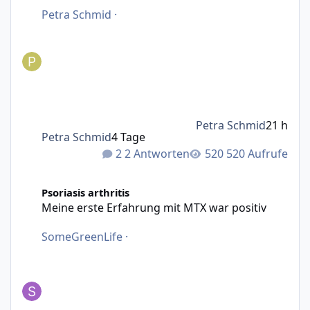
Petra Schmid
·
Petra Schmid
21 h
Petra Schmid
4 Tage
2 Antworten
520 Aufrufe
Meine erste Erfahrung mit MTX war positiv
Psoriasis arthritis
Meine erste Erfahrung mit MTX war positiv
SomeGreenLife
·