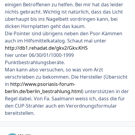
einigen Betroffenen zu helfen. Bei mir hat das leider
nichts gebracht. Wichtig ist natürlich, dass das Licht
überhaupt bis ins Nagelbett vordringen kann, bei
dicken Hornplatten geht das kaum.
Die Pointer sind übrigens neben den Psor-Kämmen
auch im Hilfsmittelkatalog. Schaut mal unter
http://db1.rehadat.de/gkv2/Gkv.KHS
hier unter 06/30/01/1000-1999
Punktbestrahlungsberäte.
Man kann also versuchen, so was vom Arzt
verschrieben zu bekommen. Die Hersteller (Übersicht
in
http://www.psoriasis-forum-
berlin.de/berlin_bestrahlung.html
) unterstützen in der
Regel dabei. Von Fa. Saalmann weiss ich, dass die für
den CUP-Strahler auch ein Verordnungsformular
bereitstellen.
Ersteller-Statistik