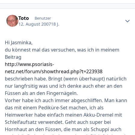
Ersteller-Statistik
Toto
Benutzer
12. August 2007
18 J.
Hi Jasminka,
du könnest mal das versuchen, was ich in meinem
Beitrag
http://www.psoriasis-
netz.net/forum/showthread.php?t=223938
beschrieben habe. Bringt (wenn überhaupt) natürlich
nur langfrsitig was und ich denke auch eher an den
Füssen als an den Fingernägeln.
Vorher habe ich auch immer abgeschliffen. Man kann
das mit einem Pediküre-Set machen, ich als
Heimwerker habe einfach meinen Akku-Dremel mit
Schleifaufsatz verwendet. Geht auch super bei
Hornhaut an den Füssen, die man als Schuppi auch