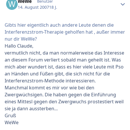
WeWe
Benutzer
14. August 2007
18 J.
Gibts hier eigentlich auch andere Leute denen die
Interferenzstrom-Therapie geholfen hat , außer immer
nur dir WeWe?
Hallo Claude,
vermutlich nicht, da man normalerweise das Interesse
an diesem Forum verliert sobald man geheilt ist. Was
mich aber wundert ist, dass es hier viele Leute mit Pso
an Händen und Füßen gibt, die sich nicht für die
Interferenzstrom-Methode interessieren.
Manchmal kommt es mir vor wie bei den
Zwergwüchsigen. Die haben gegen die Einführung
eines Mittesl gegen den Zwergwuchs prostestiert weil
sie ja dann aussterben...
Gruß
WeWe