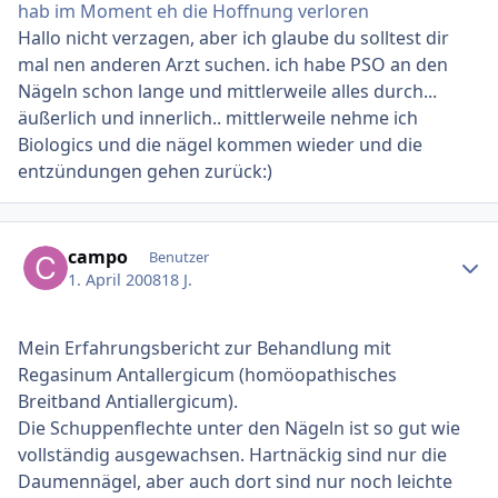
hab im Moment eh die Hoffnung verloren
Hallo nicht verzagen, aber ich glaube du solltest dir
mal nen anderen Arzt suchen. ich habe PSO an den
Nägeln schon lange und mittlerweile alles durch...
äußerlich und innerlich.. mittlerweile nehme ich
Biologics und die nägel kommen wieder und die
entzündungen gehen zurück:)
Ersteller-Statistik
campo
Benutzer
1. April 2008
18 J.
Mein Erfahrungsbericht zur Behandlung mit
Regasinum Antallergicum (homöopathisches
Breitband Antiallergicum).
Die Schuppenflechte unter den Nägeln ist so gut wie
vollständig ausgewachsen. Hartnäckig sind nur die
Daumennägel, aber auch dort sind nur noch leichte