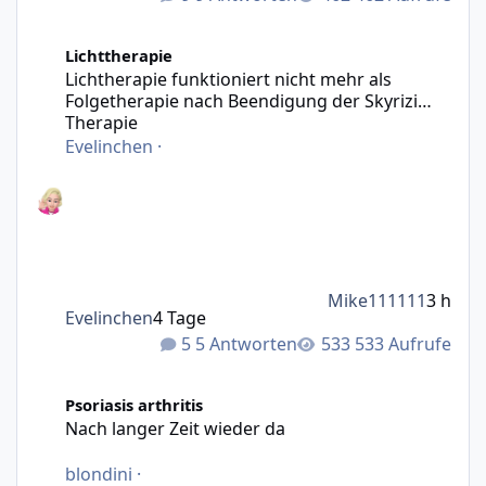
Lichtherapie funktioniert nicht mehr als Folgetherapie n
Lichttherapie
Lichtherapie funktioniert nicht mehr als
Folgetherapie nach Beendigung der Skyrizi
Therapie
Evelinchen
·
Mike111111
3 h
Evelinchen
4 Tage
5 Antworten
533 Aufrufe
Nach langer Zeit wieder da
Psoriasis arthritis
Nach langer Zeit wieder da
blondini
·