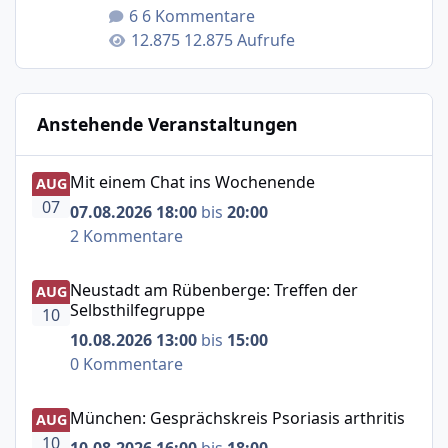
6 Kommentare
12.875 Aufrufe
Anstehende Veranstaltungen
Mit einem Chat ins Wochenende
Mit einem Chat ins Wochenende
AUG
07
07.08.2026 18:00
bis
20:00
2 Kommentare
Neustadt am Rübenberge: Treffen der Selbsthilfegruppe
Neustadt am Rübenberge: Treffen der
AUG
Selbsthilfegruppe
10
10.08.2026 13:00
bis
15:00
0 Kommentare
München: Gesprächskreis Psoriasis arthritis
München: Gesprächskreis Psoriasis arthritis
AUG
10