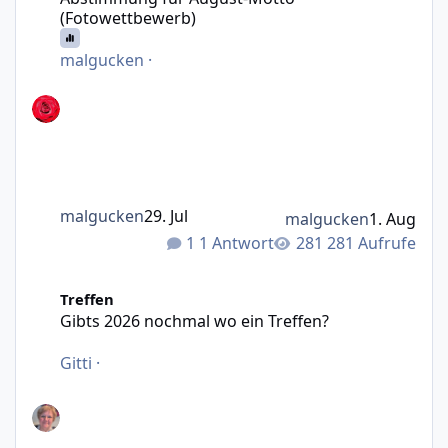
(Fotowettbewerb)
malgucken
·
malgucken
29. Jul
malgucken
1. Aug
1 Antwort
281 Aufrufe
Gibts 2026 nochmal wo ein Treffen?
Treffen
Gibts 2026 nochmal wo ein Treffen?
Gitti
·