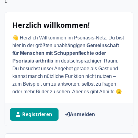
Herzlich willkommen!
👋
Herzlich Willkommen im Psoriasis-Netz. Du bist
hier in der größten unabhängigen
Gemeinschaft
für Menschen mit Schuppenflechte oder
Psoriasis arthritis
im deutschsprachigen Raum.
Du besuchst unser Angebot gerade als Gast und
kannst manch nützliche Funktion nicht nutzen –
zum Beispiel, um zu antworten, selbst zu fragen
🙂
oder mehr Bilder zu sehen. Aber es gibt Abhilfe
Registrieren
Anmelden