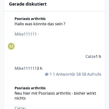
Gerade diskutiert
Hallo was könnte das sein ?
Psoriasis arthritis
Hallo was könnte das sein ?
Mike111111
·
Catze
1 h
Mike111111
3 h
1 Antwort
58 Aufrufe
Neu hier mit Psoriasis arthritis - bisher wirkt nichts
Psoriasis arthritis
Neu hier mit Psoriasis arthritis - bisher wirkt
nichts
Catze
·