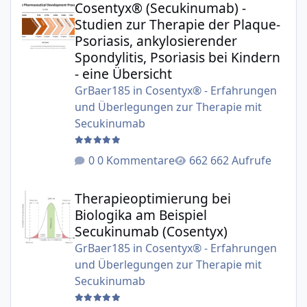
Cosentyx® (Secukinumab) -
Studien zur Therapie der Plaque-
Psoriasis, ankylosierender
Spondylitis, Psoriasis bei Kindern
- eine Übersicht
GrBaer185
in
Cosentyx® - Erfahrungen
und Überlegungen zur Therapie mit
Secukinumab
0 Kommentare
662 Aufrufe
Therapieoptimierung bei Biologika am Beispiel Secukinu
Therapieoptimierung bei
Biologika am Beispiel
Secukinumab (Cosentyx)
GrBaer185
in
Cosentyx® - Erfahrungen
und Überlegungen zur Therapie mit
Secukinumab