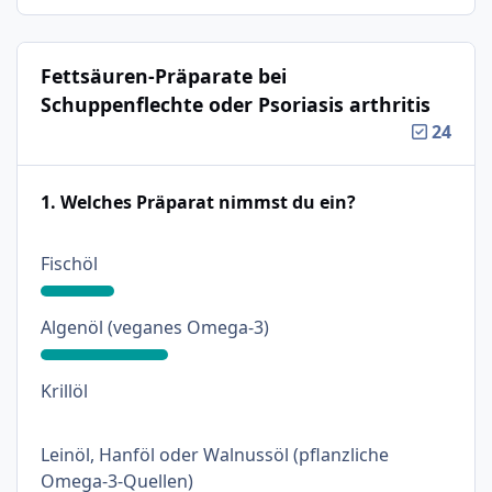
Fettsäuren-Präparate bei
Schuppenflechte oder Psoriasis arthritis
24
1. Welches Präparat nimmst du ein?
: 18%
Fischöl
: 31%
Algenöl (veganes Omega-3)
: 0%
Krillöl
Leinöl, Hanföl oder Walnussöl (pflanzliche
: 18%
Omega-3-Quellen)