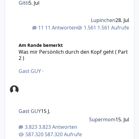
Gitti
5. Jul
Lupinchen
28. Jul
11 Antworten
1.561 Aufrufe
Was mir Persönlich durch den Kopf geht ( Part 2 )
Am Rande bemerkt
Was mir Persönlich durch den Kopf geht ( Part
2 )
Gast GUY
·
Gast GUY
15 J.
Supermom
15. Jul
3.823 Antworten
587.320 Aufrufe