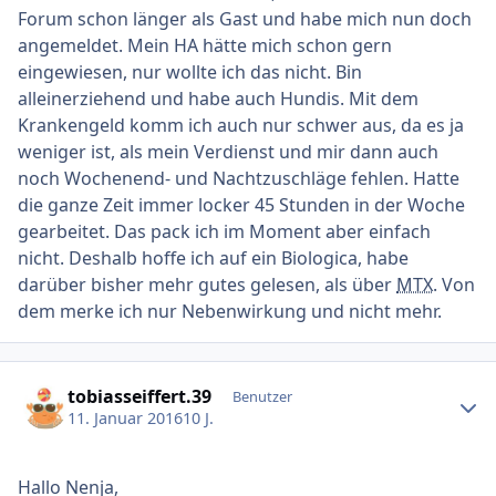
Forum schon länger als Gast und habe mich nun doch
angemeldet. Mein HA hätte mich schon gern
eingewiesen, nur wollte ich das nicht. Bin
alleinerziehend und habe auch Hundis. Mit dem
Krankengeld komm ich auch nur schwer aus, da es ja
weniger ist, als mein Verdienst und mir dann auch
noch Wochenend- und Nachtzuschläge fehlen. Hatte
die ganze Zeit immer locker 45 Stunden in der Woche
gearbeitet. Das pack ich im Moment aber einfach
nicht. Deshalb hoffe ich auf ein Biologica, habe
darüber bisher mehr gutes gelesen, als über
MTX
. Von
dem merke ich nur Nebenwirkung und nicht mehr.
Ersteller-Statistik
tobiasseiffert.39
Benutzer
11. Januar 2016
10 J.
Hallo Nenja,