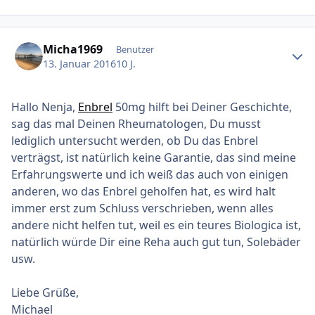
Ersteller-Statistik
Micha1969
Benutzer
13. Januar 2016
10 J.
Hallo Nenja,
Enbrel
50mg hilft bei Deiner Geschichte,
sag das mal Deinen Rheumatologen, Du musst
lediglich untersucht werden, ob Du das Enbrel
verträgst, ist natürlich keine Garantie, das sind meine
Erfahrungswerte und ich weiß das auch von einigen
anderen, wo das Enbrel geholfen hat, es wird halt
immer erst zum Schluss verschrieben, wenn alles
andere nicht helfen tut, weil es ein teures Biologica ist,
natürlich würde Dir eine Reha auch gut tun, Solebäder
usw.
Liebe Grüße,
Michael