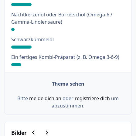
Nachtkerzenöl oder Borretschöl (Omega-6 /
: 3%
Gamma-Linolensäure)
: 18%
Schwarzkümmelöl
: 9%
Ein fertiges Kombi-Präparat (z. B. Omega 3-6-9)
Thema sehen
Bitte
melde dich an
oder
registriere dich
um
abzustimmen.
Vorherige Karussell-Folie
Nächste Karussell-Folie
Bilder