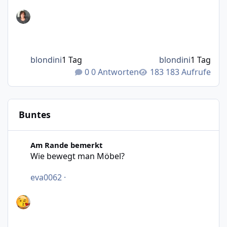
blondini
1 Tag
blondini
1 Tag
0 Antworten
183 Aufrufe
Buntes
Wie bewegt man Möbel?
Am Rande bemerkt
Wie bewegt man Möbel?
eva0062
·