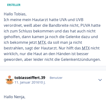
ERSTELLER
Hallo Tobias,
Ich meine mein Hautarzt hatte UVA und UVB
verordnet, weiß aber die Bandbreite nicht, PUVA hatte
ich zum Schluss bekommen und das hat auch nicht
geholfen, dann kamen ja noch die Gelenke dazu und
ich bekomme jetzt
MTX
, da soll man ja nicht
bestrahlen, sagt der Hautarzt. Nur hilft das
MTX
nicht
wirklich, nur die Haut an den Händen ist besser
geworden, aber leider nicht die Gelenkentzündungen.
Ersteller-Statistik
tobiasseiffert.39
Benutzer
11. Januar 2016
10 J.
Hallo Nenja,