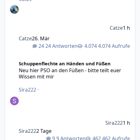
Catze
1 h
Catze
26. Mär
24 Antworten
4.074 Aufrufe
Neu hier PSO an den Füßen - bitte teilt euer Wissen mit m
Schuppenflechte an Händen und Füßen
Neu hier PSO an den Füßen - bitte teilt euer
Wissen mit mir
Sira222
·
Sira222
1 h
Sira222
2 Tage
9 Antworten
462 Aufrufe