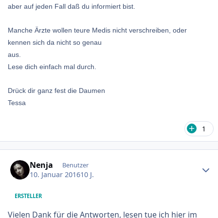
aber auf jeden Fall daß du informiert bist.
Manche Ärzte wollen teure Medis nicht verschreiben, oder
kennen sich da nicht so genau
aus.
Lese dich einfach mal durch.
Drück dir ganz fest die Daumen
Tessa
1
Ersteller-Statistik
Nenja
Benutzer
10. Januar 2016
10 J.
ERSTELLER
Vielen Dank für die Antworten, lesen tue ich hier im