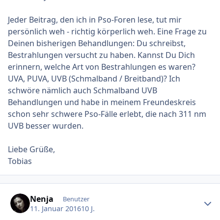
Jeder Beitrag, den ich in Pso-Foren lese, tut mir
persönlich weh - richtig körperlich weh. Eine Frage zu
Deinen bisherigen Behandlungen: Du schreibst,
Bestrahlungen versucht zu haben. Kannst Du Dich
erinnern, welche Art von Bestrahlungen es waren?
UVA, PUVA, UVB (Schmalband / Breitband)? Ich
schwöre nämlich auch Schmalband UVB
Behandlungen und habe in meinem Freundeskreis
schon sehr schwere Pso-Fälle erlebt, die nach 311 nm
UVB besser wurden.
Liebe Grüße,
Tobias
Ersteller-Statistik
Nenja
Benutzer
11. Januar 2016
10 J.