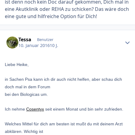
ist denn noch kein Doc darauf gekommen, Dich mal in
eine Akutklinik oder REHA zu schicken? Das wäre doch
eine gute und hilfreiche Option für Dich!
Ersteller-Statistik
Tessa
Benutzer
10. Januar 2016
10 J.
Liebe Heike,
in Sachen Psa kann ich dir auch nicht helfen, aber schau dich
doch mal in dem Forum
bei den Biologicas um.
Ich nehme
Cosentyx
seit einem Monat und bin sehr zufrieden.
Welches Mittel für dich am besten ist mußt du mit deinem Arzt
abklären. Wichtig ist