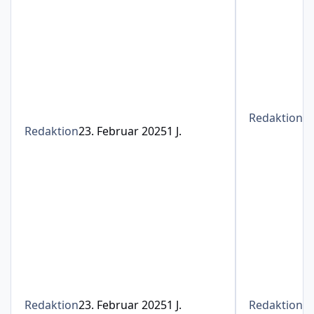
Redaktion
1
Redaktion
23. Februar 2025
1 J.
Redaktion
23. Februar 2025
1 J.
Redaktion
1